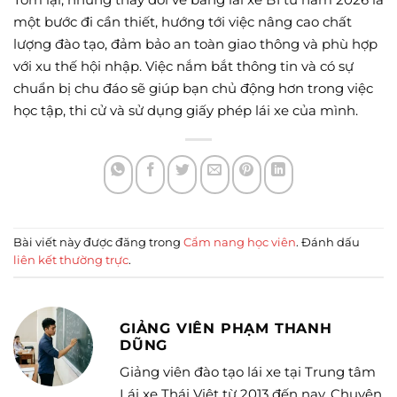
một bước đi cần thiết, hướng tới việc nâng cao chất
lượng đào tạo, đảm bảo an toàn giao thông và phù hợp
với xu thế hội nhập. Việc nắm bắt thông tin và có sự
chuẩn bị chu đáo sẽ giúp bạn chủ động hơn trong việc
học tập, thi cử và sử dụng giấy phép lái xe của mình.
Bài viết này được đăng trong
Cẩm nang học viên
. Đánh dấu
liên kết thường trực
.
GIẢNG VIÊN PHẠM THANH
DŨNG
Giảng viên đào tạo lái xe tại Trung tâm
Lái xe Thái Việt từ 2013 đến nay. Chuyên