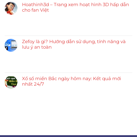
Hoathinh3d – Trang xem hoạt hình 3D hấp dẫn
cho fan Việt
Zefoy là gì? Hướng dẫn sử dụng, tính năng và
lưu ý an toàn
Xổ số miền Bắc ngày hôm nay: Kết quả mới
nhất 24/7