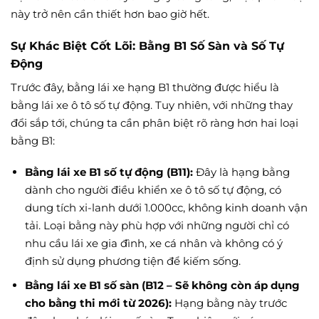
này trở nên cần thiết hơn bao giờ hết.
Sự Khác Biệt Cốt Lõi: Bằng B1 Số Sàn và Số Tự
Động
Trước đây, bằng lái xe hạng B1 thường được hiểu là
bằng lái xe ô tô số tự động. Tuy nhiên, với những thay
đổi sắp tới, chúng ta cần phân biệt rõ ràng hơn hai loại
bằng B1:
Bằng lái xe B1 số tự động (B11):
Đây là hạng bằng
dành cho người điều khiển xe ô tô số tự động, có
dung tích xi-lanh dưới 1.000cc, không kinh doanh vận
tải. Loại bằng này phù hợp với những người chỉ có
nhu cầu lái xe gia đình, xe cá nhân và không có ý
định sử dụng phương tiện để kiếm sống.
Bằng lái xe B1 số sàn (B12 – Sẽ không còn áp dụng
cho bằng thi mới từ 2026):
Hạng bằng này trước