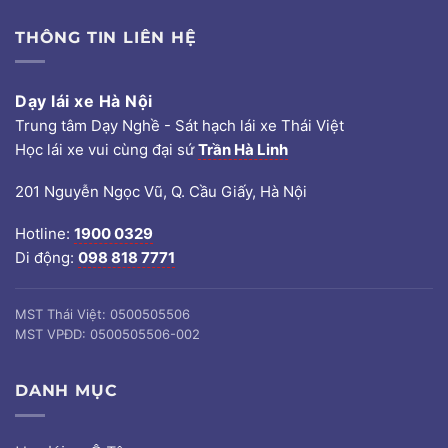
THÔNG TIN LIÊN HỆ
Dạy lái xe Hà Nội
Trung tâm Dạy Nghề - Sát hạch lái xe Thái Việt
Học lái xe vui cùng đại sứ
Trần Hà Linh
201 Nguyễn Ngọc Vũ, Q. Cầu Giấy, Hà Nội
Hotline:
1900 0329
Di động:
098 818 7771
MST Thái Việt: 0500505506
MST VPĐD: 0500505506-002
DANH MỤC