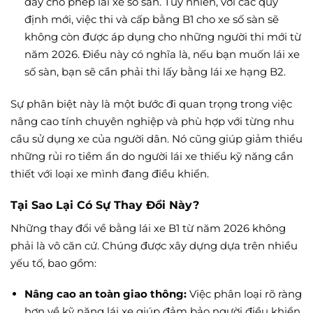
đây cho phép lái xe số sàn. Tuy nhiên, với các quy
định mới, việc thi và cấp bằng B1 cho xe số sàn sẽ
không còn được áp dụng cho những người thi mới từ
năm 2026. Điều này có nghĩa là, nếu bạn muốn lái xe
số sàn, bạn sẽ cần phải thi lấy bằng lái xe hạng B2.
Sự phân biệt này là một bước đi quan trọng trong việc
nâng cao tính chuyên nghiệp và phù hợp với từng nhu
cầu sử dụng xe của người dân. Nó cũng giúp giảm thiểu
những rủi ro tiềm ẩn do người lái xe thiếu kỹ năng cần
thiết với loại xe mình đang điều khiển.
Tại Sao Lại Có Sự Thay Đổi Này?
Những thay đổi về bằng lái xe B1 từ năm 2026 không
phải là vô căn cứ. Chúng được xây dựng dựa trên nhiều
yếu tố, bao gồm:
Nâng cao an toàn giao thông:
Việc phân loại rõ ràng
hơn về kỹ năng lái xe giúp đảm bảo người điều khiển