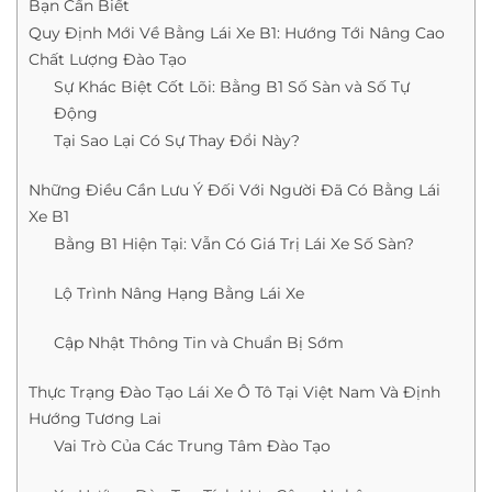
Bạn Cần Biết
Quy Định Mới Về Bằng Lái Xe B1: Hướng Tới Nâng Cao
Chất Lượng Đào Tạo
Sự Khác Biệt Cốt Lõi: Bằng B1 Số Sàn và Số Tự
Động
Tại Sao Lại Có Sự Thay Đổi Này?
Những Điều Cần Lưu Ý Đối Với Người Đã Có Bằng Lái
Xe B1
Bằng B1 Hiện Tại: Vẫn Có Giá Trị Lái Xe Số Sàn?
Lộ Trình Nâng Hạng Bằng Lái Xe
Cập Nhật Thông Tin và Chuẩn Bị Sớm
Thực Trạng Đào Tạo Lái Xe Ô Tô Tại Việt Nam Và Định
Hướng Tương Lai
Vai Trò Của Các Trung Tâm Đào Tạo