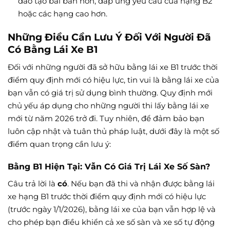
đào tạo bài bản hơn, đáp ứng yêu cầu của hạng B2
hoặc các hạng cao hơn.
Những Điều Cần Lưu Ý Đối Với Người Đã
Có Bằng Lái Xe B1
Đối với những người đã sở hữu bằng lái xe B1 trước thời
điểm quy định mới có hiệu lực, tin vui là bằng lái xe của
bạn vẫn có giá trị sử dụng bình thường. Quy định mới
chủ yếu áp dụng cho những người thi lấy bằng lái xe
mới từ năm 2026 trở đi. Tuy nhiên, để đảm bảo bạn
luôn cập nhật và tuân thủ pháp luật, dưới đây là một số
điểm quan trọng cần lưu ý:
Bằng B1 Hiện Tại: Vẫn Có Giá Trị Lái Xe Số Sàn?
Câu trả lời là
có
. Nếu bạn đã thi và nhận được bằng lái
xe hạng B1 trước thời điểm quy định mới có hiệu lực
(trước ngày 1/1/2026), bằng lái xe của bạn vẫn hợp lệ và
cho phép bạn điều khiển cả xe số sàn và xe số tự động