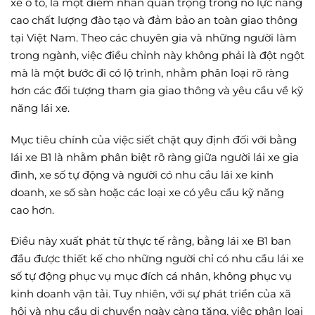
xe ô tô, là một điểm nhấn quan trọng trong nỗ lực nâng
cao chất lượng đào tạo và đảm bảo an toàn giao thông
tại Việt Nam. Theo các chuyên gia và những người làm
trong ngành, việc điều chỉnh này không phải là đột ngột
mà là một bước đi có lộ trình, nhằm phân loại rõ ràng
hơn các đối tượng tham gia giao thông và yêu cầu về kỹ
năng lái xe.
Mục tiêu chính của việc siết chặt quy định đối với bằng
lái xe B1 là nhằm phân biệt rõ ràng giữa người lái xe gia
đình, xe số tự động và người có nhu cầu lái xe kinh
doanh, xe số sàn hoặc các loại xe có yêu cầu kỹ năng
cao hơn.
Điều này xuất phát từ thực tế rằng, bằng lái xe B1 ban
đầu được thiết kế cho những người chỉ có nhu cầu lái xe
số tự động phục vụ mục đích cá nhân, không phục vụ
kinh doanh vận tải. Tuy nhiên, với sự phát triển của xã
hội và nhu cầu di chuyển ngày càng tăng, việc phân loại