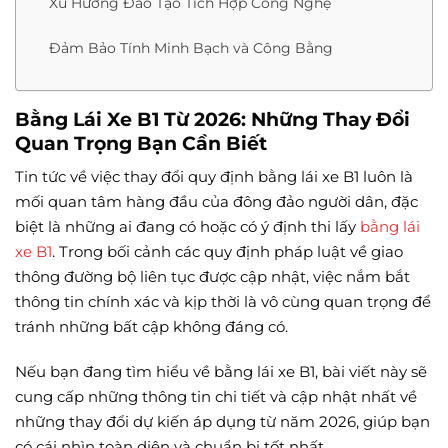
Xu Hướng Đào Tạo Tích Hợp Công Nghệ
Đảm Bảo Tính Minh Bạch và Công Bằng
Bằng Lái Xe B1 Từ 2026: Những Thay Đổi
Quan Trọng Bạn Cần Biết
Tin tức về việc thay đổi quy định bằng lái xe B1 luôn là
mối quan tâm hàng đầu của đông đảo người dân, đặc
biệt là những ai đang có hoặc có ý định thi lấy
bằng lái
xe B1
. Trong bối cảnh các quy định pháp luật về giao
thông đường bộ liên tục được cập nhật, việc nắm bắt
thông tin chính xác và kịp thời là vô cùng quan trọng để
tránh những bất cập không đáng có.
Nếu bạn đang tìm hiểu về bằng lái xe B1, bài viết này sẽ
cung cấp những thông tin chi tiết và cập nhật nhất về
những thay đổi dự kiến áp dụng từ năm 2026, giúp bạn
có cái nhìn toàn diện và chuẩn bị tốt nhất.