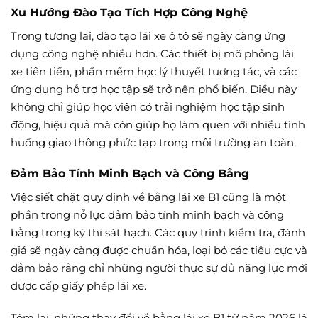
Xu Hướng Đào Tạo Tích Hợp Công Nghệ
Trong tương lai, đào tạo lái xe ô tô sẽ ngày càng ứng
dụng công nghệ nhiều hơn. Các thiết bị mô phỏng lái
xe tiên tiến, phần mềm học lý thuyết tương tác, và các
ứng dụng hỗ trợ học tập sẽ trở nên phổ biến. Điều này
không chỉ giúp học viên có trải nghiệm học tập sinh
động, hiệu quả mà còn giúp họ làm quen với nhiều tình
huống giao thông phức tạp trong môi trường an toàn.
Đảm Bảo Tính Minh Bạch và Công Bằng
Việc siết chặt quy định về bằng lái xe B1 cũng là một
phần trong nỗ lực đảm bảo tính minh bạch và công
bằng trong kỳ thi sát hạch. Các quy trình kiểm tra, đánh
giá sẽ ngày càng được chuẩn hóa, loại bỏ các tiêu cực và
đảm bảo rằng chỉ những người thực sự đủ năng lực mới
được cấp giấy phép lái xe.
Tóm lại, những thay đổi về bằng lái xe B1 từ năm 2026 là