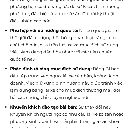
phương tiện có đủ năng lực để xử lý các tình huống
phức tạp, đặc biệt là với xe số sàn đòi hỏi kỹ thuật
điều khiển cao hơn.
Phù hợp với xu hướng quốc tế:
Nhiều quốc gia trên
thế giới đã áp dụng hệ thống phân loại bằng lái xe
chặt chẽ hơn, dựa trên loại xe và mục đích sử dụng.
Việt Nam đang dần hòa nhập với các tiêu chuẩn
quốc tế này.
Phân định rõ ràng mục đích sử dụng:
Bằng B1 ban
đầu tập trung vào người lái xe cá nhân, không kinh
doanh. Việc giữ vững định hướng này giúp tránh việc
lạm dụng bằng lái xe cho mục đích thương mại, đòi
hỏi các chứng chỉ chuyên nghiệp hơn.
Khuyến khích đào tạo bài bản:
Sự thay đổi này
khuyến khích người học có nhu cầu lái xe số sàn hoặc
phục vụ kinh doanh vận tải phải tham gia các khóa