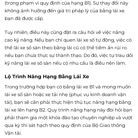
(trong phạm vi quy định của hạng B1). Sự thay đổi này
không ảnh hưởng đến giá trị pháp lý của bằng lái xe
bạn đã được cấp.
Tuy nhiên, điều này cũng đặt ra câu hỏi về việc nâng
cao kỹ năng. Nếu bạn chỉ quen lái xe số tự động, việc có
thể lái xe số sàn theo bằng lái cũ có thể tiềm ẩn rủi ro
nếu bạn chưa thực sự thành thạo. Do đó, việc tự trau dồi
kỹ năng lái xe số sàn nếu có nhu cầu là điều nên làm.
Lộ Trình Nâng Hạng Bằng Lái Xe
Trong trường hợp bạn có bằng lái xe B1 và mong muốn
lái xe số sàn hoặc xe tải nhẹ (phục vụ kinh doanh vận
tải), bạn sẽ cần phải thực hiện thủ tục nâng hạng bằng
lái xe lên hạng B2. Quy trình nâng hạng này đòi hỏi bạn
phải tham gia một khóa đào tạo chuyên nghiệp và vượt
qua kỳ thi sát hạch theo quy định của Bộ Giao thông
Vận tải.