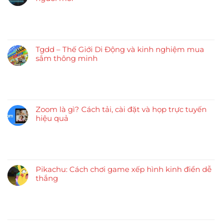
Tgdd – Thế Giới Di Động và kinh nghiệm mua
sắm thông minh
Zoom là gì? Cách tải, cài đặt và họp trực tuyến
hiệu quả
Pikachu: Cách chơi game xếp hình kinh điển dễ
thắng