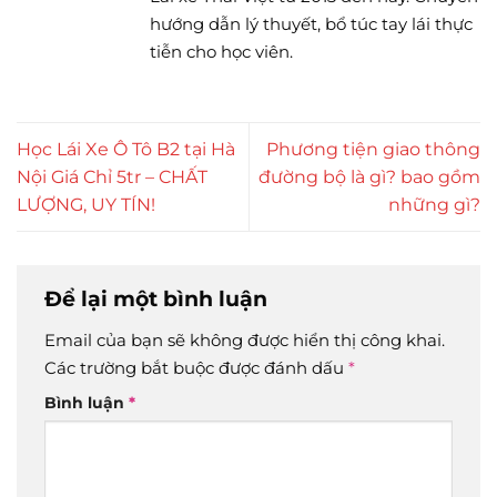
hướng dẫn lý thuyết, bổ túc tay lái thực
tiễn cho học viên.
Học Lái Xe Ô Tô B2 tại Hà
Phương tiện giao thông
Nội Giá Chỉ 5tr – CHẤT
đường bộ là gì? bao gồm
LƯỢNG, UY TÍN!
những gì?
Để lại một bình luận
Email của bạn sẽ không được hiển thị công khai.
Các trường bắt buộc được đánh dấu
*
Bình luận
*