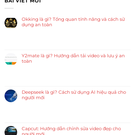
BÀI VIẾT MỚI
Okking là gì? Tổng quan tính năng và cách sử
dụng an toàn
Y2mate là gì? Hướng dẫn tải video và lưu ý an
toàn
Deepseek là gì? Cách sử dụng AI hiệu quả cho
người mới
Capcut: Hướng dẫn chỉnh sửa video đẹp cho
người mới