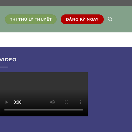
THI THỬ LÝ THUYẾT
ĐĂNG KÝ NGAY
VIDEO