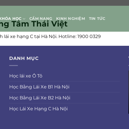
KHÓA HỌC
CẨM NANG
KINH NGHIỆM
TIN TỨC
ng Tâm Thái Việt
 lái xe hạng C tại Hà Nội. Hotline: 1900 0329
DANH MỤC
Học lái xe Ô Tô
Học Bằng Lái Xe B1 Hà Nội
Học Bằng Lái Xe B2 Hà Nội
Học Lái Xe Hạng C Hà Nội