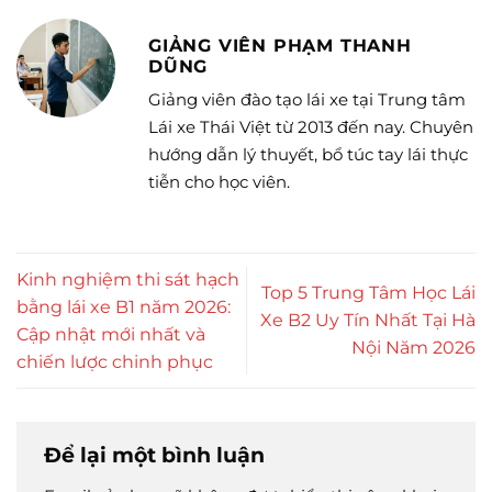
GIẢNG VIÊN PHẠM THANH
DŨNG
Giảng viên đào tạo lái xe tại Trung tâm
Lái xe Thái Việt từ 2013 đến nay. Chuyên
hướng dẫn lý thuyết, bổ túc tay lái thực
tiễn cho học viên.
Kinh nghiệm thi sát hạch
Top 5 Trung Tâm Học Lái
bằng lái xe B1 năm 2026:
Xe B2 Uy Tín Nhất Tại Hà
Cập nhật mới nhất và
Nội Năm 2026
chiến lược chinh phục
Để lại một bình luận