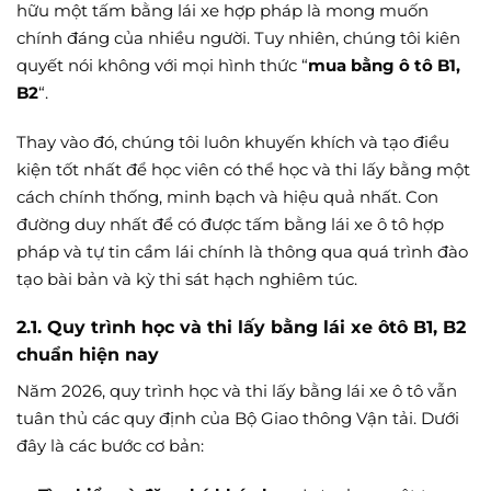
hữu một tấm bằng lái xe hợp pháp là mong muốn
chính đáng của nhiều người. Tuy nhiên, chúng tôi kiên
quyết nói không với mọi hình thức “
mua bằng ô tô B1,
B2
“.
Thay vào đó, chúng tôi luôn khuyến khích và tạo điều
kiện tốt nhất để học viên có thể học và thi lấy bằng một
cách chính thống, minh bạch và hiệu quả nhất. Con
đường duy nhất để có được tấm bằng lái xe ô tô hợp
pháp và tự tin cầm lái chính là thông qua quá trình đào
tạo bài bản và kỳ thi sát hạch nghiêm túc.
2.1. Quy trình học và thi lấy bằng lái xe ôtô B1, B2
chuẩn hiện nay
Năm 2026, quy trình học và thi lấy bằng lái xe ô tô vẫn
tuân thủ các quy định của Bộ Giao thông Vận tải. Dưới
đây là các bước cơ bản: