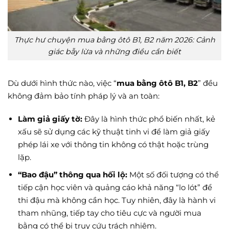
Thực hư chuyện mua bằng ôtô B1, B2 năm 2026: Cảnh
giác bẫy lừa và những điều cần biết
Dù dưới hình thức nào, việc “
mua bằng ôtô B1, B2
” đều
không đảm bảo tính pháp lý và an toàn:
Làm giả giấy tờ:
Đây là hình thức phổ biến nhất, kẻ
xấu sẽ sử dụng các kỹ thuật tinh vi để làm giả giấy
phép lái xe với thông tin không có thật hoặc trùng
lặp.
“Bao đậu” thông qua hối lộ:
Một số đối tượng có thể
tiếp cận học viên và quảng cáo khả năng “lo lót” để
thi đậu mà không cần học. Tuy nhiên, đây là hành vi
tham nhũng, tiếp tay cho tiêu cực và người mua
bằng có thể bị truy cứu trách nhiệm.