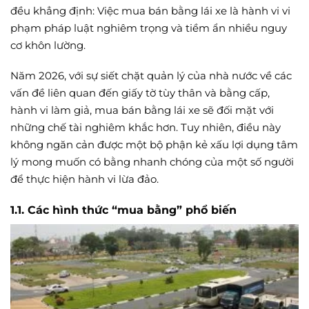
đều khẳng định: Việc mua bán bằng lái xe là hành vi vi
phạm pháp luật nghiêm trọng và tiềm ẩn nhiều nguy
cơ khôn lường.
Năm 2026, với sự siết chặt quản lý của nhà nước về các
vấn đề liên quan đến giấy tờ tùy thân và bằng cấp,
hành vi làm giả, mua bán bằng lái xe sẽ đối mặt với
những chế tài nghiêm khắc hơn. Tuy nhiên, điều này
không ngăn cản được một bộ phận kẻ xấu lợi dụng tâm
lý mong muốn có bằng nhanh chóng của một số người
để thực hiện hành vi lừa đảo.
1.1. Các hình thức “mua bằng” phổ biến