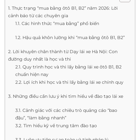
1. Thực trạng “mua bằng ôtô B1, B2” năm 2026: Lời
cảnh báo từ các chuyên gia
1.1. Các hình thức “mua bằng” phổ biến
1.2. Hậu quả khôn lường khi “mua bằng ôtô B1, B2”
2. Lời khuyên chân thành từ Dạy lái xe Hà Nội: Con
đường duy nhất là học và thi
2.1. Quy trình học và thi lấy bằng lái xe ôtô B1, B2
chuẩn hiện nay
2.2. Lợi ích khi học và thi lấy bằng lái xe chính quy
3. Những điều cần lưu ý khi tìm hiểu về đào tạo lái xe
3.1. Cảnh giác với các chiêu trò quảng cáo “bao
đậu”, “làm bằng nhanh”
3.2. Tìm hiểu kỹ về trung tâm đào tạo
3.3. Luôn ưu tiên sự an toàn và tính pháp lý