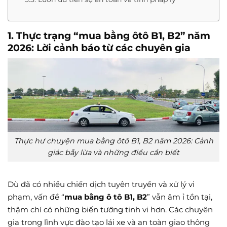
1. Thực trạng “mua bằng ôtô B1, B2” năm
2026: Lời cảnh báo từ các chuyên gia
Thực hư chuyện mua bằng ôtô B1, B2 năm 2026: Cảnh
giác bẫy lừa và những điều cần biết
Dù đã có nhiều chiến dịch tuyên truyền và xử lý vi
phạm, vấn đề “
mua bằng ô tô B1, B2
” vẫn âm ỉ tồn tại,
thậm chí có những biến tướng tinh vi hơn. Các chuyên
gia trong lĩnh vực đào tạo lái xe và an toàn giao thông