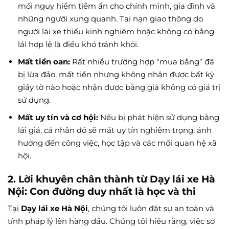
mối nguy hiểm tiềm ẩn cho chính mình, gia đình và
những người xung quanh. Tai nạn giao thông do
người lái xe thiếu kinh nghiệm hoặc không có bằng
lái hợp lệ là điều khó tránh khỏi.
Mất tiền oan:
Rất nhiều trường hợp “mua bằng” đã
bị lừa đảo, mất tiền nhưng không nhận được bất kỳ
giấy tờ nào hoặc nhận được bằng giả không có giá trị
sử dụng.
Mất uy tín và cơ hội:
Nếu bị phát hiện sử dụng bằng
lái giả, cá nhân đó sẽ mất uy tín nghiêm trọng, ảnh
hưởng đến công việc, học tập và các mối quan hệ xã
hội.
2. Lời khuyên chân thành từ Dạy lái xe Hà
Nội: Con đường duy nhất là học và thi
Tại
Dạy lái xe Hà Nội
, chúng tôi luôn đặt sự an toàn và
tính pháp lý lên hàng đầu. Chúng tôi hiểu rằng, việc sở