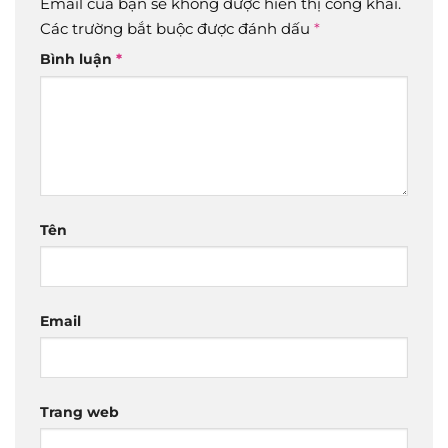
Email của bạn sẽ không được hiển thị công khai.
Các trường bắt buộc được đánh dấu
*
Bình luận
*
Tên
Email
Trang web