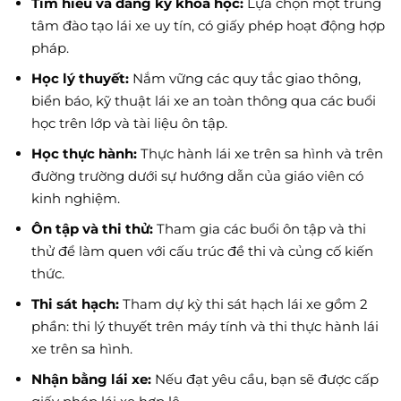
Tìm hiểu và đăng ký khóa học:
Lựa chọn một trung
tâm đào tạo lái xe uy tín, có giấy phép hoạt động hợp
pháp.
Học lý thuyết:
Nắm vững các quy tắc giao thông,
biển báo, kỹ thuật lái xe an toàn thông qua các buổi
học trên lớp và tài liệu ôn tập.
Học thực hành:
Thực hành lái xe trên sa hình và trên
đường trường dưới sự hướng dẫn của giáo viên có
kinh nghiệm.
Ôn tập và thi thử:
Tham gia các buổi ôn tập và thi
thử để làm quen với cấu trúc đề thi và củng cố kiến
thức.
Thi sát hạch:
Tham dự kỳ thi sát hạch lái xe gồm 2
phần: thi lý thuyết trên máy tính và thi thực hành lái
xe trên sa hình.
Nhận bằng lái xe:
Nếu đạt yêu cầu, bạn sẽ được cấp