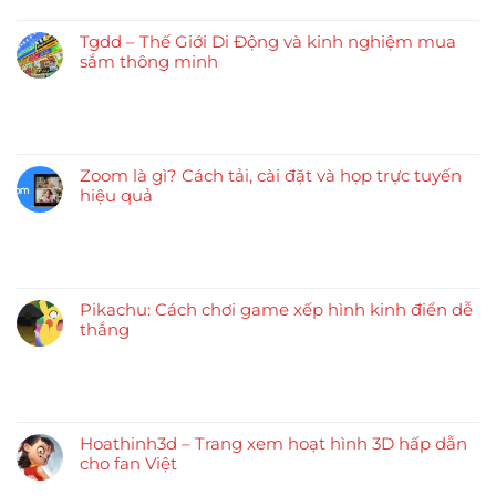
Tgdd – Thế Giới Di Động và kinh nghiệm mua
sắm thông minh
Zoom là gì? Cách tải, cài đặt và họp trực tuyến
hiệu quả
Pikachu: Cách chơi game xếp hình kinh điển dễ
thắng
Hoathinh3d – Trang xem hoạt hình 3D hấp dẫn
cho fan Việt