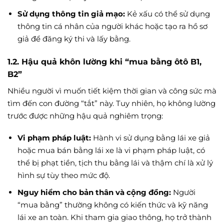
Sử dụng thông tin giả mạo:
Kẻ xấu có thể sử dụng
thông tin cá nhân của người khác hoặc tạo ra hồ sơ
giả để đăng ký thi và lấy bằng.
1.2. Hậu quả khôn lường khi “mua bằng ôtô B1,
B2”
Nhiều người vì muốn tiết kiệm thời gian và công sức mà
tìm đến con đường “tắt” này. Tuy nhiên, họ không lường
trước được những hậu quả nghiêm trọng:
Vi phạm pháp luật:
Hành vi sử dụng bằng lái xe giả
hoặc mua bán bằng lái xe là vi phạm pháp luật, có
thể bị phạt tiền, tịch thu bằng lái và thậm chí là xử lý
hình sự tùy theo mức độ.
Nguy hiểm cho bản thân và cộng đồng:
Người
“mua bằng” thường không có kiến thức và kỹ năng
lái xe an toàn. Khi tham gia giao thông, họ trở thành