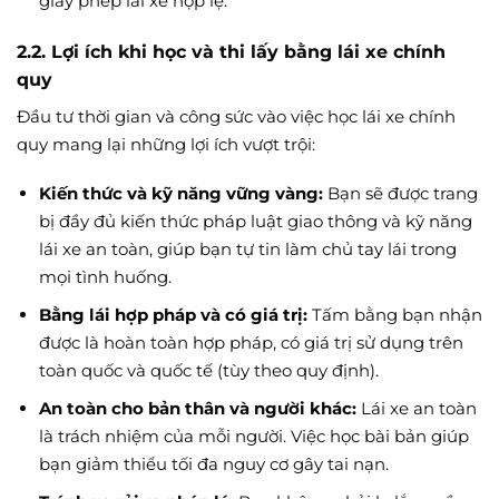
giấy phép lái xe hợp lệ.
2.2. Lợi ích khi học và thi lấy bằng lái xe chính
quy
Đầu tư thời gian và công sức vào việc học lái xe chính
quy mang lại những lợi ích vượt trội:
Kiến thức và kỹ năng vững vàng:
Bạn sẽ được trang
bị đầy đủ kiến thức pháp luật giao thông và kỹ năng
lái xe an toàn, giúp bạn tự tin làm chủ tay lái trong
mọi tình huống.
Bằng lái hợp pháp và có giá trị:
Tấm bằng bạn nhận
được là hoàn toàn hợp pháp, có giá trị sử dụng trên
toàn quốc và quốc tế (tùy theo quy định).
An toàn cho bản thân và người khác:
Lái xe an toàn
là trách nhiệm của mỗi người. Việc học bài bản giúp
bạn giảm thiểu tối đa nguy cơ gây tai nạn.