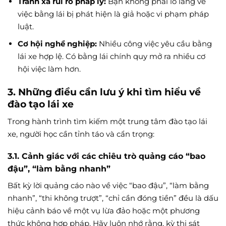
Tránh xa rủi ro pháp lý:
Bạn không phải lo lắng về
việc bằng lái bị phát hiện là giả hoặc vi phạm pháp
luật.
Cơ hội nghề nghiệp:
Nhiều công việc yêu cầu bằng
lái xe hợp lệ. Có bằng lái chính quy mở ra nhiều cơ
hội việc làm hơn.
3. Những điều cần lưu ý khi tìm hiểu về
đào tạo lái xe
Trong hành trình tìm kiếm một trung tâm đào tạo lái
xe, người học cần tỉnh táo và cẩn trọng:
3.1. Cảnh giác với các chiêu trò quảng cáo “bao
đậu”, “làm bằng nhanh”
Bất kỳ lời quảng cáo nào về việc “bao đậu”, “làm bằng
nhanh”, “thi không trượt”, “chỉ cần đóng tiền” đều là dấu
hiệu cảnh báo về một vụ lừa đảo hoặc một phương
thức không hợp pháp. Hãy luôn nhớ rằng, kỳ thi sát