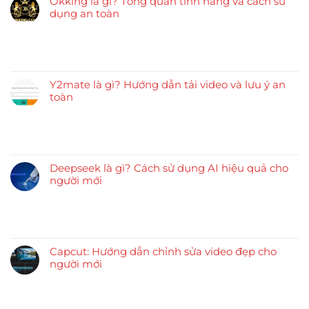
Okking là gì? Tổng quan tính năng và cách sử
dụng an toàn
Y2mate là gì? Hướng dẫn tải video và lưu ý an
toàn
Deepseek là gì? Cách sử dụng AI hiệu quả cho
người mới
Capcut: Hướng dẫn chỉnh sửa video đẹp cho
người mới