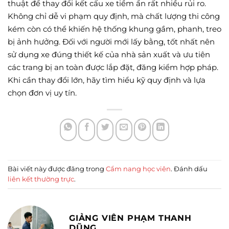
thuật để thay đổi kết cấu xe tiềm ẩn rất nhiều rủi ro.
Không chỉ dễ vi phạm quy định, mà chất lượng thi công
kém còn có thể khiến hệ thống khung gầm, phanh, treo
bị ảnh hưởng. Đối với người mới lấy bằng, tốt nhất nên
sử dụng xe đúng thiết kế của nhà sản xuất và ưu tiên
các trang bị an toàn được lắp đặt, đăng kiểm hợp pháp.
Khi cần thay đổi lớn, hãy tìm hiểu kỹ quy định và lựa
chọn đơn vị uy tín.
Bài viết này được đăng trong
Cẩm nang học viên
. Đánh dấu
liên kết thường trực
.
GIẢNG VIÊN PHẠM THANH
DŨNG