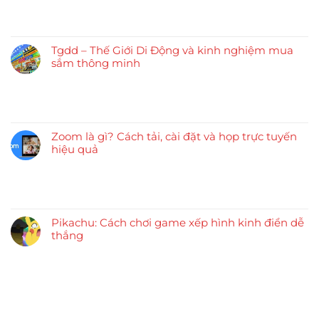
Tgdd – Thế Giới Di Động và kinh nghiệm mua
sắm thông minh
Zoom là gì? Cách tải, cài đặt và họp trực tuyến
hiệu quả
Pikachu: Cách chơi game xếp hình kinh điển dễ
thắng