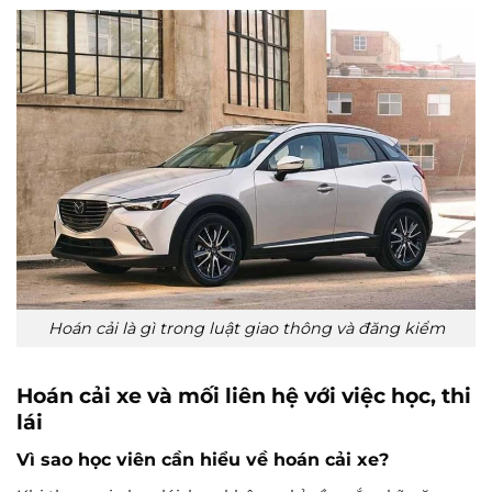
Hoán cải là gì trong luật giao thông và đăng kiểm
Hoán cải xe và mối liên hệ với việc học, thi
lái
Vì sao học viên cần hiểu về hoán cải xe?