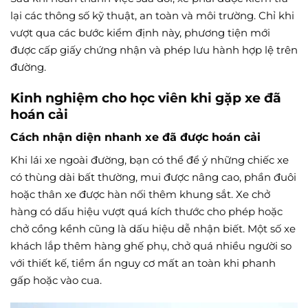
lại các thông số kỹ thuật, an toàn và môi trường. Chỉ khi
vượt qua các bước kiểm định này, phương tiện mới
được cấp giấy chứng nhận và phép lưu hành hợp lệ trên
đường.
Kinh nghiệm cho học viên khi gặp xe đã
hoán cải
Cách nhận diện nhanh xe đã được hoán cải
Khi lái xe ngoài đường, bạn có thể để ý những chiếc xe
có thùng dài bất thường, mui được nâng cao, phần đuôi
hoặc thân xe được hàn nối thêm khung sắt. Xe chở
hàng có dấu hiệu vượt quá kích thước cho phép hoặc
chở cồng kềnh cũng là dấu hiệu dễ nhận biết. Một số xe
khách lắp thêm hàng ghế phụ, chở quá nhiều người so
với thiết kế, tiềm ẩn nguy cơ mất an toàn khi phanh
gấp hoặc vào cua.