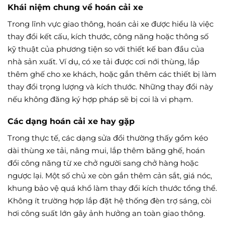
Khái niệm chung về hoán cải xe
Trong lĩnh vực giao thông, hoán cải xe được hiểu là việc
thay đổi kết cấu, kích thước, công năng hoặc thông số
kỹ thuật của phương tiện so với thiết kế ban đầu của
nhà sản xuất. Ví dụ, có xe tải được cơi nới thùng, lắp
thêm ghế cho xe khách, hoặc gắn thêm các thiết bị làm
thay đổi trọng lượng và kích thước. Những thay đổi này
nếu không đăng ký hợp pháp sẽ bị coi là vi phạm.
Các dạng hoán cải xe hay gặp
Trong thực tế, các dạng sửa đổi thường thấy gồm kéo
dài thùng xe tải, nâng mui, lắp thêm băng ghế, hoán
đổi công năng từ xe chở người sang chở hàng hoặc
ngược lại. Một số chủ xe còn gắn thêm cản sắt, giá nóc,
khung bảo vệ quá khổ làm thay đổi kích thước tổng thể.
Không ít trường hợp lắp đặt hệ thống đèn trợ sáng, còi
hơi công suất lớn gây ảnh hưởng an toàn giao thông.