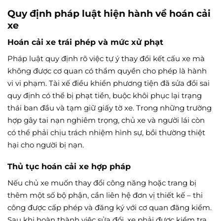
Quy định pháp luật hiện hành về hoán cải
xe
Hoán cải xe trái phép và mức xử phạt
Pháp luật quy định rõ việc tự ý thay đổi kết cấu xe mà
không được cơ quan có thẩm quyền cho phép là hành
vi vi phạm. Tài xế điều khiển phương tiện đã sửa đổi sai
quy định có thể bị phạt tiền, buộc khôi phục lại trạng
thái ban đầu và tạm giữ giấy tờ xe. Trong những trường
hợp gây tai nạn nghiêm trọng, chủ xe và người lái còn
có thể phải chịu trách nhiệm hình sự, bồi thường thiệt
hại cho người bị nạn.
Thủ tục hoán cải xe hợp pháp
Nếu chủ xe muốn thay đổi công năng hoặc trang bị
thêm một số bộ phận, cần liên hệ đơn vị thiết kế – thi
công được cấp phép và đăng ký với cơ quan đăng kiểm.
Sau khi hoàn thành việc sửa đổi, xe phải được kiểm tra