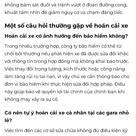
không bám sát đuôi và tránh vượt ở đoạn đường cong,
khuất tầm nhìn để giảm nguy cơ va chạm đáng tiếc.
Một số câu hỏi thường gặp về hoán cải xe
Hoán cải xe có ảnh hưởng đến bảo hiểm không?
Trong nhiều trường hợp, công ty bảo hiểm có thể từ
chối bồi thường nếu phát hiện xe đã được sửa đổi khác
với thông tin trong hợp đồng mà không khai báo trước.
Việc thay đổi trọng lượng, kích thước hoặc công năng
làm tăng rủi ro tai nạn, vì vậy chủ xe cần thông báo cho
đơn vị bảo hiểm khi thực hiện sửa đổi hợp pháp. Điều
này giúp bảo vệ quyền lợi tài chính của chính bạn khi
không may xảy ra sự cố.
Có nên tự ý hoán cải xe cá nhân tại các gara nhỏ
lẻ?
Việc tìm đến các cơ sở sửa chữa không đủ điều kiện kỹ