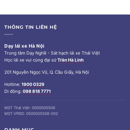
THÔNG TIN LIÊN HỆ
Dạy lái xe Hà Nội
Trung tâm Dạy Nghề - Sát hạch lái xe Thái Việt
Học lái xe vui cùng đại sứ
Trần Hà Linh
201 Nguyễn Ngọc Vũ, Q. Cầu Giấy, Hà Nội
Hotline:
1900 0329
Di động:
098 818 7771
MST Thái Việt: 0500505506
MST VPĐD: 0500505506-002
DANH MỤC