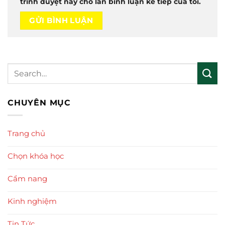
trình duyệt này cho lần bình luận kế tiếp của tôi.
CHUYÊN MỤC
Trang chủ
Chọn khóa học
Cẩm nang
Kinh nghiệm
Tin Tức