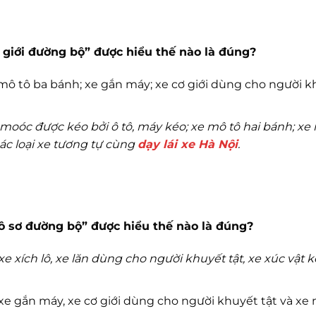
 giới đường bộ” được hiểu thế nào là đúng?
 mô tô ba bánh; xe gắn máy; xe cơ giới dùng cho người 
moóc được kéo bởi ô tô, máy kéo; xe mô tô hai bánh; xe
ác loại xe tương tự cùng
dạy lái xe Hà Nội
.
ô sơ đường bộ” được hiểu thế nào là đúng?
e xích lô, xe lăn dùng cho người khuyết tật, xe xúc vật k
 xe gắn máy, xe cơ giới dùng cho người khuyết tật và xe