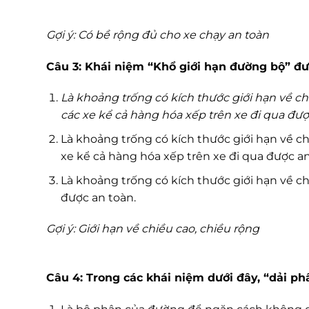
Gợi ý: Có bề rộng đủ cho xe chạy an toàn
Câu 3: Khái niệm “Khổ giới hạn đường bộ” đư
Là khoảng trống có kích thước giới hạn về c
các xe kể cả hàng hóa xếp trên xe đi qua đượ
Là khoảng trống có kích thước giới hạn về c
xe kể cả hàng hóa xếp trên xe đi qua được an
Là khoảng trống có kích thước giới hạn về c
được an toàn.
Gợi ý: Giới hạn về chiều cao, chiều rộng
Câu 4: Trong các khái niệm dưới đây, “dải p