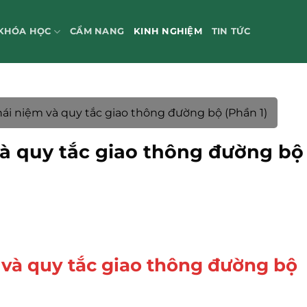
KHÓA HỌC
CẨM NANG
KINH NGHIỆM
TIN TỨC
hái niệm và quy tắc giao thông đường bộ (Phần 1)
và quy tắc giao thông đường bộ
 và quy tắc giao thông đường bộ