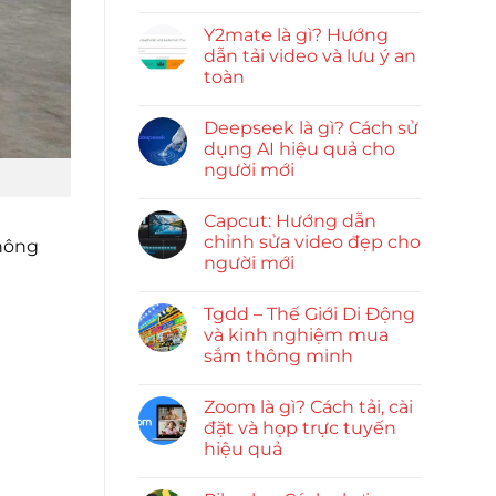
Y2mate là gì? Hướng
dẫn tải video và lưu ý an
toàn
Deepseek là gì? Cách sử
dụng AI hiệu quả cho
người mới
Capcut: Hướng dẫn
chỉnh sửa video đẹp cho
thông
người mới
Tgdd – Thế Giới Di Động
và kinh nghiệm mua
sắm thông minh
Zoom là gì? Cách tải, cài
đặt và họp trực tuyến
hiệu quả