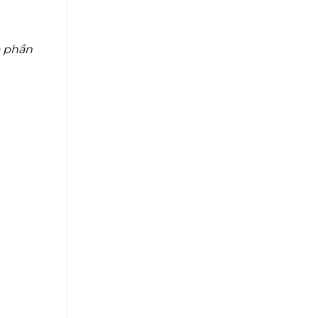
a phần