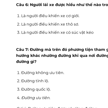
Câu 6: Người lái xe được hiểu như thế nào tr
Là người điều khiển xe cơ giới.
Là người điều khiển xe thô sơ.
Là người điều khiển xe có súc vật kéo
Câu 7: Đường mà trên đó phương tiện tham g
hướng khác nhường đường khi qua nơi đường 
đường gì?
Đường không ưu tiên.
Đường tỉnh lộ.
Đường quốc lộ.
Đường ưu tiên.