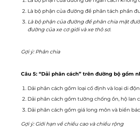
Là bộ phận của đường để ngăn cách không c
Là bộ phận của đường để phân tách phần đườ
Là bộ phận của đường để phân chia mặt đườn
đường của xe cơ giới và xe thô sơ.
Gợi ý: Phân chia
Câu 5: “Dải phân cách” trên đường bộ gồm n
Dải phân cách gồm loại cố định và loại di độ
Dải phân cách gồm tường chống ồn, hộ lan 
Dải phân cách gồm giá long môn và biển báo
Gợi ý: Giới hạn về chiều cao và chiều rộng