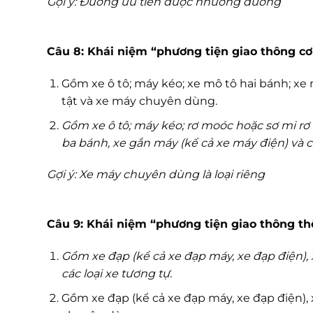
Gợi ý: Đường ưu tiên được nhường đường
Câu 8: Khái niệm “phương tiện giao thông cơ
Gồm xe ô tô; máy kéo; xe mô tô hai bánh; xe
tật và xe máy chuyên dùng.
Gồm xe ô tô; máy kéo; rơ moóc hoặc sơ mi rơ 
ba bánh, xe gắn máy (kể cả xe máy điện) và c
Gợi ý: Xe máy chuyên dùng là loại riêng
Câu 9: Khái niệm “phương tiện giao thông th
Gồm xe đạp (kể cả xe đạp máy, xe đạp điện), x
các loại xe tương tự.
Gồm xe đạp (kể cả xe đạp máy, xe đạp điện),