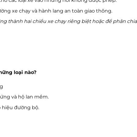
ho các loại xe vào những nơi không được phép.
ng xe chạy và hành lang an toàn giao thông.
g thành hai chiều xe chạy riêng biệt hoặc để phân chi
hững loại nào?
ng
cứng và hộ lan mềm.
 hiệu đường bộ.