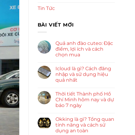
Tin Tức
BÀI VIẾT MỚI
Quả anh đào cuteo: Đặc
điểm, lợi ích và cách
chọn mua
Icloud là gì? Cách đăng
nhập và sử dụng hiệu
quả nhất
Thời tiết Thành phố Hồ
Chí Minh hôm nay và dự
báo 7 ngày
Okking là gì? Tổng quan
tính năng và cách sử
dụng an toàn