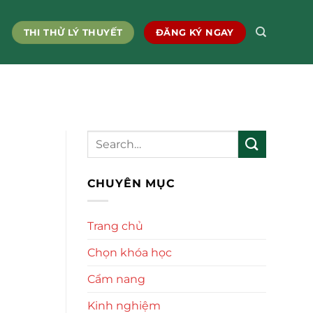
THI THỬ LÝ THUYẾT
ĐĂNG KÝ NGAY
CHUYÊN MỤC
Trang chủ
Chọn khóa học
Cẩm nang
Kinh nghiệm