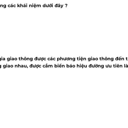
ong các khái niệm dưới đây ?
ia giao thông được các phương tiện giao thông đến 
giao nhau, được cắm biển báo hiệu đường ưu tiên là