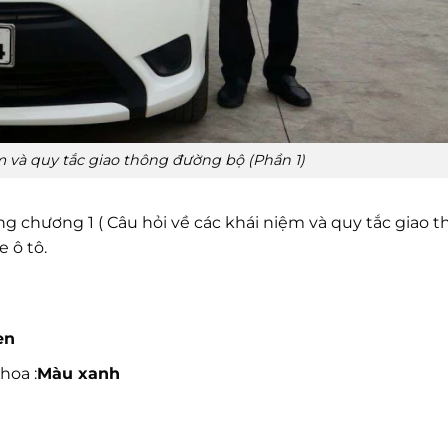
m và quy tắc giao thông đường bộ (Phần 1)
ong chương 1 ( Câu hỏi về các khái niệm và quy tắc giao 
e ô tô.
en
hoa :
Màu xanh