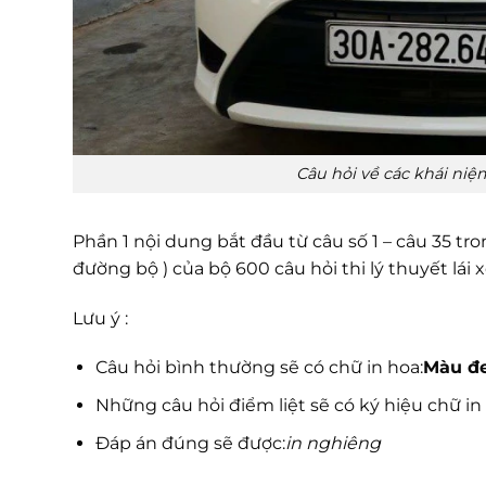
Câu hỏi về các khái niệ
Phần 1 nội dung bắt đầu từ câu số 1 – câu 35 tr
đường bộ ) của bộ 600 câu hỏi thi lý thuyết lái x
Lưu ý :
Câu hỏi bình thường sẽ có chữ in hoa:
Màu đ
Những câu hỏi điểm liệt sẽ có ký hiệu chữ in 
Đáp án đúng sẽ được:
in nghiêng