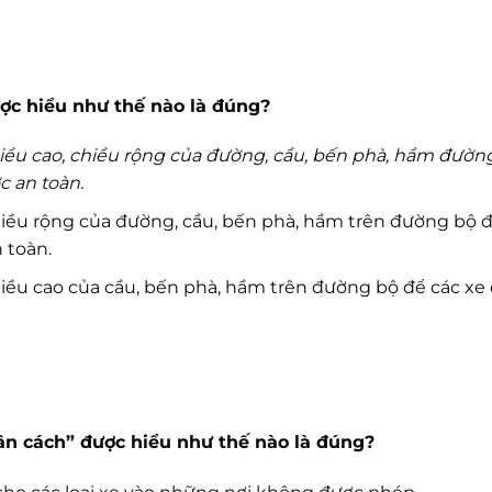
ợc hiểu như thế nào là đúng?
hiều cao, chiều rộng của đường, cầu, bến phà, hầm đườn
c an toàn.
hiều rộng của đường, cầu, bến phà, hầm trên đường bộ 
 toàn.
hiều cao của cầu, bến phà, hầm trên đường bộ để các xe 
hân cách” được hiểu như thế nào là đúng?