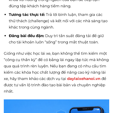
đúng tệp khách hàng tiềm năng.
Tương tác thực tế:
Trả lời bình luận, tham gia các
thử thách (challenge) và kết nối với các nhà sáng tạo
khác trong cùng ngành.
Đăng bài đều đặn:
Duy trì tần suất đăng tải để giữ
cho tài khoản luôn “sống” trong mắt thuật toán.
Giống như việc học lái xe, bạn không thể tìm kiếm một
“công cụ thần kỳ” để có bằng lái ngay lập tức mà không
qua quá trình rèn luyện. Nếu bạn đang có nhu cầu tìm
kiếm các khóa học chất lượng để nâng cao kỹ năng lái
xe, hãy tham khảo các dịch vụ tại
daylaixehanoi.vn
để
được tư vấn lộ trình đào tạo bài bản và chuyên nghiệp
nhất.