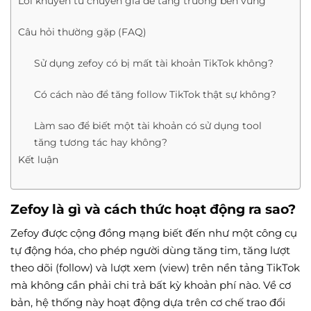
Lời khuyên từ chuyên gia để tăng trưởng bền vững
Câu hỏi thường gặp (FAQ)
Sử dụng zefoy có bị mất tài khoản TikTok không?
Có cách nào để tăng follow TikTok thật sự không?
Làm sao để biết một tài khoản có sử dụng tool
tăng tương tác hay không?
Kết luận
Zefoy là gì và cách thức hoạt động ra sao?
Zefoy được cộng đồng mạng biết đến như một công cụ
tự động hóa, cho phép người dùng tăng tim, tăng lượt
theo dõi (follow) và lượt xem (view) trên nền tảng TikTok
mà không cần phải chi trả bất kỳ khoản phí nào. Về cơ
bản, hệ thống này hoạt động dựa trên cơ chế trao đổi