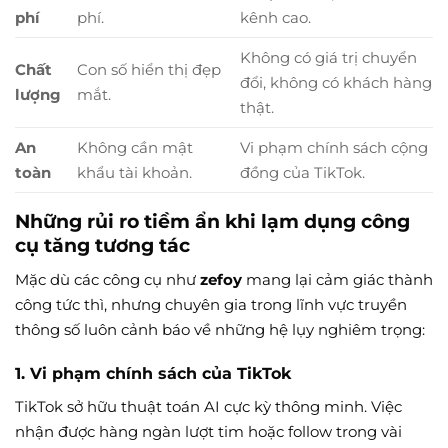
phí
phí.
kênh cao.
Không có giá trị chuyển
Chất
Con số hiển thị đẹp
đổi, không có khách hàng
lượng
mắt.
thật.
An
Không cần mật
Vi phạm chính sách cộng
toàn
khẩu tài khoản.
đồng của TikTok.
Những rủi ro tiềm ẩn khi lạm dụng công
cụ tăng tương tác
Mặc dù các công cụ như
zefoy
mang lại cảm giác thành
công tức thì, nhưng chuyên gia trong lĩnh vực truyền
thông số luôn cảnh báo về những hệ lụy nghiêm trọng:
1. Vi phạm chính sách của TikTok
TikTok sở hữu thuật toán AI cực kỳ thông minh. Việc
nhận được hàng ngàn lượt tim hoặc follow trong vài