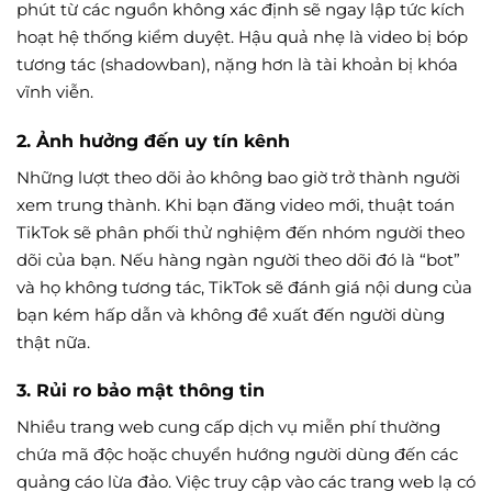
phút từ các nguồn không xác định sẽ ngay lập tức kích
hoạt hệ thống kiểm duyệt. Hậu quả nhẹ là video bị bóp
tương tác (shadowban), nặng hơn là tài khoản bị khóa
vĩnh viễn.
2. Ảnh hưởng đến uy tín kênh
Những lượt theo dõi ảo không bao giờ trở thành người
xem trung thành. Khi bạn đăng video mới, thuật toán
TikTok sẽ phân phối thử nghiệm đến nhóm người theo
dõi của bạn. Nếu hàng ngàn người theo dõi đó là “bot”
và họ không tương tác, TikTok sẽ đánh giá nội dung của
bạn kém hấp dẫn và không đề xuất đến người dùng
thật nữa.
3. Rủi ro bảo mật thông tin
Nhiều trang web cung cấp dịch vụ miễn phí thường
chứa mã độc hoặc chuyển hướng người dùng đến các
quảng cáo lừa đảo. Việc truy cập vào các trang web lạ có