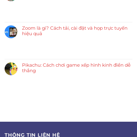
Zoom là gì? Cách tải, cài đặt và họp trực tuyến
hiệu quả
Pikachu: Cách chơi game xếp hình kinh điển dễ
thắng
THÔNG TIN LIÊN HỆ