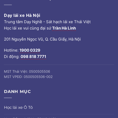
Dạy lái xe Hà Nội
Trung tâm Dạy Nghề - Sát hạch lái xe Thái Việt
Học lái xe vui cùng đại sứ
Trần Hà Linh
201 Nguyễn Ngọc Vũ, Q. Cầu Giấy, Hà Nội
Hotline:
1900 0329
Di động:
098 818 7771
MST Thái Việt: 0500505506
MST VPĐD: 0500505506-002
DANH MỤC
Học lái xe Ô Tô