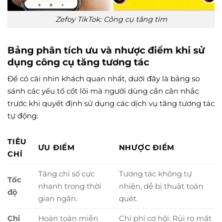
Zefoy TikTok: Công cụ tăng tim
Bảng phân tích ưu và nhược điểm khi sử
dụng công cụ tăng tương tác
Để có cái nhìn khách quan nhất, dưới đây là bảng so
sánh các yếu tố cốt lõi mà người dùng cần cân nhắc
trước khi quyết định sử dụng các dịch vụ tăng tương tác
tự động:
TIÊU
ƯU ĐIỂM
NHƯỢC ĐIỂM
CHÍ
Tăng chỉ số cực
Tương tác không tự
Tốc
nhanh trong thời
nhiên, dễ bị thuật toán
độ
gian ngắn.
quét.
Chi
Hoàn toàn miễn
Chi phí cơ hội: Rủi ro mất