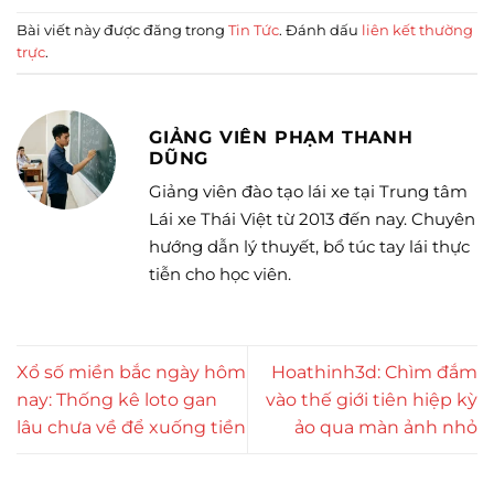
Bài viết này được đăng trong
Tin Tức
. Đánh dấu
liên kết thường
trực
.
GIẢNG VIÊN PHẠM THANH
DŨNG
Giảng viên đào tạo lái xe tại Trung tâm
Lái xe Thái Việt từ 2013 đến nay. Chuyên
hướng dẫn lý thuyết, bổ túc tay lái thực
tiễn cho học viên.
Xổ số miền bắc ngày hôm
Hoathinh3d: Chìm đắm
nay: Thống kê loto gan
vào thế giới tiên hiệp kỳ
lâu chưa về để xuống tiền
ảo qua màn ảnh nhỏ