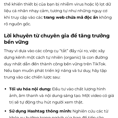
thể khiến thiết bị của bạn bị nhiễm virus hoặc lộ lọt dữ
liệu cá nhân nhạy cảm, tương tự như những nguy cơ
khi truy cập vào các
trang web chứa mã độc ẩn
không
rõ nguồn gốc.
Lời khuyên từ chuyên gia để tăng trưởng
bền vững
Thay vì dựa vào các công cụ “tắt” đầy rủi ro, việc xây
dựng kênh một cách tự nhiên (organic) là con đường
duy nhất dẫn đến thành công bền vững trên TikTok.
Nếu bạn muốn phát triển kỹ năng và tư duy, hãy tập
trung vào các chiến lược sau:
Tối ưu hóa nội dung:
Đầu tư vào chất lượng hình
ảnh, âm thanh và nội dung sáng tạo. Một video có giá
trị sẽ tự động thu hút người xem thật.
Sử dụng Hashtag thông minh:
Nghiên cứu các từ
khóa xu hướng trong ngách của bạn để tiếp cận