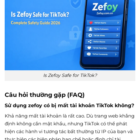
Is Zefoy Safe for TikTok?
Câu hỏi thường gặp (FAQ)
Sử dụng zefoy có bị mất tài khoản TikTok không?
Khả năng mất tài khoản là rất cao. Dù trang web khẳng
định không cần mật khẩu, nhưng TikTok có thể phát
hiện các hành vi tương tác bất thường từ IP của bạn và
thực hiện các biện pháp hạn chế hoặc đình chỉ tài