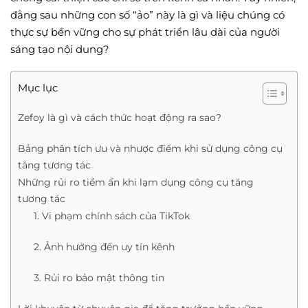
đằng sau những con số “ảo” này là gì và liệu chúng có
thực sự bền vững cho sự phát triển lâu dài của người
sáng tạo nội dung?
Mục lục
Zefoy là gì và cách thức hoạt động ra sao?
Bảng phân tích ưu và nhược điểm khi sử dụng công cụ
tăng tương tác
Những rủi ro tiềm ẩn khi lạm dụng công cụ tăng
tương tác
1. Vi phạm chính sách của TikTok
2. Ảnh hưởng đến uy tín kênh
3. Rủi ro bảo mật thông tin