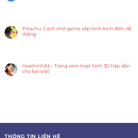
Pikachu: Cách chơi game xếp hình kinh điển dễ
thắng
Hoathinh3d – Trang xem hoạt hình 3D hấp dẫn
cho fan Việt
THÔNG TIN LIÊN HỆ