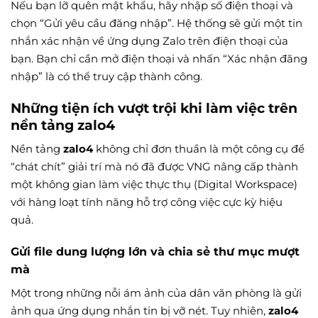
Nếu bạn lỡ quên mật khẩu, hãy nhập số điện thoại và
chọn “Gửi yêu cầu đăng nhập”. Hệ thống sẽ gửi một tin
nhắn xác nhận về ứng dụng Zalo trên điện thoại của
bạn. Bạn chỉ cần mở điện thoại và nhấn “Xác nhận đăng
nhập” là có thể truy cập thành công.
Những tiện ích vượt trội khi làm việc trên
nền tảng zalo4
Nền tảng
zalo4
không chỉ đơn thuần là một công cụ để
“chát chít” giải trí mà nó đã được VNG nâng cấp thành
một không gian làm việc thực thụ (Digital Workspace)
với hàng loạt tính năng hỗ trợ công việc cực kỳ hiệu
quả.
Gửi file dung lượng lớn và chia sẻ thư mục mượt
mà
Một trong những nỗi ám ảnh của dân văn phòng là gửi
ảnh qua ứng dụng nhắn tin bị vỡ nét. Tuy nhiên,
zalo4