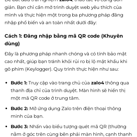
giản. Bạn chỉ cần mở trình duyệt web yêu thích của
mình và thực hiện một trong ba phương pháp đăng
nhập phổ biến và an toàn nhất dưới đây:
Cách 1: Đăng nhập bằng mã QR code (Khuyên
dùng)
Đây là phương pháp nhanh chóng và có tính bảo mật
cao nhất, giúp bạn tránh khỏi rủi ro bị lộ mật khẩu khi
gõ phím (Keylogger). Quy trình thực hiện như sau:
Bước 1:
Truy cập vào trang chủ của
zalo4
thông qua
thanh địa chỉ của trình duyệt. Màn hình sẽ hiển thị
một mã QR code ở trung tâm.
Bước 2:
Mở ứng dụng Zalo trên điện thoại thông
minh của bạn.
Bước 3:
Nhấn vào biểu tượng quét mã QR (thường
nằm ở góc trên cùng bên phải màn hình, cạnh thanh