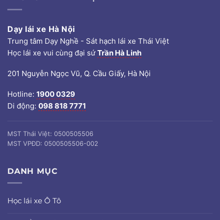
Dạy lái xe Hà Nội
Trung tâm Dạy Nghề - Sát hạch lái xe Thái Việt
Học lái xe vui cùng đại sứ
Trần Hà Linh
201 Nguyễn Ngọc Vũ, Q. Cầu Giấy, Hà Nội
Hotline:
1900 0329
Di động:
098 818 7771
MST Thái Việt: 0500505506
MST VPĐD: 0500505506-002
DANH MỤC
Học lái xe Ô Tô