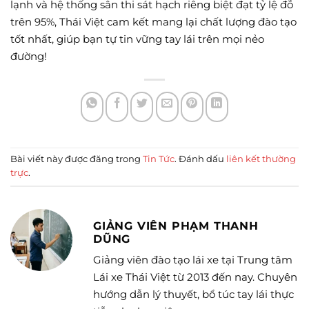
lạnh và hệ thống sân thi sát hạch riêng biệt đạt tỷ lệ đỗ
trên 95%, Thái Việt cam kết mang lại chất lượng đào tạo
tốt nhất, giúp bạn tự tin vững tay lái trên mọi nẻo
đường!
Bài viết này được đăng trong
Tin Tức
. Đánh dấu
liên kết thường
trực
.
GIẢNG VIÊN PHẠM THANH
DŨNG
Giảng viên đào tạo lái xe tại Trung tâm
Lái xe Thái Việt từ 2013 đến nay. Chuyên
hướng dẫn lý thuyết, bổ túc tay lái thực