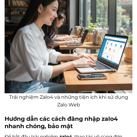
Trải nghiệm Zalo4 và những tiện ích khi sử dụng
Zalo Web
Hướng dẫn các cách đăng nhập zalo4
nhanh chóng, bảo mật
Để bắt đầu trải nghiệm
zalo4
, thao tác vô cùng đơn