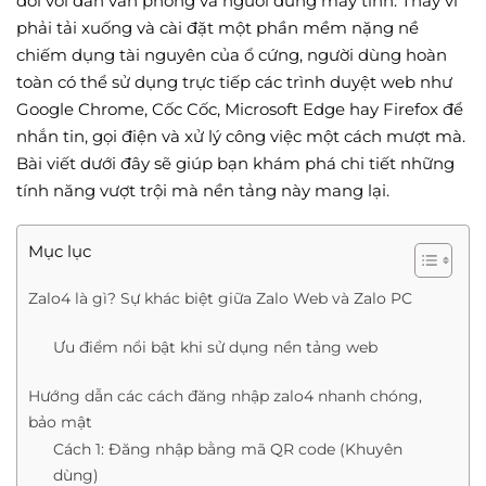
đối với dân văn phòng và người dùng máy tính. Thay vì
phải tải xuống và cài đặt một phần mềm nặng nề
chiếm dụng tài nguyên của ổ cứng, người dùng hoàn
toàn có thể sử dụng trực tiếp các trình duyệt web như
Google Chrome, Cốc Cốc, Microsoft Edge hay Firefox để
nhắn tin, gọi điện và xử lý công việc một cách mượt mà.
Bài viết dưới đây sẽ giúp bạn khám phá chi tiết những
tính năng vượt trội mà nền tảng này mang lại.
Mục lục
Zalo4 là gì? Sự khác biệt giữa Zalo Web và Zalo PC
Ưu điểm nổi bật khi sử dụng nền tảng web
Hướng dẫn các cách đăng nhập zalo4 nhanh chóng,
bảo mật
Cách 1: Đăng nhập bằng mã QR code (Khuyên
dùng)