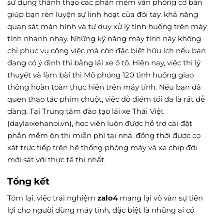
sử dụng thành thạo các phần mềm văn phòng cơ bản
giúp bạn rèn luyện sự linh hoạt của đôi tay, khả năng
quan sát màn hình và tư duy xử lý tình huống trên máy
tính nhanh nhạy. Những kỹ năng máy tính này không
chỉ phục vụ công việc mà còn đặc biệt hữu ích nếu bạn
đang có ý định thi bằng lái xe ô tô. Hiện nay, việc thi lý
thuyết và làm bài thi Mô phỏng 120 tình huống giao
thông hoàn toàn thực hiện trên máy tính. Nếu bạn đã
quen thao tác phím chuột, việc đỗ điểm tối đa là rất dễ
dàng. Tại Trung tâm đào tạo lái xe Thái Việt
(daylaixehanoi.vn), học viên luôn được hỗ trợ cài đặt
phần mềm ôn thi miễn phí tại nhà, đồng thời được cọ
xát trực tiếp trên hệ thống phòng máy và xe chip đời
mới sát với thực tế thi nhất.
Tổng kết
Tóm lại, việc trải nghiệm
zalo4
mang lại vô vàn sự tiện
lợi cho người dùng máy tính, đặc biệt là những ai có