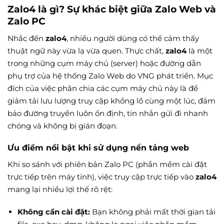
Zalo4 là gì? Sự khác biệt giữa Zalo Web và
Zalo PC
Nhắc đến
zalo4
, nhiều người dùng có thể cảm thấy
thuật ngữ này vừa lạ vừa quen. Thực chất,
zalo4
là một
trong những cụm máy chủ (server) hoặc đường dẫn
phụ trợ của hệ thống Zalo Web do VNG phát triển. Mục
đích của việc phân chia các cụm máy chủ này là để
giảm tải lưu lượng truy cập khổng lồ cùng một lúc, đảm
bảo đường truyền luôn ổn định, tin nhắn gửi đi nhanh
chóng và không bị gián đoạn.
Ưu điểm nổi bật khi sử dụng nền tảng web
Khi so sánh với phiên bản Zalo PC (phần mềm cài đặt
trực tiếp trên máy tính), việc truy cập trực tiếp vào
zalo4
mang lại nhiều lợi thế rõ rệt:
Không cần cài đặt:
Bạn không phải mất thời gian tải