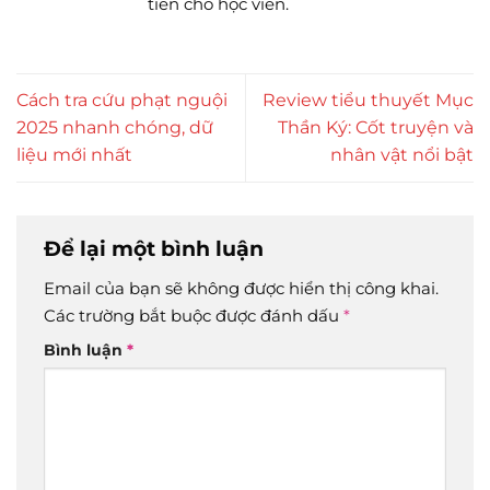
tiễn cho học viên.
Cách tra cứu phạt nguội
Review tiểu thuyết Mục
2025 nhanh chóng, dữ
Thần Ký: Cốt truyện và
liệu mới nhất
nhân vật nổi bật
Để lại một bình luận
Email của bạn sẽ không được hiển thị công khai.
Các trường bắt buộc được đánh dấu
*
Bình luận
*