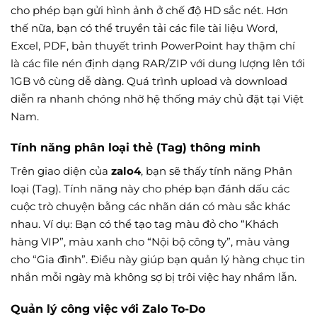
cho phép bạn gửi hình ảnh ở chế độ HD sắc nét. Hơn
thế nữa, bạn có thể truyền tải các file tài liệu Word,
Excel, PDF, bản thuyết trình PowerPoint hay thậm chí
là các file nén định dạng RAR/ZIP với dung lượng lên tới
1GB vô cùng dễ dàng. Quá trình upload và download
diễn ra nhanh chóng nhờ hệ thống máy chủ đặt tại Việt
Nam.
Tính năng phân loại thẻ (Tag) thông minh
Trên giao diện của
zalo4
, bạn sẽ thấy tính năng Phân
loại (Tag). Tính năng này cho phép bạn đánh dấu các
cuộc trò chuyện bằng các nhãn dán có màu sắc khác
nhau. Ví dụ: Bạn có thể tạo tag màu đỏ cho “Khách
hàng VIP”, màu xanh cho “Nội bộ công ty”, màu vàng
cho “Gia đình”. Điều này giúp bạn quản lý hàng chục tin
nhắn mỗi ngày mà không sợ bị trôi việc hay nhầm lẫn.
Quản lý công việc với Zalo To-Do