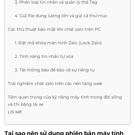
3. Phân loại tin nhắn và quản lý thẻ Tag
4. Gửi file dung lượng lớn và gửi cả thư mục
Các thủ thuật bảo mật khi chát zalo trên PC
1. Đặt mã khóa màn hình Zalo (Lock Zalo)
2. Tính năng tin nhắn tự xóa
3. Tắt thông báo để bảo vệ sự riêng tư
Trải nghiệm chát zalo trên các nền tảng web
Tầm quan trọng của kỹ năng máy tính trong đời sống
và thi bằng lái xe
Lời kết
Tại sao nên sử dụng phiên bản máy tính