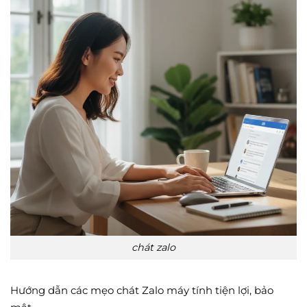
chát zalo
Hướng dẫn các mẹo chát Zalo máy tính tiện lợi, bảo