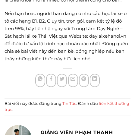
Nếu bạn hoặc người thân đang có nhu cầu học lái xe ô
tô các hạng B1, B2, C uy tín, trọn gói, cam kết tỷ lệ đỗ
trên 95%, hãy liên hệ ngay với Trung tâm Dạy Nghề –
Sát hạch lái xe Thái Việt qua Website: daylaixehanoi.vn
để được tư vấn lộ trình học chuẩn xác nhất. Đừng quên
chia sẻ bài viết này đến bạn bè, đồng nghiệp nếu bạn
thấy những kiến thức này hữu ích nhé!
Bài viết này được đăng trong
Tin Tức
. Đánh dấu
liên kết thường
trực
.
GIẢNG VIÊN PHẠM THANH