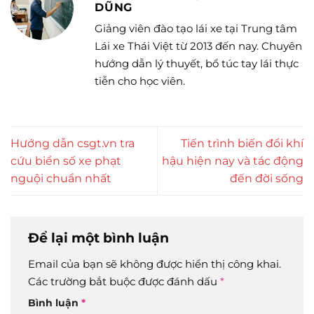
DŨNG
Giảng viên đào tạo lái xe tại Trung tâm
Lái xe Thái Việt từ 2013 đến nay. Chuyên
hướng dẫn lý thuyết, bổ túc tay lái thực
tiễn cho học viên.
Hướng dẫn csgt.vn tra
Tiến trình biến đổi khí
cứu biển số xe phạt
hậu hiện nay và tác động
nguội chuẩn nhất
đến đời sống
Để lại một bình luận
Email của bạn sẽ không được hiển thị công khai.
Các trường bắt buộc được đánh dấu
*
Bình luận
*