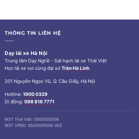
THÔNG TIN LIÊN HỆ
Dạy lái xe Hà Nội
Trung tâm Dạy Nghề - Sát hạch lái xe Thái Việt
Học lái xe vui cùng đại sứ
Trần Hà Linh
201 Nguyễn Ngọc Vũ, Q. Cầu Giấy, Hà Nội
Hotline:
1900 0329
Di động:
098 818 7771
MST Thái Việt: 0500505506
MST VPĐD: 0500505506-002