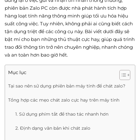
dừng lại ở việc gửi và nhận tin nhắn thông thường,
phiên bản Zalo PC còn được nhà phát hành tích hợp
hàng loạt tính năng thông minh giúp tối ưu hóa hiệu
suất công việc. Tuy nhiên, không phải ai cũng biết cách
tận dụng triệt để các công cụ này. Bài viết dưới đây sẽ
bật mí cho bạn những thủ thuật cực hay, giúp quá trình
trao đổi thông tin trở nên chuyên nghiệp, nhanh chóng
và an toàn hơn bao giờ hết.
Mục lục
Tại sao nên sử dụng phiên bản máy tính để chát zalo?
Tổng hợp các mẹo chát zalo cực hay trên máy tính
1. Sử dụng phím tắt để thao tác nhanh hơn
2. Định dạng văn bản khi chát zalo