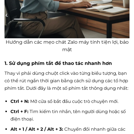
Hướng dẫn các mẹo chát Zalo máy tính tiện lợi, bảo
mật
1. Sử dụng phím tắt để thao tác nhanh hơn
Thay vì phải dùng chuột click vào từng biểu tượng, bạn
có thể rút ngắn thời gian bằng cách sử dụng các tổ hợp
phím tắt. Dưới đây là một số phím tắt thông dụng nhất:
Ctrl + N:
Mở cửa sổ bắt đầu cuộc trò chuyện mới.
Ctrl + F:
Tìm kiếm tin nhắn, tên người dùng hoặc số
điện thoại.
Alt + 1 / Alt + 2 / Alt + 3:
Chuyển đổi nhanh giữa các