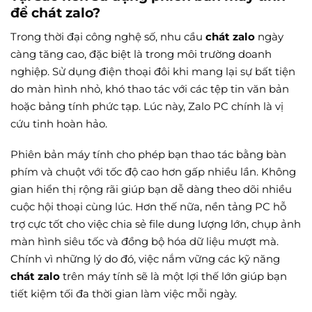
để chát zalo?
Trong thời đại công nghệ số, nhu cầu
chát zalo
ngày
càng tăng cao, đặc biệt là trong môi trường doanh
nghiệp. Sử dụng điện thoại đôi khi mang lại sự bất tiện
do màn hình nhỏ, khó thao tác với các tệp tin văn bản
hoặc bảng tính phức tạp. Lúc này, Zalo PC chính là vị
cứu tinh hoàn hảo.
Phiên bản máy tính cho phép bạn thao tác bằng bàn
phím và chuột với tốc độ cao hơn gấp nhiều lần. Không
gian hiển thị rộng rãi giúp bạn dễ dàng theo dõi nhiều
cuộc hội thoại cùng lúc. Hơn thế nữa, nền tảng PC hỗ
trợ cực tốt cho việc chia sẻ file dung lượng lớn, chụp ảnh
màn hình siêu tốc và đồng bộ hóa dữ liệu mượt mà.
Chính vì những lý do đó, việc nắm vững các kỹ năng
chát zalo
trên máy tính sẽ là một lợi thế lớn giúp bạn
tiết kiệm tối đa thời gian làm việc mỗi ngày.