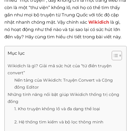
nhiều “mọt truyện”, đây không chỉ là một trang web mà
còn là một “thư viện” khổng lồ, nơi họ có thể tìm thấy
gần như mọi bộ truyện từ Trung Quốc với tốc độ cập
nhật nhanh chóng mặt. Vậy chính xác
Wikidich
là gì,
nó hoạt động như thế nào và tại sao lại có sức hút lớn
đến vậy? Hãy cùng tìm hiểu chi tiết trong bài viết này.
Mục lục
Wikidich là gì? Giải mã sức hút của “từ điển truyện
convert”
Nền tảng của Wikidich: Truyện Convert và Cộng
đồng Editor
Những tính năng nổi bật giúp Wikidich thống trị cộng
đồng
1. Kho truyện khổng lồ và đa dạng thể loại
2. Hệ thống tìm kiếm và bộ lọc thông minh