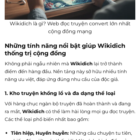
Wikidich là gì? Web đọc truyện convert lớn nhất
cộng đồng mạng
Những tính năng nổi bật giúp Wikidich
thống trị cộng đồng
Không phải ngẫu nhiên mà
Wikidich
lại trở thành
điểm đến hàng đầu. Nền tảng này sở hữu nhiều tính
năng ưu việt, đáp ứng đúng nhu cầu của độc giả.
1. Kho truyện khổng lồ và đa dạng thể loại
Với hàng chục ngàn bộ truyện đã hoàn thành và đang
ra mắt,
Wikidich
có thể làm hài lòng mọi gu đọc truyện.
Các thể loại phổ biến nhất bao gồm:
Tiên hiệp, Huyền huyễn:
Những câu chuyện tu tiên,