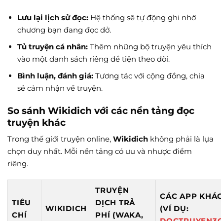
Lưu lại lịch sử đọc:
Hệ thống sẽ tự động ghi nhớ
chương bạn đang đọc dở.
Tủ truyện cá nhân:
Thêm những bộ truyện yêu thích
vào một danh sách riêng để tiện theo dõi.
Bình luận, đánh giá:
Tương tác với cộng đồng, chia
sẻ cảm nhận về truyện.
So sánh Wikidich với các nền tảng đọc
truyện khác
Trong thế giới truyện online,
Wikidich
không phải là lựa
chọn duy nhất. Mỗi nền tảng có ưu và nhược điểm
riêng.
TRUYỆN
CÁC APP KHÁ
TIÊU
DỊCH TRẢ
WIKIDICH
(VÍ DỤ:
CHÍ
PHÍ (WAKA,
DOCTRUYEN3