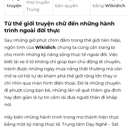
mọi truyện
truyện
bản quyền
bằng
Wikidich
Trung
Từ thế giới truyện chữ đến những hành
trình ngoài đời thực
Sau những giờ phút chìm đắm trong thế giới tiên hiệp,
ngôn tình của
Wikidich
, chúng ta cũng cần trang bị
cho mình những kỹ năng sống thực tế ngoài đời. Việc
biết lái xe ô tô không chỉ giúp bạn chủ động di chuyển,
tránh được những ngày mưa nắng thất thường mà còn
mở ra cơ hội tự do khám phá thế giới rộng lớn thay vì
chỉ nhìn qua màn hình điện thoại. Đó là những chuyến
đi phượt cùng bạn bè, những lần về quê thăm gia đình
hay đơn giản là tự tin cầm lái đưa người thân đi khắp
nơi.
Hãy biến những hành trình trong mơ thành hiện thực
bằng một kỹ năng thực tế. Trung tâm Dạy Nghề – Sát