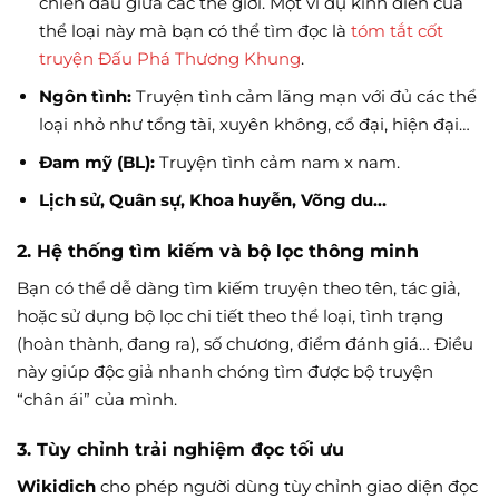
chiến đấu giữa các thế giới. Một ví dụ kinh điển của
thể loại này mà bạn có thể tìm đọc là
tóm tắt cốt
truyện Đấu Phá Thương Khung
.
Ngôn tình:
Truyện tình cảm lãng mạn với đủ các thể
loại nhỏ như tổng tài, xuyên không, cổ đại, hiện đại…
Đam mỹ (BL):
Truyện tình cảm nam x nam.
Lịch sử, Quân sự, Khoa huyễn, Võng du…
2. Hệ thống tìm kiếm và bộ lọc thông minh
Bạn có thể dễ dàng tìm kiếm truyện theo tên, tác giả,
hoặc sử dụng bộ lọc chi tiết theo thể loại, tình trạng
(hoàn thành, đang ra), số chương, điểm đánh giá… Điều
này giúp độc giả nhanh chóng tìm được bộ truyện
“chân ái” của mình.
3. Tùy chỉnh trải nghiệm đọc tối ưu
Wikidich
cho phép người dùng tùy chỉnh giao diện đọc