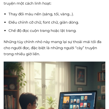
truyện một cách linh hoạt:
Thay đổi màu nền (sáng, tối, vàng…).
Điều chỉnh cỡ chữ, font chữ, giãn dòng.
Chế độ đọc cuộn trang hoặc lật trang.
Những tùy chỉnh nhỏ này mang lại sự thoải mái tối đa
cho người đọc, đặc biệt là những người “cày” truyện
trong nhiều giờ liền.