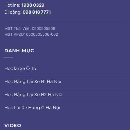
Hotline:
1900 0329
Di động:
098 818 7771
MST Thái Việt: 0500505506
MST VPĐD: 0500505506-002
DANH MỤC
Học lái xe Ô Tô
Học Bằng Lái Xe B1 Hà Nội
Học Bằng Lái Xe B2 Hà Nội
Học Lái Xe Hạng C Hà Nội
VIDEO