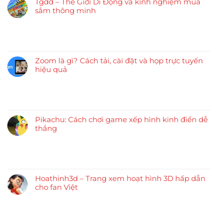
Tgdd – Thế Giới Di Động và kinh nghiệm mua
sắm thông minh
Zoom là gì? Cách tải, cài đặt và họp trực tuyến
hiệu quả
Pikachu: Cách chơi game xếp hình kinh điển dễ
thắng
Hoathinh3d – Trang xem hoạt hình 3D hấp dẫn
cho fan Việt