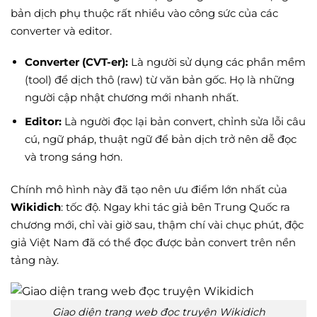
bản dịch phụ thuộc rất nhiều vào công sức của các
converter và editor.
Converter (CVT-er):
Là người sử dụng các phần mềm
(tool) để dịch thô (raw) từ văn bản gốc. Họ là những
người cập nhật chương mới nhanh nhất.
Editor:
Là người đọc lại bản convert, chỉnh sửa lỗi câu
cú, ngữ pháp, thuật ngữ để bản dịch trở nên dễ đọc
và trong sáng hơn.
Chính mô hình này đã tạo nên ưu điểm lớn nhất của
Wikidich
: tốc độ. Ngay khi tác giả bên Trung Quốc ra
chương mới, chỉ vài giờ sau, thậm chí vài chục phút, độc
giả Việt Nam đã có thể đọc được bản convert trên nền
tảng này.
Giao diện trang web đọc truyện Wikidich