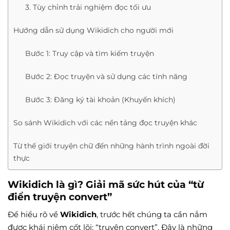
3. Tùy chỉnh trải nghiệm đọc tối ưu
Hướng dẫn sử dụng Wikidich cho người mới
Bước 1: Truy cập và tìm kiếm truyện
Bước 2: Đọc truyện và sử dụng các tính năng
Bước 3: Đăng ký tài khoản (Khuyến khích)
So sánh Wikidich với các nền tảng đọc truyện khác
Từ thế giới truyện chữ đến những hành trình ngoài đời
thực
Wikidich
là gì? Giải mã sức hút của “từ
điển truyện convert”
Để hiểu rõ về
Wikidich
, trước hết chúng ta cần nắm
được khái niệm cốt lõi: “truyện convert”. Đây là những