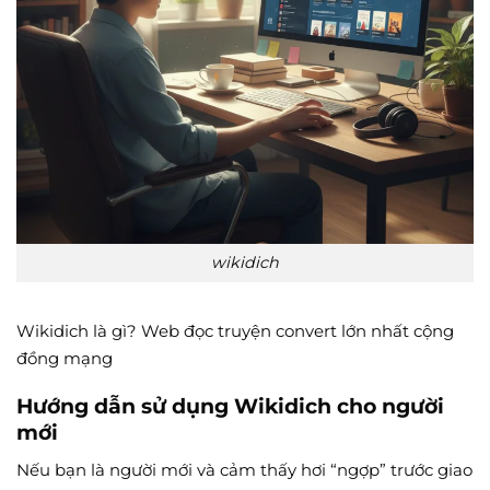
wikidich
Wikidich là gì? Web đọc truyện convert lớn nhất cộng
đồng mạng
Hướng dẫn sử dụng Wikidich cho người
mới
Nếu bạn là người mới và cảm thấy hơi “ngợp” trước giao