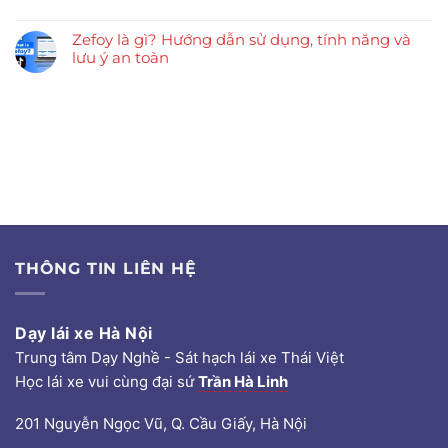
Zefoy là gì? Hướng dẫn sử dụng, tính năng và
lưu ý an toàn
THÔNG TIN LIÊN HỆ
Dạy lái xe Hà Nội
Trung tâm Dạy Nghề - Sát hạch lái xe Thái Việt
Học lái xe vui cùng đại sứ
Trần Hà Linh
201 Nguyễn Ngọc Vũ, Q. Cầu Giấy, Hà Nội