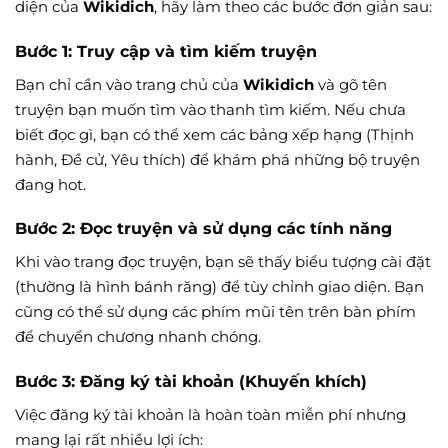
diện của
Wikidich
, hãy làm theo các bước đơn giản sau:
Bước 1: Truy cập và tìm kiếm truyện
Bạn chỉ cần vào trang chủ của
Wikidich
và gõ tên
truyện bạn muốn tìm vào thanh tìm kiếm. Nếu chưa
biết đọc gì, bạn có thể xem các bảng xếp hạng (Thịnh
hành, Đề cử, Yêu thích) để khám phá những bộ truyện
đang hot.
Bước 2: Đọc truyện và sử dụng các tính năng
Khi vào trang đọc truyện, bạn sẽ thấy biểu tượng cài đặt
(thường là hình bánh răng) để tùy chỉnh giao diện. Bạn
cũng có thể sử dụng các phím mũi tên trên bàn phím
để chuyển chương nhanh chóng.
Bước 3: Đăng ký tài khoản (Khuyến khích)
Việc đăng ký tài khoản là hoàn toàn miễn phí nhưng
mang lại rất nhiều lợi ích: