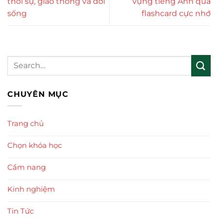
thời sự, giao thông và đời
vựng tiếng Anh qua
sống
flashcard cực nhớ
CHUYÊN MỤC
Trang chủ
Chọn khóa học
Cẩm nang
Kinh nghiệm
Tin Tức