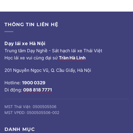
THÔNG TIN LIÊN HỆ
Dạy lái xe Hà Nội
Trung tâm Dạy Nghề - Sát hạch lái xe Thái Việt
Học lái xe vui cùng đại sứ
Trần Hà Linh
201 Nguyễn Ngọc Vũ, Q. Cầu Giấy, Hà Nội
Hotline:
1900 0329
Di động:
098 818 7771
MST Thái Việt: 0500505506
MST VPĐD: 0500505506-002
DANH MỤC