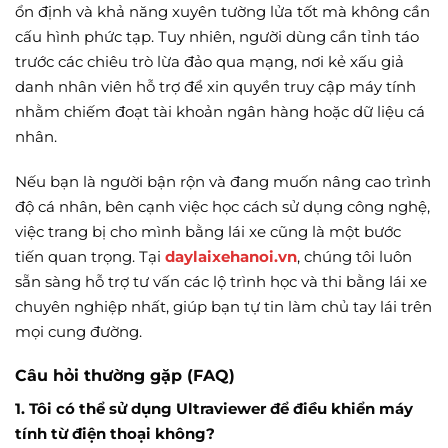
ổn định và khả năng xuyên tường lửa tốt mà không cần
cấu hình phức tạp. Tuy nhiên, người dùng cần tỉnh táo
trước các chiêu trò lừa đảo qua mạng, nơi kẻ xấu giả
danh nhân viên hỗ trợ để xin quyền truy cập máy tính
nhằm chiếm đoạt tài khoản ngân hàng hoặc dữ liệu cá
nhân.
Nếu bạn là người bận rộn và đang muốn nâng cao trình
độ cá nhân, bên cạnh việc học cách sử dụng công nghệ,
việc trang bị cho mình bằng lái xe cũng là một bước
tiến quan trọng. Tại
daylaixehanoi.vn
, chúng tôi luôn
sẵn sàng hỗ trợ tư vấn các lộ trình học và thi bằng lái xe
chuyên nghiệp nhất, giúp bạn tự tin làm chủ tay lái trên
mọi cung đường.
Câu hỏi thường gặp (FAQ)
1. Tôi có thể sử dụng Ultraviewer để điều khiển máy
tính từ điện thoại không?