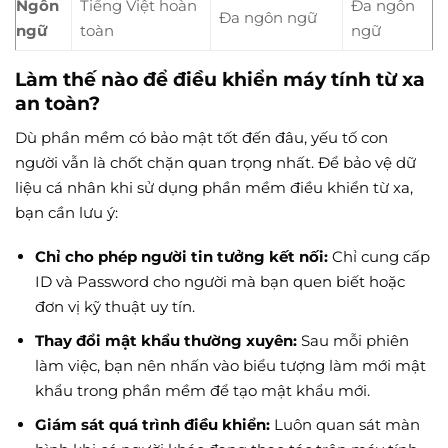
Ngôn
Tiếng Việt hoàn
Đa ngôn
Đa ngôn ngữ
ngữ
toàn
ngữ
Làm thế nào để điều khiển máy tính từ xa
an toàn?
Dù phần mềm có bảo mật tốt đến đâu, yếu tố con
người vẫn là chốt chặn quan trọng nhất. Để bảo vệ dữ
liệu cá nhân khi sử dụng phần mềm điều khiển từ xa,
bạn cần lưu ý:
Chỉ cho phép người tin tưởng kết nối:
Chỉ cung cấp
ID và Password cho người mà bạn quen biết hoặc
đơn vị kỹ thuật uy tín.
Thay đổi mật khẩu thường xuyên:
Sau mỗi phiên
làm việc, bạn nên nhấn vào biểu tượng làm mới mật
khẩu trong phần mềm để tạo mật khẩu mới.
Giám sát quá trình điều khiển:
Luôn quan sát màn