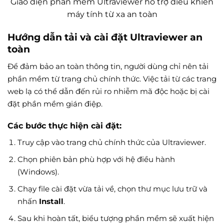
Giao diện phần mềm Ultraviewer hỗ trợ điều khiển
máy tính từ xa an toàn
Hướng dẫn tải và cài đặt Ultraviewer an
toàn
Để đảm bảo an toàn thông tin, người dùng chỉ nên tải
phần mềm từ trang chủ chính thức. Việc tải từ các trang
web lạ có thể dẫn đến rủi ro nhiễm mã độc hoặc bị cài
đặt phần mềm gián điệp.
Các bước thực hiện cài đặt:
Truy cập vào trang chủ chính thức của Ultraviewer.
Chọn phiên bản phù hợp với hệ điều hành
(Windows).
Chạy file cài đặt vừa tải về, chọn thư mục lưu trữ và
nhấn
Install
.
Sau khi hoàn tất, biểu tượng phần mềm sẽ xuất hiện