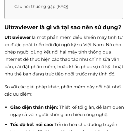
Câu hỏi thường gặp (FAQ)
Ultraviewer là gì và tại sao nên sử dụng?
Ultraviewer
là một phần mềm điều khiển máy tính từ
xa được phát triển bởi đội ngũ kỹ sư Việt Nam. Nó cho
phép người dùng kết nối hai máy tính thông qua
internet để thực hiện các thao tác như chỉnh sửa văn
bản, cài đặt phần mềm, hoặc khắc phục sự cố kỹ thuật
như thể bạn đang trực tiếp ngồi trước máy tính đó.
So với các giải pháp khác, phần mềm này nổi bật nhờ
các ưu điểm:
Giao diện thân thiện:
Thiết kế tối giản, dễ làm quen
ngay cả với người không am hiểu công nghệ.
Tốc độ kết nối cao:
Tối ưu hóa cho đường truyền