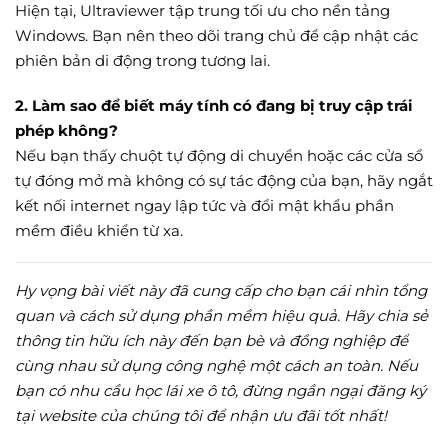
Hiện tại, Ultraviewer tập trung tối ưu cho nền tảng
Windows. Bạn nên theo dõi trang chủ để cập nhật các
phiên bản di động trong tương lai.
2. Làm sao để biết máy tính có đang bị truy cập trái
phép không?
Nếu bạn thấy chuột tự động di chuyển hoặc các cửa sổ
tự đóng mở mà không có sự tác động của bạn, hãy ngắt
kết nối internet ngay lập tức và đổi mật khẩu phần
mềm điều khiển từ xa.
Hy vọng bài viết này đã cung cấp cho bạn cái nhìn tổng
quan và cách sử dụng phần mềm hiệu quả. Hãy chia sẻ
thông tin hữu ích này đến bạn bè và đồng nghiệp để
cùng nhau sử dụng công nghệ một cách an toàn. Nếu
bạn có nhu cầu học lái xe ô tô, đừng ngần ngại đăng ký
tại website của chúng tôi để nhận ưu đãi tốt nhất!