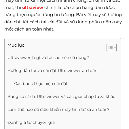
máy tính từ xa một cách nhanh chóng, ổn định và bảo
mật, thì
ultraview
chính là lựa chọn hàng đầu được
hàng triệu người dùng tin tưởng. Bài viết này sẽ hướng
dẫn chi tiết cách tải, cài đặt và sử dụng phần mềm này
một cách an toàn nhất.
Mục lục
Ultraviewer là gì và tại sao nên sử dụng?
Hướng dẫn tải và cài đặt Ultraviewer an toàn
Các bước thực hiện cài đặt:
Bảng so sánh: Ultraviewer và các giải pháp từ xa khác
Làm thế nào để điều khiển máy tính từ xa an toàn?
Đánh giá từ chuyên gia