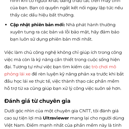
hình khi có người khác đang thao tác trên máy tính
của bạn. Bạn có quyền ngắt kết nối ngay lập tức nếu
thấy các dấu hiệu bất thường.
Cập nhật phiên bản mới:
Nhà phát hành thường
xuyên tung ra các bản vá lỗi bảo mật, hãy đảm bảo
bạn luôn sử dụng phiên bản mới nhất.
Việc làm chủ công nghệ không chỉ giúp ích trong công
việc mà còn là kỹ năng cần thiết trong cuộc sống hiện
đại. Tương tự như việc bạn tìm kiếm các
trò chơi mô
phỏng lái xe
để rèn luyện kỹ năng phản xạ trước khi bắt
đầu học lái xe thực tế, việc thành thạo các phần mềm
hỗ trợ từ xa cũng giúp bạn xử lý công việc suôn sẻ hơn.
Đánh giá từ chuyên gia
Dưới góc nhìn của một chuyên gia CNTT, tôi đánh giá
cao sự tiện lợi mà
Ultraviewer
mang lại cho người dùng
Việt Nam. Điểm mạnh nhất của phần mềm này là tính