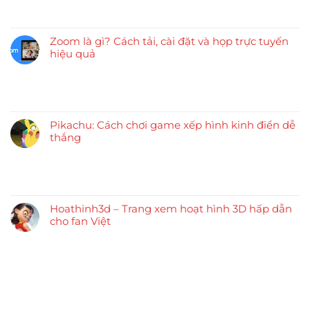
Zoom là gì? Cách tải, cài đặt và họp trực tuyến
hiệu quả
Pikachu: Cách chơi game xếp hình kinh điển dễ
thắng
Hoathinh3d – Trang xem hoạt hình 3D hấp dẫn
cho fan Việt