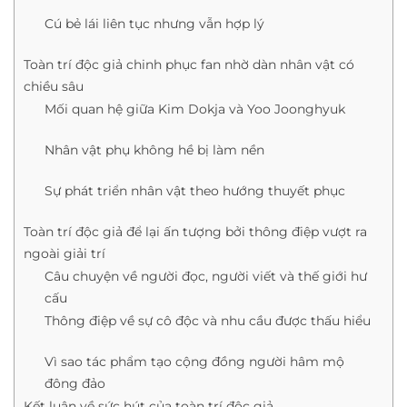
Cú bẻ lái liên tục nhưng vẫn hợp lý
Toàn trí độc giả chinh phục fan nhờ dàn nhân vật có
chiều sâu
Mối quan hệ giữa Kim Dokja và Yoo Joonghyuk
Nhân vật phụ không hề bị làm nền
Sự phát triển nhân vật theo hướng thuyết phục
Toàn trí độc giả để lại ấn tượng bởi thông điệp vượt ra
ngoài giải trí
Câu chuyện về người đọc, người viết và thế giới hư
cấu
Thông điệp về sự cô độc và nhu cầu được thấu hiểu
Vì sao tác phẩm tạo cộng đồng người hâm mộ
đông đảo
Kết luận về sức hút của toàn trí độc giả