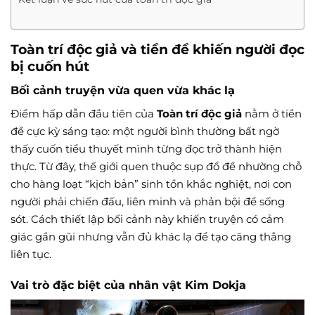
Toàn trí độc giả và tiền đề khiến người đọc
bị cuốn hút
Bối cảnh truyện vừa quen vừa khác lạ
Điểm hấp dẫn đầu tiên của
Toàn trí độc giả
nằm ở tiền
đề cực kỳ sáng tạo: một người bình thường bất ngờ
thấy cuốn tiểu thuyết mình từng đọc trở thành hiện
thực. Từ đây, thế giới quen thuộc sụp đổ để nhường chỗ
cho hàng loạt “kịch bản” sinh tồn khắc nghiệt, nơi con
người phải chiến đấu, liên minh và phản bội để sống
sót. Cách thiết lập bối cảnh này khiến truyện có cảm
giác gần gũi nhưng vẫn đủ khác lạ để tạo căng thẳng
liên tục.
Vai trò đặc biệt của nhân vật Kim Dokja