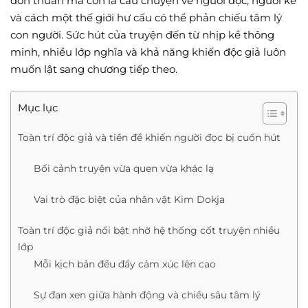
đơn thuần mà còn là câu chuyện về người đọc, người kể
và cách một thế giới hư cấu có thể phản chiếu tâm lý
con người. Sức hút của truyện đến từ nhịp kể thông
minh, nhiều lớp nghĩa và khả năng khiến độc giả luôn
muốn lật sang chương tiếp theo.
Mục lục
Toàn trí độc giả và tiền đề khiến người đọc bị cuốn hút
Bối cảnh truyện vừa quen vừa khác lạ
Vai trò đặc biệt của nhân vật Kim Dokja
Toàn trí độc giả nổi bật nhờ hệ thống cốt truyện nhiều
lớp
Mỗi kịch bản đều đẩy cảm xúc lên cao
Sự đan xen giữa hành động và chiều sâu tâm lý