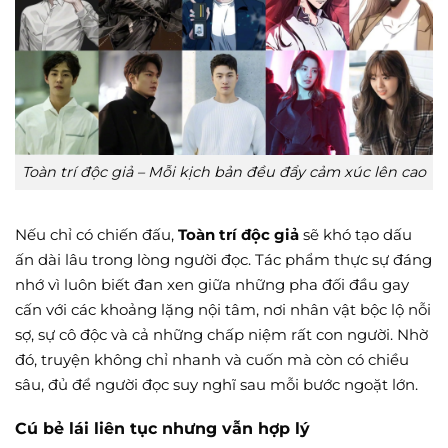
Toàn trí độc giả – Mỗi kịch bản đều đẩy cảm xúc lên cao
Nếu chỉ có chiến đấu,
Toàn trí độc giả
sẽ khó tạo dấu
ấn dài lâu trong lòng người đọc. Tác phẩm thực sự đáng
nhớ vì luôn biết đan xen giữa những pha đối đầu gay
cấn với các khoảng lặng nội tâm, nơi nhân vật bộc lộ nỗi
sợ, sự cô độc và cả những chấp niệm rất con người. Nhờ
đó, truyện không chỉ nhanh và cuốn mà còn có chiều
sâu, đủ để người đọc suy nghĩ sau mỗi bước ngoặt lớn.
Cú bẻ lái liên tục nhưng vẫn hợp lý