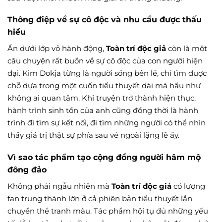
Thông điệp về sự cô độc và nhu cầu được thấu
hiểu
Ẩn dưới lớp vỏ hành động,
Toàn trí độc giả
còn là một
câu chuyện rất buồn về sự cô độc của con người hiện
đại. Kim Dokja từng là người sống bên lề, chỉ tìm được
chỗ dựa trong một cuốn tiểu thuyết dài mà hầu như
không ai quan tâm. Khi truyện trở thành hiện thực,
hành trình sinh tồn của anh cũng đồng thời là hành
trình đi tìm sự kết nối, đi tìm những người có thể nhìn
thấy giá trị thật sự phía sau vẻ ngoài lặng lẽ ấy.
Vì sao tác phẩm tạo cộng đồng người hâm mộ
đông đảo
Không phải ngẫu nhiên mà
Toàn trí độc giả
có lượng
fan trung thành lớn ở cả phiên bản tiểu thuyết lẫn
chuyển thể tranh màu. Tác phẩm hội tụ đủ những yếu