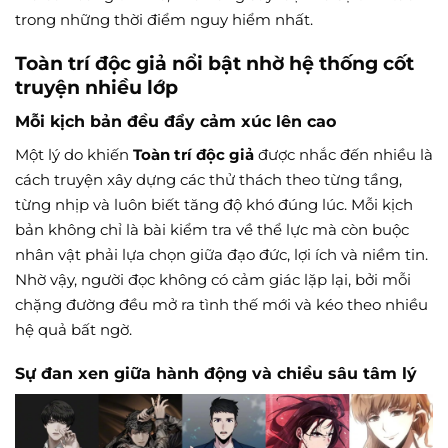
trong những thời điểm nguy hiểm nhất.
Toàn trí độc giả nổi bật nhờ hệ thống cốt
truyện nhiều lớp
Mỗi kịch bản đều đẩy cảm xúc lên cao
Một lý do khiến
Toàn trí độc giả
được nhắc đến nhiều là
cách truyện xây dựng các thử thách theo từng tầng,
từng nhịp và luôn biết tăng độ khó đúng lúc. Mỗi kịch
bản không chỉ là bài kiểm tra về thể lực mà còn buộc
nhân vật phải lựa chọn giữa đạo đức, lợi ích và niềm tin.
Nhờ vậy, người đọc không có cảm giác lặp lại, bởi mỗi
chặng đường đều mở ra tình thế mới và kéo theo nhiều
hệ quả bất ngờ.
Sự đan xen giữa hành động và chiều sâu tâm lý