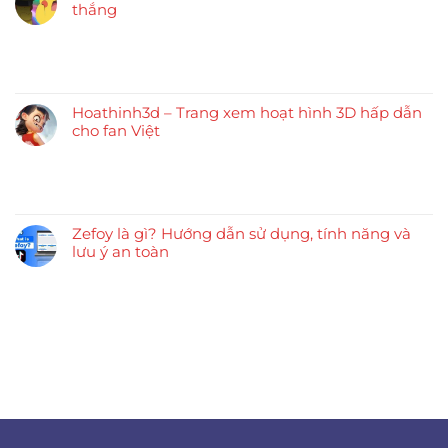
thắng
Hoathinh3d – Trang xem hoạt hình 3D hấp dẫn
cho fan Việt
Zefoy là gì? Hướng dẫn sử dụng, tính năng và
lưu ý an toàn