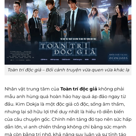
Toàn trí độc giả – Bối cảnh truyện vừa quen vừa khác lạ
Nhân vật trung tâm của
Toàn trí độc giả
không phải
mẫu anh hùng quá hoàn hảo hay quá áp đảo ngay từ
đầu. Kim Dokja là một độc giả cô độc, sống âm thầm,
nhưng lại sở hữu lợi thế duy nhất là hiểu rõ diễn biến
của câu chuyện gốc. Chính nền tảng đó tạo nên sức hấp
dẫn lớn, vì anh chiến thắng không chỉ bằng sức mạnh
mà còn bằng trí nhớ, khả năng suy luận và sự tỉnh táo