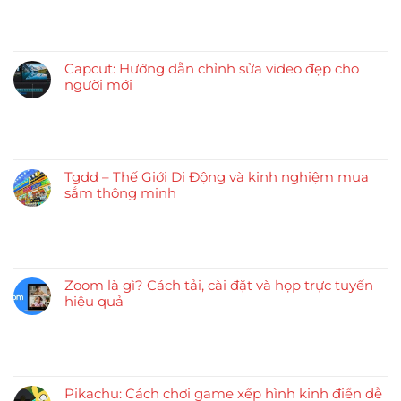
Capcut: Hướng dẫn chỉnh sửa video đẹp cho
người mới
Tgdd – Thế Giới Di Động và kinh nghiệm mua
sắm thông minh
Zoom là gì? Cách tải, cài đặt và họp trực tuyến
hiệu quả
Pikachu: Cách chơi game xếp hình kinh điển dễ