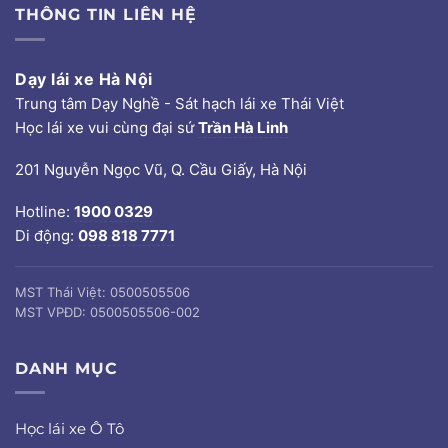
THÔNG TIN LIÊN HỆ
Dạy lái xe Hà Nội
Trung tâm Dạy Nghề - Sát hạch lái xe Thái Việt
Học lái xe vui cùng đại sứ
Trần Hà Linh
201 Nguyễn Ngọc Vũ, Q. Cầu Giấy, Hà Nội
Hotline:
1900 0329
Di động:
098 818 7771
MST Thái Việt: 0500505506
MST VPĐD: 0500505506-002
DANH MỤC
Học lái xe Ô Tô