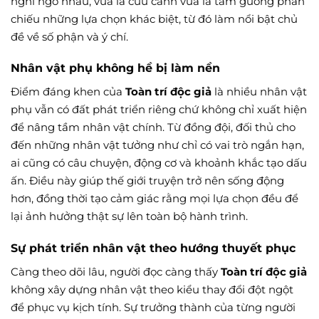
nghi ngờ nhau, vừa là cứu cánh vừa là tấm gương phản
chiếu những lựa chọn khác biệt, từ đó làm nổi bật chủ
đề về số phận và ý chí.
Nhân vật phụ không hề bị làm nền
Điểm đáng khen của
Toàn trí độc giả
là nhiều nhân vật
phụ vẫn có đất phát triển riêng chứ không chỉ xuất hiện
để nâng tầm nhân vật chính. Từ đồng đội, đối thủ cho
đến những nhân vật tưởng như chỉ có vai trò ngắn hạn,
ai cũng có câu chuyện, động cơ và khoảnh khắc tạo dấu
ấn. Điều này giúp thế giới truyện trở nên sống động
hơn, đồng thời tạo cảm giác rằng mọi lựa chọn đều để
lại ảnh hưởng thật sự lên toàn bộ hành trình.
Sự phát triển nhân vật theo hướng thuyết phục
Càng theo dõi lâu, người đọc càng thấy
Toàn trí độc giả
không xây dựng nhân vật theo kiểu thay đổi đột ngột
để phục vụ kịch tính. Sự trưởng thành của từng người