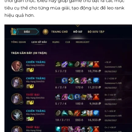
thời gian thực. Điều này giúp game thủ đặt ra các mục
tiêu cụ thể cho từng mùa giải, tạo động lực để leo rank
hiệu quả hơn.