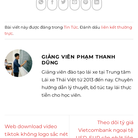
Bài viết này được đăng trong
Tin Tức
. Đánh dấu
liên kết thường
trực
.
GIẢNG VIÊN PHẠM THANH
DŨNG
Giảng viên đào tạo lái xe tại Trung tâm
Lái xe Thái Việt từ 2013 đến nay. Chuyên
hướng dẫn lý thuyết, bổ túc tay lái thực
tiễn cho học viên.
Theo dõi tỷ giá
Web download video
Vietcombank ngoại tệ
tiktok không logo sắc nét
USD, EUR cập nhật liên