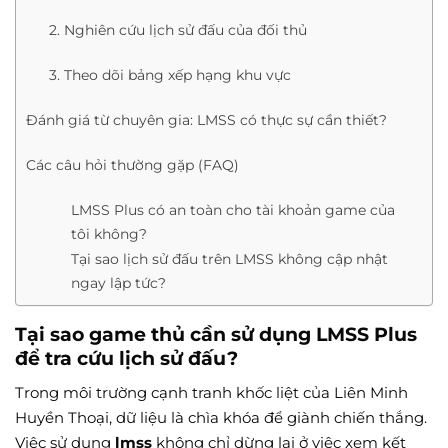
2. Nghiên cứu lịch sử đấu của đối thủ
3. Theo dõi bảng xếp hạng khu vực
Đánh giá từ chuyên gia: LMSS có thực sự cần thiết?
Các câu hỏi thường gặp (FAQ)
LMSS Plus có an toàn cho tài khoản game của
tôi không?
Tại sao lịch sử đấu trên LMSS không cập nhật
ngay lập tức?
Tại sao game thủ cần sử dụng LMSS Plus
để tra cứu lịch sử đấu?
Trong môi trường cạnh tranh khốc liệt của Liên Minh
Huyền Thoại, dữ liệu là chìa khóa để giành chiến thắng.
Việc sử dụng
lmss
không chỉ dừng lại ở việc xem kết