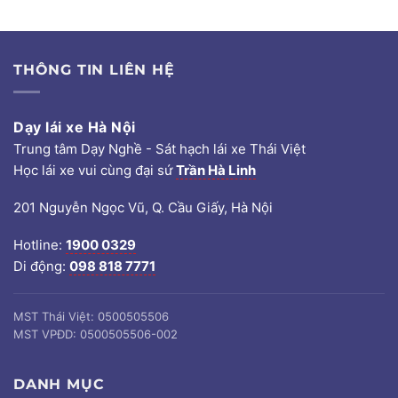
THÔNG TIN LIÊN HỆ
Dạy lái xe Hà Nội
Trung tâm Dạy Nghề - Sát hạch lái xe Thái Việt
Học lái xe vui cùng đại sứ
Trần Hà Linh
201 Nguyễn Ngọc Vũ, Q. Cầu Giấy, Hà Nội
Hotline:
1900 0329
Di động:
098 818 7771
MST Thái Việt: 0500505506
MST VPĐD: 0500505506-002
DANH MỤC