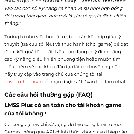
chuyên gia cũng cảnh báo rằng:
“Đừng quá phụ thuộc
vào các con số. Kỹ năng cá nhân và sự phối hợp đồng
đội trong thời gian thực mới là yếu tố quyết định chiến
thắng.”
Tương tự như việc học lái xe, bạn cần kết hợp giữa lý
thuyết (tra cứu số liệu) và thực hành (chơi game) để đạt
được kết quả tốt nhất. Nếu bạn đang có ý định nâng
cao kỹ năng điều khiển phương tiện hoặc muốn tìm
hiểu thêm về các khóa đào tạo lái xe chuyên nghiệp,
hãy truy cập vào trang chủ của chúng tôi tại
daylaixehanoi.vn
để nhận được sự tư vấn tận tâm nhất.
Các câu hỏi thường gặp (FAQ)
LMSS Plus có an toàn cho tài khoản game
của tôi không?
Có, công cụ này chỉ sử dụng dữ liệu công khai từ Riot
Games thông qua API chính thức, không can thiệp vào