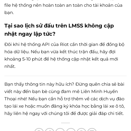
file hệ thống nên hoàn toàn an toàn cho tài khoản của
bạn.
Tại sao lịch sử đấu trên LMSS không cập
nhật ngay lập tức?
Đôi khi hệ thống API của Riot cần thời gian để đồng bộ
hóa dữ liệu. Nếu bạn vừa kết thúc trận đấu, hãy đợi
khoảng 5-10 phút để hệ thống cập nhật kết quả mới
nhất.
Bạn thấy thông tin này hữu ích? Đừng quên chia sẻ bài
viết này đến bạn bè cùng đam mê Liên Minh Huyền
Thoại nhé! Nếu bạn cần hỗ trợ thêm về các dịch vụ đào
tạo lái xe hoặc muốn đăng ký khóa học bằng lái xe ô tô,
hãy liên hệ ngay với chúng tôi để được giải đáp chi tiết.