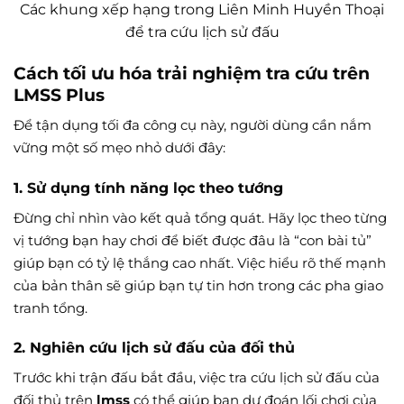
Các khung xếp hạng trong Liên Minh Huyền Thoại
để tra cứu lịch sử đấu
Cách tối ưu hóa trải nghiệm tra cứu trên
LMSS Plus
Để tận dụng tối đa công cụ này, người dùng cần nắm
vững một số mẹo nhỏ dưới đây:
1. Sử dụng tính năng lọc theo tướng
Đừng chỉ nhìn vào kết quả tổng quát. Hãy lọc theo từng
vị tướng bạn hay chơi để biết được đâu là “con bài tủ”
giúp bạn có tỷ lệ thắng cao nhất. Việc hiểu rõ thế mạnh
của bản thân sẽ giúp bạn tự tin hơn trong các pha giao
tranh tổng.
2. Nghiên cứu lịch sử đấu của đối thủ
Trước khi trận đấu bắt đầu, việc tra cứu lịch sử đấu của
đối thủ trên
lmss
có thể giúp bạn dự đoán lối chơi của