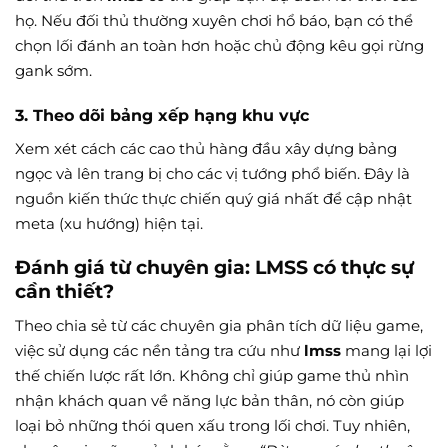
họ. Nếu đối thủ thường xuyên chơi hổ báo, bạn có thể
chọn lối đánh an toàn hơn hoặc chủ động kêu gọi rừng
gank sớm.
3. Theo dõi bảng xếp hạng khu vực
Xem xét cách các cao thủ hàng đầu xây dựng bảng
ngọc và lên trang bị cho các vị tướng phổ biến. Đây là
nguồn kiến thức thực chiến quý giá nhất để cập nhật
meta (xu hướng) hiện tại.
Đánh giá từ chuyên gia: LMSS có thực sự
cần thiết?
Theo chia sẻ từ các chuyên gia phân tích dữ liệu game,
việc sử dụng các nền tảng tra cứu như
lmss
mang lại lợi
thế chiến lược rất lớn. Không chỉ giúp game thủ nhìn
nhận khách quan về năng lực bản thân, nó còn giúp
loại bỏ những thói quen xấu trong lối chơi. Tuy nhiên,