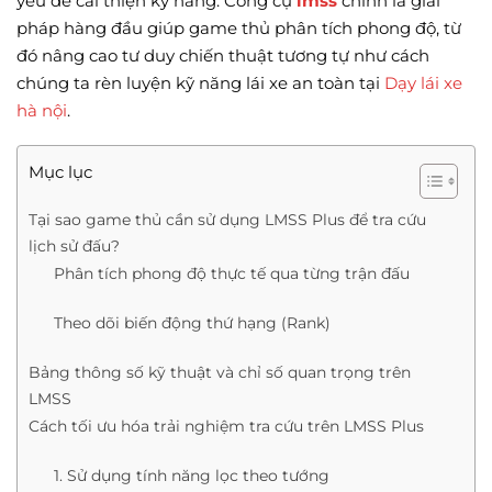
yếu để cải thiện kỹ năng. Công cụ
lmss
chính là giải
pháp hàng đầu giúp game thủ phân tích phong độ, từ
đó nâng cao tư duy chiến thuật tương tự như cách
chúng ta rèn luyện kỹ năng lái xe an toàn tại
Dạy lái xe
hà nội
.
Mục lục
Tại sao game thủ cần sử dụng LMSS Plus để tra cứu
lịch sử đấu?
Phân tích phong độ thực tế qua từng trận đấu
Theo dõi biến động thứ hạng (Rank)
Bảng thông số kỹ thuật và chỉ số quan trọng trên
LMSS
Cách tối ưu hóa trải nghiệm tra cứu trên LMSS Plus
1. Sử dụng tính năng lọc theo tướng