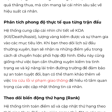
quả thắng thua, mà còn mang lại cái nhìn sâu sắc về
hiệu suất cá nhân.
Phân tích phong độ thực tế qua từng trận đấu
Hệ thống cung cấp cái nhìn chi tiết về KDA
(Kill/Death/Assist), lượng vàng kiếm được và sự tham gia
vào các mục tiêu lớn. Khi bạn theo dõi lịch sử đấu
thường xuyên, bạn sẽ nhận ra những điểm yếu trong
cách di chuyển hoặc phối hợp đội hình. Điều này cũng
giống như việc bạn cần thường xuyên kiểm tra tình
trạng xe và kỹ năng lái trên đường trường để đảm bảo
sự an toàn tuyệt đối, bạn có thể tham khảo thêm về
việc
tra cứu lỗi vi phạm giao thông
để hiểu rõ tầm quan
trọng của việc cập nhật thông tin cá nhân.
Theo dõi biến động thứ hạng (Rank)
Hệ thống tính toán điểm số và cập nhật thứ hạng theo