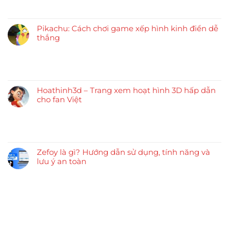
Pikachu: Cách chơi game xếp hình kinh điển dễ
thắng
Hoathinh3d – Trang xem hoạt hình 3D hấp dẫn
cho fan Việt
Zefoy là gì? Hướng dẫn sử dụng, tính năng và
lưu ý an toàn