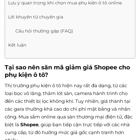
Lưu ý quan trọng khi chọn mua phụ kiện ô tô online
Lời khuyên từ chuyên gia
Câu hỏi thường gặp (FAQ)
Kết luận
Tại sao nên săn mã giảm giá Shopee cho
phụ kiện ô tô?
Thị trường phụ kiện ô tô hiện nay rất đa dạng, từ các
loại bọc vô lăng, thảm lót sàn, camera hành trình cho
đến các thiết bị lọc không khí. Tuy nhiên, giá thành tại
các gara thường khá cao do chi phí mặt bằng và nhân
công. Mua sắm online qua sàn thương mại điện tử, đặc
biệt là
Shopee
, giúp bạn tiếp cận trực tiếp với các nhà
cung cấp, từ đó hưởng mức giá gốc cạnh tranh hơn