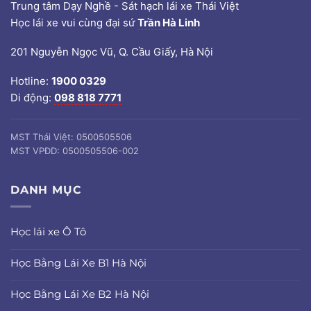
Trung tâm Dạy Nghề - Sát hạch lái xe Thái Việt
Học lái xe vui cùng đại sứ
Trần Hà Linh
201 Nguyễn Ngọc Vũ, Q. Cầu Giấy, Hà Nội
Hotline:
1900 0329
Di động:
098 818 7771
MST Thái Việt: 0500505506
MST VPĐD: 0500505506-002
DANH MỤC
Học lái xe Ô Tô
Học Bằng Lái Xe B1 Hà Nội
Học Bằng Lái Xe B2 Hà Nội