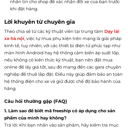
nhắn tin cho shop để xác nhận đời xe của bạn trước
khi đặt hàng.
Lời khuyên từ chuyên gia
Theo chia sẻ từ các kỹ thuật viên tại trung tâm
Dạy lái
xe hà nội
, việc tự mua phụ kiện trên mạng là giải pháp
kinh tế, tuy nhiên, với các thiết bị điện tử phức tạp như
màn hình Android hay hệ thống cảm biến áp suất lốp,
nếu không có kiến thức kỹ thuật, bạn nên đặt mua
online để lấy giá tốt, sau đó mang đến các gara chuyên
nghiệp để thuê lắp đặt. Điều này giúp đảm bảo an toàn
hệ thống điện cho xe và giữ được chế độ bảo hành của
hãng.
Câu hỏi thường gặp (FAQ)
1. Làm sao để biết mã freeship có áp dụng cho sản
phẩm của mình hay không?
Trả lời: Khi bạn nhấn vào sản phẩm, hãy kiểm tra mục