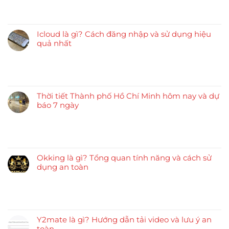
Icloud là gì? Cách đăng nhập và sử dụng hiệu
quả nhất
Thời tiết Thành phố Hồ Chí Minh hôm nay và dự
báo 7 ngày
Okking là gì? Tổng quan tính năng và cách sử
dụng an toàn
Y2mate là gì? Hướng dẫn tải video và lưu ý an
toàn