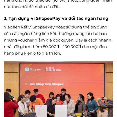
riêng cho người theo dõi (follow) shop, đừng quên nhấn
nút theo dõi để nhận ưu đãi.
3. Tận dụng ví ShopeePay và đối tác ngân hàng
Việc liên kết ví ShopeePay hoặc sử dụng thẻ tín dụng
của các ngân hàng liên kết thường mang lại cho bạn
những voucher giảm giá độc quyền. Đây là cách nhanh
nhất để giảm thêm 50.000đ – 100.000đ cho một đơn
hàng phụ kiện ô tô giá trị lớn.