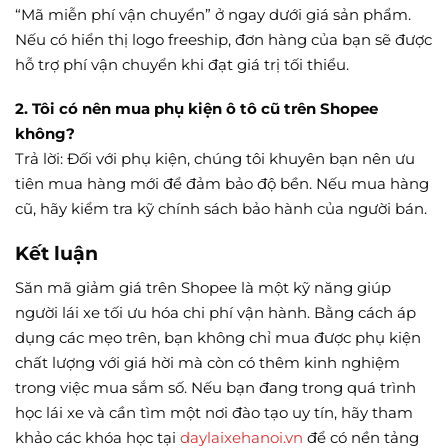
“Mã miễn phí vận chuyển” ở ngay dưới giá sản phẩm.
Nếu có hiển thị logo freeship, đơn hàng của bạn sẽ được
hỗ trợ phí vận chuyển khi đạt giá trị tối thiểu.
2. Tôi có nên mua phụ kiện ô tô cũ trên Shopee
không?
Trả lời: Đối với phụ kiện, chúng tôi khuyên bạn nên ưu
tiên mua hàng mới để đảm bảo độ bền. Nếu mua hàng
cũ, hãy kiểm tra kỹ chính sách bảo hành của người bán.
Kết luận
Săn mã giảm giá trên Shopee là một kỹ năng giúp
người lái xe tối ưu hóa chi phí vận hành. Bằng cách áp
dụng các mẹo trên, bạn không chỉ mua được phụ kiện
chất lượng với giá hời mà còn có thêm kinh nghiệm
trong việc mua sắm số. Nếu bạn đang trong quá trình
học lái xe và cần tìm một nơi đào tạo uy tín, hãy tham
khảo các khóa học tại
daylaixehanoi.vn
để có nền tảng