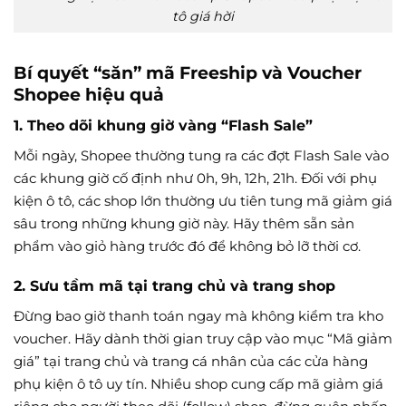
tô giá hời
Bí quyết “săn” mã Freeship và Voucher
Shopee hiệu quả
1. Theo dõi khung giờ vàng “Flash Sale”
Mỗi ngày, Shopee thường tung ra các đợt Flash Sale vào
các khung giờ cố định như 0h, 9h, 12h, 21h. Đối với phụ
kiện ô tô, các shop lớn thường ưu tiên tung mã giảm giá
sâu trong những khung giờ này. Hãy thêm sẵn sản
phẩm vào giỏ hàng trước đó để không bỏ lỡ thời cơ.
2. Sưu tầm mã tại trang chủ và trang shop
Đừng bao giờ thanh toán ngay mà không kiểm tra kho
voucher. Hãy dành thời gian truy cập vào mục “Mã giảm
giá” tại trang chủ và trang cá nhân của các cửa hàng
phụ kiện ô tô uy tín. Nhiều shop cung cấp mã giảm giá