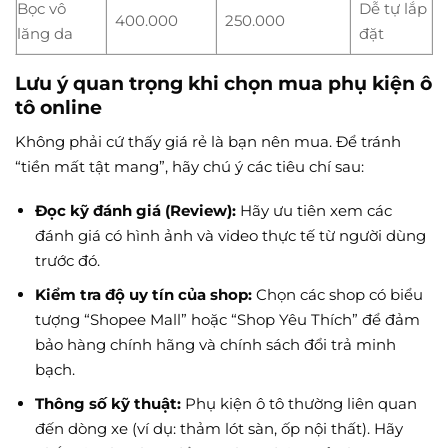
Bọc vô
Dễ tự lắp
400.000
250.000
lăng da
đặt
Lưu ý quan trọng khi chọn mua phụ kiện ô
tô online
Không phải cứ thấy giá rẻ là bạn nên mua. Để tránh
“tiền mất tật mang”, hãy chú ý các tiêu chí sau:
Đọc kỹ đánh giá (Review):
Hãy ưu tiên xem các
đánh giá có hình ảnh và video thực tế từ người dùng
trước đó.
Kiểm tra độ uy tín của shop:
Chọn các shop có biểu
tượng “Shopee Mall” hoặc “Shop Yêu Thích” để đảm
bảo hàng chính hãng và chính sách đổi trả minh
bạch.
Thông số kỹ thuật:
Phụ kiện ô tô thường liên quan
đến dòng xe (ví dụ: thảm lót sàn, ốp nội thất). Hãy