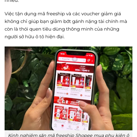
nhiều.
Việc tận dụng mã freeship và các voucher giảm giá
không chỉ giúp bạn giảm bớt gánh nặng tài chính mà
còn là thói quen tiêu dùng thông minh của những
người sở hữu ô tô hiện đại.
Kinh nghiệm săn mã freeship Shopee mua phụ kiện ô