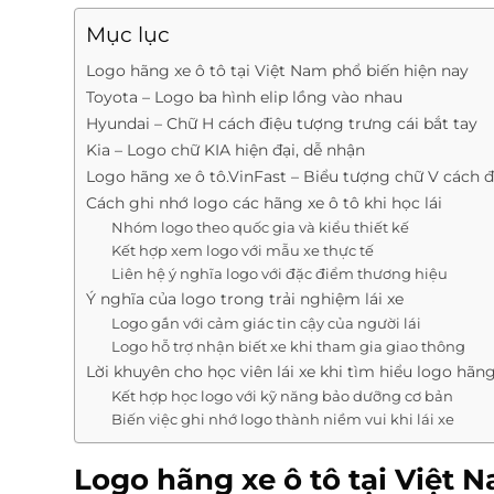
Mục lục
Logo hãng xe ô tô tại Việt Nam phổ biến hiện nay
Toyota – Logo ba hình elip lồng vào nhau
Hyundai – Chữ H cách điệu tượng trưng cái bắt tay
Kia – Logo chữ KIA hiện đại, dễ nhận
Logo hãng xe ô tô.VinFast – Biểu tượng chữ V cách đ
Cách ghi nhớ logo các hãng xe ô tô khi học lái
Nhóm logo theo quốc gia và kiểu thiết kế
Kết hợp xem logo với mẫu xe thực tế
Liên hệ ý nghĩa logo với đặc điểm thương hiệu
Ý nghĩa của logo trong trải nghiệm lái xe
Logo gắn với cảm giác tin cậy của người lái
Logo hỗ trợ nhận biết xe khi tham gia giao thông
Lời khuyên cho học viên lái xe khi tìm hiểu logo hãn
Kết hợp học logo với kỹ năng bảo dưỡng cơ bản
Biến việc ghi nhớ logo thành niềm vui khi lái xe
Logo hãng xe ô tô tại Việt 