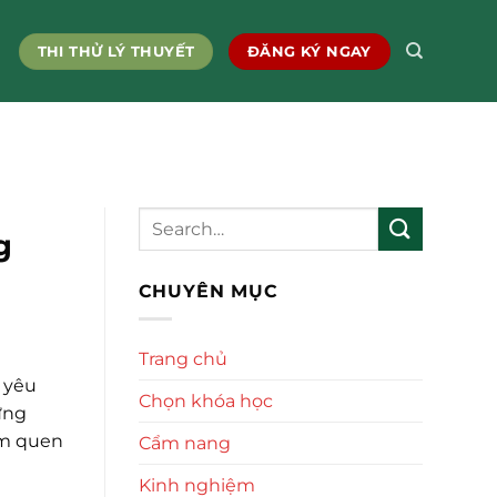
THI THỬ LÝ THUYẾT
ĐĂNG KÝ NGAY
g
CHUYÊN MỤC
Trang chủ
n yêu
Chọn khóa học
ừng
àm quen
Cẩm nang
Kinh nghiệm