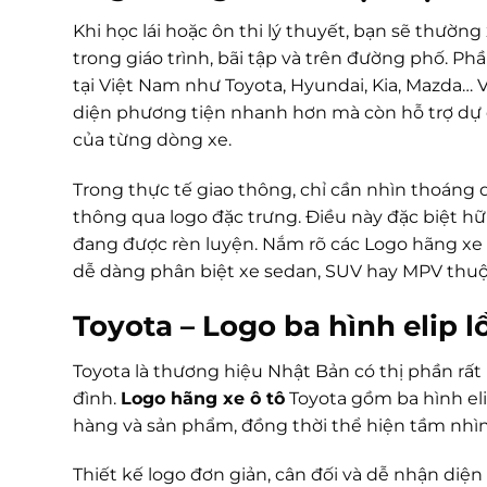
Khi học lái hoặc ôn thi lý thuyết, bạn sẽ thườn
trong giáo trình, bãi tập và trên đường phố. Ph
tại Việt Nam như Toyota, Hyundai, Kia, Mazda…
diện phương tiện nhanh hơn mà còn hỗ trợ dự 
của từng dòng xe.
Trong thực tế giao thông, chỉ cần nhìn thoáng
thông qua logo đặc trưng. Điều này đặc biệt hữ
đang được rèn luyện. Nắm rõ các Logo hãng xe ô
dễ dàng phân biệt xe sedan, SUV hay MPV thuộ
Toyota – Logo ba hình elip 
Toyota là thương hiệu Nhật Bản có thị phần rất 
đình.
Logo hãng xe ô tô
Toyota gồm ba hình eli
hàng và sản phẩm, đồng thời thể hiện tầm nhìn
Thiết kế logo đơn giản, cân đối và dễ nhận diện 