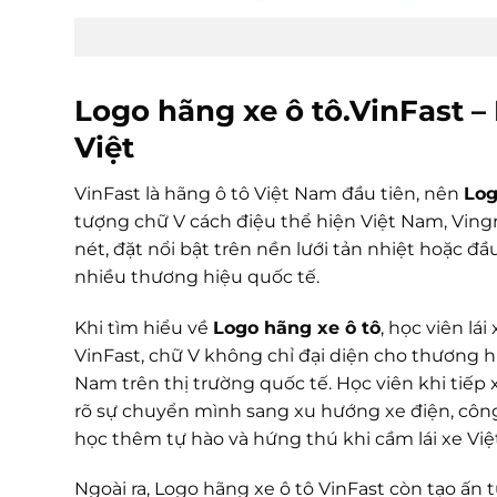
Logo hãng xe ô tô.VinFast –
Việt
VinFast là hãng ô tô Việt Nam đầu tiên, nên
Log
tượng chữ V cách điệu thể hiện Việt Nam, Vingro
nét, đặt nổi bật trên nền lưới tản nhiệt hoặc đầ
nhiều thương hiệu quốc tế.
Khi tìm hiểu về
Logo hãng xe ô tô
, học viên l
VinFast, chữ V không chỉ đại diện cho thương 
Nam trên thị trường quốc tế. Học viên khi tiếp
rõ sự chuyển mình sang xu hướng xe điện, công
học thêm tự hào và hứng thú khi cầm lái xe Việt
Ngoài ra, Logo hãng xe ô tô VinFast còn tạo ấn