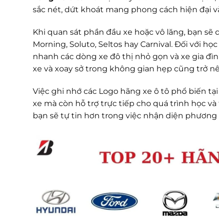
sắc nét, dứt khoát mang phong cách hiện đại 
Khi quan sát phần đầu xe hoặc vô lăng, bạn sẽ
Morning, Soluto, Seltos hay Carnival. Đối với học
nhanh các dòng xe đô thị nhỏ gọn và xe gia đìn
xe và xoay sở trong không gian hẹp cũng trở nê
Việc ghi nhớ các Logo hãng xe ô tô phổ biến tạ
xe mà còn hỗ trợ trực tiếp cho quá trình học và
bạn sẽ tự tin hơn trong việc nhận diện phương t