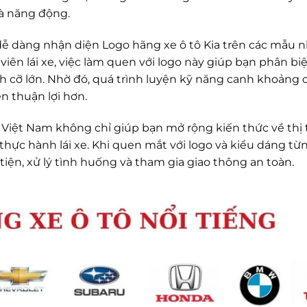
và năng động.
 dễ dàng nhận diện Logo hãng xe ô tô Kia trên các mẫu 
 viên lái xe, việc làm quen với logo này giúp bạn phân bi
h cỡ lớn. Nhờ đó, quá trình luyện kỹ năng canh khoảng 
n thuận lợi hơn.
i Việt Nam không chỉ giúp bạn mở rộng kiến thức về thị
 thực hành lái xe. Khi quen mắt với logo và kiểu dáng từ
iện, xử lý tình huống và tham gia giao thông an toàn.