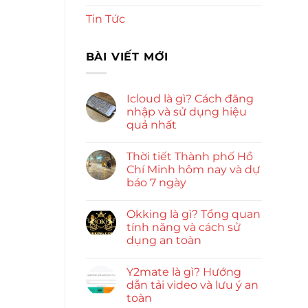
Tin Tức
BÀI VIẾT MỚI
Icloud là gì? Cách đăng
nhập và sử dụng hiệu
quả nhất
Thời tiết Thành phố Hồ
Chí Minh hôm nay và dự
báo 7 ngày
Okking là gì? Tổng quan
tính năng và cách sử
dụng an toàn
Y2mate là gì? Hướng
dẫn tải video và lưu ý an
toàn