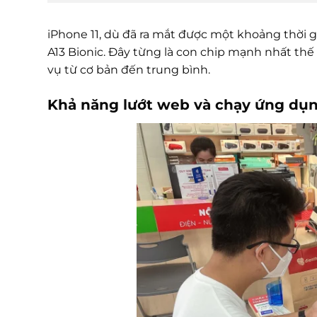
iPhone 11, dù đã ra mắt được một khoảng thời
A13 Bionic. Đây từng là con chip mạnh nhất thế g
vụ từ cơ bản đến trung bình.
Khả năng lướt web và chạy ứng dụ