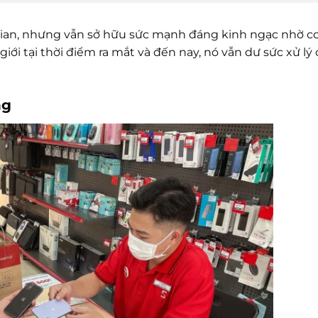
 gian, nhưng vẫn sở hữu sức mạnh đáng kinh ngạc nhờ c
iới tại thời điểm ra mắt và đến nay, nó vẫn dư sức xử lý 
ng