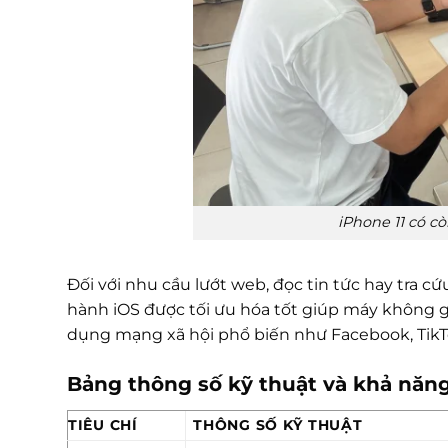
iPhone 11 có c
Đối với nhu cầu lướt web, đọc tin tức hay tra cứ
hành iOS được tối ưu hóa tốt giúp máy không gặ
dụng mạng xã hội phổ biến như Facebook, TikTo
Bảng thông số kỹ thuật và khả năn
TIÊU CHÍ
THÔNG SỐ KỸ THUẬT