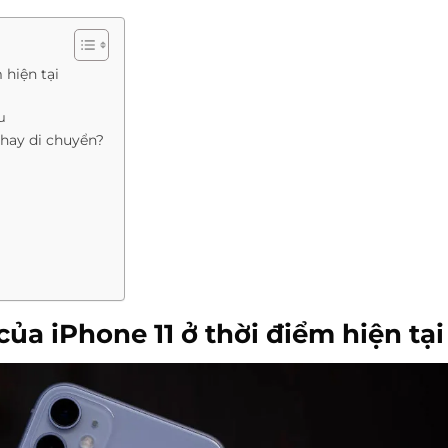
 hiện tại
u
 hay di chuyển?
ủa iPhone 11 ở thời điểm hiện tại