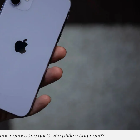
 được người dùng gọi là siêu phẩm công nghệ?