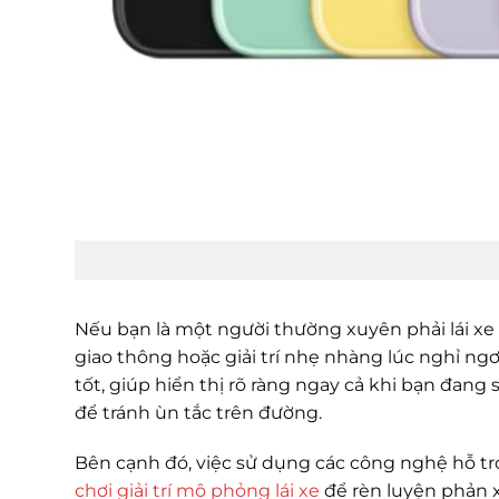
Nếu bạn là một người thường xuyên phải lái xe 
giao thông hoặc giải trí nhẹ nhàng lúc nghỉ ngơ
tốt, giúp hiển thị rõ ràng ngay cả khi bạn đa
để tránh ùn tắc trên đường.
Bên cạnh đó, việc sử dụng các công nghệ hỗ tr
chơi giải trí mô phỏng lái xe
để rèn luyện phản x