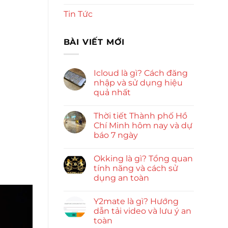
Tin Tức
BÀI VIẾT MỚI
Icloud là gì? Cách đăng
nhập và sử dụng hiệu
quả nhất
Thời tiết Thành phố Hồ
Chí Minh hôm nay và dự
báo 7 ngày
Okking là gì? Tổng quan
tính năng và cách sử
dụng an toàn
Y2mate là gì? Hướng
dẫn tải video và lưu ý an
toàn