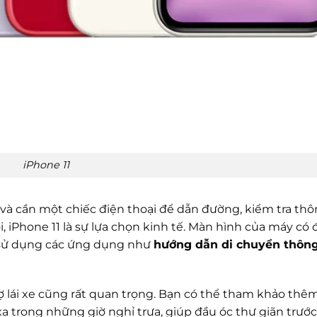
iPhone 11
và cần một chiếc điện thoại để dẫn đường, kiểm tra thô
i, iPhone 11 là sự lựa chọn kinh tế. Màn hình của máy có
ng sử dụng các ứng dụng như
hướng dẫn di chuyển thôn
ợ lái xe cũng rất quan trọng. Bạn có thể tham khảo thê
ạ trong những giờ nghỉ trưa, giúp đầu óc thư giãn trước