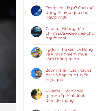
Deepseek là gì? Cách sử
dụng AI hiệu quả cho
người mới
Capcut: Hướng dẫn
chỉnh sửa video đẹp cho
người mới
Tgdd – Thế Giới Di Động
và kinh nghiệm mua
sắm thông minh
Zoom là gì? Cách tải, cài
đặt và họp trực tuyến
hiệu quả
Pikachu: Cách chơi
game xếp hình kinh
điển dễ thắng