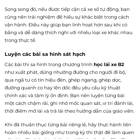
Song song đó, nếu được tiếp cận cả xe số tự động, bạn
cũng nên trải nghiệm để hiểu sự khác biệt trong cách
vận hành. Điều này giúp bạn linh hoạt hơn sau khi có
bằng và dễ dàng thích nghi với nhiều loại xe khác nhau
trong thực tế.
Luyện các bài sa hình sát hạch
Các bài thi sa hình trong chương trình
học lái xe B2
như xuất phát, dừng nhường đường cho người đi bộ,
qua ngã tư có tín hiệu đèn, ghép ngang, ghép dọc,
đường quanh co hay lên dốc đều yêu cầu kỹ thuật
chính xác và tâm lý ổn định. Bạn nên luyện từng bài
một cách chậm rãi, ghi nhớ mốc quan sát, vị trí đánh lái,
thời điểm mở lái và trả lái theo hướng dẫn của giáo viên.
Khi đã thuần thục từng bài riêng lẻ, hãy thực hành liên
hoàn nhiều bài giống như trong kỳ thi thật để làm quen