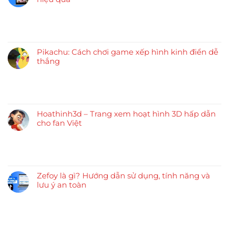
Pikachu: Cách chơi game xếp hình kinh điển dễ
thắng
Hoathinh3d – Trang xem hoạt hình 3D hấp dẫn
cho fan Việt
Zefoy là gì? Hướng dẫn sử dụng, tính năng và
lưu ý an toàn