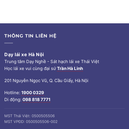
THÔNG TIN LIÊN HỆ
Dạy lái xe Hà Nội
Trung tâm Dạy Nghề - Sát hạch lái xe Thái Việt
Học lái xe vui cùng đại sứ
Trần Hà Linh
201 Nguyễn Ngọc Vũ, Q. Cầu Giấy, Hà Nội
Hotline:
1900 0329
Di động:
098 818 7771
MST Thái Việt: 0500505506
MST VPĐD: 0500505506-002