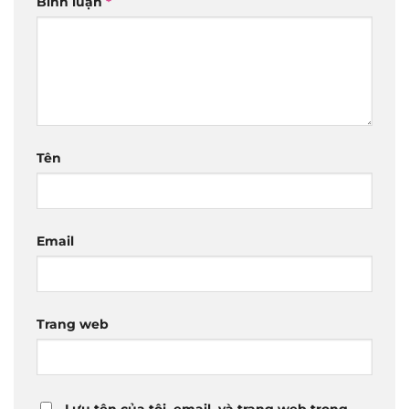
Bình luận
*
Tên
Email
Trang web
Lưu tên của tôi, email, và trang web trong