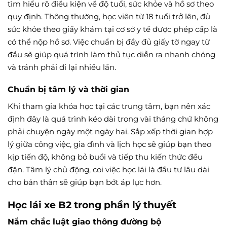
tìm hiểu rõ điều kiện về độ tuổi, sức khỏe và hồ sơ theo
quy định. Thông thường, học viên từ 18 tuổi trở lên, đủ
sức khỏe theo giấy khám tại cơ sở y tế được phép cấp là
có thể nộp hồ sơ. Việc chuẩn bị đầy đủ giấy tờ ngay từ
đầu sẽ giúp quá trình làm thủ tục diễn ra nhanh chóng
và tránh phải đi lại nhiều lần.
Chuẩn bị tâm lý và thời gian
Khi tham gia khóa học tại các trung tâm, bạn nên xác
định đây là quá trình kéo dài trong vài tháng chứ không
phải chuyện ngày một ngày hai. Sắp xếp thời gian hợp
lý giữa công việc, gia đình và lịch học sẽ giúp bạn theo
kịp tiến độ, không bỏ buổi và tiếp thu kiến thức đều
đặn. Tâm lý chủ động, coi việc học lái là đầu tư lâu dài
cho bản thân sẽ giúp bạn bớt áp lực hơn.
Học lái xe B2 trong phần lý thuyết
Nắm chắc luật giao thông đường bộ