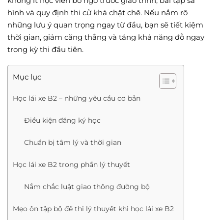
không ít học viên bỡ ngỡ trước giáo trình, bài tập sa
hình và quy định thi cử khá chặt chẽ. Nếu nắm rõ
những lưu ý quan trọng ngay từ đầu, bạn sẽ tiết kiệm
thời gian, giảm căng thẳng và tăng khả năng đỗ ngay
trong kỳ thi đầu tiên.
Mục lục
Học lái xe B2 – những yêu cầu cơ bản
Điều kiện đăng ký học
Chuẩn bị tâm lý và thời gian
Học lái xe B2 trong phần lý thuyết
Nắm chắc luật giao thông đường bộ
Mẹo ôn tập bộ đề thi lý thuyết khi học lái xe B2