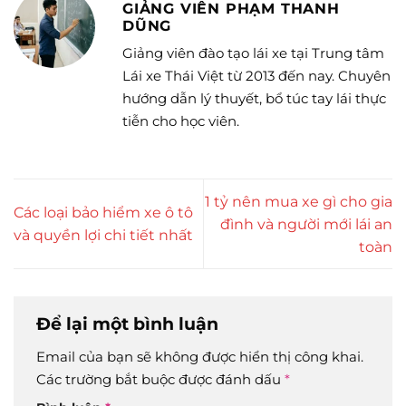
GIẢNG VIÊN PHẠM THANH
DŨNG
Giảng viên đào tạo lái xe tại Trung tâm
Lái xe Thái Việt từ 2013 đến nay. Chuyên
hướng dẫn lý thuyết, bổ túc tay lái thực
tiễn cho học viên.
1 tỷ nên mua xe gì cho gia
Các loại bảo hiểm xe ô tô
đình và người mới lái an
và quyền lợi chi tiết nhất
toàn
Để lại một bình luận
Email của bạn sẽ không được hiển thị công khai.
Các trường bắt buộc được đánh dấu
*