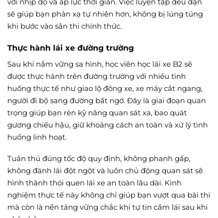
với nhịp độ và áp lực thời gian. Việc luyện tập đều đặn
sẽ giúp bạn phản xạ tự nhiên hơn, không bị lúng túng
khi bước vào sân thi chính thức.
Thực hành lái xe đường trường
Sau khi nắm vững sa hình, học viên học lái xe B2 sẽ
được thực hành trên đường trường với nhiều tình
huống thực tế như giao lộ đông xe, xe máy cắt ngang,
người đi bộ sang đường bất ngờ. Đây là giai đoạn quan
trọng giúp bạn rèn kỹ năng quan sát xa, bao quát
gương chiếu hậu, giữ khoảng cách an toàn và xử lý tình
huống linh hoạt.
Tuân thủ đúng tốc độ quy định, không phanh gấp,
không đánh lái đột ngột và luôn chủ động quan sát sẽ
hình thành thói quen lái xe an toàn lâu dài. Kinh
nghiệm thực tế này không chỉ giúp bạn vượt qua bài thi
mà còn là nền tảng vững chắc khi tự tin cầm lái sau khi