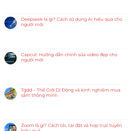
Deepseek là gì? Cách sử dụng AI hiệu quả cho
người mới
Capcut: Hướng dẫn chỉnh sửa video đẹp cho
người mới
Tgdd – Thế Giới Di Động và kinh nghiệm mua
sắm thông minh
Zoom là gì? Cách tải, cài đặt và họp trực tuyến
hiệu quả