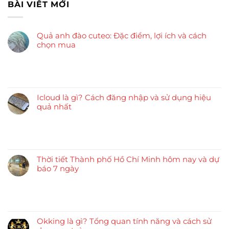
BÀI VIẾT MỚI
Quả anh đào cuteo: Đặc điểm, lợi ích và cách
chọn mua
Icloud là gì? Cách đăng nhập và sử dụng hiệu
quả nhất
Thời tiết Thành phố Hồ Chí Minh hôm nay và dự
báo 7 ngày
Okking là gì? Tổng quan tính năng và cách sử