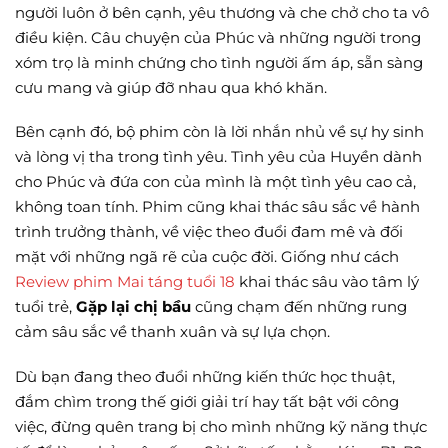
người luôn ở bên cạnh, yêu thương và che chở cho ta vô
điều kiện. Câu chuyện của Phúc và những người trong
xóm trọ là minh chứng cho tình người ấm áp, sẵn sàng
cưu mang và giúp đỡ nhau qua khó khăn.
Bên cạnh đó, bộ phim còn là lời nhắn nhủ về sự hy sinh
và lòng vị tha trong tình yêu. Tình yêu của Huyền dành
cho Phúc và đứa con của mình là một tình yêu cao cả,
không toan tính. Phim cũng khai thác sâu sắc về hành
trình trưởng thành, về việc theo đuổi đam mê và đối
mặt với những ngã rẽ của cuộc đời. Giống như cách
Review phim Mai táng tuổi 18
khai thác sâu vào tâm lý
tuổi trẻ,
Gặp lại chị bầu
cũng chạm đến những rung
cảm sâu sắc về thanh xuân và sự lựa chọn.
Dù bạn đang theo đuổi những kiến thức học thuật,
đắm chìm trong thế giới giải trí hay tất bật với công
việc, đừng quên trang bị cho mình những kỹ năng thực