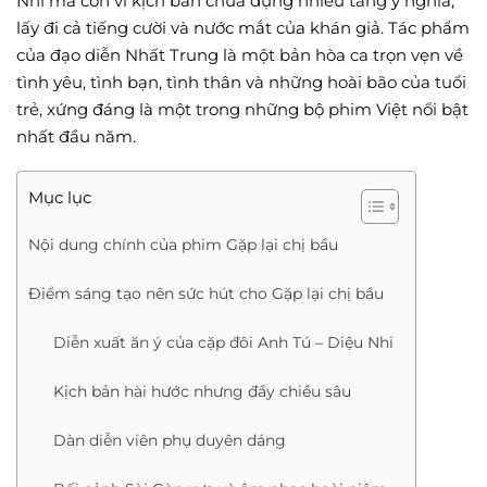
Nhi mà còn vì kịch bản chứa đựng nhiều tầng ý nghĩa,
lấy đi cả tiếng cười và nước mắt của khán giả. Tác phẩm
của đạo diễn Nhất Trung là một bản hòa ca trọn vẹn về
tình yêu, tình bạn, tình thân và những hoài bão của tuổi
trẻ, xứng đáng là một trong những bộ phim Việt nổi bật
nhất đầu năm.
Mục lục
Nội dung chính của phim Gặp lại chị bầu
Điểm sáng tạo nên sức hút cho Gặp lại chị bầu
Diễn xuất ăn ý của cặp đôi Anh Tú – Diệu Nhi
Kịch bản hài hước nhưng đầy chiều sâu
Dàn diễn viên phụ duyên dáng