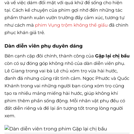
và về việc dám đối mặt với quá khứ để sống cho hiện
tại. Cách kể chuyện của phim gợi nhớ đến những tác
phẩm thanh xuân vườn trường đầy cảm xúc, tương tự
như cách mà
phim Vụng trộm không thể giấu
đã chinh
phục khán giả trẻ.
Dàn diễn viên phụ duyên dáng
Bên cạnh cặp đôi chính, thành công của
Gặp lại chị bầu
còn có sự đóng góp không nhỏ của dàn diễn viên phụ.
Lê Giang trong vai bà Lê chủ xóm trọ vừa hài hước,
đanh đá nhưng cũng rất tình cảm. Ngọc Phước và Quốc
Khánh trong vai những người bạn cùng xóm trọ cũng
tạo ra nhiều mảng miếng hài hước, giúp không khí
phim thêm phần sống động. Mỗi nhân vật phụ đều có
đất diễn riêng và để lại ấn tượng tốt trong lòng người
xem.