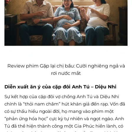
Review phim Gặp lại chị bầu: Cười nghiêng ngả và
rơi nước mắt
Diễn xuất ăn ý của cặp đôi Anh Tú – Diệu Nhi
Sự kết hợp của cặp đôi vợ chồng Anh Tú và Diệu Nhi
chính là “thỏi nam châm” hút khán giả đến rạp. Vốn đã
có sự thấu hiểu ngoài đời, họ mang vào phim một
“phản ứng hóa học” cực kỳ tự nhiên và ngọt ngào. Anh
Tú đã thể hiện thành công một Gia Phúc hiền lành, có