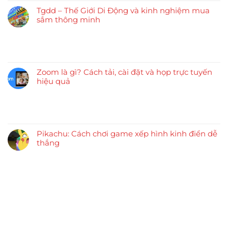
Tgdd – Thế Giới Di Động và kinh nghiệm mua
sắm thông minh
Zoom là gì? Cách tải, cài đặt và họp trực tuyến
hiệu quả
Pikachu: Cách chơi game xếp hình kinh điển dễ
thắng