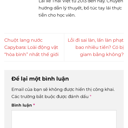
Lái xe Thái Việt từ 2013 đến nay. Chuyên
hướng dẫn lý thuyết, bổ túc tay lái thực
tiễn cho học viên.
Chuột lang nước
Lỗi đi sai làn, lấn làn phạt
Capybara: Loài động vật
bao nhiêu tiền? Có bị
“hòa bình” nhất thế giới
giam bằng không?
Để lại một bình luận
Email của bạn sẽ không được hiển thị công khai.
Các trường bắt buộc được đánh dấu
*
Bình luận
*