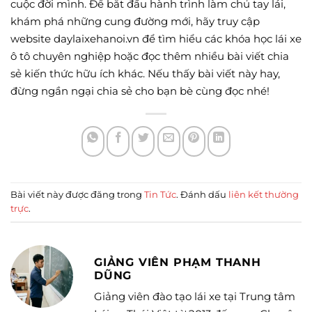
cuộc đời mình. Để bắt đầu hành trình làm chủ tay lái,
khám phá những cung đường mới, hãy truy cập
website daylaixehanoi.vn để tìm hiểu các khóa học lái xe
ô tô chuyên nghiệp hoặc đọc thêm nhiều bài viết chia
sẻ kiến thức hữu ích khác. Nếu thấy bài viết này hay,
đừng ngần ngại chia sẻ cho bạn bè cùng đọc nhé!
Bài viết này được đăng trong
Tin Tức
. Đánh dấu
liên kết thường
trực
.
GIẢNG VIÊN PHẠM THANH
DŨNG
Giảng viên đào tạo lái xe tại Trung tâm