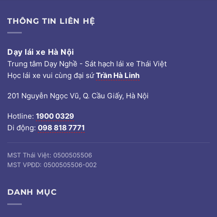
THÔNG TIN LIÊN HỆ
Dạy lái xe Hà Nội
Trung tâm Dạy Nghề - Sát hạch lái xe Thái Việt
Học lái xe vui cùng đại sứ
Trần Hà Linh
201 Nguyễn Ngọc Vũ, Q. Cầu Giấy, Hà Nội
Hotline:
1900 0329
Di động:
098 818 7771
MST Thái Việt: 0500505506
MST VPĐD: 0500505506-002
DANH MỤC