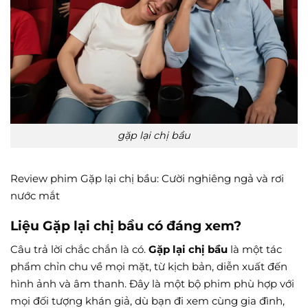
gặp lại chị bầu
Review phim Gặp lại chị bầu: Cười nghiêng ngả và rơi
nước mắt
Liệu Gặp lại chị bầu có đáng xem?
Câu trả lời chắc chắn là có.
Gặp lại chị bầu
là một tác
phẩm chỉn chu về mọi mặt, từ kịch bản, diễn xuất đến
hình ảnh và âm thanh. Đây là một bộ phim phù hợp với
mọi đối tượng khán giả, dù bạn đi xem cùng gia đình,