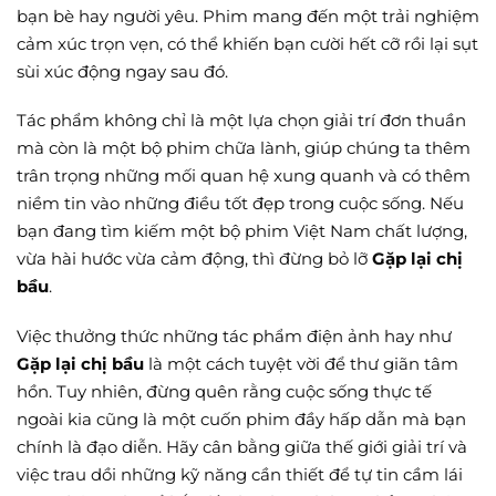
bạn bè hay người yêu. Phim mang đến một trải nghiệm
cảm xúc trọn vẹn, có thể khiến bạn cười hết cỡ rồi lại sụt
sùi xúc động ngay sau đó.
Tác phẩm không chỉ là một lựa chọn giải trí đơn thuần
mà còn là một bộ phim chữa lành, giúp chúng ta thêm
trân trọng những mối quan hệ xung quanh và có thêm
niềm tin vào những điều tốt đẹp trong cuộc sống. Nếu
bạn đang tìm kiếm một bộ phim Việt Nam chất lượng,
vừa hài hước vừa cảm động, thì đừng bỏ lỡ
Gặp lại chị
bầu
.
Việc thưởng thức những tác phẩm điện ảnh hay như
Gặp lại chị bầu
là một cách tuyệt vời để thư giãn tâm
hồn. Tuy nhiên, đừng quên rằng cuộc sống thực tế
ngoài kia cũng là một cuốn phim đầy hấp dẫn mà bạn
chính là đạo diễn. Hãy cân bằng giữa thế giới giải trí và
việc trau dồi những kỹ năng cần thiết để tự tin cầm lái