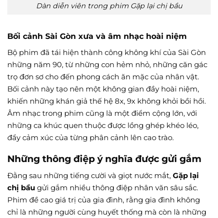
Dàn diễn viên trong phim Gặp lại chị bầu
Bối cảnh Sài Gòn xưa và âm nhạc hoài niệm
Bộ phim đã tái hiện thành công không khí của Sài Gòn
những năm 90, từ những con hẻm nhỏ, những căn gác
trọ đơn sơ cho đến phong cách ăn mặc của nhân vật.
Bối cảnh này tạo nên một không gian đầy hoài niệm,
khiến những khán giả thế hệ 8x, 9x không khỏi bồi hồi.
Âm nhạc trong phim cũng là một điểm cộng lớn, với
những ca khúc quen thuộc được lồng ghép khéo léo,
đẩy cảm xúc của từng phân cảnh lên cao trào.
Những thông điệp ý nghĩa được gửi gắm
Đằng sau những tiếng cười và giọt nước mắt,
Gặp lại
chị bầu
gửi gắm nhiều thông điệp nhân văn sâu sắc.
Phim đề cao giá trị của gia đình, rằng gia đình không
chỉ là những người cùng huyết thống mà còn là những