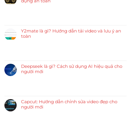
dụng an toàn
Y2mate là gì? Hướng dẫn tải video và lưu ý an
toàn
Deepseek là gì? Cách sử dụng AI hiệu quả cho
người mới
Capcut: Hướng dẫn chỉnh sửa video đẹp cho
người mới