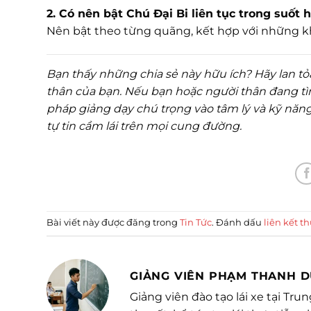
2. Có nên bật Chú Đại Bi liên tục trong suốt 
Nên bật theo từng quãng, kết hợp với những kh
Bạn thấy những chia sẻ này hữu ích? Hãy lan tỏa
thân của bạn. Nếu bạn hoặc người thân đang tìm 
pháp giảng dạy chú trọng vào tâm lý và kỹ năng
tự tin cầm lái trên mọi cung đường.
Bài viết này được đăng trong
Tin Tức
. Đánh dấu
liên kết t
GIẢNG VIÊN PHẠM THANH 
Giảng viên đào tạo lái xe tại Tr