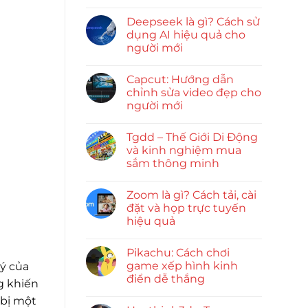
Deepseek là gì? Cách sử
dụng AI hiệu quả cho
người mới
Capcut: Hướng dẫn
chỉnh sửa video đẹp cho
người mới
Tgdd – Thế Giới Di Động
và kinh nghiệm mua
sắm thông minh
Zoom là gì? Cách tải, cài
đặt và họp trực tuyến
hiệu quả
Pikachu: Cách chơi
game xếp hình kinh
lý của
điển dễ thắng
g khiến
 bị một