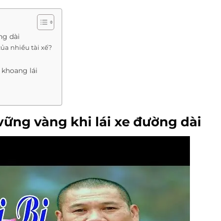
ng dài
ủa nhiều tài xế?
 khoang lái
ững vàng khi lái xe đường dài