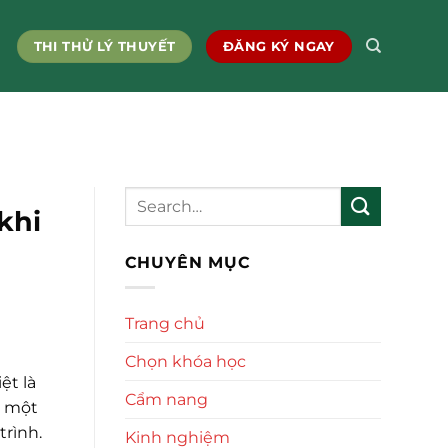
THI THỬ LÝ THUYẾT
ĐĂNG KÝ NGAY
khi
CHUYÊN MỤC
Trang chủ
Chọn khóa học
ệt là
Cẩm nang
 một
trình.
Kinh nghiệm