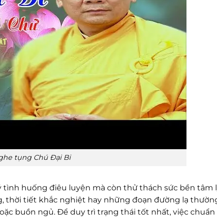
ghe tụng Chú Đại Bi
lý tình huống điêu luyện mà còn thử thách sức bền tâm 
g, thời tiết khắc nghiệt hay những đoạn đường lạ thườn
 hoặc buồn ngủ. Để duy trì trạng thái tốt nhất, việc chuẩn