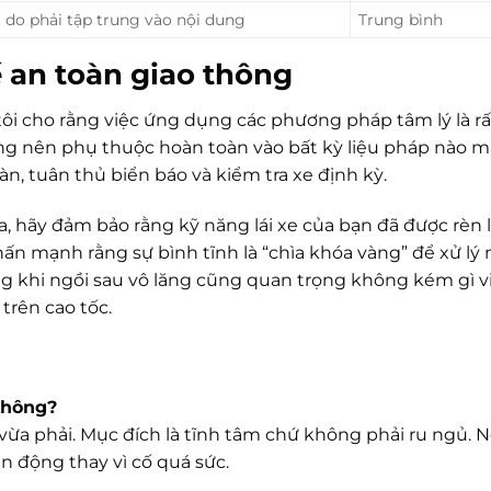
 do phải tập trung vào nội dung
Trung bình
 an toàn giao thông
 tôi cho rằng việc ứng dụng các phương pháp tâm lý là rấ
không nên phụ thuộc hoàn toàn vào bất kỳ liệu pháp nào 
àn, tuân thủ biển báo và kiểm tra xe định kỳ.
 hãy đảm bảo rằng kỹ năng lái xe của bạn đã được rèn 
hấn mạnh rằng sự bình tĩnh là “chìa khóa vàng” để xử lý 
g khi ngồi sau vô lăng cũng quan trọng không kém gì v
trên cao tốc.
 không?
ừa phải. Mục đích là tĩnh tâm chứ không phải ru ngủ. 
n động thay vì cố quá sức.