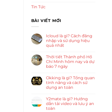
Tin Tức
BÀI VIẾT MỚI
Icloud là gì? Cách đăng
nhập và sử dụng hiệu
quả nhất
Thời tiết Thành phố Hồ
Chí Minh hôm nay và dự
báo 7 ngày
Okking là gì? Tổng quan
tính năng và cách sử
dụng an toàn
Y2mate là gì? Hướng
dẫn tải video và lưu ý an
toàn