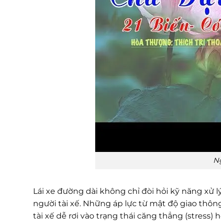
N
Lái xe đường dài không chỉ đòi hỏi kỹ năng xử 
người tài xế. Những áp lực từ mật độ giao thôn
tài xế dễ rơi vào trạng thái căng thẳng (stress)