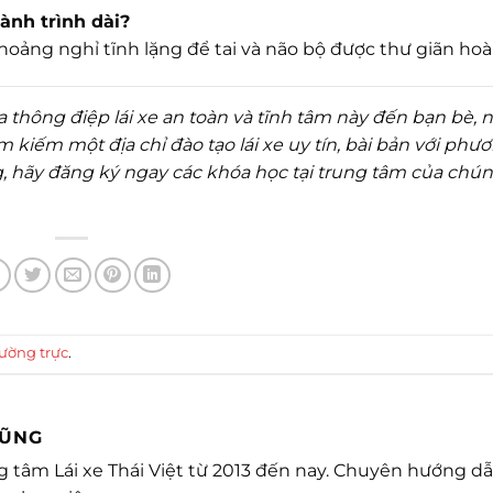
hành trình dài?
oảng nghỉ tĩnh lặng để tai và não bộ được thư giãn hoà
 thông điệp lái xe an toàn và tĩnh tâm này đến bạn bè, 
kiếm một địa chỉ đào tạo lái xe uy tín, bài bản với phư
, hãy đăng ký ngay các khóa học tại trung tâm của chún
hường trực
.
DŨNG
ung tâm Lái xe Thái Việt từ 2013 đến nay. Chuyên hướng dẫ