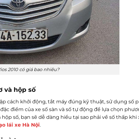
ios 2010 có giá bao nhiêu?
ơ và hộp số
ập cách khởi động, tắt máy đúng kỹ thuật, sử dụng số 
õ đặc điểm của xe số sàn và số tự động để lựa chọn phư
 hộp số, bạn sẽ dễ dàng hiểu tại sao phải về số thấp kh
ạo lái xe Hà Nội
.