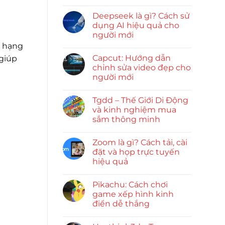
Deepseek là gì? Cách sử
dụng AI hiệu quả cho
người mới
g hạng
Capcut: Hướng dẫn
 giúp
chỉnh sửa video đẹp cho
người mới
Tgdd – Thế Giới Di Động
và kinh nghiệm mua
sắm thông minh
Zoom là gì? Cách tải, cài
đặt và họp trực tuyến
hiệu quả
Pikachu: Cách chơi
game xếp hình kinh
điển dễ thắng