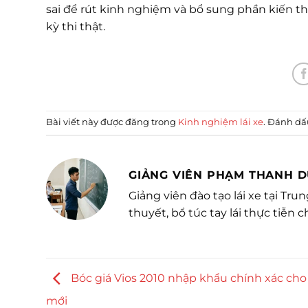
sai để rút kinh nghiệm và bổ sung phần kiến thứ
kỳ thi thật.
Bài viết này được đăng trong
Kinh nghiệm lái xe
. Đánh d
GIẢNG VIÊN PHẠM THANH 
Giảng viên đào tạo lái xe tại Tr
thuyết, bổ túc tay lái thực tiễn c
Bóc giá Vios 2010 nhập khẩu chính xác cho 
mới