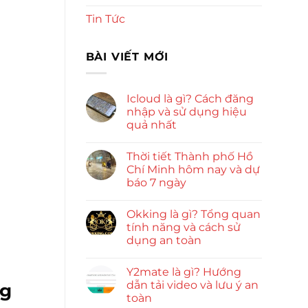
Tin Tức
BÀI VIẾT MỚI
Icloud là gì? Cách đăng
nhập và sử dụng hiệu
quả nhất
Thời tiết Thành phố Hồ
Chí Minh hôm nay và dự
báo 7 ngày
Okking là gì? Tổng quan
tính năng và cách sử
dụng an toàn
Y2mate là gì? Hướng
dẫn tải video và lưu ý an
ng
toàn