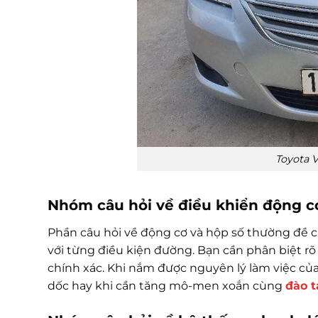
Toyota V
Nhóm câu hỏi về điều khiển động c
Phần câu hỏi về động cơ và hộp số thường đề c
với từng điều kiện đường. Bạn cần phân biệt r
chính xác. Khi nắm được nguyên lý làm việc của
dốc hay khi cần tăng mô-men xoắn cùng
đào t