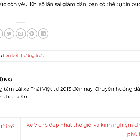
c còn yếu. Khi số lần sai giảm dần, bạn có thể tự tin bư
ấu
liên kết thường trực
.
DŨNG
ung tâm Lái xe Thái Việt từ 2013 đến nay. Chuyên hướng dẫ
ho học viên.
Xe 7 chỗ đẹp nhất thế giới và kinh nghiệm 
tài xế
phù