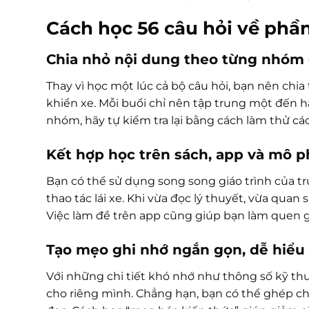
Cách học 56 câu hỏi về phần
Chia nhỏ nội dung theo từng nhóm
Thay vì học một lúc cả bộ câu hỏi, bạn nên chi
khiển xe. Mỗi buổi chỉ nên tập trung một đến 
nhóm, hãy tự kiểm tra lại bằng cách làm thử các
Kết hợp học trên sách, app và mô 
Bạn có thể sử dụng song song giáo trình của t
thao tác lái xe. Khi vừa đọc lý thuyết, vừa qua
Việc làm đề trên app cũng giúp bạn làm quen gi
Tạo mẹo ghi nhớ ngắn gọn, dễ hiểu
Với những chi tiết khó nhớ như thông số kỹ thuậ
cho riêng mình. Chẳng hạn, bạn có thể ghép ch