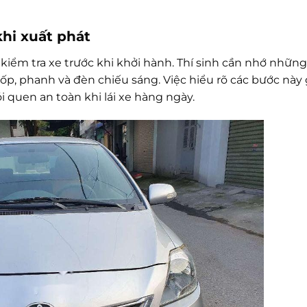
khi xuất phát
 kiểm tra xe trước khi khởi hành. Thí sinh cần nhớ nhữn
p, phanh và đèn chiếu sáng. Việc hiểu rõ các bước này
i quen an toàn khi lái xe hàng ngày.