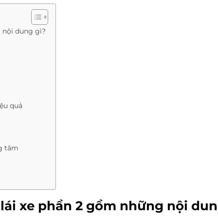
 nội dung gì?
iệu quả
ng tâm
 lái xe phần 2 gồm những nội du