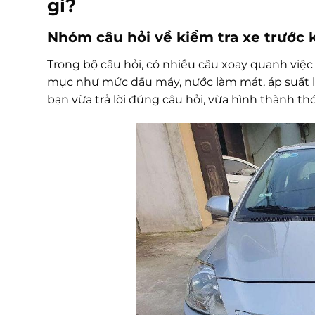
gì?
Nhóm câu hỏi về kiểm tra xe trước 
Trong bộ câu hỏi, có nhiều câu xoay quanh việc
mục như mức dầu máy, nước làm mát, áp suất lố
bạn vừa trả lời đúng câu hỏi, vừa hình thành thó