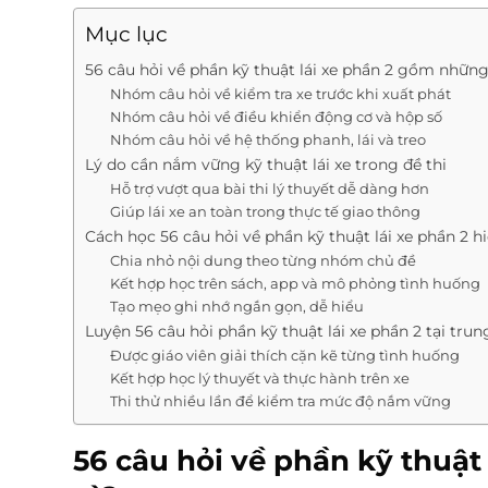
Mục lục
56 câu hỏi về phần kỹ thuật lái xe phần 2 gồm những
Nhóm câu hỏi về kiểm tra xe trước khi xuất phát
Nhóm câu hỏi về điều khiển động cơ và hộp số
Nhóm câu hỏi về hệ thống phanh, lái và treo
Lý do cần nắm vững kỹ thuật lái xe trong đề thi
Hỗ trợ vượt qua bài thi lý thuyết dễ dàng hơn
Giúp lái xe an toàn trong thực tế giao thông
Cách học 56 câu hỏi về phần kỹ thuật lái xe phần 2 h
Chia nhỏ nội dung theo từng nhóm chủ đề
Kết hợp học trên sách, app và mô phỏng tình huống
Tạo mẹo ghi nhớ ngắn gọn, dễ hiểu
Luyện 56 câu hỏi phần kỹ thuật lái xe phần 2 tại tru
Được giáo viên giải thích cặn kẽ từng tình huống
Kết hợp học lý thuyết và thực hành trên xe
Thi thử nhiều lần để kiểm tra mức độ nắm vững
56 câu hỏi về phần kỹ thuật