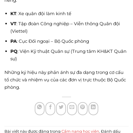
riêng:
KT
: Xe quân đội làm kinh tế
VT
: Tập đoàn Công nghiệp – Viễn thông Quân đội
(Viettel)
PA
: Cục Đối ngoại – Bộ Quốc phòng
PQ
: Viện Kỹ thuật Quân sự (Trung tâm KH&KT Quân
sự)
Những ký hiệu này phản ánh sự đa dạng trong cơ cấu
tổ chức và nhiệm vụ của các đơn vị trực thuộc Bộ Quốc
phòng.
Bài viết này được đăng trong
Cẩm nang học viên
. Đánh dấu