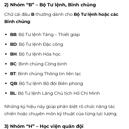
2) Nhóm “B” – Bộ Tư lệnh, Binh chủng
Chữ cái đầu
B
thường dành cho
Bộ Tư lệnh hoặc các
Binh chủng
:
BB
: Bộ Tư lệnh Tăng – Thiết giáp
BD
: Bộ Tư lệnh Đặc công
BH
: Bộ Tư lệnh Hóa học
BC
: Binh chủng Công binh
BT
: Binh chủng Thông tin liên lạc
QB
: Bộ Tư lệnh Bộ đội Biên phòng
BL
: Bộ Tư lệnh Lăng Chủ tịch Hồ Chí Minh
Những ký hiệu này giúp phân biệt rõ chức năng tác
chiến hoặc chuyên môn kỹ thuật của từng lực lượng.
3) Nhóm “H” – Học viện quân đội