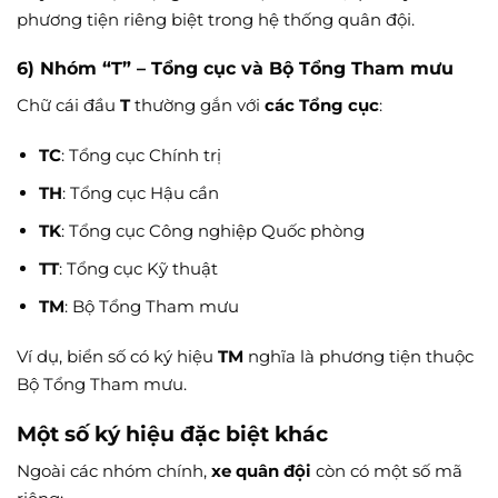
phương tiện riêng biệt trong hệ thống quân đội.
6) Nhóm “T” – Tổng cục và Bộ Tổng Tham mưu
Chữ cái đầu
T
thường gắn với
các Tổng cục
:
TC
: Tổng cục Chính trị
TH
: Tổng cục Hậu cần
TK
: Tổng cục Công nghiệp Quốc phòng
TT
: Tổng cục Kỹ thuật
TM
: Bộ Tổng Tham mưu
Ví dụ, biển số có ký hiệu
TM
nghĩa là phương tiện thuộc
Bộ Tổng Tham mưu.
Một số ký hiệu đặc biệt khác
Ngoài các nhóm chính,
xe quân đội
còn có một số mã