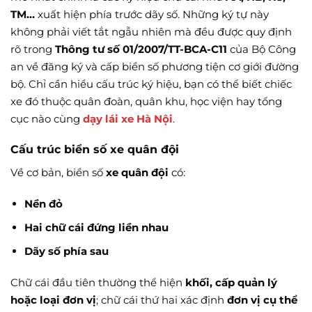
TM…
xuất hiện phía trước dãy số. Những ký tự này
không phải viết tắt ngẫu nhiên mà đều được quy định
rõ trong
Thông tư số 01/2007/TT-BCA-C11
của Bộ Công
an về đăng ký và cấp biển số phương tiện cơ giới đường
bộ. Chỉ cần hiểu cấu trúc ký hiệu, bạn có thể biết chiếc
xe đó thuộc quân đoàn, quân khu, học viện hay tổng
cục nào cùng
dạy lái xe Hà Nội
.
Cấu trúc biển số xe quân đội
Về cơ bản, biển số
xe quân đội
có:
Nền đỏ
Hai chữ cái đứng liền nhau
Dãy số phía sau
Chữ cái đầu tiên thường thể hiện
khối, cấp quản lý
hoặc loại đơn vị
; chữ cái thứ hai xác định
đơn vị cụ thể