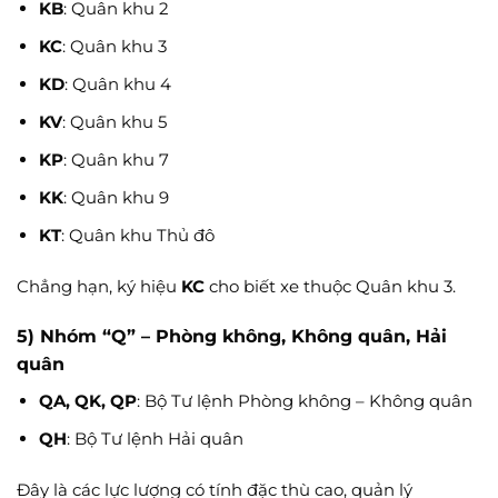
KB
: Quân khu 2
KC
: Quân khu 3
KD
: Quân khu 4
KV
: Quân khu 5
KP
: Quân khu 7
KK
: Quân khu 9
KT
: Quân khu Thủ đô
Chẳng hạn, ký hiệu
KC
cho biết xe thuộc Quân khu 3.
5) Nhóm “Q” – Phòng không, Không quân, Hải
quân
QA, QK, QP
: Bộ Tư lệnh Phòng không – Không quân
QH
: Bộ Tư lệnh Hải quân
Đây là các lực lượng có tính đặc thù cao, quản lý