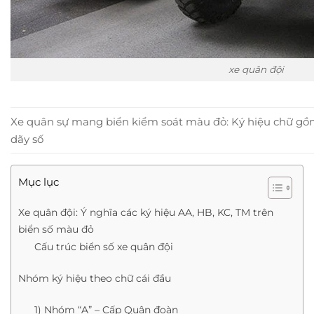
xe quân đội
Xe quân sự mang biển kiểm soát màu đỏ: Ký hiệu chữ gồm 
dãy số
Mục lục
Xe quân đội: Ý nghĩa các ký hiệu AA, HB, KC, TM trên
biển số màu đỏ
Cấu trúc biển số xe quân đội
Nhóm ký hiệu theo chữ cái đầu
1) Nhóm “A” – Cấp Quân đoàn