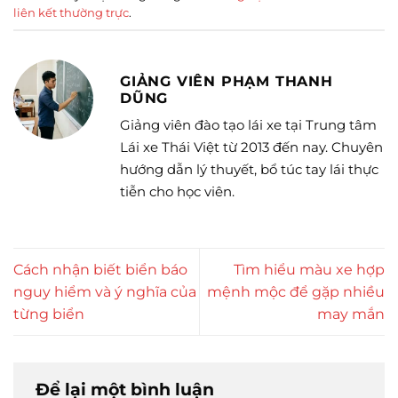
liên kết thường trực
.
GIẢNG VIÊN PHẠM THANH
DŨNG
Giảng viên đào tạo lái xe tại Trung tâm
Lái xe Thái Việt từ 2013 đến nay. Chuyên
hướng dẫn lý thuyết, bổ túc tay lái thực
tiễn cho học viên.
Cách nhận biết biển báo
Tìm hiểu màu xe hợp
nguy hiểm và ý nghĩa của
mệnh mộc để gặp nhiều
từng biển
may mắn
Để lại một bình luận