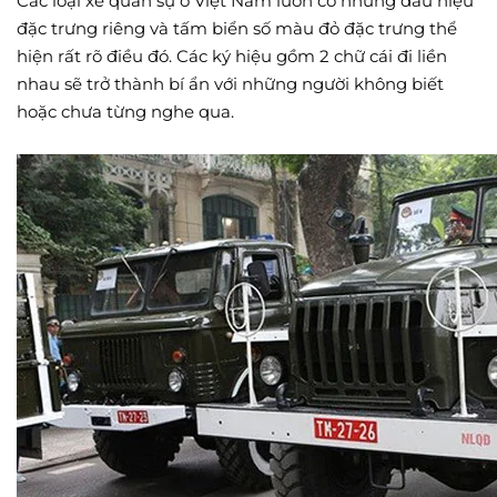
Các loại xe quân sự ở Việt Nam luôn có những dấu hiệu
đặc trưng riêng và tấm biển số màu đỏ đặc trưng thể
hiện rất rõ điều đó. Các ký hiệu gồm 2 chữ cái đi liền
nhau sẽ trở thành bí ẩn với những người không biết
hoặc chưa từng nghe qua.