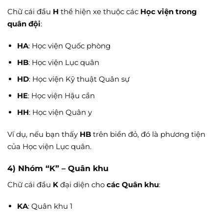
Chữ cái đầu
H
thể hiện xe thuộc các
Học viện trong
quân đội
:
HA
: Học viện Quốc phòng
HB
: Học viện Lục quân
HD
: Học viện Kỹ thuật Quân sự
HE
: Học viện Hậu cần
HH
: Học viện Quân y
Ví dụ, nếu bạn thấy
HB
trên biển đỏ, đó là phương tiện
của Học viện Lục quân.
4) Nhóm “K” – Quân khu
Chữ cái đầu
K
đại diện cho
các Quân khu
:
KA
: Quân khu 1