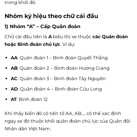
trong khối đó.
Nhóm ký hiệu theo chữ cái đầu
1) Nhóm “A” – Cấp Quân đoàn
Chữ cái đầu tiên là
A
biểu thị xe thuộc
các Quân đoàn
hoặc Binh đoàn chủ lực
. Ví dụ:
AA
: Quân đoàn 1 – Binh đoàn Quyết Thắng
AB
: Quân đoàn 2 – Binh đoàn Hương Giang
AC
: Quân đoàn 3 – Binh đoàn Tây Nguyên
AD
: Quân đoàn 4 – Binh đoàn Cửu Long
AT
: Binh đoàn 12
Khi thấy biển đỏ có tiền tố AA, AB…, có thể xác định
ngay xe đó thuộc khối quân đoàn chủ lực của Quân đội
Nhân dân Việt Nam.