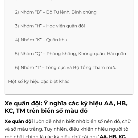
2) Nhóm “B” – Bộ Tư lệnh, Binh chủng
3) Nhóm “H” – Học viện quân đội
4) Nhóm “K” – Quân khu
5) Nhóm “Q” – Phòng không, Không quân, Hải quân
6) Nhóm “T” – Tổng cục và Bộ Tổng Tham mưu
Một số ký hiệu đặc biệt khác
Xe quân đội: Ý nghĩa các ký hiệu AA, HB,
KC, TM trên biển số màu đỏ
Xe quân đội
luôn dễ nhận biết nhờ biển số nền đỏ, chữ
và số màu trắng. Tuy nhiên, điều khiến nhiều người tò
mò nhất chính là các ký hiệu chữ cái như
AA, HB, KC,