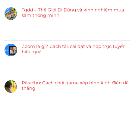
Tgdd – Thế Giới Di Động và kinh nghiệm mua
sắm thông minh
Zoom là gì? Cách tải, cài đặt và họp trực tuyến
hiệu quả
Pikachu: Cách chơi game xếp hình kinh điển dễ
thắng