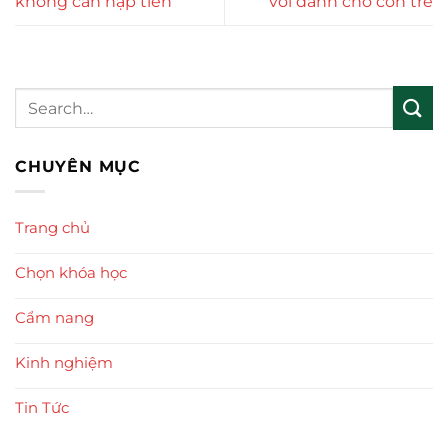
không cần nạp tiền
vời dành cho con trẻ
CHUYÊN MỤC
Trang chủ
Chọn khóa học
Cẩm nang
Kinh nghiệm
Tin Tức