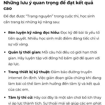
Những lưu ý quan trọng để đạt kết quả
cao
Để đạt được “Trạng nguyên” trong cuộc thi, học sinh
cần trang bị những kỹ năng sau:
Rèn luyện kỹ năng đọc hiểu:
Đọc kỹ đề bài là yếu tố
tiên quyết. Nhiều học sinh mất điểm đáng tiếc chỉ vì
sự vội vàng.
Quản lý thời gian:
Mỗi câu hỏi đều có giới hạn thời
gian. Hãy luyện tập với đồng hồ bấm giờ để quen với
áp lực.
Trang thiết bị kỹ thuật:
Đảm bảo đường truyền
internet ổn định. Việc gián đoạn giữa chừng khi đang
làm bài có thể làm ảnh hưởng đến tâm lý và kết quả
của các em.
Tâm lý thi cử:
Hãy coi đây là một sân chơi bổ ích thay
vì áp lực thành tích. Sự thoải mái sẽ giúp các em phát