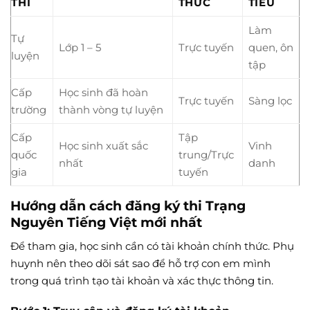
THI
THỨC
TIÊU
Làm
Tự
Lớp 1 – 5
Trực tuyến
quen, ôn
luyện
tập
Cấp
Học sinh đã hoàn
Trực tuyến
Sàng lọc
trường
thành vòng tự luyện
Cấp
Tập
Học sinh xuất sắc
Vinh
quốc
trung/Trực
nhất
danh
gia
tuyến
Hướng dẫn cách đăng ký thi Trạng
Nguyên Tiếng Việt mới nhất
Để tham gia, học sinh cần có tài khoản chính thức. Phụ
huynh nên theo dõi sát sao để hỗ trợ con em mình
trong quá trình tạo tài khoản và xác thực thông tin.