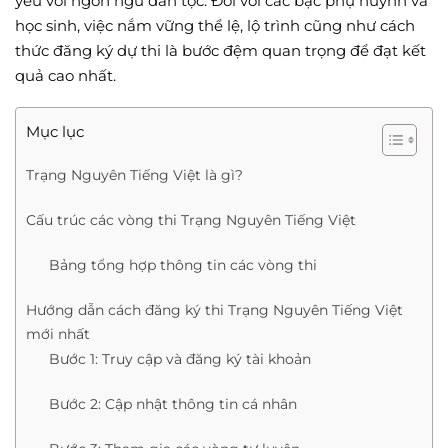
yêu với ngôn ngữ dân tộc. Đối với các bậc phụ huynh và
học sinh, việc nắm vững thể lệ, lộ trình cũng như cách
thức đăng ký dự thi là bước đệm quan trọng để đạt kết
quả cao nhất.
Mục lục
Trạng Nguyên Tiếng Việt là gì?
Cấu trúc các vòng thi Trạng Nguyên Tiếng Việt
Bảng tổng hợp thông tin các vòng thi
Hướng dẫn cách đăng ký thi Trạng Nguyên Tiếng Việt
mới nhất
Bước 1: Truy cập và đăng ký tài khoản
Bước 2: Cập nhật thông tin cá nhân