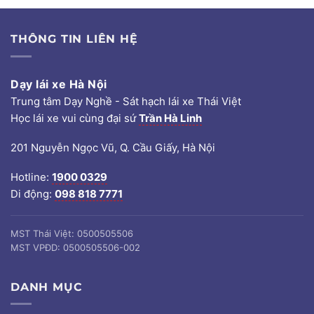
THÔNG TIN LIÊN HỆ
Dạy lái xe Hà Nội
Trung tâm Dạy Nghề - Sát hạch lái xe Thái Việt
Học lái xe vui cùng đại sứ
Trần Hà Linh
201 Nguyễn Ngọc Vũ, Q. Cầu Giấy, Hà Nội
Hotline:
1900 0329
Di động:
098 818 7771
MST Thái Việt: 0500505506
MST VPĐD: 0500505506-002
DANH MỤC