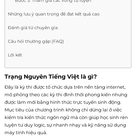
Bước 3: Tham gia các vòng tự luyện
Những lưu ý quan trọng để đạt kết quả cao
Đánh giá từ chuyên gia
Câu hỏi thường gặp (FAQ)
Lời kết
Trạng Nguyên Tiếng Việt là gì?
Đây là kỳ thi được tổ chức dựa trên nền tảng internet,
mô phỏng theo các kỳ thi đình thời phong kiến nhưng
được làm mới bằng hình thức trực tuyến sinh động.
Mục tiêu của chương trình không chỉ dừng lại ở việc
kiểm tra kiến thức ngôn ngữ mà còn giúp học sinh rèn
luyện tư duy logic, sự nhanh nhạy và kỹ năng sử dụng
máy tính hiệu quả.