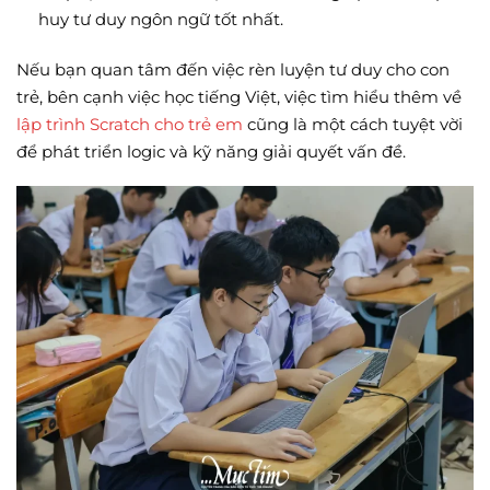
huy tư duy ngôn ngữ tốt nhất.
Nếu bạn quan tâm đến việc rèn luyện tư duy cho con
trẻ, bên cạnh việc học tiếng Việt, việc tìm hiểu thêm về
lập trình Scratch cho trẻ em
cũng là một cách tuyệt vời
để phát triển logic và kỹ năng giải quyết vấn đề.