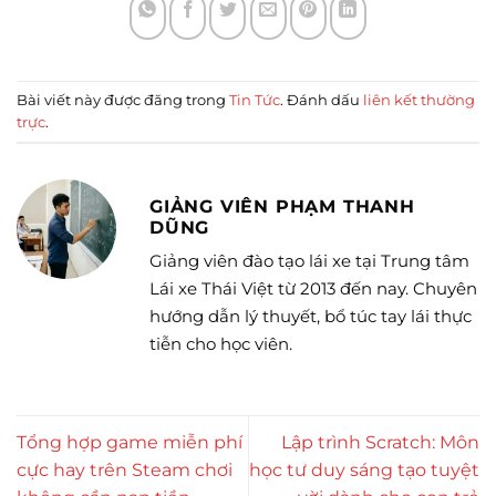
Bài viết này được đăng trong
Tin Tức
. Đánh dấu
liên kết thường
trực
.
GIẢNG VIÊN PHẠM THANH
DŨNG
Giảng viên đào tạo lái xe tại Trung tâm
Lái xe Thái Việt từ 2013 đến nay. Chuyên
hướng dẫn lý thuyết, bổ túc tay lái thực
tiễn cho học viên.
Tổng hợp game miễn phí
Lập trình Scratch: Môn
cực hay trên Steam chơi
học tư duy sáng tạo tuyệt