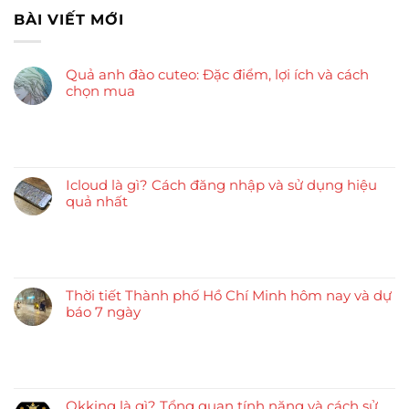
BÀI VIẾT MỚI
Quả anh đào cuteo: Đặc điểm, lợi ích và cách
chọn mua
Icloud là gì? Cách đăng nhập và sử dụng hiệu
quả nhất
Thời tiết Thành phố Hồ Chí Minh hôm nay và dự
báo 7 ngày
Okking là gì? Tổng quan tính năng và cách sử