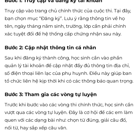
Bước 1: Truy cập và đăng ký tài khoản
Truy cập vào trang chủ chính thức của cuộc thi. Tại đây,
bạn chọn mục “Đăng ký”. Lưu ý rằng thông tin về họ
tên, ngày tháng năm sinh, trường, lớp cần phải chính
xác tuyệt đối để hệ thống cấp chứng nhận sau này.
Bước 2: Cập nhật thông tin cá nhân
Sau khi đăng ký thành công, học sinh cần vào phần
quản lý tài khoản để cập nhật đầy đủ thông tin địa chỉ,
số điện thoại liên lạc của phụ huynh. Điều này giúp ban
tổ chức liên hệ kịp thời khi có các thông báo quan trọng.
Bước 3: Tham gia các vòng tự luyện
Trước khi bước vào các vòng thi chính thức, học sinh cần
vượt qua các vòng tự luyện. Đây là cơ hội để các em làm
quen với các dạng bài như: chọn từ đúng, giải câu đố,
nối từ, hay sắp xếp câu văn.