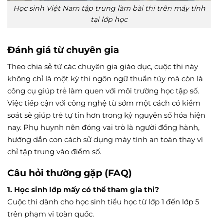
Học sinh Việt Nam tập trung làm bài thi trên máy tính
tại lớp học
Đánh giá từ chuyên gia
Theo chia sẻ từ các chuyên gia giáo dục, cuộc thi này
không chỉ là một kỳ thi ngôn ngữ thuần túy mà còn là
công cụ giúp trẻ làm quen với môi trường học tập số.
Việc tiếp cận với công nghệ từ sớm một cách có kiểm
soát sẽ giúp trẻ tự tin hơn trong kỷ nguyên số hóa hiện
nay. Phụ huynh nên đóng vai trò là người đồng hành,
hướng dẫn con cách sử dụng máy tính an toàn thay vì
chỉ tập trung vào điểm số.
Câu hỏi thường gặp (FAQ)
1. Học sinh lớp mấy có thể tham gia thi?
Cuộc thi dành cho học sinh tiểu học từ lớp 1 đến lớp 5
trên phạm vi toàn quốc.