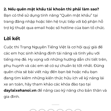
2. Nếu quên mật khẩu tài khoản thì phải làm sao?
Bạn có thể sử dụng tính năng “Quên mật khẩu” tại
trang đăng nhập hoặc liên hệ trực tiếp với bộ phận hỗ
trợ kỹ thuật qua email hoặc số hotline của ban tổ chức.
Lời kết
Cuộc thi Trạng Nguyên Tiếng Việt là cơ hội quý giá để
các em học sinh khẳng định tài năng và tình yêu với
tiếng mẹ đẻ. Hy vọng với những hướng dẫn chi tiết trên,
phụ huynh và các em sẽ có sự chuẩn bị tốt nhất. Đừng
quên chia sẻ bài viết này đến bạn bè hoặc nếu bạn
đang tìm kiếm những kiến thức hữu ích về kỹ năng lái
xe an toàn, hãy tham khảo các khóa đào tạo tại
daylaixehanoi.vn
để nâng cao kỹ năng cho bản thân và
gia đình.