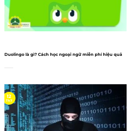
Duolingo là gì? Cách học ngoại ngữ miễn phí hiệu quả
12
Th7