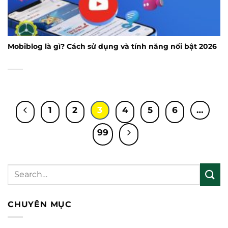
Mobiblog là gì? Cách sử dụng và tính năng nổi bật 2026
1
2
3
4
5
6
…
99
CHUYÊN MỤC