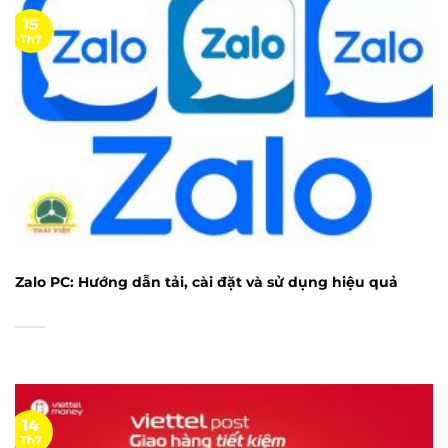
15
Th7
Zalo PC: Hướng dẫn tải, cài đặt và sử dụng hiệu quả
14
Th7