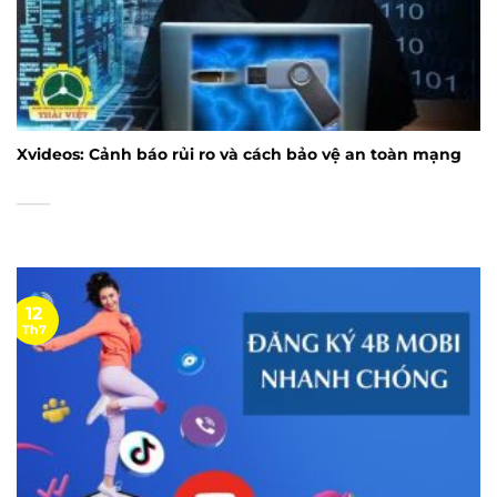
Xvideos: Cảnh báo rủi ro và cách bảo vệ an toàn mạng
12
Th7