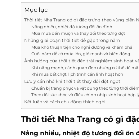
Mục lục
Thời tiết Nha Trang có gì đặc trưng theo vùng biển
Nắng nhiều, nhiệt độ tương đối ổn định
Mùa mưa đến muộn và thay đổi theo từng đợt
Những giai đoạn thời tiết dễ gặp trong năm
Mùa khô thuận tiện cho nghỉ dưỡng và khám phá
Cuối năm dễ có mưa lớn, gió mạnh và biển động
Ảnh hưởng của thời tiết đến trải nghiệm sinh hoạt và
Khi nắng mạnh, cảnh quan đẹp nhưng cơ thể dễ mất
Khi mưa bất chợt, lịch trình cần linh hoạt hơn
Lưu ý cần nhớ khi thời tiết thay đổi đột ngột
Chuẩn bị trang phục và vật dụng theo từng thời điể
Theo dõi sức khỏe và điều chỉnh nhịp sinh hoạt hợp l
Kết luận và cách chủ động thích nghi
Thời tiết Nha Trang có gì đ
Nắng nhiều, nhiệt độ tương đối ổn 