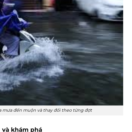
ùa mưa đến muộn và thay đổi theo từng đợt
g và khám phá