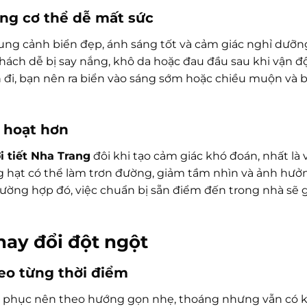
ng cơ thể dễ mất sức
ung cảnh biển đẹp, ánh sáng tốt và cảm giác nghỉ dưỡng 
ách dễ bị say nắng, khô da hoặc đau đầu sau khi vận 
n đi, bạn nên ra biển vào sáng sớm hoặc chiều muộn và 
h hoạt hơn
i tiết Nha Trang
đôi khi tạo cảm giác khó đoán, nhất là 
hạt có thể làm trơn đường, giảm tầm nhìn và ảnh hưở
rường hợp đó, việc chuẩn bị sẵn điểm đến trong nhà sẽ 
thay đổi đột ngột
eo từng thời điểm
ng phục nên theo hướng gọn nhẹ, thoáng nhưng vẫn có 