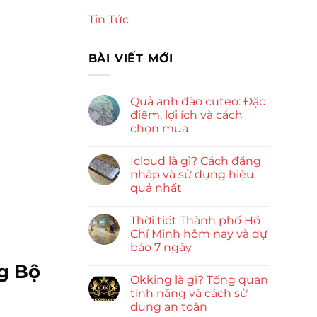
Tin Tức
BÀI VIẾT MỚI
Quả anh đào cuteo: Đặc
điểm, lợi ích và cách
chọn mua
Icloud là gì? Cách đăng
nhập và sử dụng hiệu
quả nhất
Thời tiết Thành phố Hồ
Chí Minh hôm nay và dự
báo 7 ngày
ng Bộ
Okking là gì? Tổng quan
tính năng và cách sử
dụng an toàn