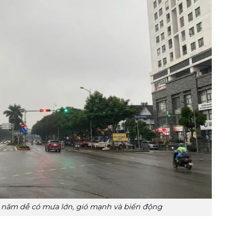
ối năm dễ có mưa lớn, gió mạnh và biển động