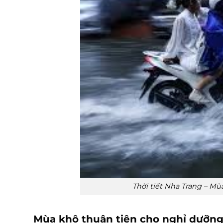
Thời tiết Nha Trang – M
Mùa khô thuận tiện cho nghỉ dưỡn