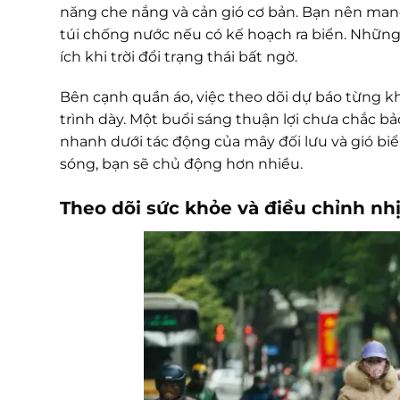
năng che nắng và cản gió cơ bản. Bạn nên man
túi chống nước nếu có kế hoạch ra biển. Nhữn
ích khi trời đổi trạng thái bất ngờ.
Bên cạnh quần áo, việc theo dõi dự báo từng k
trình dày. Một buổi sáng thuận lợi chưa chắc bảo
nhanh dưới tác động của mây đối lưu và gió biể
sóng, bạn sẽ chủ động hơn nhiều.
Theo dõi sức khỏe và điều chỉnh nhị