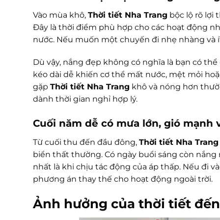
Vào mùa khô,
Thời tiết Nha Trang
bộc lộ rõ lợi
Đây là thời điểm phù hợp cho các hoạt động nh
nước. Nếu muốn một chuyến đi nhẹ nhàng và ít 
Dù vậy, nắng đẹp không có nghĩa là bạn có thể
kéo dài dễ khiến cơ thể mất nước, mệt mỏi hoặc
gặp
Thời tiết Nha Trang
khô và nóng hơn thườ
dành thời gian nghỉ hợp lý.
Cuối năm dễ có mưa lớn, gió mạnh 
Từ cuối thu đến đầu đông,
Thời tiết Nha Trang
biển thất thường. Có ngày buổi sáng còn nắn
nhất là khi chịu tác động của áp thấp. Nếu đi và
phương án thay thế cho hoạt động ngoài trời.
Ảnh hưởng của thời tiết đến