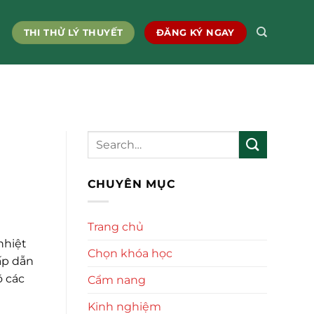
THI THỬ LÝ THUYẾT
ĐĂNG KÝ NGAY
CHUYÊN MỤC
Trang chủ
nhiệt
Chọn khóa học
ấp dẫn
õ các
Cẩm nang
Kinh nghiệm