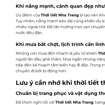
Khi nắng mạnh, cảnh quan đẹp như
Ưu điểm của
Thời tiết Nha Trang
là tạo nên kh
Tuy nhiên, nắng mạnh kéo dài cũng khiến du kh
nhiều ngoài trời. Để tận hưởng trọn vẹn chuyế
nước đều đặn.
Khi mưa bất chợt, lịch trình cần lin
Những cơn mưa đến nhanh là yếu tố khiến
Thờ
người lần đầu ghé thăm. Mưa ngắn nhưng nặng 
tiếp đến kế hoạch tắm biển hay đi đảo. Trong t
chuyến đi bớt bị động hơn.
Lưu ý cần nhớ khi thời tiết 
Chuẩn bị trang phục và vật dụng th
Để thích nghi tốt với
Thời tiết Nha Trang
, tra