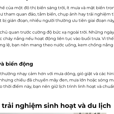
 thế của một đô thị biển sáng trời, ít mưa và mặt biển tro
ư tham quan đảo, tắm biển, chụp ảnh hay trải nghiệm 
bị gián đoạn, nhiều người thường ưu tiên giai đoạn này
 chủ quan trước cường độ bức xạ ngoài trời. Những ngà
 cháy nắng nếu hoạt động liên tục vào buổi trưa. Vì thế,
ng lệ, bạn nên mang theo nước uống, kem chống nắng
và biển động
thường nhạy cảm hơn với mưa dông, gió giật và các hìn
g nhưng chiều đã chuyển mây đen, mưa lớn hoặc sóng m
o thời điểm này, bạn nên giữ lịch trình linh hoạt và chuẩ
 trải nghiệm sinh hoạt và du lịch