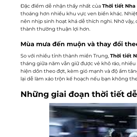
Đặc điểm dễ nhận thấy nhất của
Thời tiết Nha
thoáng hơn nhiều khu vực ven biển khác. Nhiệt
nên nhịp sinh hoạt khá dễ thích nghi. Nhờ vậy,
thành thường thuận lợi hơn.
Mùa mưa đến muộn và thay đổi the
So với nhiều tỉnh thành miền Trung,
Thời tiết 
tháng giữa năm vẫn giữ được vẻ khô ráo, nhiều
hiện dồn theo đợt, kèm gió mạnh và độ ẩm tăn
lại dễ làm xáo trộn kế hoạch nếu bạn không the
Những giai đoạn thời tiết d