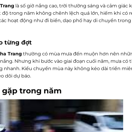
 Trang
là số giờ nắng cao, trời thường sáng và cảm giác 
 độ trong năm không chênh lệch quá lớn, hiếm khi có ré
 các hoạt động như đi biển, dạo phố hay di chuyển trong
o từng đợt
Nha Trang
thường có mùa mưa đến muộn hơn nên nhữ
 nắng. Nhưng khi bước vào giai đoạn cuối năm, mưa có 
g nhanh. Kiểu chuyển mùa này không kéo dài triền miê
o dõi dự báo.
ễ gặp trong năm