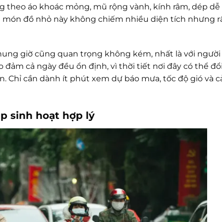
g theo áo khoác mỏng, mũ rộng vành, kính râm, dép dễ
g món đồ nhỏ này không chiếm nhiều diện tích nhưng r
hung giờ cũng quan trọng không kém, nhất là với người 
 đảm cả ngày đều ổn định, vì thời tiết nơi đây có thể đổ
n. Chỉ cần dành ít phút xem dự báo mưa, tốc độ gió và 
p sinh hoạt hợp lý