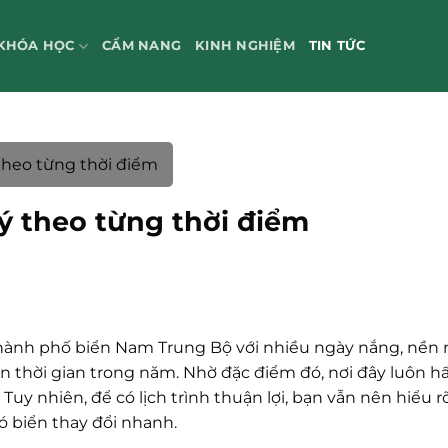
KHÓA HỌC
CẨM NANG
KINH NGHIỆM
TIN TỨC
 theo từng thời điểm
 ý theo từng thời điểm
ành phố biển Nam Trung Bộ với nhiều ngày nắng, nền 
n thời gian trong năm. Nhờ đặc điểm đó, nơi đây luôn h
y nhiên, để có lịch trình thuận lợi, bạn vẫn nên hiểu r
 biển thay đổi nhanh.