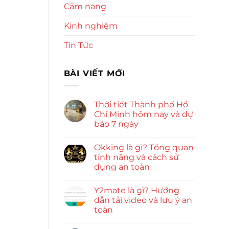
Cẩm nang
Kinh nghiệm
Tin Tức
BÀI VIẾT MỚI
Thời tiết Thành phố Hồ
Chí Minh hôm nay và dự
báo 7 ngày
Okking là gì? Tổng quan
tính năng và cách sử
dụng an toàn
Y2mate là gì? Hướng
dẫn tải video và lưu ý an
toàn