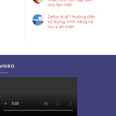
cho fan Việt
Zefoy là gì? Hướng dẫn
sử dụng, tính năng và
lưu ý an toàn
VIDEO