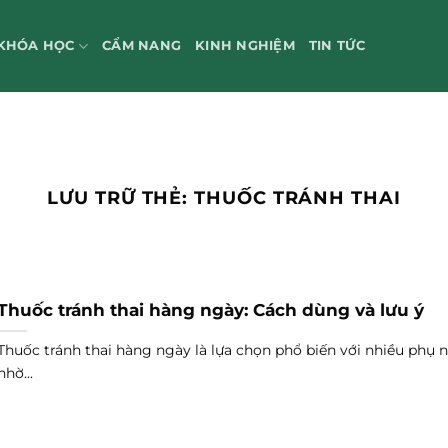
KHÓA HỌC
CẨM NANG
KINH NGHIỆM
TIN TỨC
LƯU TRỮ THẺ:
THUỐC TRÁNH THAI
Thuốc tránh thai hàng ngày: Cách dùng và lưu ý
Thuốc tránh thai hàng ngày là lựa chọn phổ biến với nhiều phụ 
nhờ...