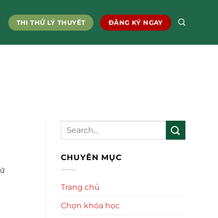
THI THỬ LÝ THUYẾT
ĐĂNG KÝ NGAY
CHUYÊN MỤC
nữ
Trang chủ
Chọn khóa học