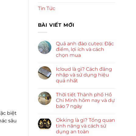
Tin Tức
BÀI VIẾT MỚI
Quả anh đào cuteo: Đặc
điểm, lợi ích và cách
chọn mua
Icloud là gì? Cách đăng
nhập và sử dụng hiệu
quả nhất
Thời tiết Thành phố Hồ
Chí Minh hôm nay và dự
báo 7 ngày
ặc biệt
Okking là gì? Tổng quan
hác sâu
tính năng và cách sử
dụng an toàn