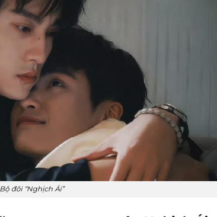
Bộ đôi “Nghịch Ái”