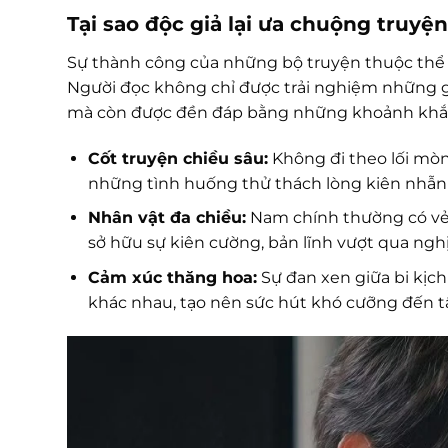
Tại sao độc giả lại ưa chuộng truyệ
Sự thành công của những bộ truyện thuộc thể l
Người đọc không chỉ được trải nghiệm những giâ
mà còn được đền đáp bằng những khoảnh khắc 
Cốt truyện chiều sâu:
Không đi theo lối mòn
những tình huống thử thách lòng kiên nhẫn 
Nhân vật đa chiều:
Nam chính thường có vẻ n
sở hữu sự kiên cường, bản lĩnh vượt qua ngh
Cảm xúc thăng hoa:
Sự đan xen giữa bi kịc
khác nhau, tạo nên sức hút khó cưỡng đến t