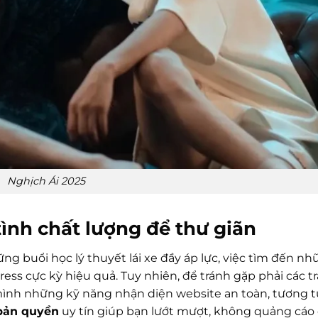
Nghịch Ái 2025
ình chất lượng để thư giãn
g buổi học lý thuyết lái xe đầy áp lực, việc tìm đến n
ress cực kỳ hiệu quả. Tuy nhiên, để tránh gặp phải các t
mình những kỹ năng nhận diện website an toàn, tương 
 bản quyền
uy tín giúp bạn lướt mượt, không quảng cáo 