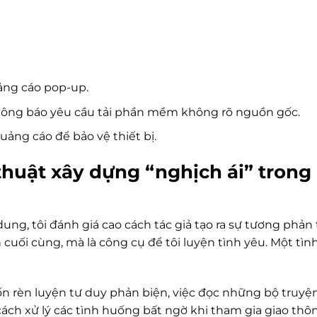
uảng cáo pop-up.
 thông báo yêu cầu tải phần mềm không rõ nguồn gốc.
ảng cáo để bảo vệ thiết bị.
thuật xây dựng “nghịch ái” trong
ung, tôi đánh giá cao cách tác giả tạo ra sự tương phản
 cuối cùng, mà là công cụ để tôi luyện tình yêu. Một tìn
ốn rèn luyện tư duy phản biện, việc đọc những bộ truyệ
ách xử lý các tình huống bất ngờ khi tham gia giao thô