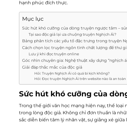
hạnh phúc đích thực.
Mục lục
Sức hút khó cưỡng của dòng truyện ngược tâm – sủ
Tại sao độc giả lại ưa chuộng truyện Nghịch Ái?
Bảng phân tích các yếu tố đặc trưng trong truyện N
Cách chọn lọc truyện ngôn tình chất lượng để thư g
Lưu ý khi đọc truyện online
Góc nhìn chuyên gia: Nghệ thuật xây dựng “nghịch á
Giải đáp thắc mắc của độc giả
Hỏi: Truyện Nghịch Ái có quá bi kịch không?
Hỏi: Đọc truyện Nghịch Ái trên website nào là an toàn
Sức hút khó cưỡng của dòn
Trong thế giới văn học mạng hiện nay, thể loại
trong lòng độc giả. Không chỉ đơn thuần là n
sắc diễn biến tâm lý nhân vật, sự giằng xé giữa