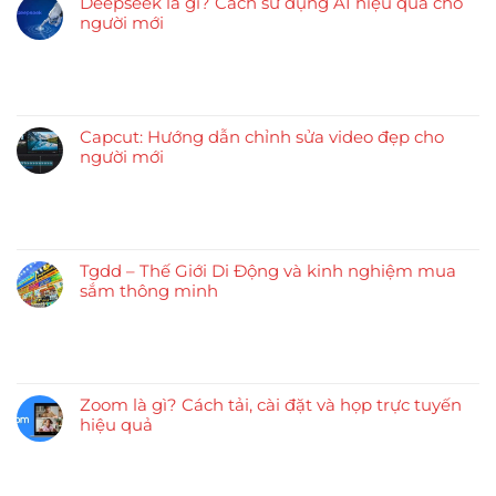
Deepseek là gì? Cách sử dụng AI hiệu quả cho
người mới
Capcut: Hướng dẫn chỉnh sửa video đẹp cho
người mới
Tgdd – Thế Giới Di Động và kinh nghiệm mua
sắm thông minh
Zoom là gì? Cách tải, cài đặt và họp trực tuyến
hiệu quả