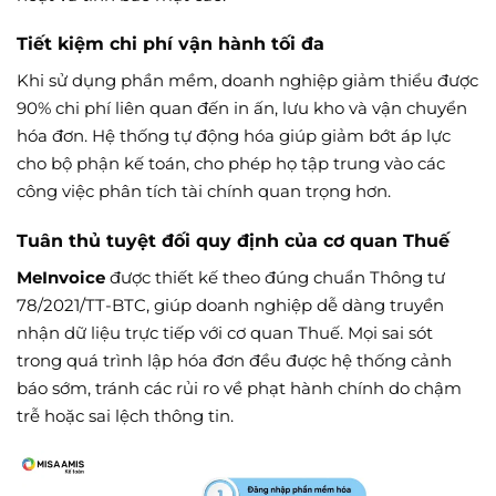
Tiết kiệm chi phí vận hành tối đa
Khi sử dụng phần mềm, doanh nghiệp giảm thiểu được
90% chi phí liên quan đến in ấn, lưu kho và vận chuyển
hóa đơn. Hệ thống tự động hóa giúp giảm bớt áp lực
cho bộ phận kế toán, cho phép họ tập trung vào các
công việc phân tích tài chính quan trọng hơn.
Tuân thủ tuyệt đối quy định của cơ quan Thuế
MeInvoice
được thiết kế theo đúng chuẩn Thông tư
78/2021/TT-BTC, giúp doanh nghiệp dễ dàng truyền
nhận dữ liệu trực tiếp với cơ quan Thuế. Mọi sai sót
trong quá trình lập hóa đơn đều được hệ thống cảnh
báo sớm, tránh các rủi ro về phạt hành chính do chậm
trễ hoặc sai lệch thông tin.