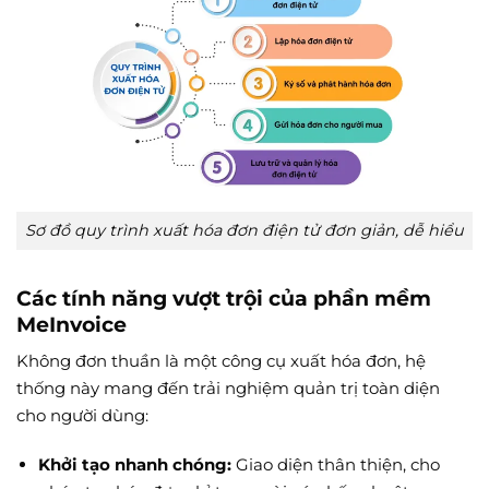
Sơ đồ quy trình xuất hóa đơn điện tử đơn giản, dễ hiểu
Các tính năng vượt trội của phần mềm
MeInvoice
Không đơn thuần là một công cụ xuất hóa đơn, hệ
thống này mang đến trải nghiệm quản trị toàn diện
cho người dùng:
Khởi tạo nhanh chóng:
Giao diện thân thiện, cho