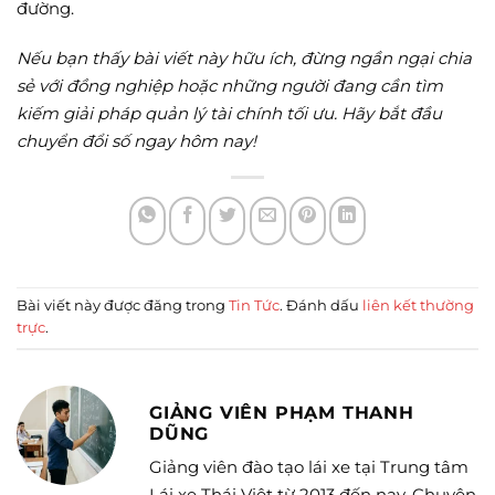
đường.
Nếu bạn thấy bài viết này hữu ích, đừng ngần ngại chia
sẻ với đồng nghiệp hoặc những người đang cần tìm
kiếm giải pháp quản lý tài chính tối ưu. Hãy bắt đầu
chuyển đổi số ngay hôm nay!
Bài viết này được đăng trong
Tin Tức
. Đánh dấu
liên kết thường
trực
.
GIẢNG VIÊN PHẠM THANH
DŨNG
Giảng viên đào tạo lái xe tại Trung tâm
Lái xe Thái Việt từ 2013 đến nay. Chuyên