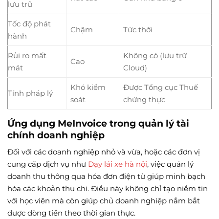
lưu trữ
Tốc độ phát
Chậm
Tức thời
hành
Rủi ro mất
Không có (lưu trữ
Cao
mát
Cloud)
Khó kiểm
Được Tổng cục Thuế
Tính pháp lý
soát
chứng thực
Ứng dụng MeInvoice trong quản lý tài
chính doanh nghiệp
Đối với các doanh nghiệp nhỏ và vừa, hoặc các đơn vị
cung cấp dịch vụ như
Dạy lái xe hà nội
, việc quản lý
doanh thu thông qua hóa đơn điện tử giúp minh bạch
hóa các khoản thu chi. Điều này không chỉ tạo niềm tin
với học viên mà còn giúp chủ doanh nghiệp nắm bắt
được dòng tiền theo thời gian thực.