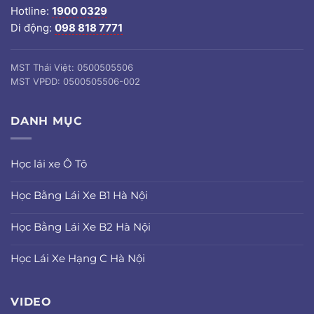
Hotline:
1900 0329
Di động:
098 818 7771
MST Thái Việt: 0500505506
MST VPĐD: 0500505506-002
DANH MỤC
Học lái xe Ô Tô
Học Bằng Lái Xe B1 Hà Nội
Học Bằng Lái Xe B2 Hà Nội
Học Lái Xe Hạng C Hà Nội
VIDEO