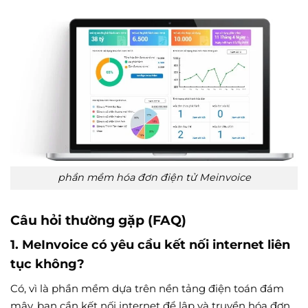
phần mềm hóa đơn điện tử Meinvoice
Câu hỏi thường gặp (FAQ)
1. MeInvoice có yêu cầu kết nối internet liên
tục không?
Có, vì là phần mềm dựa trên nền tảng điện toán đám
mây, bạn cần kết nối internet để lập và truyền hóa đơn