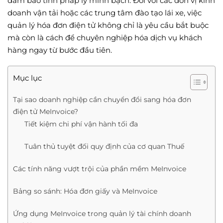
đảm bảo tính pháp lý minh bạch. Đối với các đơn vị kinh
doanh vận tải hoặc các trung tâm đào tạo lái xe, việc
quản lý hóa đơn điện tử không chỉ là yêu cầu bắt buộc
mà còn là cách để chuyên nghiệp hóa dịch vụ khách
hàng ngay từ bước đầu tiên.
Mục lục
Tại sao doanh nghiệp cần chuyển đổi sang hóa đơn
điện tử MeInvoice?
Tiết kiệm chi phí vận hành tối đa
Tuân thủ tuyệt đối quy định của cơ quan Thuế
Các tính năng vượt trội của phần mềm MeInvoice
Bảng so sánh: Hóa đơn giấy và MeInvoice
Ứng dụng MeInvoice trong quản lý tài chính doanh