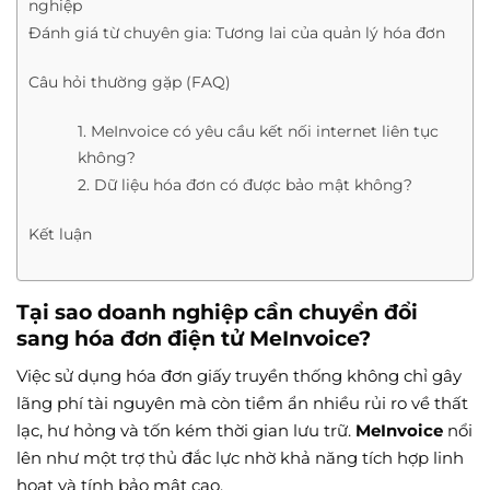
nghiệp
Đánh giá từ chuyên gia: Tương lai của quản lý hóa đơn
Câu hỏi thường gặp (FAQ)
1. MeInvoice có yêu cầu kết nối internet liên tục
không?
2. Dữ liệu hóa đơn có được bảo mật không?
Kết luận
Tại sao doanh nghiệp cần chuyển đổi
sang hóa đơn điện tử MeInvoice?
Việc sử dụng hóa đơn giấy truyền thống không chỉ gây
lãng phí tài nguyên mà còn tiềm ẩn nhiều rủi ro về thất
lạc, hư hỏng và tốn kém thời gian lưu trữ.
MeInvoice
nổi
lên như một trợ thủ đắc lực nhờ khả năng tích hợp linh
hoạt và tính bảo mật cao.