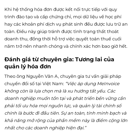
Khi hệ thống hóa đơn được kết nối trực tiếp với quy
trình đào tạo và cấp chứng chỉ, mọi dữ liệu về học phí
hay các khoản phí dịch vụ phát sinh đều được lưu trữ an
toàn. Điều này giúp tránh được tình trạng thất thoát
doanh thu, đồng thời hỗ trợ việc quyết toán thuế cuối
năm trở nên nhanh chóng và chính xác hơn bao giờ hết.
Đánh giá từ chuyên gia: Tương lai của
quản lý hóa đơn
Theo ông Nguyễn Văn A, chuyên gia tư vấn giải pháp
chuyển đổi số tại Việt Nam:
“Việc áp dụng MeInvoice
không còn là lựa chọn mà là xu hướng tất yếu. Các
doanh nghiệp muốn tồn tại và phát triển bền vững cần
phải tối ưu hóa mọi nguồn lực, và quản lý tài chính số
chính là bước đi đầu tiên. Sự an toàn, tính minh bạch và
khả năng mở rộng của phần mềm này là điểm cộng lớn
nhất cho các doanh nghiệp hiện đại.”