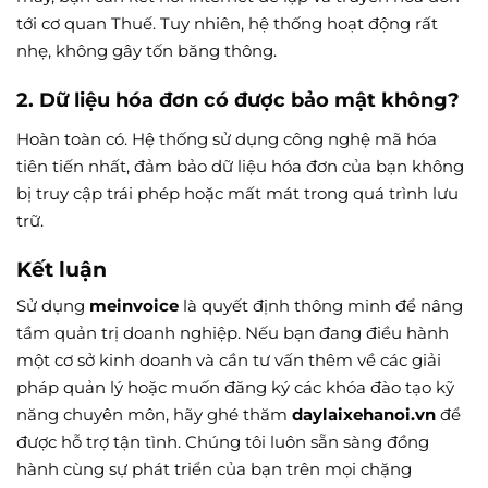
tới cơ quan Thuế. Tuy nhiên, hệ thống hoạt động rất
nhẹ, không gây tốn băng thông.
2. Dữ liệu hóa đơn có được bảo mật không?
Hoàn toàn có. Hệ thống sử dụng công nghệ mã hóa
tiên tiến nhất, đảm bảo dữ liệu hóa đơn của bạn không
bị truy cập trái phép hoặc mất mát trong quá trình lưu
trữ.
Kết luận
Sử dụng
meinvoice
là quyết định thông minh để nâng
tầm quản trị doanh nghiệp. Nếu bạn đang điều hành
một cơ sở kinh doanh và cần tư vấn thêm về các giải
pháp quản lý hoặc muốn đăng ký các khóa đào tạo kỹ
năng chuyên môn, hãy ghé thăm
daylaixehanoi.vn
để
được hỗ trợ tận tình. Chúng tôi luôn sẵn sàng đồng
hành cùng sự phát triển của bạn trên mọi chặng