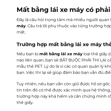
Mất bằng lái xe máy có phải 
Đây là câu hỏi trọng tâm mà nhiều người quan
máy
. Câu trả lời phụ thuộc vào từng trường hợp
mất.
Trường hợp mất bằng lái xe máy thẻ
Nếu bạn bị
mất bằng lái xe máy
loại thẻ giấy 
nào liên quan, bạn sẽ BẮT BUỘC PHẢI THI LẠI c
mẫu thẻ PET. Lý do là vì các cơ quan quản lý kh
bạn. Việc thi lại sẽ giúp đảm bảo bạn vẫn đủ đi
Tuy nhiên, nếu bạn vẫn còn giữ được hồ sơ gốc 
tin trên đó có thể được xác minh qua hệ thống,
trường hợp này khá hiếm và cần chứng minh rõ r
thẻ giấy.