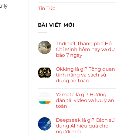
ử lý
Tin Tức
BÀI VIẾT MỚI
Thời tiết Thành phố Hồ
Chí Minh hôm nay và dự
báo 7 ngày
Okking là gì? Tổng quan
tính năng và cách sử
dụng an toàn
Y2mate là gì? Hướng
dẫn tải video và lưu ý an
toàn
Deepseek là gì? Cách sử
dụng AI hiệu quả cho
người mới