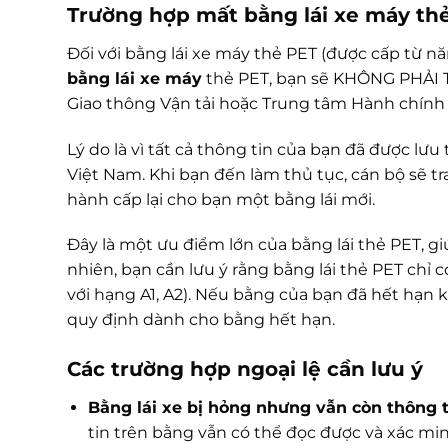
Trường hợp mất bằng lái xe máy th
Đối với bằng lái xe máy thẻ PET (được cấp từ n
bằng lái xe máy
thẻ PET, bạn sẽ KHÔNG PHẢI THI
Giao thông Vận tải hoặc Trung tâm Hành chính
Lý do là vì tất cả thông tin của bạn đã được lư
Việt Nam. Khi bạn đến làm thủ tục, cán bộ sẽ tr
hành cấp lại cho bạn một bằng lái mới.
Đây là một ưu điểm lớn của bằng lái thẻ PET, gi
nhiên, bạn cần lưu ý rằng bằng lái thẻ PET chỉ 
với hạng A1, A2). Nếu bằng của bạn đã hết hạn k
quy định dành cho bằng hết hạn.
Các trường hợp ngoại lệ cần lưu ý
Bằng lái xe bị hỏng nhưng vẫn còn thông t
tin trên bằng vẫn có thể đọc được và xác mi