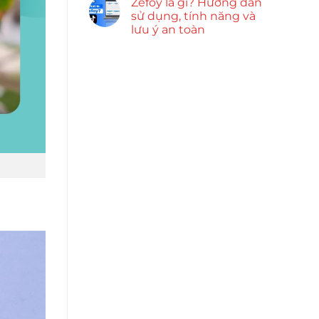
Zefoy là gì? Hướng dẫn
sử dụng, tính năng và
lưu ý an toàn