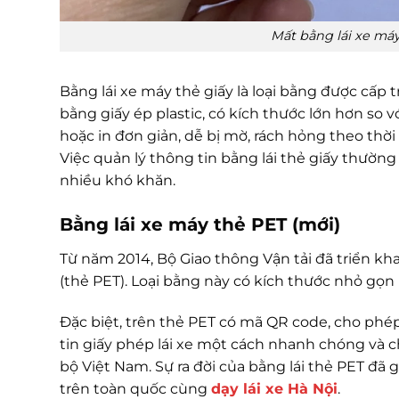
Mất bằng lái xe máy
Bằng lái xe máy thẻ giấy là loại bằng được cấp
bằng giấy ép plastic, có kích thước lớn hơn so 
hoặc in đơn giản, dễ bị mờ, rách hỏng theo thờ
Việc quản lý thông tin bằng lái thẻ giấy thườn
nhiều khó khăn.
Bằng lái xe máy thẻ PET (mới)
Từ năm 2014, Bộ Giao thông Vận tải đã triển k
(thẻ PET). Loại bằng này có kích thước nhỏ gọn
Đặc biệt, trên thẻ PET có mã QR code, cho phé
tin giấy phép lái xe một cách nhanh chóng và
bộ Việt Nam. Sự ra đời của bằng lái thẻ PET đã 
trên toàn quốc cùng
dạy lái xe Hà Nội
.