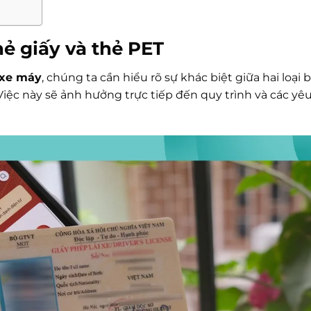
hẻ giấy và thẻ PET
 xe máy
, chúng ta cần hiểu rõ sự khác biệt giữa hai loại b
Việc này sẽ ảnh hưởng trực tiếp đến quy trình và các yê