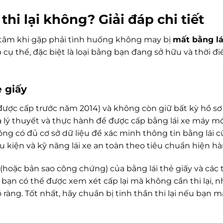
thi lại không? Giải đáp chi tiết
 tâm khi gặp phải tình huống không may bị
mất bằng lá
 cụ thể, đặc biệt là loại bằng bạn đang sở hữu và thời đ
 giấy
(được cấp trước năm 2014) và không còn giữ bất kỳ hồ sơ
ả lý thuyết và thực hành để được cấp bằng lái xe máy m
ông có đủ cơ sở dữ liệu để xác minh thông tin bằng lái c
ều kiện và kỹ năng lái xe an toàn theo tiêu chuẩn hiện hà
(hoặc bản sao công chứng) của bằng lái thẻ giấy và các
 bạn có thể được xem xét cấp lại mà không cần thi lại, 
àng. Tốt nhất, hãy chuẩn bị tinh thần thi lại nếu bạn 