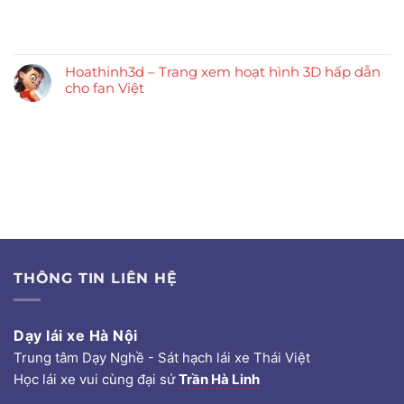
Hoathinh3d – Trang xem hoạt hình 3D hấp dẫn
cho fan Việt
THÔNG TIN LIÊN HỆ
Dạy lái xe Hà Nội
Trung tâm Dạy Nghề - Sát hạch lái xe Thái Việt
Học lái xe vui cùng đại sứ
Trần Hà Linh