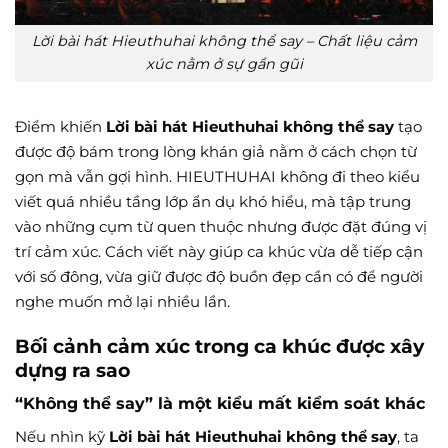
Lời bài hát Hieuthuhai không thể say – Chất liệu cảm
xúc nằm ở sự gần gũi
Điểm khiến
Lời bài hát Hieuthuhai không thể say
tạo
được độ bám trong lòng khán giả nằm ở cách chọn từ
gọn mà vẫn gợi hình. HIEUTHUHAI không đi theo kiểu
viết quá nhiều tầng lớp ẩn dụ khó hiểu, mà tập trung
vào những cụm từ quen thuộc nhưng được đặt đúng vị
trí cảm xúc. Cách viết này giúp ca khúc vừa dễ tiếp cận
với số đông, vừa giữ được độ buồn đẹp cần có để người
nghe muốn mở lại nhiều lần.
Bối cảnh cảm xúc trong ca khúc được xây
dựng ra sao
“Không thể say” là một kiểu mất kiểm soát khác
Nếu nhìn kỹ
Lời bài hát Hieuthuhai không thể say
, ta