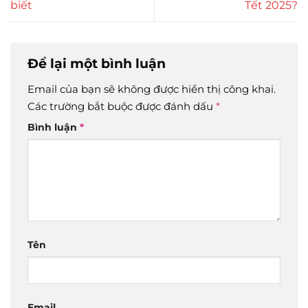
biết
Tết 2025?
Để lại một bình luận
Email của bạn sẽ không được hiển thị công khai.
Các trường bắt buộc được đánh dấu
*
Bình luận
*
Tên
Email