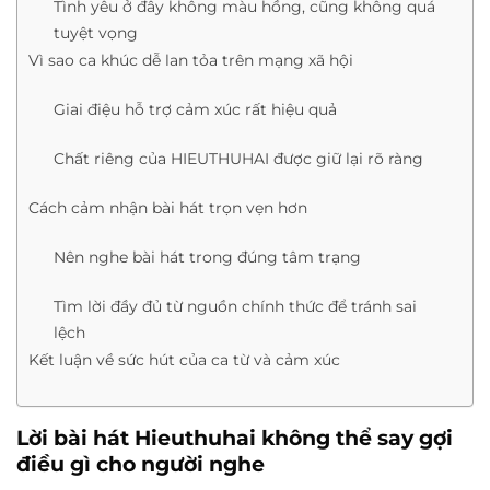
Tình yêu ở đây không màu hồng, cũng không quá
tuyệt vọng
Vì sao ca khúc dễ lan tỏa trên mạng xã hội
Giai điệu hỗ trợ cảm xúc rất hiệu quả
Chất riêng của HIEUTHUHAI được giữ lại rõ ràng
Cách cảm nhận bài hát trọn vẹn hơn
Nên nghe bài hát trong đúng tâm trạng
Tìm lời đầy đủ từ nguồn chính thức để tránh sai
lệch
Kết luận về sức hút của ca từ và cảm xúc
Lời bài hát Hieuthuhai không thể say gợi
điều gì cho người nghe