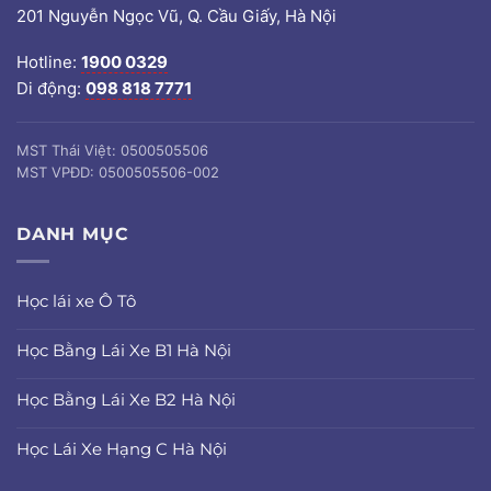
201 Nguyễn Ngọc Vũ, Q. Cầu Giấy, Hà Nội
Hotline:
1900 0329
Di động:
098 818 7771
MST Thái Việt: 0500505506
MST VPĐD: 0500505506-002
DANH MỤC
Học lái xe Ô Tô
Học Bằng Lái Xe B1 Hà Nội
Học Bằng Lái Xe B2 Hà Nội
Học Lái Xe Hạng C Hà Nội