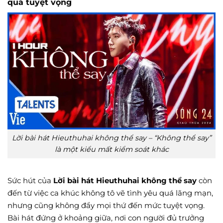
quá tuyệt vọng
Lời bài hát Hieuthuhai không thể say – “Không thể say”
là một kiểu mất kiểm soát khác
Sức hút của
Lời bài hát Hieuthuhai không thể say
còn
đến từ việc ca khúc không tô vẽ tình yêu quá lãng mạn,
nhưng cũng không đẩy mọi thứ đến mức tuyệt vọng.
Bài hát đứng ở khoảng giữa, nơi con người đủ trưởng