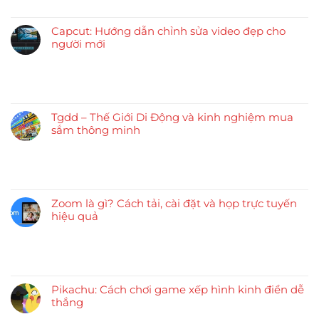
Capcut: Hướng dẫn chỉnh sửa video đẹp cho
người mới
Tgdd – Thế Giới Di Động và kinh nghiệm mua
sắm thông minh
Zoom là gì? Cách tải, cài đặt và họp trực tuyến
hiệu quả
Pikachu: Cách chơi game xếp hình kinh điển dễ
thắng