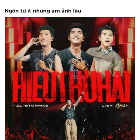
Ngôn từ ít nhưng ám ảnh lâu