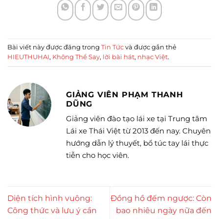
Bài viết này được đăng trong
Tin Tức
và được gắn thẻ
HIEUTHUHAI
,
Không Thể Say
,
lời bài hát
,
nhạc Việt
.
GIẢNG VIÊN PHẠM THANH
DŨNG
Giảng viên đào tạo lái xe tại Trung tâm
Lái xe Thái Việt từ 2013 đến nay. Chuyên
hướng dẫn lý thuyết, bổ túc tay lái thực
tiễn cho học viên.
Diện tích hình vuông:
Đồng hồ đếm ngược: Còn
Công thức và lưu ý cần
bao nhiêu ngày nữa đến