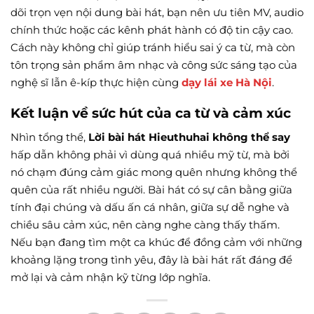
dõi trọn vẹn nội dung bài hát, bạn nên ưu tiên MV, audio
chính thức hoặc các kênh phát hành có độ tin cậy cao.
Cách này không chỉ giúp tránh hiểu sai ý ca từ, mà còn
tôn trọng sản phẩm âm nhạc và công sức sáng tạo của
nghệ sĩ lẫn ê-kíp thực hiện cùng
dạy lái xe Hà Nội
.
Kết luận về sức hút của ca từ và cảm xúc
Nhìn tổng thể,
Lời bài hát Hieuthuhai không thể say
hấp dẫn không phải vì dùng quá nhiều mỹ từ, mà bởi
nó chạm đúng cảm giác mong quên nhưng không thể
quên của rất nhiều người. Bài hát có sự cân bằng giữa
tính đại chúng và dấu ấn cá nhân, giữa sự dễ nghe và
chiều sâu cảm xúc, nên càng nghe càng thấy thấm.
Nếu bạn đang tìm một ca khúc để đồng cảm với những
khoảng lặng trong tình yêu, đây là bài hát rất đáng để
mở lại và cảm nhận kỹ từng lớp nghĩa.