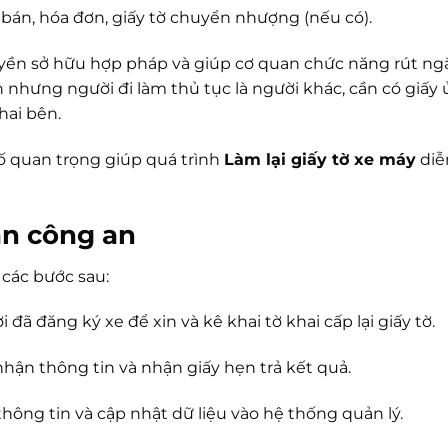
bán, hóa đơn, giấy tờ chuyển nhượng (nếu có).
yền sở hữu hợp pháp và giúp cơ quan chức năng rút ng
nhưng người đi làm thủ tục là người khác, cần có giấy 
hai bên.
tố quan trọng giúp quá trình
Làm lại giấy tờ xe máy
diễ
an công an
ác bước sau:
 đăng ký xe để xin và kê khai tờ khai cấp lại giấy tờ.
hận thông tin và nhận giấy hẹn trả kết quả.
hông tin và cập nhật dữ liệu vào hệ thống quản lý.