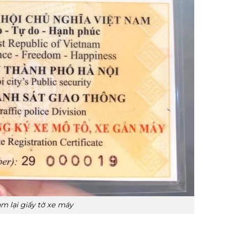
m lại giấy tờ xe máy