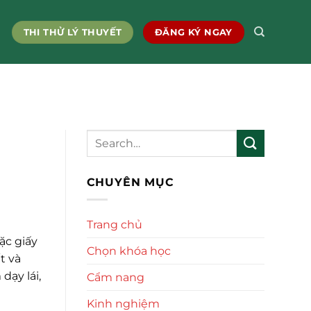
THI THỬ LÝ THUYẾT
ĐĂNG KÝ NGAY
CHUYÊN MỤC
Trang chủ
ặc giấy
Chọn khóa học
t và
dạy lái,
Cẩm nang
Kinh nghiệm