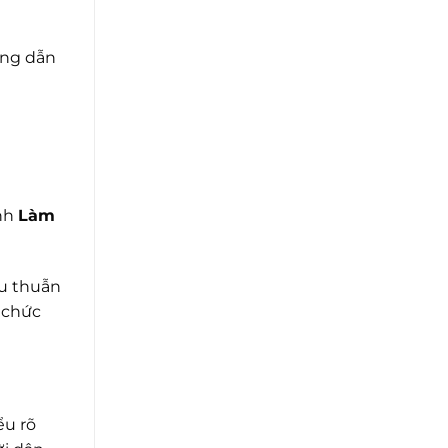
ớng dẫn
ành
Làm
âu thuẫn
n chức
ểu rõ