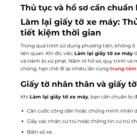
Thủ tục và hồ sơ cần chuẩn b
Làm lại giấy tờ xe máy: Th
tiết kiệm thời gian
Trong quá trình sử dụng phương tiện, không ít n
liên quan. Khi đó, việc
Làm lại giấy tờ xe máy
l
và tránh bị xử phạt. Nắm rõ hồ sơ, quy trình v
chóng, hạn chế đi lại nhiều lần cùng
trung tâm 
Giấy tờ nhân thân và giấy tờ
Khi
Làm lại giấy tờ xe máy
, bạn cần chuẩn bị 
Căn cước công dân hoặc chứng minh nhân dâ
Giấy xác nhận cư trú hoặc thông tin cư trú t
Biển số xe.