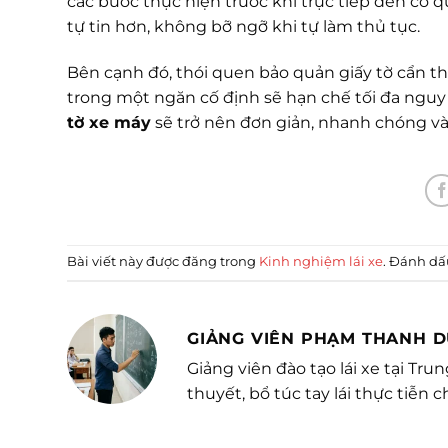
các bước thực hiện trước khi trực tiếp đến cơ
tự tin hơn, không bỡ ngỡ khi tự làm thủ tục.
Bên cạnh đó, thói quen bảo quản giấy tờ cẩn th
trong một ngăn cố định sẽ hạn chế tối đa nguy c
tờ xe máy
sẽ trở nên đơn giản, nhanh chóng và
Bài viết này được đăng trong
Kinh nghiệm lái xe
. Đánh d
GIẢNG VIÊN PHẠM THANH 
Giảng viên đào tạo lái xe tại Tr
thuyết, bổ túc tay lái thực tiễn c