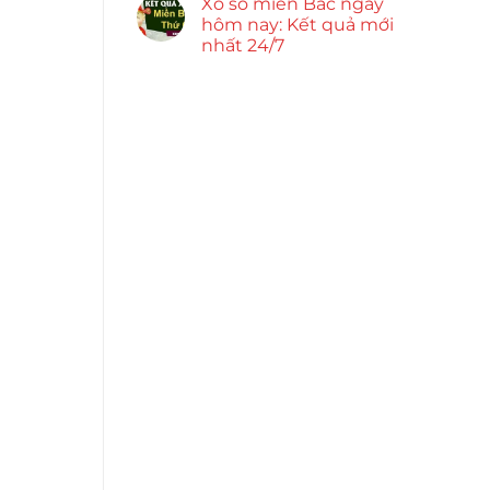
Xổ số miền Bắc ngày
hôm nay: Kết quả mới
nhất 24/7