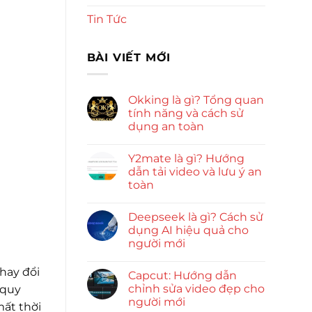
Tin Tức
BÀI VIẾT MỚI
Okking là gì? Tổng quan
tính năng và cách sử
dụng an toàn
Y2mate là gì? Hướng
dẫn tải video và lưu ý an
toàn
Deepseek là gì? Cách sử
dụng AI hiệu quả cho
người mới
thay đổi
Capcut: Hướng dẫn
chỉnh sửa video đẹp cho
 quy
người mới
mất thời