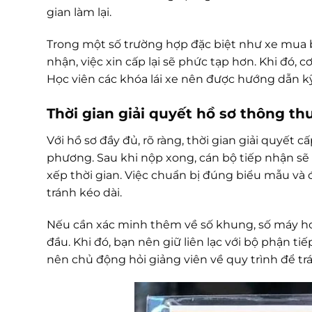
gian làm lại.
Trong một số trường hợp đặc biệt như xe mua 
nhận, việc xin cấp lại sẽ phức tạp hơn. Khi đó, 
Học viên các khóa lái xe nên được hướng dẫn kỹ
Thời gian giải quyết hồ sơ thông t
Với hồ sơ đầy đủ, rõ ràng, thời gian giải quyết 
phương. Sau khi nộp xong, cán bộ tiếp nhận sẽ 
xếp thời gian. Việc chuẩn bị đúng biểu mẫu và 
tránh kéo dài.
Nếu cần xác minh thêm về số khung, số máy hoặ
đầu. Khi đó, bạn nên giữ liên lạc với bộ phận t
nên chủ động hỏi giảng viên về quy trình để trá