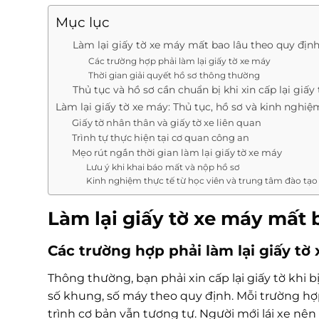
Mục lục
Làm lại giấy tờ xe máy mất bao lâu theo quy địn
Các trường hợp phải làm lại giấy tờ xe máy
Thời gian giải quyết hồ sơ thông thường
Thủ tục và hồ sơ cần chuẩn bị khi xin cấp lại giấy
Làm lại giấy tờ xe máy: Thủ tục, hồ sơ và kinh nghiệ
Giấy tờ nhân thân và giấy tờ xe liên quan
Trình tự thực hiện tại cơ quan công an
Mẹo rút ngắn thời gian làm lại giấy tờ xe máy
Lưu ý khi khai báo mất và nộp hồ sơ
Kinh nghiệm thực tế từ học viên và trung tâm đào tạo 
Làm lại giấy tờ xe máy mất 
Các trường hợp phải làm lại giấy tờ
Thông thường, bạn phải xin cấp lại giấy tờ khi 
số khung, số máy theo quy định. Mỗi trường hợ
trình cơ bản vẫn tương tự. Người mới lái xe nên