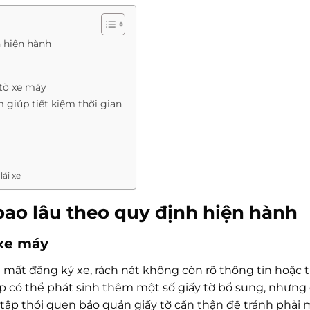
h hiện hành
 tờ xe máy
m giúp tiết kiệm thời gian
lái xe
bao lâu theo quy định hiện hành
 xe máy
bị mất đăng ký xe, rách nát không còn rõ thông tin hoặc 
p có thể phát sinh thêm một số giấy tờ bổ sung, nhưng
 tập thói quen bảo quản giấy tờ cẩn thận để tránh phải 