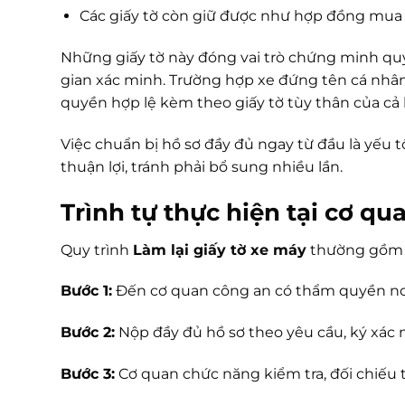
Các giấy tờ còn giữ được như hợp đồng mua 
Những giấy tờ này đóng vai trò chứng minh qu
gian xác minh. Trường hợp xe đứng tên cá nhân 
quyền hợp lệ kèm theo giấy tờ tùy thân của cả 
Việc chuẩn bị hồ sơ đầy đủ ngay từ đầu là yếu 
thuận lợi, tránh phải bổ sung nhiều lần.
Trình tự thực hiện tại cơ qu
Quy trình
Làm lại giấy tờ xe máy
thường gồm c
Bước 1:
Đến cơ quan công an có thẩm quyền nơi đã
Bước 2:
Nộp đầy đủ hồ sơ theo yêu cầu, ký xác n
Bước 3:
Cơ quan chức năng kiểm tra, đối chiếu t