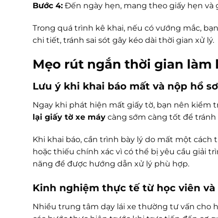
Bước 4:
Đến ngày hẹn, mang theo giấy hẹn và g
Trong quá trình kê khai, nếu có vướng mắc, bạn
chi tiết, tránh sai sót gây kéo dài thời gian xử lý.
Mẹo rút ngắn thời gian làm l
Lưu ý khi khai báo mất và nộp hồ sơ
Ngay khi phát hiện mất giấy tờ, bạn nên kiểm tra
lại giấy tờ xe máy
càng sớm càng tốt để tránh 
Khi khai báo, cần trình bày lý do mất một cách 
hoặc thiếu chính xác vì có thể bị yêu cầu giải 
năng để được hướng dẫn xử lý phù hợp.
Kinh nghiệm thực tế từ học viên và 
Nhiều trung tâm dạy lái xe thường tư vấn cho h