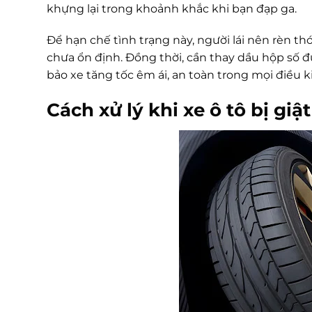
khựng lại trong khoảnh khắc khi bạn đạp ga.
Để hạn chế tình trạng này, người lái nên rèn t
chưa ổn định. Đồng thời, cần thay dầu hộp số 
bảo xe tăng tốc êm ái, an toàn trong mọi điều k
Cách xử lý khi xe ô tô bị giậ