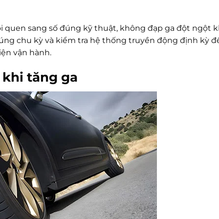
hói quen sang số đúng kỹ thuật, không đạp ga đột ngột k
đúng chu kỳ và kiểm tra hệ thống truyền động định kỳ 
iện vận hành.
t khi tăng ga