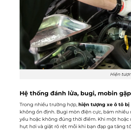
Hiện tượn
Hệ thống đánh lửa, bugi, mobin gặp
Trong nhiều trường hợp,
hiện tượng xe ô tô bị
không ổn định. Bugi mòn điện cực, bám nhiều m
yếu hoặc không đúng thời điểm. Khi một hoặc n
hụt hơi và giật rõ rệt mỗi khi bạn đạp ga tăng tố