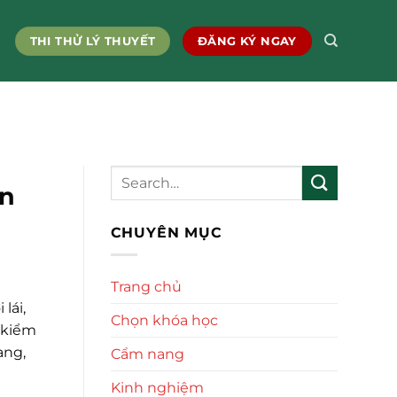
THI THỬ LÝ THUYẾT
ĐĂNG KÝ NGAY
àn
CHUYÊN MỤC
Trang chủ
lái,
Chọn khóa học
 kiểm
ang,
Cẩm nang
Kinh nghiệm