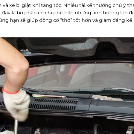
và xe bị giật khi tăng tốc. Nhiều tài xế thường chú ý th
hi đây là bộ phận có chi phí thấp nhưng ảnh hưởng lớn đ
đúng hạn sẽ giúp động cơ “thở” tốt hơn và giảm đáng kể