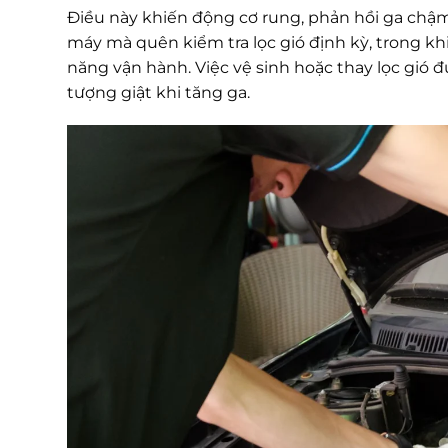
Điều này khiến động cơ rung, phản hồi ga chậm 
máy mà quên kiểm tra lọc gió định kỳ, trong k
năng vận hành. Việc vệ sinh hoặc thay lọc gió 
tượng giật khi tăng ga.