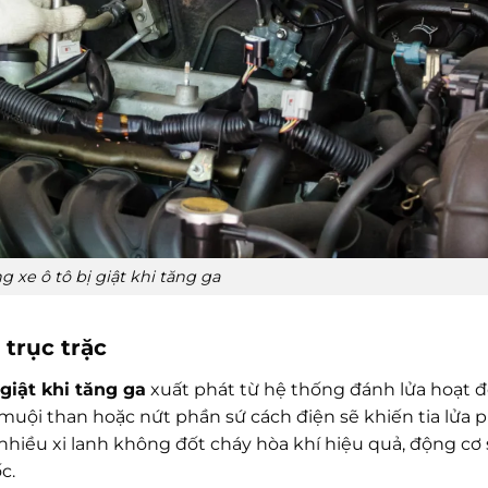
g xe ô tô bị giật khi tăng ga
 trục trặc
 giật khi tăng ga
xuất phát từ hệ thống đánh lửa hoạt 
uội than hoặc nứt phần sứ cách điện sẽ khiến tia lửa p
hiều xi lanh không đốt cháy hòa khí hiệu quả, động cơ 
c.