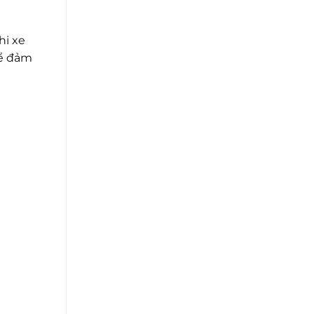
hi xe
để đảm