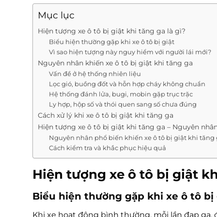
Mục lục
Hiện tượng xe ô tô bị giật khi tăng ga là gì?
Biểu hiện thường gặp khi xe ô tô bị giật
Vì sao hiện tượng này nguy hiểm với người lái mới?
Nguyên nhân khiến xe ô tô bị giật khi tăng ga
Vấn đề ở hệ thống nhiên liệu
Lọc gió, buồng đốt và hỗn hợp cháy không chuẩn
Hệ thống đánh lửa, bugi, mobin gặp trục trặc
Ly hợp, hộp số và thói quen sang số chưa đúng
Cách xử lý khi xe ô tô bị giật khi tăng ga
Hiện tượng xe ô tô bị giật khi tăng ga – Nguyên nhân
Nguyên nhân phổ biến khiến xe ô tô bị giật khi tăng
Cách kiểm tra và khắc phục hiệu quả
Hiện tượng xe ô tô bị giật kh
Biểu hiện thường gặp khi xe ô tô bị 
Khi xe hoạt động bình thường, mỗi lần đạp ga,