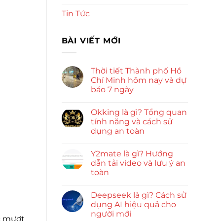
Tin Tức
BÀI VIẾT MỚI
Thời tiết Thành phố Hồ
Chí Minh hôm nay và dự
báo 7 ngày
Okking là gì? Tổng quan
tính năng và cách sử
dụng an toàn
Y2mate là gì? Hướng
dẫn tải video và lưu ý an
toàn
Deepseek là gì? Cách sử
dụng AI hiệu quả cho
người mới
ốc mượt