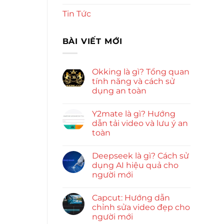
Tin Tức
BÀI VIẾT MỚI
Okking là gì? Tổng quan
tính năng và cách sử
dụng an toàn
Y2mate là gì? Hướng
dẫn tải video và lưu ý an
toàn
Deepseek là gì? Cách sử
dụng AI hiệu quả cho
người mới
Capcut: Hướng dẫn
chỉnh sửa video đẹp cho
người mới