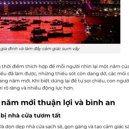
 gia đình và làm đầy cảm giác sum vầy
à thời điểm thích hợp để mỗi người nhìn lại một năm củ
điều đã làm được, những thiếu sót còn dang dở, các mối
g năm mới. Khi biết dừng lại để tự soi chiếu, con ngườ
í rõ ràng và nhiều động lực hơn.
năm mới thuận lợi và bình an
bị nhà cửa tươm tất
là dọn dẹp nhà cửa sạch sẽ, gọn gàng và tạo cảm giác s