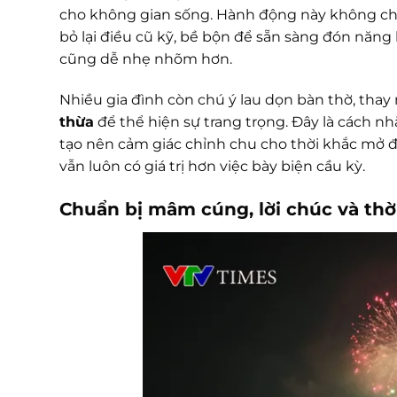
cho không gian sống. Hành động này không ch
bỏ lại điều cũ kỹ, bề bộn để sẵn sàng đón năn
cũng dễ nhẹ nhõm hơn.
Nhiều gia đình còn chú ý lau dọn bàn thờ, tha
thừa
để thể hiện sự trang trọng. Đây là cách nh
tạo nên cảm giác chỉnh chu cho thời khắc mở 
vẫn luôn có giá trị hơn việc bày biện cầu kỳ.
Chuẩn bị mâm cúng, lời chúc và thờ