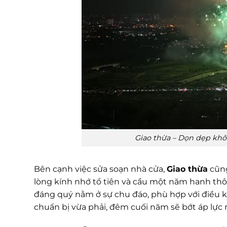
Giao thừa – Dọn dẹp khô
Bên cạnh việc sửa soạn nhà cửa,
Giao thừa
cũng
lòng kính nhớ tổ tiên và cầu một năm hanh th
đáng quý nằm ở sự chu đáo, phù hợp với điều k
chuẩn bị vừa phải, đêm cuối năm sẽ bớt áp lực