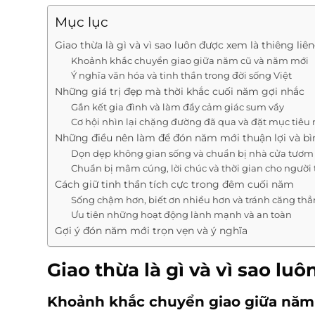
Mục lục
Giao thừa là gì và vì sao luôn được xem là thiêng liê
Khoảnh khắc chuyển giao giữa năm cũ và năm mới
Ý nghĩa văn hóa và tinh thần trong đời sống Việt
Những giá trị đẹp mà thời khắc cuối năm gợi nhắc
Gắn kết gia đình và làm đầy cảm giác sum vầy
Cơ hội nhìn lại chặng đường đã qua và đặt mục tiêu
Những điều nên làm để đón năm mới thuận lợi và bì
Dọn dẹp không gian sống và chuẩn bị nhà cửa tươm 
Chuẩn bị mâm cúng, lời chúc và thời gian cho người
Cách giữ tinh thần tích cực trong đêm cuối năm
Sống chậm hơn, biết ơn nhiều hơn và tránh căng th
Ưu tiên những hoạt động lành mạnh và an toàn
Gợi ý đón năm mới trọn vẹn và ý nghĩa
Giao thừa là gì và vì sao lu
Khoảnh khắc chuyển giao giữa năm