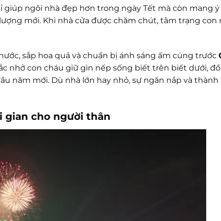
ỉ giúp ngôi nhà đẹp hơn trong ngày Tết mà còn mang ý
g lượng mới. Khi nhà cửa được chăm chút, tâm trạng con
y nước, sắp hoa quả và chuẩn bị ánh sáng ấm cúng trước
ắc nhở con cháu giữ gìn nếp sống biết trên biết dưới, đ
đầu năm mới. Dù nhà lớn hay nhỏ, sự ngăn nắp và thành
i gian cho người thân