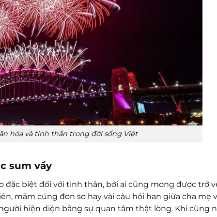
ăn hóa và tinh thần trong đời sống Việt
ác sum vầy
 đặc biệt đối với tình thân, bởi ai cũng mong được trở 
ên, mâm cúng đơn sơ hay vài câu hỏi han giữa cha mẹ 
 người hiện diện bằng sự quan tâm thật lòng. Khi cùng 