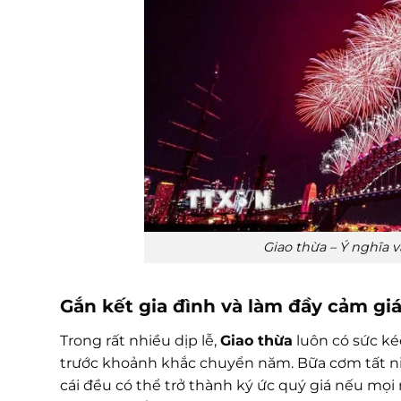
Giao thừa – Ý nghĩa v
Gắn kết gia đình và làm đầy cảm gi
Trong rất nhiều dịp lễ,
Giao thừa
luôn có sức kéo
trước khoảnh khắc chuyển năm. Bữa cơm tất ni
cái đều có thể trở thành ký ức quý giá nếu mọi