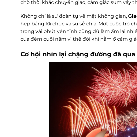
chờ thời khắc chuyển giao, cảm giác sum vầy t
Không chỉ là sự đoàn tụ về mặt không gian,
Gia
hẹp bằng lời chúc và sự sẻ chia. Một cuộc trò 
trong vài phút yên tĩnh cũng đủ làm ấm lại nhiề
của đêm cuối năm vì thế đôi khi nằm ở cảm giá
Cơ hội nhìn lại chặng đường đã qua