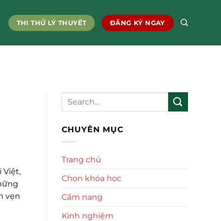
THI THỬ LÝ THUYẾT
ĐĂNG KÝ NGAY
CHUYÊN MỤC
Trang chủ
 Việt,
Chọn khóa học
những
ọn vẹn
Cẩm nang
Kinh nghiệm