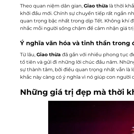
Theo quan niệm dân gian,
Giao thừa
là thời kh
khởi đầu mới. Chính sự chuyển tiếp rất ngắn nh
quan trọng bậc nhất trong dịp Tết. Không khí 
nhắc mỗi người sống chậm để cảm nhận giá trị 
Ý nghĩa văn hóa và tinh thần trong 
Từ lâu,
Giao thừa
đã gắn với nhiều phong tục đ
tổ tiên và gửi đi những lời chúc đầu năm. Nhữ
sự thành tâm, bởi điều quan trọng nhất vẫn là l
khắc này càng có ý nghĩa vì nó giúp con người q
Những giá trị đẹp mà thời 