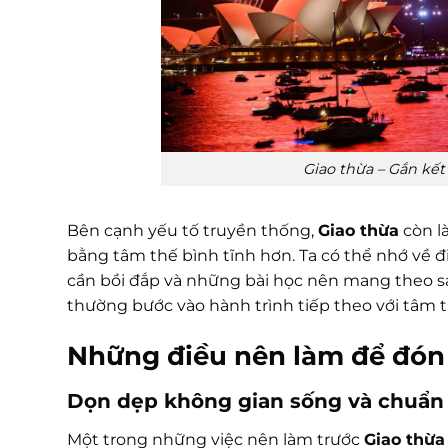
Giao thừa – Gắn kết
Bên cạnh yếu tố truyền thống,
Giao thừa
còn l
bằng tâm thế bình tĩnh hơn. Ta có thể nhớ về 
cần bồi đắp và những bài học nên mang theo san
thường bước vào hành trình tiếp theo với tâm tr
Những điều nên làm để đón 
Dọn dẹp không gian sống và chuẩn 
Một trong những việc nên làm trước
Giao thừa