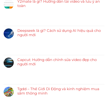
Y2mate là gì? Hướng dẫn tải video và lưu ý an
toàn
Deepseek là gì? Cách sử dụng AI hiệu quả cho
người mới
Capcut: Hướng dẫn chỉnh sửa video đẹp cho
người mới
Tgdd – Thế Giới Di Động và kinh nghiệm mua
sắm thông minh