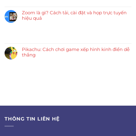
Zoom là gì? Cách tải, cài đặt và họp trực tuyến
hiệu quả
Pikachu: Cách chơi game xếp hình kinh điển dễ
thắng
THÔNG TIN LIÊN HỆ