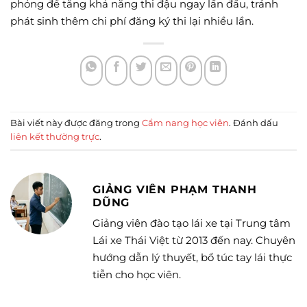
phỏng để tăng khả năng thi đậu ngay lần đầu, tránh
phát sinh thêm chi phí đăng ký thi lại nhiều lần.
Bài viết này được đăng trong
Cẩm nang học viên
. Đánh dấu
liên kết thường trực
.
GIẢNG VIÊN PHẠM THANH
DŨNG
Giảng viên đào tạo lái xe tại Trung tâm
Lái xe Thái Việt từ 2013 đến nay. Chuyên
hướng dẫn lý thuyết, bổ túc tay lái thực
tiễn cho học viên.