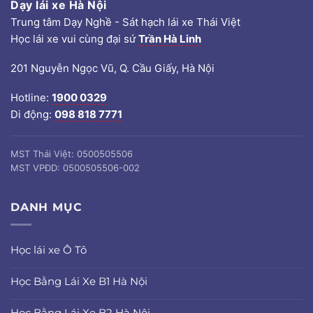
Dạy lái xe Hà Nội
Trung tâm Dạy Nghề - Sát hạch lái xe Thái Việt
Học lái xe vui cùng đại sứ
Trần Hà Linh
201 Nguyễn Ngọc Vũ, Q. Cầu Giấy, Hà Nội
Hotline:
1900 0329
Di động:
098 818 7771
MST Thái Việt: 0500505506
MST VPĐD: 0500505506-002
DANH MỤC
Học lái xe Ô Tô
Học Bằng Lái Xe B1 Hà Nội
Học Bằng Lái Xe B2 Hà Nội