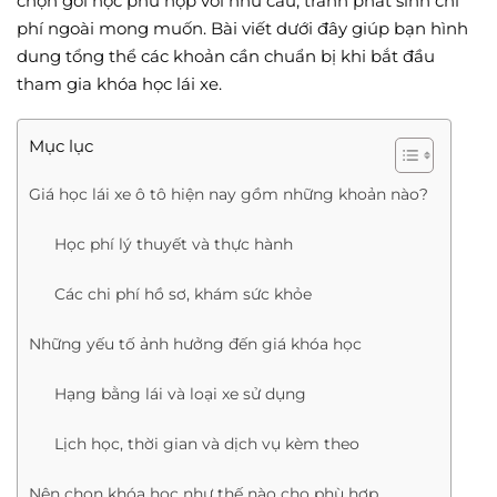
chọn gói học phù hợp với nhu cầu, tránh phát sinh chi
phí ngoài mong muốn. Bài viết dưới đây giúp bạn hình
dung tổng thể các khoản cần chuẩn bị khi bắt đầu
tham gia khóa học lái xe.
Mục lục
Giá học lái xe ô tô hiện nay gồm những khoản nào?
Học phí lý thuyết và thực hành
Các chi phí hồ sơ, khám sức khỏe
Những yếu tố ảnh hưởng đến giá khóa học
Hạng bằng lái và loại xe sử dụng
Lịch học, thời gian và dịch vụ kèm theo
Nên chọn khóa học như thế nào cho phù hợp