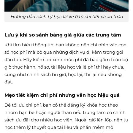
Hướng dẫn cách tự học lái xe ô tô chi tiết và an toàn
Lưu ý khi so sánh bảng giá giữa các trung tâm
Khi tìm hiểu thông tin, bạn không nên chỉ nhìn vào con
số học phí mà bỏ qua những dịch vụ đi kèm trong gói
đào tạo. Hãy kiểm tra xem mức phí đã bao gồm toàn bộ
giờ thực hành, hồ sơ, tài liệu học và lệ phí thi hay chưa,
cũng như chính sách bù giờ, học lại, thi lại nếu không
đạt.
Mẹo tiết kiệm chi phí nhưng vẫn học hiệu quả
Để tối ưu chi phí, bạn có thể đăng ký khóa học theo
nhóm bạn bè hoặc người thân nếu trung tâm có chính
sách ưu đãi cho nhiều học viên. Ngoài giờ lên lớp, nên tự
học thêm lý thuyết qua tài liệu và phần mềm mô