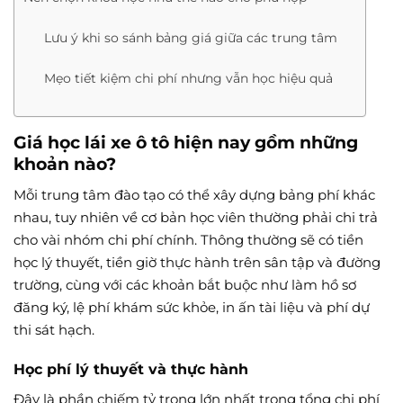
Lưu ý khi so sánh bảng giá giữa các trung tâm
Mẹo tiết kiệm chi phí nhưng vẫn học hiệu quả
Giá học lái xe ô tô hiện nay gồm những
khoản nào?
Mỗi trung tâm đào tạo có thể xây dựng bảng phí khác
nhau, tuy nhiên về cơ bản học viên thường phải chi trả
cho vài nhóm chi phí chính. Thông thường sẽ có tiền
học lý thuyết, tiền giờ thực hành trên sân tập và đường
trường, cùng với các khoản bắt buộc như làm hồ sơ
đăng ký, lệ phí khám sức khỏe, in ấn tài liệu và phí dự
thi sát hạch.
Học phí lý thuyết và thực hành
Đây là phần chiếm tỷ trọng lớn nhất trong tổng chi phí