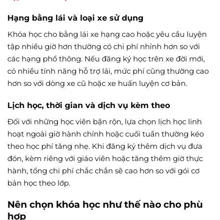
Hạng bằng lái và loại xe sử dụng
Khóa học cho bằng lái xe hạng cao hoặc yêu cầu luyện
tập nhiều giờ hơn thường có chi phí nhỉnh hơn so với
các hạng phổ thông. Nếu đăng ký học trên xe đời mới,
có nhiều tính năng hỗ trợ lái, mức phí cũng thường cao
hơn so với dòng xe cũ hoặc xe huấn luyện cơ bản.
Lịch học, thời gian và dịch vụ kèm theo
Đối với những học viên bận rộn, lựa chọn lịch học linh
hoạt ngoài giờ hành chính hoặc cuối tuần thường kéo
theo học phí tăng nhẹ. Khi đăng ký thêm dịch vụ đưa
đón, kèm riêng với giáo viên hoặc tăng thêm giờ thực
hành, tổng chi phí chắc chắn sẽ cao hơn so với gói cơ
bản học theo lớp.
Nên chọn khóa học như thế nào cho phù
hợp