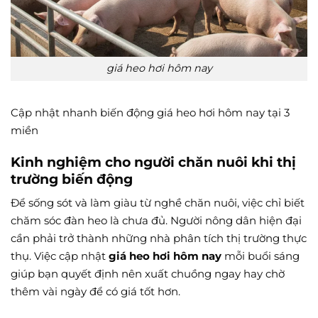
giá heo hơi hôm nay
Cập nhật nhanh biến động giá heo hơi hôm nay tại 3
miền
Kinh nghiệm cho người chăn nuôi khi thị
trường biến động
Để sống sót và làm giàu từ nghề chăn nuôi, việc chỉ biết
chăm sóc đàn heo là chưa đủ. Người nông dân hiện đại
cần phải trở thành những nhà phân tích thị trường thực
thụ. Việc cập nhật
giá heo hơi hôm nay
mỗi buổi sáng
giúp bạn quyết định nên xuất chuồng ngay hay chờ
thêm vài ngày để có giá tốt hơn.