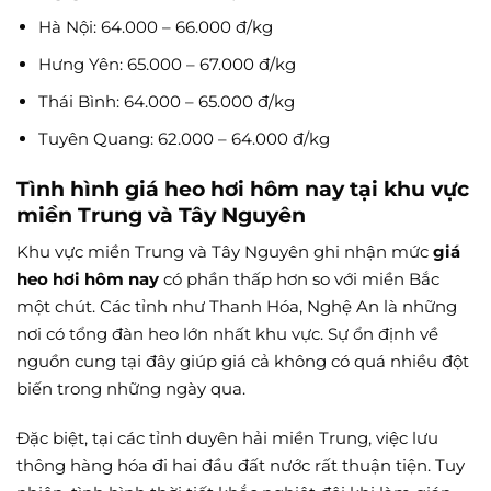
Hà Nội: 64.000 – 66.000 đ/kg
Hưng Yên: 65.000 – 67.000 đ/kg
Thái Bình: 64.000 – 65.000 đ/kg
Tuyên Quang: 62.000 – 64.000 đ/kg
Tình hình giá heo hơi hôm nay tại khu vực
miền Trung và Tây Nguyên
Khu vực miền Trung và Tây Nguyên ghi nhận mức
giá
heo hơi hôm nay
có phần thấp hơn so với miền Bắc
một chút. Các tỉnh như Thanh Hóa, Nghệ An là những
nơi có tổng đàn heo lớn nhất khu vực. Sự ổn định về
nguồn cung tại đây giúp giá cả không có quá nhiều đột
biến trong những ngày qua.
Đặc biệt, tại các tỉnh duyên hải miền Trung, việc lưu
thông hàng hóa đi hai đầu đất nước rất thuận tiện. Tuy