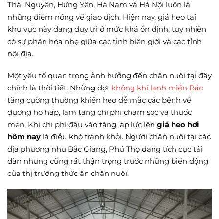
Thái Nguyên, Hưng Yên, Hà Nam và Hà Nội luôn là
những điểm nóng về giao dịch. Hiện nay, giá heo tại
khu vực này đang duy trì ở mức khá ổn định, tuy nhiên
có sự phân hóa nhẹ giữa các tỉnh biên giới và các tỉnh
nội địa.
Một yếu tố quan trọng ảnh hưởng đến chăn nuôi tại đây
chính là thời tiết. Những đợt
không khí lạnh miền Bắc
tăng cường thường khiến heo dễ mắc các bệnh về
đường hô hấp, làm tăng chi phí chăm sóc và thuốc
men. Khi chi phí đầu vào tăng, áp lực lên
giá heo hơi
hôm nay
là điều khó tránh khỏi. Người chăn nuôi tại các
địa phương như Bắc Giang, Phú Thọ đang tích cực tái
đàn nhưng cũng rất thận trọng trước những biến động
của thị trường thức ăn chăn nuôi.