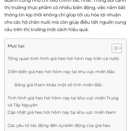
doanh cũng như chi tiêu chính xác nhất. Trong bối cảnh
thị trường thực phẩm có nhiều biến động, việc nắm bắt
thông tin kịp thời không chỉ giúp tối ưu hóa lợi nhuận
cho các hộ chăn nuôi mà còn giúp điều tiết nguồn cung
cầu trên thị trường một cách hiệu quả.
Mục lục
Tổng quan tình hình giá heo hơi hôm nay trên cả nước
Diễn biến giá heo hơi hôm nay tại khu vực miền Bắc
Bảng giá tham khảo một số tỉnh miền Bắc
Tình hình giá heo hơi hôm nay tại khu vực miền Trung
và Tây Nguyên
Cập nhật giá heo hơi hôm nay tại khu vực miền Nam
Các yếu tố tác động đến sự biến động của giá heo