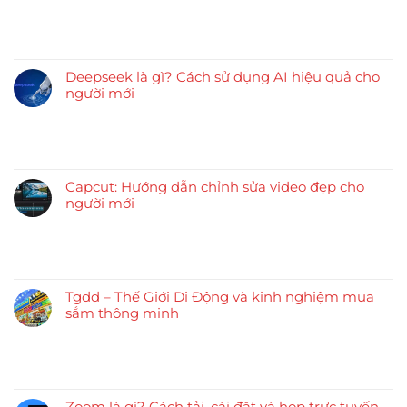
Deepseek là gì? Cách sử dụng AI hiệu quả cho
người mới
Capcut: Hướng dẫn chỉnh sửa video đẹp cho
người mới
Tgdd – Thế Giới Di Động và kinh nghiệm mua
sắm thông minh
Zoom là gì? Cách tải, cài đặt và họp trực tuyến