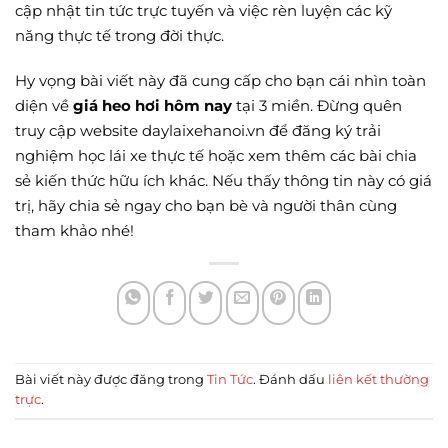
cập nhật tin tức trực tuyến và việc rèn luyện các kỹ
năng thực tế trong đời thực.
Hy vọng bài viết này đã cung cấp cho bạn cái nhìn toàn
diện về
giá heo hơi hôm nay
tại 3 miền. Đừng quên
truy cập website daylaixehanoi.vn để đăng ký trải
nghiệm học lái xe thực tế hoặc xem thêm các bài chia
sẻ kiến thức hữu ích khác. Nếu thấy thông tin này có giá
trị, hãy chia sẻ ngay cho bạn bè và người thân cùng
tham khảo nhé!
Bài viết này được đăng trong
Tin Tức
. Đánh dấu
liên kết thường
trực
.