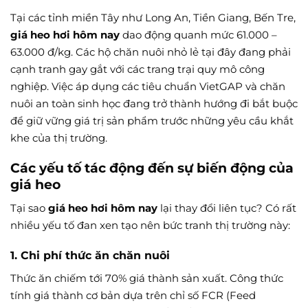
Tại các tỉnh miền Tây như Long An, Tiền Giang, Bến Tre,
giá heo hơi hôm nay
dao động quanh mức 61.000 –
63.000 đ/kg. Các hộ chăn nuôi nhỏ lẻ tại đây đang phải
cạnh tranh gay gắt với các trang trại quy mô công
nghiệp. Việc áp dụng các tiêu chuẩn VietGAP và chăn
nuôi an toàn sinh học đang trở thành hướng đi bắt buộc
để giữ vững giá trị sản phẩm trước những yêu cầu khắt
khe của thị trường.
Các yếu tố tác động đến sự biến động của
giá heo
Tại sao
giá heo hơi hôm nay
lại thay đổi liên tục? Có rất
nhiều yếu tố đan xen tạo nên bức tranh thị trường này:
1. Chi phí thức ăn chăn nuôi
Thức ăn chiếm tới 70% giá thành sản xuất. Công thức
tính giá thành cơ bản dựa trên chỉ số FCR (Feed