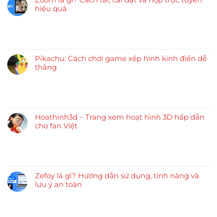
hiệu quả
Pikachu: Cách chơi game xếp hình kinh điển dễ
thắng
Hoathinh3d – Trang xem hoạt hình 3D hấp dẫn
cho fan Việt
Zefoy là gì? Hướng dẫn sử dụng, tính năng và
lưu ý an toàn