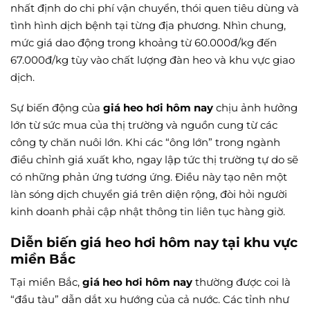
nhất định do chi phí vận chuyển, thói quen tiêu dùng và
tình hình dịch bệnh tại từng địa phương. Nhìn chung,
mức giá dao động trong khoảng từ 60.000đ/kg đến
67.000đ/kg tùy vào chất lượng đàn heo và khu vực giao
dịch.
Sự biến động của
giá heo hơi hôm nay
chịu ảnh hưởng
lớn từ sức mua của thị trường và nguồn cung từ các
công ty chăn nuôi lớn. Khi các “ông lớn” trong ngành
điều chỉnh giá xuất kho, ngay lập tức thị trường tự do sẽ
có những phản ứng tương ứng. Điều này tạo nên một
làn sóng dịch chuyển giá trên diện rộng, đòi hỏi người
kinh doanh phải cập nhật thông tin liên tục hàng giờ.
Diễn biến giá heo hơi hôm nay tại khu vực
miền Bắc
Tại miền Bắc,
giá heo hơi hôm nay
thường được coi là
“đầu tàu” dẫn dắt xu hướng của cả nước. Các tỉnh như