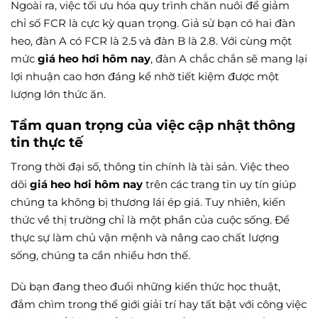
Ngoài ra, việc tối ưu hóa quy trình chăn nuôi để giảm
chỉ số FCR là cực kỳ quan trọng. Giả sử bạn có hai đàn
heo, đàn A có FCR là 2.5 và đàn B là 2.8. Với cùng một
mức
giá heo hơi hôm nay
, đàn A chắc chắn sẽ mang lại
lợi nhuận cao hơn đáng kể nhờ tiết kiệm được một
lượng lớn thức ăn.
Tầm quan trọng của việc cập nhật thông
tin thực tế
Trong thời đại số, thông tin chính là tài sản. Việc theo
dõi
giá heo hơi hôm nay
trên các trang tin uy tín giúp
chúng ta không bị thương lái ép giá. Tuy nhiên, kiến
thức về thị trường chỉ là một phần của cuộc sống. Để
thực sự làm chủ vận mệnh và nâng cao chất lượng
sống, chúng ta cần nhiều hơn thế.
Dù bạn đang theo đuổi những kiến thức học thuật,
đắm chìm trong thế giới giải trí hay tất bật với công việc