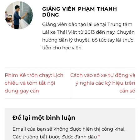
GIẢNG VIÊN PHẠM THANH
DŨNG
Giảng viên đào tạo lái xe tại Trung tâm
Lái xe Thái Việt từ 2013 đến nay. Chuyên
hướng dẫn lý thuyết, bổ túc tay lái thực
tiễn cho học viên.
Phim Kẻ trốn chạy: Lịch
Cách vào số xe tự động và
chiếu và tóm tắt nội
ý nghĩa các ký hiệu trên
dung gay cấn
cần số
Để lại một bình luận
Email của bạn sẽ không được hiển thị công khai.
Các trường bắt buộc được đánh dấu
*