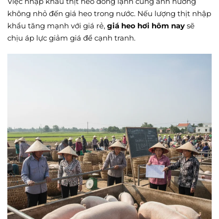
Việc nhập khẩu thịt heo đông lạnh cũng ảnh hưởng
không nhỏ đến giá heo trong nước. Nếu lượng thịt nhập
khẩu tăng mạnh với giá rẻ,
giá heo hơi hôm nay
sẽ
chịu áp lực giảm giá để cạnh tranh.