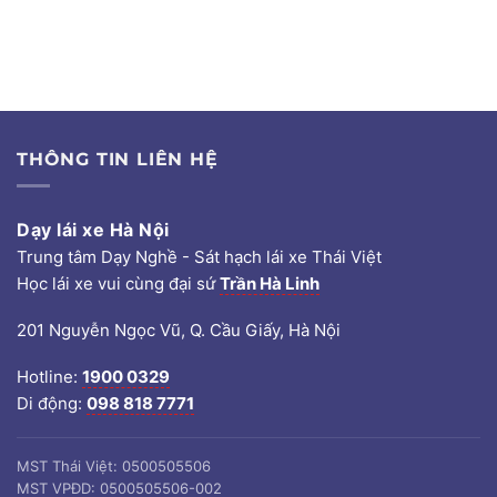
THÔNG TIN LIÊN HỆ
Dạy lái xe Hà Nội
Trung tâm Dạy Nghề - Sát hạch lái xe Thái Việt
Học lái xe vui cùng đại sứ
Trần Hà Linh
201 Nguyễn Ngọc Vũ, Q. Cầu Giấy, Hà Nội
Hotline:
1900 0329
Di động:
098 818 7771
MST Thái Việt: 0500505506
MST VPĐD: 0500505506-002