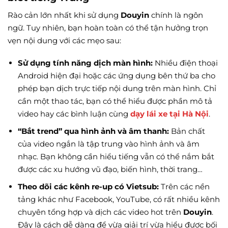
Rào cản lớn nhất khi sử dụng
Douyin
chính là ngôn
ngữ. Tuy nhiên, bạn hoàn toàn có thể tận hưởng trọn
vẹn nội dung với các mẹo sau:
Sử dụng tính năng dịch màn hình:
Nhiều điện thoại
Android hiện đại hoặc các ứng dụng bên thứ ba cho
phép bạn dịch trực tiếp nội dung trên màn hình. Chỉ
cần một thao tác, bạn có thể hiểu được phần mô tả
video hay các bình luận cùng
dạy lái xe tại Hà Nội
.
“Bắt trend” qua hình ảnh và âm thanh:
Bản chất
của video ngắn là tập trung vào hình ảnh và âm
nhạc. Bạn không cần hiểu tiếng vẫn có thể nắm bắt
được các xu hướng vũ đạo, biến hình, thời trang…
Theo dõi các kênh re-up có Vietsub:
Trên các nền
tảng khác như Facebook, YouTube, có rất nhiều kênh
chuyên tổng hợp và dịch các video hot trên
Douyin
.
Đây là cách dễ dàng để vừa giải trí vừa hiểu được bối