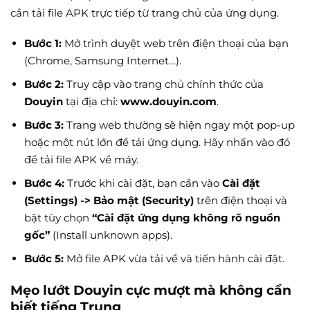
cần tải file APK trực tiếp từ trang chủ của ứng dụng.
Bước 1:
Mở trình duyệt web trên điện thoại của bạn
(Chrome, Samsung Internet…).
Bước 2:
Truy cập vào trang chủ chính thức của
Douyin
tại địa chỉ:
www.douyin.com
.
Bước 3:
Trang web thường sẽ hiện ngay một pop-up
hoặc một nút lớn để tải ứng dụng. Hãy nhấn vào đó
để tải file APK về máy.
Bước 4:
Trước khi cài đặt, bạn cần vào
Cài đặt
(Settings) -> Bảo mật (Security)
trên điện thoại và
bật tùy chọn
“Cài đặt ứng dụng không rõ nguồn
gốc”
(Install unknown apps).
Bước 5:
Mở file APK vừa tải về và tiến hành cài đặt.
Mẹo lướt Douyin cực mượt mà không cần
biết tiếng Trung