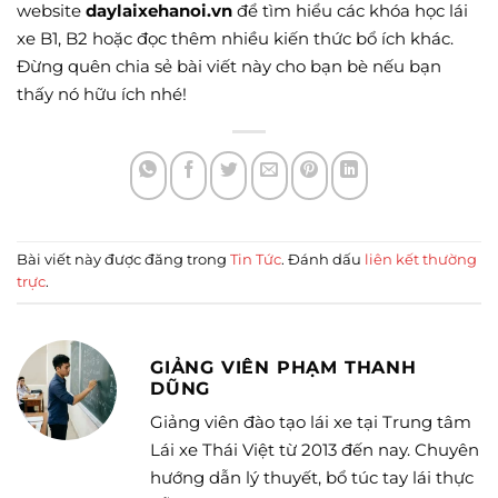
website
daylaixehanoi.vn
để tìm hiểu các khóa học lái
xe B1, B2 hoặc đọc thêm nhiều kiến thức bổ ích khác.
Đừng quên chia sẻ bài viết này cho bạn bè nếu bạn
thấy nó hữu ích nhé!
Bài viết này được đăng trong
Tin Tức
. Đánh dấu
liên kết thường
trực
.
GIẢNG VIÊN PHẠM THANH
DŨNG
Giảng viên đào tạo lái xe tại Trung tâm
Lái xe Thái Việt từ 2013 đến nay. Chuyên
hướng dẫn lý thuyết, bổ túc tay lái thực