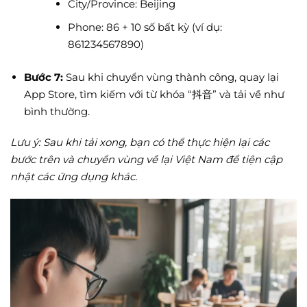
City/Province: Beijing
Phone: 86 + 10 số bất kỳ (ví dụ:
861234567890)
Bước 7:
Sau khi chuyển vùng thành công, quay lại
App Store, tìm kiếm với từ khóa “抖音” và tải về như
bình thường.
Lưu ý: Sau khi tải xong, bạn có thể thực hiện lại các
bước trên và chuyển vùng về lại Việt Nam để tiện cập
nhật các ứng dụng khác.