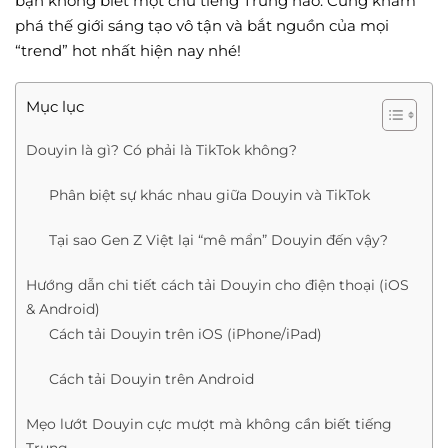
bạn không biết một chữ tiếng Trung nào. Cùng khám
phá thế giới sáng tạo vô tận và bắt nguồn của mọi
“trend” hot nhất hiện nay nhé!
Mục lục
Douyin là gì? Có phải là TikTok không?
Phân biệt sự khác nhau giữa Douyin và TikTok
Tại sao Gen Z Việt lại “mê mẩn” Douyin đến vậy?
Hướng dẫn chi tiết cách tải Douyin cho điện thoại (iOS
& Android)
Cách tải Douyin trên iOS (iPhone/iPad)
Cách tải Douyin trên Android
Mẹo lướt Douyin cực mượt mà không cần biết tiếng