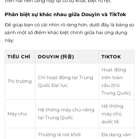
trên hai nền tảng này lại có sự khác biệt rõ rệt.
Phân biệt sự khác nhau giữa Douyin và TikTok
Để giúp bạn có cái nhìn rõ ràng hơn, dưới đây là bảng so
sánh một số điểm khác biệt chính giữa hai ứng dụng
này:
TIÊU CHÍ
DOUYIN (抖音)
TIKTOK
Hoạt động
Chỉ hoạt động tại Trung
trên toàn
Thị trường
Quốc Đại lục.
cầu (trừ
Trung Quốc).
Hệ thống
Hệ thống máy chủ riêng
Máy chủ
máy chủ
tại Trung Quốc.
quốc tế.
Thường là nơi khởi
Đa dạng văn