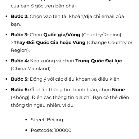
của bạn ở góc trên bên phải.
Bước 2:
Chọn vào tên tài khoản/địa chỉ email của
bạn.
Bước 3:
Chọn
Quốc gia/Vùng
(Country/Region) -
>
Thay Đổi Quốc Gia hoặc Vùng
(Change Country or
Region).
Bước 4:
Kéo xuống và chọn
Trung Quốc Đại lục
(China Mainland).
Bước 5:
Đồng ý với các điều khoản và điều kiện.
Bước 6:
Ở phần thông tin thanh toán, chọn
None
(Không). Điền các thông tin địa chỉ. Bạn có thể điền
thông tin ngẫu nhiên, ví dụ:
Street: Beijing
Postcode: 100000