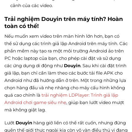
cảnh của các video.
Trải nghiệm Douyin trên máy tính? Hoàn
toàn có thể!
Nếu muốn xem video trên màn hình lớn hơn, bạn có
thể sử dụng các trình giả lập Android trên máy tính. Các
phần mềm này tạo ra một môi trường Android ảo trên
PC hoặc laptop của bạn, cho phép cài đặt và sử dụng
các ứng dụng di động như
Douyin
. Sau khi cài đặt trình
giả lập, bạn chỉ cần làm theo các bước tải file APK cho
Android như đã hướng dẫn ở trên. Một trong những lựa
chọn hàng đầu và nhẹ nhàng cho máy cấu hình không
quá cao chính là
trải nghiệm LDPlayer: Trình giả lập
Android chơi game siêu nhẹ
, giúp bạn lướt video mượt
mà không giật lag.
Lướt
Douyin
hàng giờ liền có thể rất cuốn, nhưng đừng
quên thế giới thực ngoài kia còn vô vàn điều thú vị đang