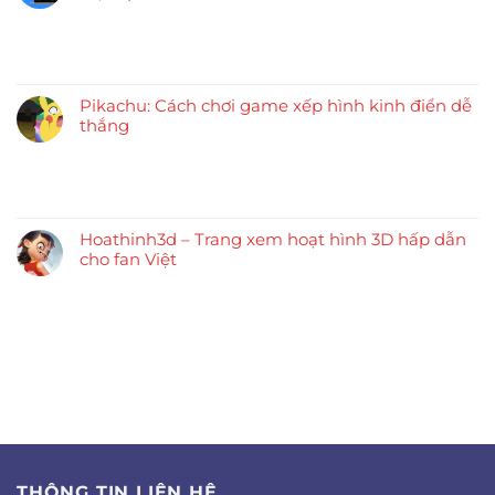
Pikachu: Cách chơi game xếp hình kinh điển dễ
thắng
Hoathinh3d – Trang xem hoạt hình 3D hấp dẫn
cho fan Việt
THÔNG TIN LIÊN HỆ