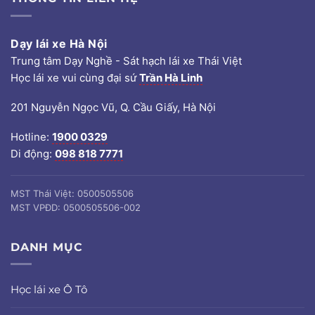
Dạy lái xe Hà Nội
Trung tâm Dạy Nghề - Sát hạch lái xe Thái Việt
Học lái xe vui cùng đại sứ
Trần Hà Linh
201 Nguyễn Ngọc Vũ, Q. Cầu Giấy, Hà Nội
Hotline:
1900 0329
Di động:
098 818 7771
MST Thái Việt: 0500505506
MST VPĐD: 0500505506-002
DANH MỤC
Học lái xe Ô Tô