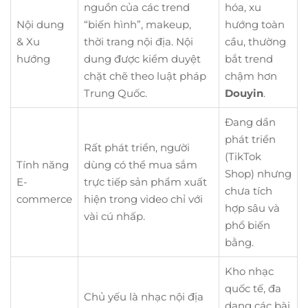
nguồn của các trend
hóa, xu
Nội dung
“biến hình”, makeup,
hướng toàn
& Xu
thời trang nội địa. Nội
cầu, thường
hướng
dung được kiểm duyệt
bắt trend
chặt chẽ theo luật pháp
chậm hơn
Trung Quốc.
Douyin
.
Đang dần
phát triển
Rất phát triển, người
(TikTok
Tính năng
dùng có thể mua sắm
Shop) nhưng
E-
trực tiếp sản phẩm xuất
chưa tích
commerce
hiện trong video chỉ với
hợp sâu và
vài cú nhấp.
phổ biến
bằng.
Kho nhạc
quốc tế, đa
Chủ yếu là nhạc nội địa
dạng các bài