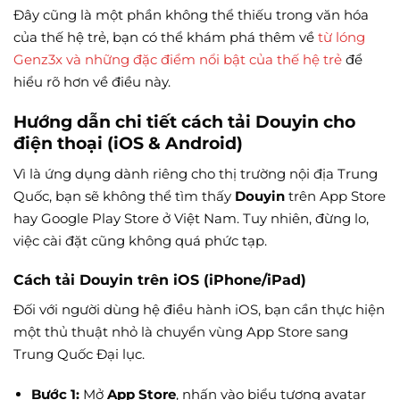
Đây cũng là một phần không thể thiếu trong văn hóa
của thế hệ trẻ, bạn có thể khám phá thêm về
từ lóng
Genz3x và những đặc điểm nổi bật của thế hệ trẻ
để
hiểu rõ hơn về điều này.
Hướng dẫn chi tiết cách tải Douyin cho
điện thoại (iOS & Android)
Vì là ứng dụng dành riêng cho thị trường nội địa Trung
Quốc, bạn sẽ không thể tìm thấy
Douyin
trên App Store
hay Google Play Store ở Việt Nam. Tuy nhiên, đừng lo,
việc cài đặt cũng không quá phức tạp.
Cách tải Douyin trên iOS (iPhone/iPad)
Đối với người dùng hệ điều hành iOS, bạn cần thực hiện
một thủ thuật nhỏ là chuyển vùng App Store sang
Trung Quốc Đại lục.
Bước 1:
Mở
App Store
, nhấn vào biểu tượng avatar