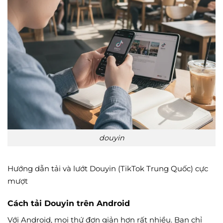
douyin
Hướng dẫn tải và lướt Douyin (TikTok Trung Quốc) cực
mượt
Cách tải Douyin trên Android
Với Android, mọi thứ đơn giản hơn rất nhiều. Bạn chỉ