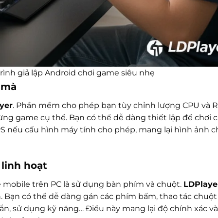
Trình giả lập Android chơi game siêu nhẹ
 mà
yer
. Phần mềm cho phép bạn tùy chỉnh lượng CPU và 
ừng game cụ thể. Bạn có thể dễ dàng thiết lập để chơi 
S nếu cấu hình máy tính cho phép, mang lại hình ảnh 
linh hoạt
e mobile trên PC là sử dụng bàn phím và chuột.
LDPlaye
 Bạn có thể dễ dàng gán các phím bấm, thao tác chuột
, sử dụng kỹ năng… Điều này mang lại độ chính xác và