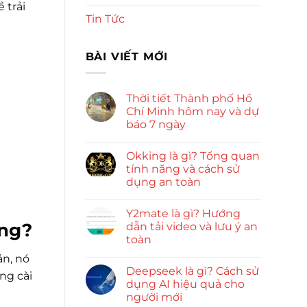
 trải
Tin Tức
BÀI VIẾT MỚI
Thời tiết Thành phố Hồ
Chí Minh hôm nay và dự
báo 7 ngày
Okking là gì? Tổng quan
tính năng và cách sử
dụng an toàn
Y2mate là gì? Hướng
ộng?
dẫn tải video và lưu ý an
toàn
ản, nó
Deepseek là gì? Cách sử
ng cài
dụng AI hiệu quả cho
người mới