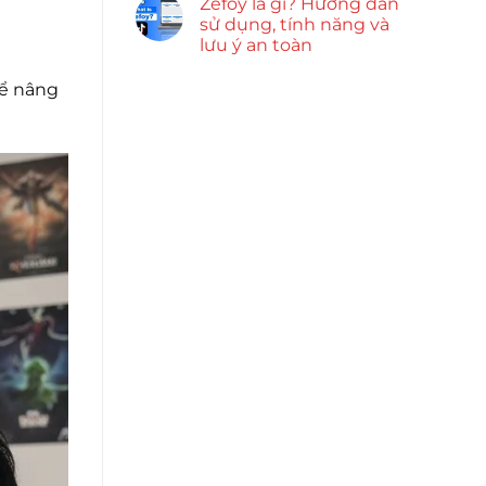
Zefoy là gì? Hướng dẫn
sử dụng, tính năng và
lưu ý an toàn
để nâng