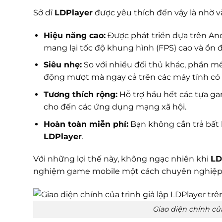
Sở dĩ
LDPlayer
được yêu thích đến vậy là nhờ v
Hiệu năng cao:
Được phát triển dựa trên Andr
mang lại tốc độ khung hình (FPS) cao và ổn đ
Siêu nhẹ:
So với nhiều đối thủ khác, phần m
động mượt mà ngay cả trên các máy tính có 
Tương thích rộng:
Hỗ trợ hầu hết các tựa g
cho đến các ứng dụng mạng xã hội.
Hoàn toàn miễn phí:
Bạn không cần trả bất k
LDPlayer
.
Với những lợi thế này, không ngạc nhiên khi
LD
nghiệm game mobile một cách chuyên nghiệp v
Giao diện chính của