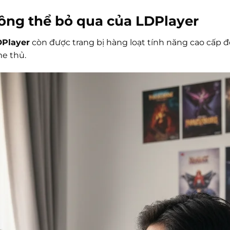
ông thể bỏ qua của LDPlayer
DPlayer
còn được trang bị hàng loạt tính năng cao cấp 
me thủ.