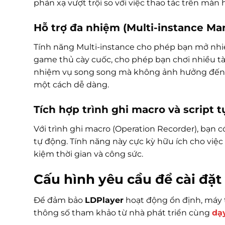
phản xạ vượt trội so với việc thao tác trên màn
Hỗ trợ đa nhiệm (Multi-instance Ma
Tính năng Multi-instance cho phép bạn mở nhiều 
game thủ cày cuốc, cho phép bạn chơi nhiều tà
nhiệm vụ song song mà không ảnh hưởng đến nha
một cách dễ dàng.
Tích hợp trình ghi macro và script 
Với trình ghi macro (Operation Recorder), bạn c
tự động. Tính năng này cực kỳ hữu ích cho việc
kiệm thời gian và công sức.
Cấu hình yêu cầu để cài đặt
Để đảm bảo
LDPlayer
hoạt động ổn định, máy t
thông số tham khảo từ nhà phát triển cùng
dạy