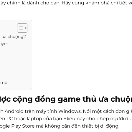
t này chính là dành cho bạn. Hãy cùng khám phá chi tiết về
ủ ưa chuộng?
ayer
i mới
i được cộng đồng game thủ ưa chu
h Android trên máy tính Windows. Nói một cách đơn gi
trên PC hoặc laptop của bạn. Điều này cho phép người dù
ogle Play Store mà không cần đến thiết bị di động.