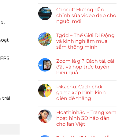
Capcut: Hướng dẫn
chỉnh sửa video đẹp cho
người mới
e,
Tgdd – Thế Giới Di Động
hoạt
và kinh nghiệm mua
sắm thông minh
 FPS
Zoom là gì? Cách tải, cài
đặt và họp trực tuyến
hiệu quả
Pikachu: Cách chơi
game xếp hình kinh
trải
điển dễ thắng
Hoathinh3d – Trang xem
hoạt hình 3D hấp dẫn
cho fan Việt