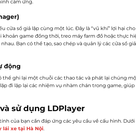
 hình cảm ứng.
nager)
cửa sổ giả lập cùng một lúc. Đây là “vũ khí” lợi hại cho
i khoản game đồng thời, treo máy farm đồ hoặc thực hi
u. Bạn có thể tạo, sao chép và quản lý các cửa sổ giả
tự động
ó thể ghi lại một chuỗi các thao tác và phát lại chúng m
 lặp đi lặp lại các nhiệm vụ nhàm chán trong game, giúp 
 và sử dụng LDPlayer
ính của bạn cần đáp ứng các yêu cầu về cấu hình. Dưới 
 lái xe tại Hà Nội
.