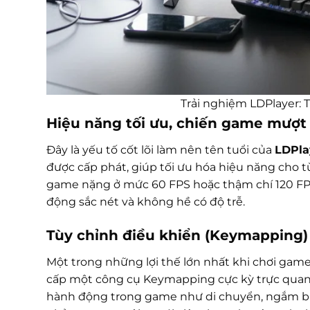
Trải nghiệm LDPlayer: 
Hiệu năng tối ưu, chiến game mượt
Đây là yếu tố cốt lõi làm nên tên tuổi của
LDPla
được cấp phát, giúp tối ưu hóa hiệu năng cho t
game nặng ở mức 60 FPS hoặc thậm chí 120 FP
động sắc nét và không hề có độ trễ.
Tùy chỉnh điều khiển (Keymapping) 
Một trong những lợi thế lớn nhất khi chơi gam
cấp một công cụ Keymapping cực kỳ trực quan.
hành động trong game như di chuyển, ngắm bắn