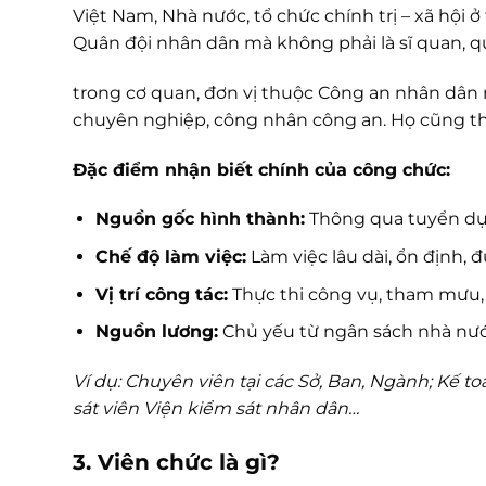
Việt Nam, Nhà nước, tổ chức chính trị – xã hội 
Quân đội nhân dân mà không phải là sĩ quan,
trong cơ quan, đơn vị thuộc Công an nhân dân 
chuyên nghiệp, công nhân công an. Họ cũng th
Đặc điểm nhận biết chính của công chức:
Nguồn gốc hình thành:
Thông qua tuyển dụn
Chế độ làm việc:
Làm việc lâu dài, ổn định,
Vị trí công tác:
Thực thi công vụ, tham mưu,
Nguồn lương:
Chủ yếu từ ngân sách nhà nướ
Ví dụ: Chuyên viên tại các Sở, Ban, Ngành; Kế 
sát viên Viện kiểm sát nhân dân…
3. Viên chức là gì?