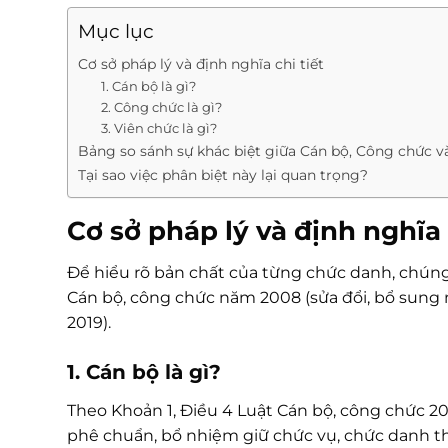
Mục lục
Cơ sở pháp lý và định nghĩa chi tiết
1. Cán bộ là gì?
2. Công chức là gì?
3. Viên chức là gì?
Bảng so sánh sự khác biệt giữa Cán bộ, Công chức v
Tại sao việc phân biệt này lại quan trọng?
Cơ sở pháp lý và định nghĩa 
Để hiểu rõ bản chất của từng chức danh, chúng
Cán bộ, công chức năm 2008 (sửa đổi, bổ sung 
2019).
1. Cán bộ là gì?
Theo Khoản 1, Điều 4 Luật Cán bộ, công chức 2
phê chuẩn, bổ nhiệm giữ chức vụ, chức danh t