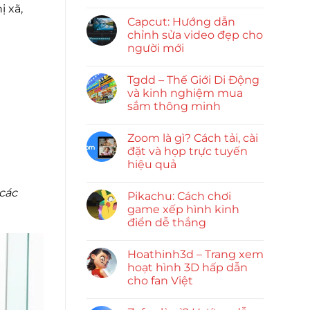
ị xã,
Capcut: Hướng dẫn
chỉnh sửa video đẹp cho
người mới
Tgdd – Thế Giới Di Động
và kinh nghiệm mua
sắm thông minh
Zoom là gì? Cách tải, cài
đặt và họp trực tuyến
hiệu quả
 các
Pikachu: Cách chơi
game xếp hình kinh
điển dễ thắng
Hoathinh3d – Trang xem
hoạt hình 3D hấp dẫn
cho fan Việt