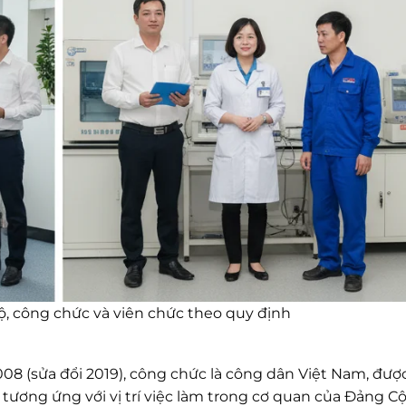
ộ, công chức và viên chức theo quy định
08 (sửa đổi 2019), công chức là công dân Việt Nam, đượ
tương ứng với vị trí việc làm trong cơ quan của Đảng C