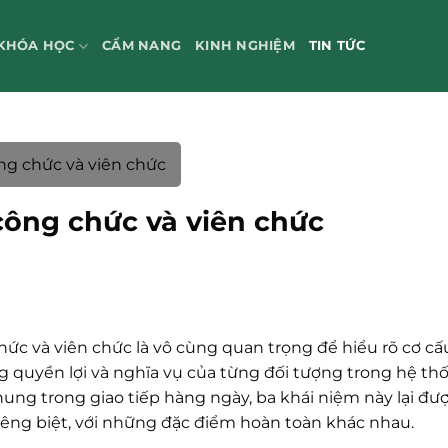
KHÓA HỌC
CẨM NANG
KINH NGHIỆM
TIN TỨC
ông chức và viên chức
 công chức và viên chức
chức và viên chức là vô cùng quan trọng để hiểu rõ cơ cấ
 quyền lợi và nghĩa vụ của từng đối tượng trong hệ th
ung trong giao tiếp hàng ngày, ba khái niệm này lại đư
riêng biệt, với những đặc điểm hoàn toàn khác nhau.