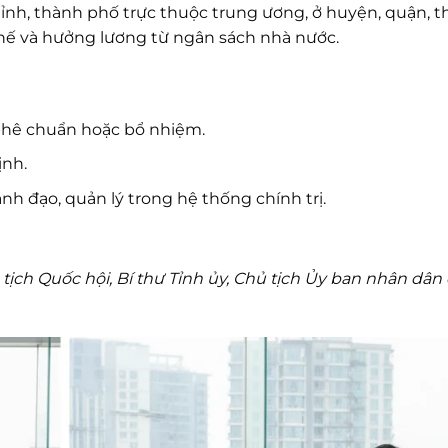
 tỉnh, thành phố trực thuộc trung ương, ở huyện, quận, th
chế và hưởng lương từ ngân sách nhà nước.
phê chuẩn hoặc bổ nhiệm.
ịnh.
nh đạo, quản lý trong hệ thống chính trị.
tịch Quốc hội, Bí thư Tỉnh ủy, Chủ tịch Ủy ban nhân dân