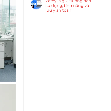
Zefoy là gì? Hướng dẫn
sử dụng, tính năng và
lưu ý an toàn