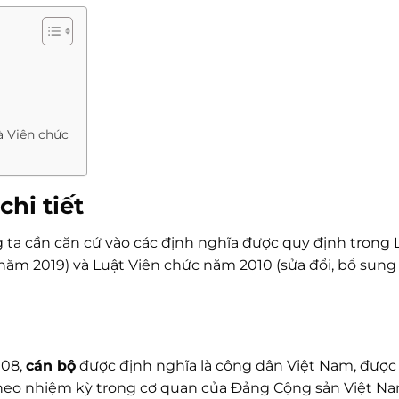
à Viên chức
chi tiết
 ta cần căn cứ vào các định nghĩa được quy định trong 
năm 2019) và Luật Viên chức năm 2010 (sửa đổi, bổ sun
008,
cán bộ
được định nghĩa là công dân Việt Nam, được 
heo nhiệm kỳ trong cơ quan của Đảng Cộng sản Việt N