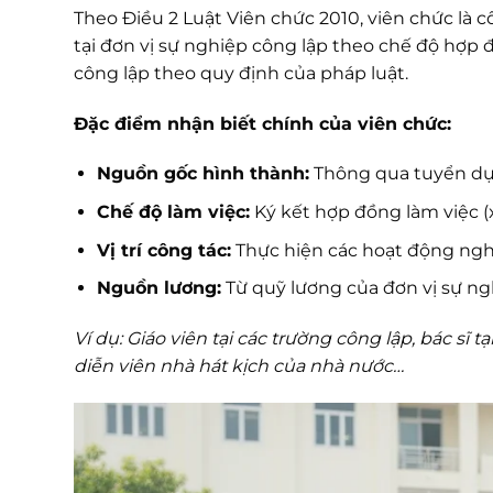
Theo Điều 2 Luật Viên chức 2010, viên chức là c
tại đơn vị sự nghiệp công lập theo chế độ hợp 
công lập theo quy định của pháp luật.
Đặc điểm nhận biết chính của viên chức:
Nguồn gốc hình thành:
Thông qua tuyển dụn
Chế độ làm việc:
Ký kết hợp đồng làm việc (
Vị trí công tác:
Thực hiện các hoạt động nghề
Nguồn lương:
Từ quỹ lương của đơn vị sự ng
Ví dụ: Giáo viên tại các trường công lập, bác sĩ 
diễn viên nhà hát kịch của nhà nước…