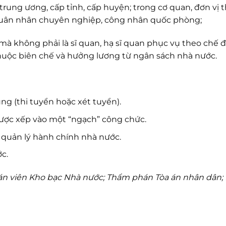
ở trung ương, cấp tỉnh, cấp huyện; trong cơ quan, đơn vị 
 quân nhân chuyên nghiệp, công nhân quốc phòng;
mà không phải là sĩ quan, hạ sĩ quan phục vụ theo chế 
uộc biên chế và hưởng lương từ ngân sách nhà nước.
g (thi tuyển hoặc xét tuyển).
 được xếp vào một “ngạch” công chức.
 quản lý hành chính nhà nước.
c.
toán viên Kho bạc Nhà nước; Thẩm phán Tòa án nhân dân;