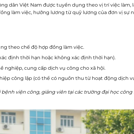
ông dân Việt Nam được tuyển dụng theo vị trí việc làm, 
đồng làm việc, hưởng lương từ quỹ lương của đơn vị sự 
g theo chế độ hợp đồng làm việc.
xác định thời hạn hoặc không xác định thời hạn).
 nghiệp, cung cấp dịch vụ công cho xã hội.
hiệp công lập (có thể có nguồn thu từ hoạt động dịch vụ
tại bệnh viện công, giảng viên tại các trường đại học công 