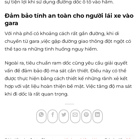
sự tiện lợi khi sử dụng đường dốc ô tô vào hầm.
Đảm bảo tính an toàn cho người lái xe vào
gara
Với nhà phố có khoảng cách rất gần đường, khi di
chuyển từ gara ,việc gặp đường giao thông đột ngột có
thể tạo ra những tình huống nguy hiểm.
Ngoài ra, tiêu chuẩn ram dốc cũng yêu cầu giải quyết
vấn đề đảm bảo độ ma sát cần thiết. Điều này có thể
được thực hiện bằng cách thiết kế những rãnh xẻ kết
hợp với vật liệu hoàn thiện bề mặt. Việc tăng độ ma sát
khi đi dốc là rất quan trọng.