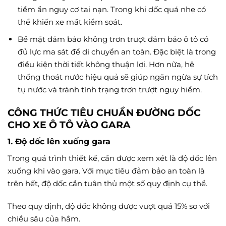
tiềm ẩn nguy cơ tai nạn. Trong khi dốc quá nhẹ có
thể khiến xe mất kiểm soát.
Bề mặt đảm bảo không trơn trượt đảm bảo ô tô có
đủ lực ma sát để di chuyển an toàn. Đặc biệt là trong
điều kiện thời tiết không thuận lợi. Hơn nữa, hệ
thống thoát nước hiệu quả sẽ giúp ngăn ngừa sự tích
tụ nước và tránh tình trạng trơn trượt nguy hiểm.
CÔNG THỨC TIÊU CHUẨN ĐƯỜNG DỐC
CHO XE Ô TÔ VÀO GARA
1. Độ dốc lên xuống gara
Trong quá trình thiết kế, cần được xem xét là độ dốc lên
xuống khi vào gara. Với mục tiêu đảm bảo an toàn là
trên hết, độ dốc cần tuân thủ một số quy định cụ thể.
Theo quy định, độ dốc không được vượt quá 15% so với
chiều sâu của hầm.