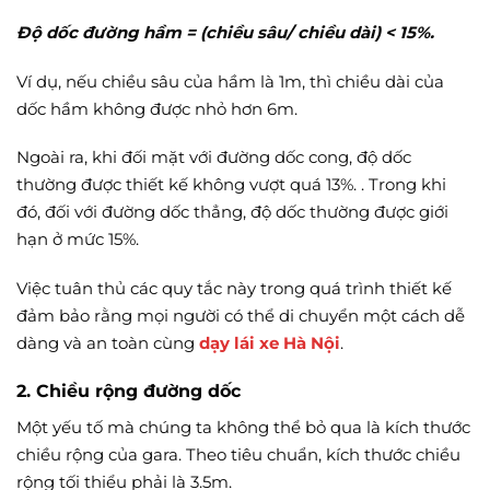
Độ dốc đường hầm = (chiều sâu/ chiều dài) < 15%.
Ví dụ, nếu chiều sâu của hầm là 1m, thì chiều dài của
dốc hầm không được nhỏ hơn 6m.
Ngoài ra, khi đối mặt với đường dốc cong, độ dốc
thường được thiết kế không vượt quá 13%. . Trong khi
đó, đối với đường dốc thẳng, độ dốc thường được giới
hạn ở mức 15%.
Việc tuân thủ các quy tắc này trong quá trình thiết kế
đảm bảo rằng mọi người có thể di chuyển một cách dễ
dàng và an toàn cùng
dạy lái xe Hà Nội
.
2.
Chiều rộng đường dốc
Một yếu tố mà chúng ta không thể bỏ qua là kích thước
chiều rộng của gara. Theo tiêu chuẩn, kích thước chiều
rộng tối thiểu phải là 3.5m.