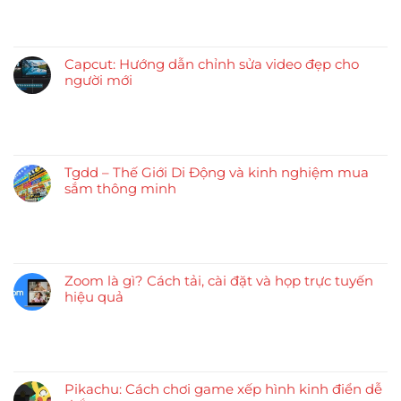
Capcut: Hướng dẫn chỉnh sửa video đẹp cho
người mới
Tgdd – Thế Giới Di Động và kinh nghiệm mua
sắm thông minh
Zoom là gì? Cách tải, cài đặt và họp trực tuyến
hiệu quả
Pikachu: Cách chơi game xếp hình kinh điển dễ