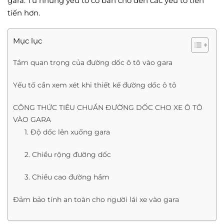
gara. Từ những yếu tố cơ bản cho đến các yếu tố tiên
tiến hơn.
Mục lục
Tầm quan trọng của đường dốc ô tô vào gara
Yếu tố cần xem xét khi thiết kế đường dốc ô tô
CÔNG THỨC TIÊU CHUẨN ĐƯỜNG DỐC CHO XE Ô TÔ
VÀO GARA
1. Độ dốc lên xuống gara
2. Chiều rộng đường dốc
3. Chiều cao đường hầm
Đảm bảo tính an toàn cho người lái xe vào gara