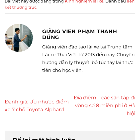
Bài viết này được đăng trong
Kinh nghiệm lái xe
. Đánh dấu
liên
kết thường trực
.
GIẢNG VIÊN PHẠM THANH
DŨNG
Giảng viên đào tạo lái xe tại Trung tâm
Lái xe Thái Việt từ 2013 đến nay. Chuyên
hướng dẫn lý thuyết, bổ túc tay lái thực
tiễn cho học viên.
Địa điểm – các sân tập đi
Đánh giá: Ưu nhược điểm
vòng số 8 miễn phí ở Hà
xe 7 chỗ Toyota Alphard
Nội
Để lại một bình luận