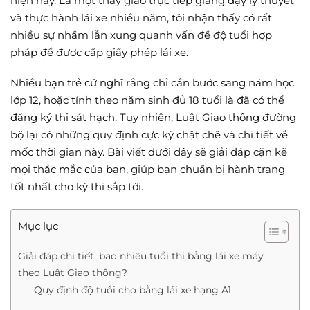
hiện nay. Là một thầy giáo trực tiếp giảng dạy lý thuyết
và thực hành lái xe nhiều năm, tôi nhận thấy có rất
nhiều sự nhầm lẫn xung quanh vấn đề độ tuổi hợp
pháp để được cấp giấy phép lái xe.
Nhiều bạn trẻ cứ nghĩ rằng chỉ cần bước sang năm học
lớp 12, hoặc tính theo năm sinh đủ 18 tuổi là đã có thể
đăng ký thi sát hạch. Tuy nhiên, Luật Giao thông đường
bộ lại có những quy định cực kỳ chặt chẽ và chi tiết về
mốc thời gian này. Bài viết dưới đây sẽ giải đáp cặn kẽ
mọi thắc mắc của bạn, giúp bạn chuẩn bị hành trang
tốt nhất cho kỳ thi sắp tới.
Mục lục
Giải đáp chi tiết: bao nhiêu tuổi thi bằng lái xe máy
theo Luật Giao thông?
Quy định độ tuổi cho bằng lái xe hạng A1