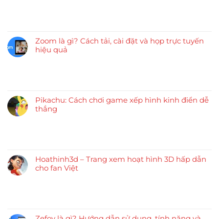
Zoom là gì? Cách tải, cài đặt và họp trực tuyến
hiệu quả
Pikachu: Cách chơi game xếp hình kinh điển dễ
thắng
Hoathinh3d – Trang xem hoạt hình 3D hấp dẫn
cho fan Việt
Zefoy là gì? Hướng dẫn sử dụng, tính năng và