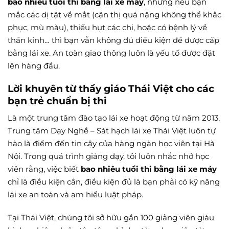
bao nhiêu tuổi thi bằng lái xe máy
, nhưng nếu bạn
mắc các dị tật về mắt (cận thị quá nặng không thể khắc
phục, mù màu), thiếu hụt các chi, hoặc có bệnh lý về
thần kinh… thì bạn vẫn không đủ điều kiện để được cấp
bằng lái xe. An toàn giao thông luôn là yếu tố được đặt
lên hàng đầu.
Lời khuyên từ thầy giáo Thái Việt cho các
bạn trẻ chuẩn bị thi
Là một trung tâm đào tạo lái xe hoạt động từ năm 2013,
Trung tâm Dạy Nghề – Sát hạch lái xe Thái Việt luôn tự
hào là điểm đến tin cậy của hàng ngàn học viên tại Hà
Nội. Trong quá trình giảng dạy, tôi luôn nhắc nhở học
viên rằng, việc biết
bao nhiêu tuổi thi bằng lái xe máy
chỉ là điều kiện cần, điều kiện đủ là bạn phải có kỹ năng
lái xe an toàn và am hiểu luật pháp.
Tại Thái Việt, chúng tôi sở hữu gần 100 giảng viên giàu