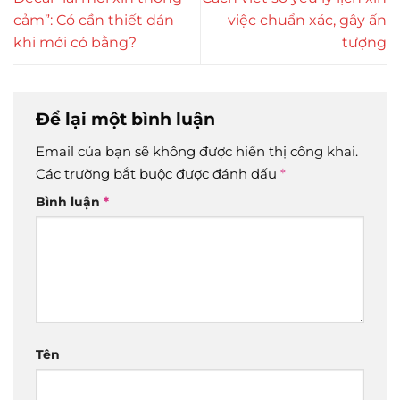
cảm”: Có cần thiết dán
việc chuẩn xác, gây ấn
khi mới có bằng?
tượng
Để lại một bình luận
Email của bạn sẽ không được hiển thị công khai.
Các trường bắt buộc được đánh dấu
*
Bình luận
*
Tên