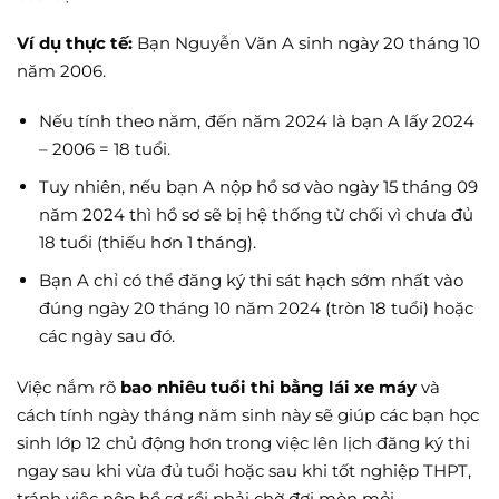
Ví dụ thực tế:
Bạn Nguyễn Văn A sinh ngày 20 tháng 10
năm 2006.
Nếu tính theo năm, đến năm 2024 là bạn A lấy 2024
– 2006 = 18 tuổi.
Tuy nhiên, nếu bạn A nộp hồ sơ vào ngày 15 tháng 09
năm 2024 thì hồ sơ sẽ bị hệ thống từ chối vì chưa đủ
18 tuổi (thiếu hơn 1 tháng).
Bạn A chỉ có thể đăng ký thi sát hạch sớm nhất vào
đúng ngày 20 tháng 10 năm 2024 (tròn 18 tuổi) hoặc
các ngày sau đó.
Việc nắm rõ
bao nhiêu tuổi thi bằng lái xe máy
và
cách tính ngày tháng năm sinh này sẽ giúp các bạn học
sinh lớp 12 chủ động hơn trong việc lên lịch đăng ký thi
ngay sau khi vừa đủ tuổi hoặc sau khi tốt nghiệp THPT,
tránh việc nộp hồ sơ rồi phải chờ đợi mòn mỏi.