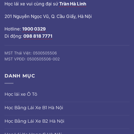
Học lái xe vui cùng đại sứ
Trần Hà Linh
201 Nguyễn Ngọc Vũ, Q. Cầu Giấy, Hà Nội
Hotline:
1900 0329
Di động:
098 818 7771
MST Thái Việt: 0500505506
MST VPĐD: 0500505506-002
DANH MỤC
Học lái xe Ô Tô
Học Bằng Lái Xe B1 Hà Nội
Học Bằng Lái Xe B2 Hà Nội