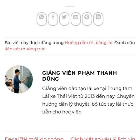
Bài viết này được đăng trong
Hướng dẫn thi bằng lái
. Đánh dấu
liên kết thường trực
.
GIẢNG VIÊN PHẠM THANH
DŨNG
Giảng viên đào tạo lái xe tại Trung tâm
Lái xe Thái Việt từ 2013 đến nay. Chuyên
hướng dẫn lý thuyết, bổ túc tay lái thực
tiễn cho học viên.
Decal “lái mới xin thông
Cách viết sơ yếu lý lịch xin