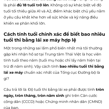
là phải
đủ 18 tuổi trở lên
. Không có sự khác biệt về độ
tuổi tối thiểu giữa A1 và A2, điểm khác biệt chủ yếu nằm
ở yêu cầu khắt khe hơn về sức khỏe và kỹ năng điều
khiển xe phân khối lớn.
Cách tính tuổi chính xác để biết bao nhiêu
tuổi thi bằng lái xe máy hợp lệ
Một trong những sai lầm phổ biến nhất mà tôi thường
gặp khi nhận hồ sơ tại Trung tâm Thái Việt là học viên
tính tuổi theo năm (tuổi mụ hoặc chỉ lấy năm hiện tại
trừ đi năm sinh). Vậy cách tính
bao nhiêu tuổi thi bằng
lái xe máy
chuẩn xác nhất của Tổng cục Đường bộ là
gì?
Câu trả lời là: Độ tuổi thi bằng lái xe phải được tính
tròn
ngày, tròn tháng, tròn năm sinh
ghi trên Căn cước
công dân (CCCD) hoặc Chứng minh nhân dân (CMND)
của bạn.