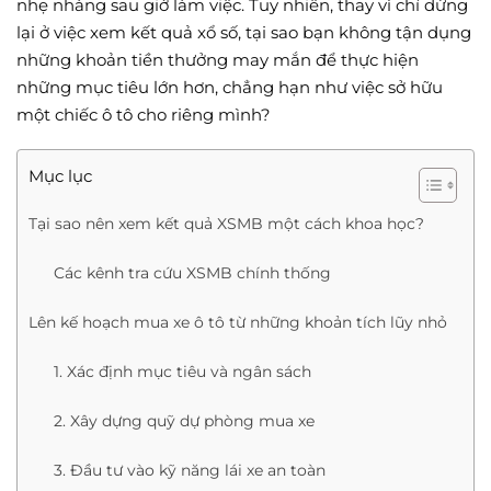
nhẹ nhàng sau giờ làm việc. Tuy nhiên, thay vì chỉ dừng
lại ở việc xem kết quả xổ số, tại sao bạn không tận dụng
những khoản tiền thưởng may mắn để thực hiện
những mục tiêu lớn hơn, chẳng hạn như việc sở hữu
một chiếc ô tô cho riêng mình?
Mục lục
Tại sao nên xem kết quả XSMB một cách khoa học?
Các kênh tra cứu XSMB chính thống
Lên kế hoạch mua xe ô tô từ những khoản tích lũy nhỏ
1. Xác định mục tiêu và ngân sách
2. Xây dựng quỹ dự phòng mua xe
3. Đầu tư vào kỹ năng lái xe an toàn