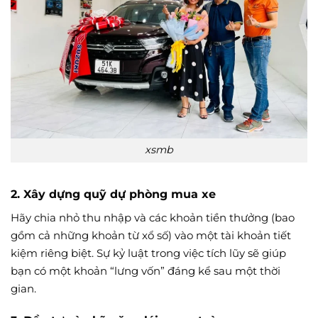
xsmb
2. Xây dựng quỹ dự phòng mua xe
Hãy chia nhỏ thu nhập và các khoản tiền thưởng (bao
gồm cả những khoản từ xổ số) vào một tài khoản tiết
kiệm riêng biệt. Sự kỷ luật trong việc tích lũy sẽ giúp
bạn có một khoản “lưng vốn” đáng kể sau một thời
gian.