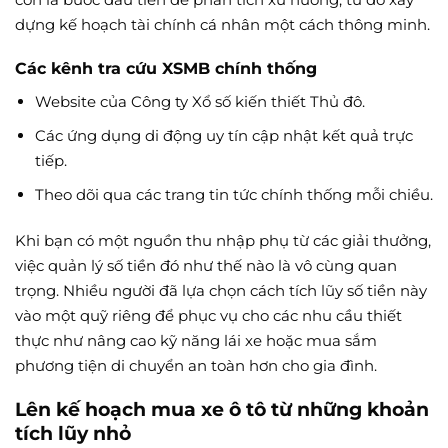
dựng kế hoạch tài chính cá nhân một cách thông minh.
Các kênh tra cứu XSMB chính thống
Website của Công ty Xổ số kiến thiết Thủ đô.
Các ứng dụng di động uy tín cập nhật kết quả trực
tiếp.
Theo dõi qua các trang tin tức chính thống mỗi chiều.
Khi bạn có một nguồn thu nhập phụ từ các giải thưởng,
việc quản lý số tiền đó như thế nào là vô cùng quan
trọng. Nhiều người đã lựa chọn cách tích lũy số tiền này
vào một quỹ riêng để phục vụ cho các nhu cầu thiết
thực như nâng cao kỹ năng lái xe hoặc mua sắm
phương tiện di chuyển an toàn hơn cho gia đình.
Lên kế hoạch mua xe ô tô từ những khoản
tích lũy nhỏ