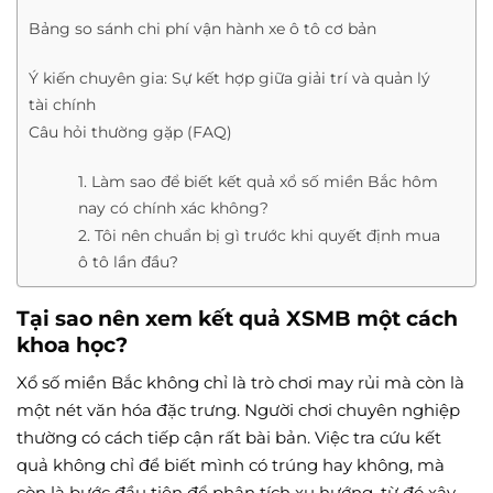
Bảng so sánh chi phí vận hành xe ô tô cơ bản
Ý kiến chuyên gia: Sự kết hợp giữa giải trí và quản lý
tài chính
Câu hỏi thường gặp (FAQ)
1. Làm sao để biết kết quả xổ số miền Bắc hôm
nay có chính xác không?
2. Tôi nên chuẩn bị gì trước khi quyết định mua
ô tô lần đầu?
Tại sao nên xem kết quả XSMB một cách
khoa học?
Xổ số miền Bắc không chỉ là trò chơi may rủi mà còn là
một nét văn hóa đặc trưng. Người chơi chuyên nghiệp
thường có cách tiếp cận rất bài bản. Việc tra cứu kết
quả không chỉ để biết mình có trúng hay không, mà
còn là bước đầu tiên để phân tích xu hướng, từ đó xây