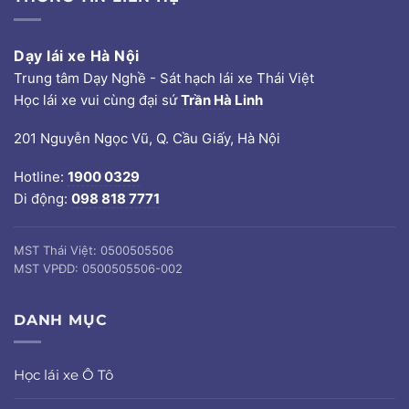
Dạy lái xe Hà Nội
Trung tâm Dạy Nghề - Sát hạch lái xe Thái Việt
Học lái xe vui cùng đại sứ
Trần Hà Linh
201 Nguyễn Ngọc Vũ, Q. Cầu Giấy, Hà Nội
Hotline:
1900 0329
Di động:
098 818 7771
MST Thái Việt: 0500505506
MST VPĐD: 0500505506-002
DANH MỤC
Học lái xe Ô Tô