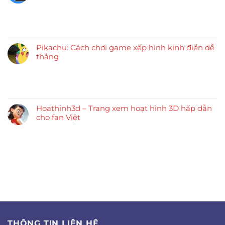
Pikachu: Cách chơi game xếp hình kinh điển dễ
thắng
Hoathinh3d – Trang xem hoạt hình 3D hấp dẫn
cho fan Việt
THÔNG TIN LIÊN HỆ