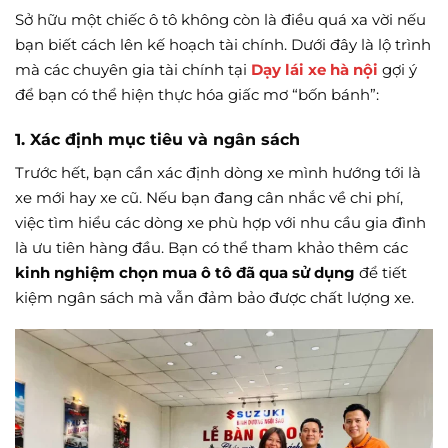
Sở hữu một chiếc ô tô không còn là điều quá xa vời nếu
bạn biết cách lên kế hoạch tài chính. Dưới đây là lộ trình
mà các chuyên gia tài chính tại
Dạy lái xe hà nội
gợi ý
để bạn có thể hiện thực hóa giấc mơ “bốn bánh”:
1. Xác định mục tiêu và ngân sách
Trước hết, bạn cần xác định dòng xe mình hướng tới là
xe mới hay xe cũ. Nếu bạn đang cân nhắc về chi phí,
việc tìm hiểu các dòng xe phù hợp với nhu cầu gia đình
là ưu tiên hàng đầu. Bạn có thể tham khảo thêm các
kinh nghiệm chọn mua ô tô đã qua sử dụng
để tiết
kiệm ngân sách mà vẫn đảm bảo được chất lượng xe.