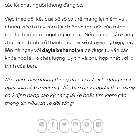
các lỗi phạt nguội không đáng có.
Việc theo dõi kết quả xổ số có thể mang lại niềm vui,
nhưng việc tự tay cầm lái chiếc xe mơ ước của mình
mới là thành quả ngọt ngào nhất. Nếu bạn đã sẵn sàng
cho hành trình trở thành một tài xế chuyên nghiệp, hãy
liên hệ ngay với
daylaixehanoi.vn
để được tư vấn các
khóa học lái xe chất lượng, uy tín và phù hợp nhất với lộ
trình của bạn.
Nếu bạn thấy những thông tin này hữu ích, đừng ngần
ngại chia sẻ bài viết này đến bạn bè và người thân đang
có ý định nâng cao kỹ năng lái xe hoặc tìm kiếm các
thông tin hữu ích về đời sống!