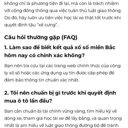
không chỉ là phương tiện đi lại, mà còn là trách nhiệm
với cộng đồng thông qua việc tuân thủ luật giao thông.
Do đó, hãy luôn ưu tiên việc học lái xe thật tốt trước khi
quyết định tậu “xế cưng”.
Câu hỏi thường gặp (FAQ)
1. Làm sao để biết kết quả xổ số miền Bắc
hôm nay có chính xác không?
Bạn nên tra cứu tại các trang web chính thức của công
ty xổ số hoặc các ứng dụng uy tín được cấp phép để
đảm bảo thông tin chuẩn xác nhất.
2. Tôi nên chuẩn bị gì trước khi quyết định
mua ô tô lần đầu?
Bạn cần chuẩn bị tài chính vững vàng, tìm hiểu kỹ về
dòng xe, tham gia học lái xe để lấy bằng, và quan trọng
nhất là am hiểu về luật giao thông đường bộ để tránh