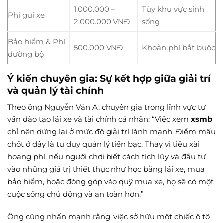
1.000.000 –
Tùy khu vực sinh
Phí gửi xe
2.000.000 VNĐ
sống
Bảo hiểm & Phí
500.000 VNĐ
Khoản phí bắt buộc
đường bộ
Ý kiến chuyên gia: Sự kết hợp giữa giải trí
và quản lý tài chính
Theo ông Nguyễn Văn A, chuyên gia trong lĩnh vực tư
vấn đào tạo lái xe và tài chính cá nhân: “Việc xem
xsmb
chỉ nên dừng lại ở mức độ giải trí lành mạnh. Điểm mấu
chốt ở đây là tư duy quản lý tiền bạc. Thay vì tiêu xài
hoang phí, nếu người chơi biết cách tích lũy và đầu tư
vào những giá trị thiết thực như học bằng lái xe, mua
bảo hiểm, hoặc đóng góp vào quỹ mua xe, họ sẽ có một
cuộc sống chủ động và an toàn hơn.”
Ông cũng nhấn mạnh rằng, việc sở hữu một chiếc ô tô