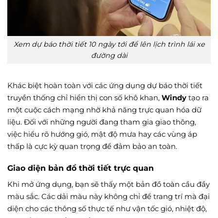
Xem dự báo thời tiết 10 ngày tới để lên lịch trình lái xe
đường dài
Khác biệt hoàn toàn với các ứng dụng dự báo thời tiết
truyền thống chỉ hiển thị con số khô khan,
Windy
tạo ra
một cuộc cách mạng nhờ khả năng trực quan hóa dữ
liệu. Đối với những người đang tham gia giao thông,
việc hiểu rõ hướng gió, mật độ mưa hay các vùng áp
thấp là cực kỳ quan trọng để đảm bảo an toàn.
Giao diện bản đồ thời tiết trực quan
Khi mở ứng dụng, bạn sẽ thấy một bản đồ toàn cầu đầy
màu sắc. Các dải màu này không chỉ để trang trí mà đại
diện cho các thông số thực tế như vận tốc gió, nhiệt độ,