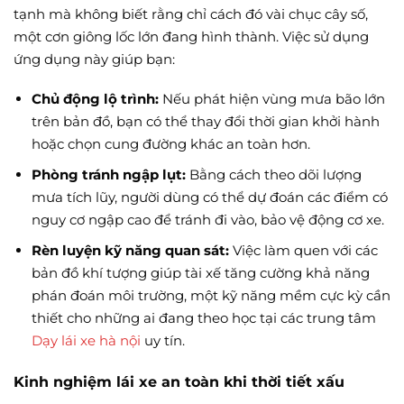
tạnh mà không biết rằng chỉ cách đó vài chục cây số,
một cơn giông lốc lớn đang hình thành. Việc sử dụng
ứng dụng này giúp bạn:
Chủ động lộ trình:
Nếu phát hiện vùng mưa bão lớn
trên bản đồ, bạn có thể thay đổi thời gian khởi hành
hoặc chọn cung đường khác an toàn hơn.
Phòng tránh ngập lụt:
Bằng cách theo dõi lượng
mưa tích lũy, người dùng có thể dự đoán các điểm có
nguy cơ ngập cao để tránh đi vào, bảo vệ động cơ xe.
Rèn luyện kỹ năng quan sát:
Việc làm quen với các
bản đồ khí tượng giúp tài xế tăng cường khả năng
phán đoán môi trường, một kỹ năng mềm cực kỳ cần
thiết cho những ai đang theo học tại các trung tâm
Dạy lái xe hà nội
uy tín.
Kinh nghiệm lái xe an toàn khi thời tiết xấu