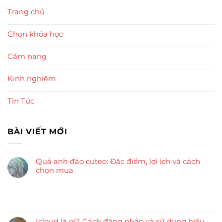
Trang chủ
Chọn khóa học
Cẩm nang
Kinh nghiệm
Tin Tức
BÀI VIẾT MỚI
Quả anh đào cuteo: Đặc điểm, lợi ích và cách
chọn mua
Icloud là gì? Cách đăng nhập và sử dụng hiệu