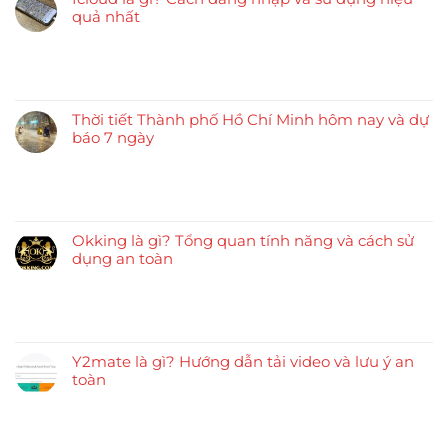
quả nhất
Thời tiết Thành phố Hồ Chí Minh hôm nay và dự
báo 7 ngày
Okking là gì? Tổng quan tính năng và cách sử
dụng an toàn
Y2mate là gì? Hướng dẫn tải video và lưu ý an
toàn