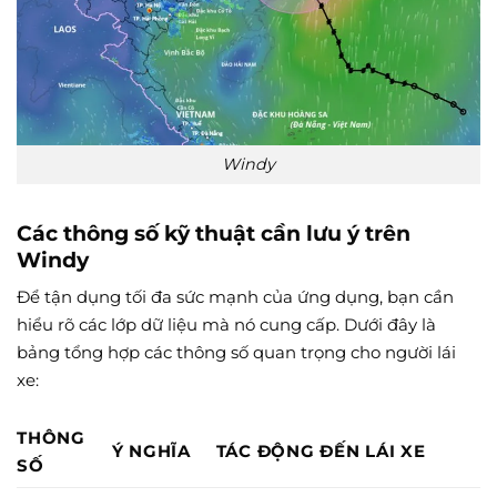
Windy
Các thông số kỹ thuật cần lưu ý trên
Windy
Để tận dụng tối đa sức mạnh của ứng dụng, bạn cần
hiểu rõ các lớp dữ liệu mà nó cung cấp. Dưới đây là
bảng tổng hợp các thông số quan trọng cho người lái
xe:
THÔNG
Ý NGHĨA
TÁC ĐỘNG ĐẾN LÁI XE
SỐ