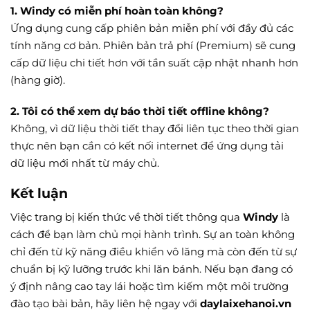
1. Windy có miễn phí hoàn toàn không?
Ứng dụng cung cấp phiên bản miễn phí với đầy đủ các
tính năng cơ bản. Phiên bản trả phí (Premium) sẽ cung
cấp dữ liệu chi tiết hơn với tần suất cập nhật nhanh hơn
(hàng giờ).
2. Tôi có thể xem dự báo thời tiết offline không?
Không, vì dữ liệu thời tiết thay đổi liên tục theo thời gian
thực nên bạn cần có kết nối internet để ứng dụng tải
dữ liệu mới nhất từ máy chủ.
Kết luận
Việc trang bị kiến thức về thời tiết thông qua
Windy
là
cách để bạn làm chủ mọi hành trình. Sự an toàn không
chỉ đến từ kỹ năng điều khiển vô lăng mà còn đến từ sự
chuẩn bị kỹ lưỡng trước khi lăn bánh. Nếu bạn đang có
ý định nâng cao tay lái hoặc tìm kiếm một môi trường
đào tạo bài bản, hãy liên hệ ngay với
daylaixehanoi.vn