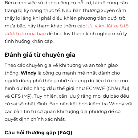
Bên cạnh việc sử dụng công cụ hỗ trợ, tài xế cũng cần
trang bị kỹ năng thực tế. Nếu bạn thường xuyên cảm
thấy lo lắng khi phải điều khiển phương tiện dưới trời
mưa bão, hãy tham khảo thêm các
lưu ý khi lái xe ô tô
dưới trời mưa bão
để tích lũy thêm kinh nghiệm xử lý
tình huống khẩn cấp.
Đánh giá từ chuyên gia
Theo các chuyên gia về khí tượng và an toàn giao
thông,
Windy
là công cụ mạnh mẽ nhất dành cho
người dùng phổ thông nhờ sử dụng dữ liệu từ các mô
hình dự báo hàng đầu thế giới như ECMWF (Châu Âu)
và GFS (Mỹ). Tuy nhiên, cần lưu ý rằng mọi dự báo đều
có sai số nhất định. Bạn nên kết hợp kiểm tra Windy với
các bản tin từ cơ quan khí tượng địa phương để có
quyết định chính xác nhất.
Câu hỏi thường gặp (FAQ)