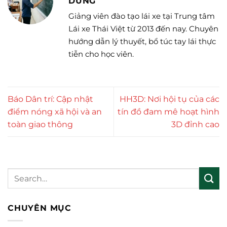
DŨNG
Giảng viên đào tạo lái xe tại Trung tâm
Lái xe Thái Việt từ 2013 đến nay. Chuyên
hướng dẫn lý thuyết, bổ túc tay lái thực
tiễn cho học viên.
Báo Dân trí: Cập nhật
HH3D: Nơi hội tụ của các
điểm nóng xã hội và an
tín đồ đam mê hoạt hình
toàn giao thông
3D đỉnh cao
CHUYÊN MỤC