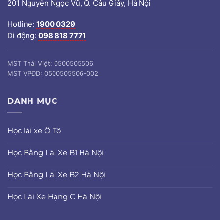
201 Nguyễn Ngọc Vũ, Q. Cầu Giấy, Hà Nội
Hotline:
1900 0329
Di động:
098 818 7771
MST Thái Việt: 0500505506
MST VPĐD: 0500505506-002
DANH MỤC
Học lái xe Ô Tô
Học Bằng Lái Xe B1 Hà Nội
Học Bằng Lái Xe B2 Hà Nội
Học Lái Xe Hạng C Hà Nội