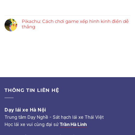
Pikachu: Cách chơi game xếp hình kinh điển dễ
thắng
THÔNG TIN LIÊN HỆ
Dạy lái xe Hà Nội
Trung tâm Dạy Nghề - Sát hạch lái xe Thái Việt
Học lái xe vui cùng đại sứ
Trần Hà Linh