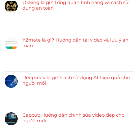
Okking là gì? Tổng quan tính năng và cách sử
dụng an toàn
Y2mate là gì? Hướng dẫn tải video và lưu ý an
toàn
Deepseek là gì? Cách sử dụng AI hiệu quả cho
người mới
Capcut: Hướng dẫn chỉnh sửa video đẹp cho
người mới