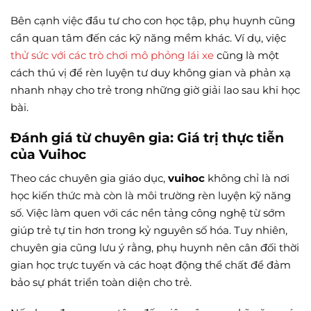
Bên cạnh việc đầu tư cho con học tập, phụ huynh cũng
cần quan tâm đến các kỹ năng mềm khác. Ví dụ, việc
thử sức với các trò chơi mô phỏng lái xe
cũng là một
cách thú vị để rèn luyện tư duy không gian và phản xạ
nhanh nhạy cho trẻ trong những giờ giải lao sau khi học
bài.
Đánh giá từ chuyên gia: Giá trị thực tiễn
của Vuihoc
Theo các chuyên gia giáo dục,
vuihoc
không chỉ là nơi
học kiến thức mà còn là môi trường rèn luyện kỹ năng
số. Việc làm quen với các nền tảng công nghệ từ sớm
giúp trẻ tự tin hơn trong kỷ nguyên số hóa. Tuy nhiên,
chuyên gia cũng lưu ý rằng, phụ huynh nên cân đối thời
gian học trực tuyến và các hoạt động thể chất để đảm
bảo sự phát triển toàn diện cho trẻ.