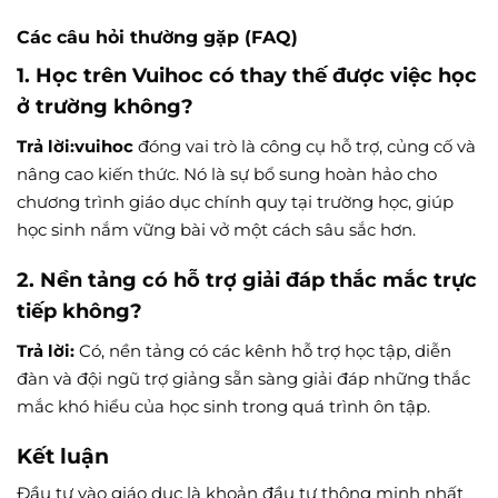
Các câu hỏi thường gặp (FAQ)
1. Học trên Vuihoc có thay thế được việc học
ở trường không?
Trả lời:
vuihoc
đóng vai trò là công cụ hỗ trợ, củng cố và
nâng cao kiến thức. Nó là sự bổ sung hoàn hảo cho
chương trình giáo dục chính quy tại trường học, giúp
học sinh nắm vững bài vở một cách sâu sắc hơn.
2. Nền tảng có hỗ trợ giải đáp thắc mắc trực
tiếp không?
Trả lời:
Có, nền tảng có các kênh hỗ trợ học tập, diễn
đàn và đội ngũ trợ giảng sẵn sàng giải đáp những thắc
mắc khó hiểu của học sinh trong quá trình ôn tập.
Kết luận
Đầu tư vào giáo dục là khoản đầu tư thông minh nhất