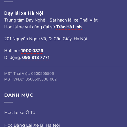
Dạy lái xe Hà Nội
Trung tâm Dạy Nghề - Sát hạch lái xe Thái Việt
Học lái xe vui cùng đại sứ
Trần Hà Linh
201 Nguyễn Ngọc Vũ, Q. Cầu Giấy, Hà Nội
Hotline:
1900 0329
Di động:
098 818 7771
MST Thái Việt: 0500505506
MST VPĐD: 0500505506-002
DANH MỤC
Học lái xe Ô Tô
Học Bằng Lái Xe B1 Hà Nội