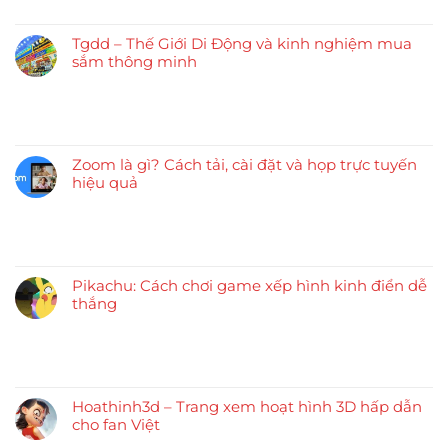
Tgdd – Thế Giới Di Động và kinh nghiệm mua
sắm thông minh
Zoom là gì? Cách tải, cài đặt và họp trực tuyến
hiệu quả
Pikachu: Cách chơi game xếp hình kinh điển dễ
thắng
Hoathinh3d – Trang xem hoạt hình 3D hấp dẫn
cho fan Việt