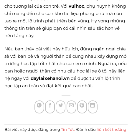
cho tương lai của con trẻ. Với
vuihoc
, phụ huynh không
chỉ mang đến cho con kho tài liệu phong phú mà còn
tạo ra một lộ trình phát triển bền vững. Hy vọng những
thông tin trên sẽ giúp bạn có cái nhìn sâu sắc hơn về
nền tảng này.
Nếu bạn thấy bài viết này hữu ích, đừng ngần ngại chia
sẻ với bạn bè và người thân để cùng nhau xây dựng môi
trường học tập tốt nhất cho con em mình. Ngoài ra, nếu
bạn hoặc người thân có nhu cầu học lái xe ô tô, hãy liên
hệ ngay với
daylaixehanoi.vn
để được tư vấn lộ trình
học tập an toàn và đạt kết quả cao nhất.
Bài viết này được đăng trong
Tin Tức
. Đánh dấu
liên kết thường