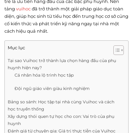
trẻ là ưu tiên hàng đầu của các bậc phụ huynh. Nền
tảng
vuihoc
đã trở thành một giải pháp giáo dục toàn
diện, giúp học sinh từ tiểu học đến trung học cơ sở củng
cố kiến thức và phát triển kỹ năng ngay tại nhà một
cách hiệu quả nhất.
Mục lục
Tại sao Vuihoc trở thành lựa chọn hàng đầu của phụ
huynh hiện nay?
Cá nhân hóa lộ trình học tập
Đội ngũ giáo viên giàu kinh nghiệm
Bảng so sánh: Học tập tại nhà cùng Vuihoc và cách
học truyền thống
Xây dựng thói quen tự học cho con: Vai trò của phụ
huynh
Đánh giá từ chuyên gia: Giá trị thực tiễn của Vuihoc