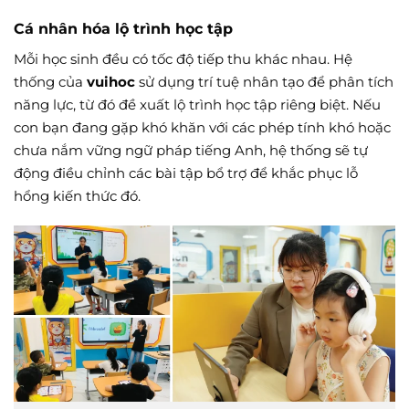
Cá nhân hóa lộ trình học tập
Mỗi học sinh đều có tốc độ tiếp thu khác nhau. Hệ
thống của
vuihoc
sử dụng trí tuệ nhân tạo để phân tích
năng lực, từ đó đề xuất lộ trình học tập riêng biệt. Nếu
con bạn đang gặp khó khăn với các phép tính khó hoặc
chưa nắm vững ngữ pháp tiếng Anh, hệ thống sẽ tự
động điều chỉnh các bài tập bổ trợ để khắc phục lỗ
hổng kiến thức đó.