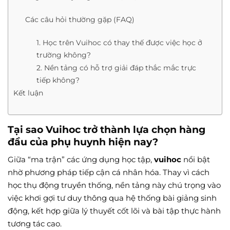
Các câu hỏi thường gặp (FAQ)
1. Học trên Vuihoc có thay thế được việc học ở
trường không?
2. Nền tảng có hỗ trợ giải đáp thắc mắc trực
tiếp không?
Kết luận
Tại sao Vuihoc trở thành lựa chọn hàng
đầu của phụ huynh hiện nay?
Giữa “ma trận” các ứng dụng học tập,
vuihoc
nổi bật
nhờ phương pháp tiếp cận cá nhân hóa. Thay vì cách
học thụ động truyền thống, nền tảng này chú trọng vào
việc khơi gợi tư duy thông qua hệ thống bài giảng sinh
động, kết hợp giữa lý thuyết cốt lõi và bài tập thực hành
tương tác cao.