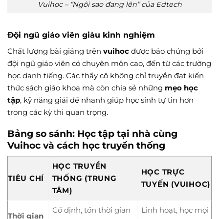
Vuihoc – “Ngôi sao đang lên” của Edtech
Đội ngũ giáo viên giàu kinh nghiệm
Chất lượng bài giảng trên
vuihoc
được bảo chứng bởi
đội ngũ giáo viên có chuyên môn cao, đến từ các trường
học danh tiếng. Các thầy cô không chỉ truyền đạt kiến
thức sách giáo khoa mà còn chia sẻ những
mẹo học
tập
, kỹ năng giải đề nhanh giúp học sinh tự tin hơn
trong các kỳ thi quan trọng.
Bảng so sánh: Học tập tại nhà cùng
Vuihoc và cách học truyền thống
HỌC TRUYỀN
HỌC TRỰC
TIÊU CHÍ
THỐNG (TRUNG
TUYẾN (VUIHOC)
TÂM)
Cố định, tốn thời gian
Linh hoạt, học mọi
Thời gian