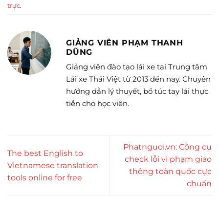
trực
.
GIẢNG VIÊN PHẠM THANH
DŨNG
Giảng viên đào tạo lái xe tại Trung tâm
Lái xe Thái Việt từ 2013 đến nay. Chuyên
hướng dẫn lý thuyết, bổ túc tay lái thực
tiễn cho học viên.
Phatnguoi.vn: Công cụ
The best English to
check lỗi vi phạm giao
Vietnamese translation
thông toàn quốc cực
tools online for free
chuẩn