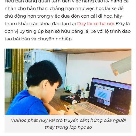
Nếu bạn đang quan tâm đến việc nâng cao kỹ năng cá
nhân cho bản thân, chẳng hạn như việc học lái xe để
chủ động hơn trong việc đưa đón con cái đi học, hãy
tham khảo các khóa đào tạo tại
Dạy lái xe hà nội
. Đây là
đơn vị uy tín giúp bạn sở hữu bằng lái xe với lộ trình đào
tạo bài bản và chuyên nghiệp.
Vuihoc phát huy vai trò truyền cảm hứng của người
thầy trong lớp học số