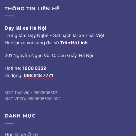
THÔNG TIN LIÊN HỆ
Dạy lái xe Hà Nội
Trung tâm Dạy Nghề - Sát hạch lái xe Thái Việt
Học lái xe vui cùng đại sứ
Trần Hà Linh
201 Nguyễn Ngọc Vũ, Q. Cầu Giấy, Hà Nội
Hotline:
1900 0329
Di động:
098 818 7771
MST Thái Việt: 0500505506
MST VPĐD: 0500505506-002
DANH MỤC
Học lái xe Ô Tô