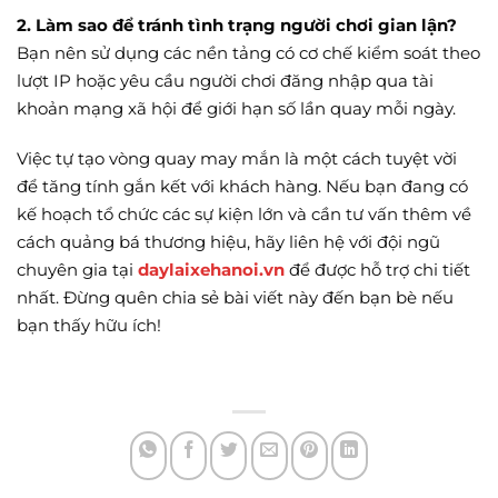
2. Làm sao để tránh tình trạng người chơi gian lận?
Bạn nên sử dụng các nền tảng có cơ chế kiểm soát theo
lượt IP hoặc yêu cầu người chơi đăng nhập qua tài
khoản mạng xã hội để giới hạn số lần quay mỗi ngày.
Việc tự tạo vòng quay may mắn là một cách tuyệt vời
để tăng tính gắn kết với khách hàng. Nếu bạn đang có
kế hoạch tổ chức các sự kiện lớn và cần tư vấn thêm về
cách quảng bá thương hiệu, hãy liên hệ với đội ngũ
chuyên gia tại
daylaixehanoi.vn
để được hỗ trợ chi tiết
nhất. Đừng quên chia sẻ bài viết này đến bạn bè nếu
bạn thấy hữu ích!