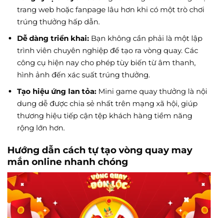
trang web hoặc fanpage lâu hơn khi có một trò chơi
trúng thưởng hấp dẫn.
Dễ dàng triển khai:
Bạn không cần phải là một lập
trình viên chuyên nghiệp để tạo ra vòng quay. Các
công cụ hiện nay cho phép tùy biến từ âm thanh,
hình ảnh đến xác suất trúng thưởng.
Tạo hiệu ứng lan tỏa:
Mini game quay thưởng là nội
dung dễ được chia sẻ nhất trên mạng xã hội, giúp
thương hiệu tiếp cận tệp khách hàng tiềm năng
rộng lớn hơn.
Hướng dẫn cách tự tạo vòng quay may
mắn online nhanh chóng