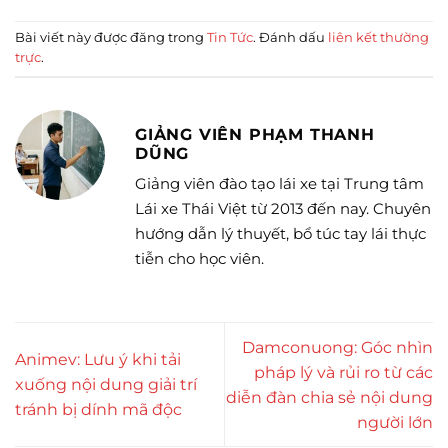
Bài viết này được đăng trong
Tin Tức
. Đánh dấu
liên kết thường
trực
.
GIẢNG VIÊN PHẠM THANH
DŨNG
Giảng viên đào tạo lái xe tại Trung tâm
Lái xe Thái Việt từ 2013 đến nay. Chuyên
hướng dẫn lý thuyết, bổ túc tay lái thực
tiễn cho học viên.
Damconuong: Góc nhìn
Animev: Lưu ý khi tải
pháp lý và rủi ro từ các
xuống nội dung giải trí
diễn đàn chia sẻ nội dung
tránh bị dính mã độc
người lớn