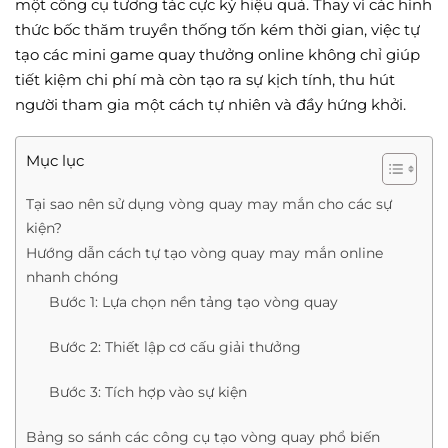
một công cụ tương tác cực kỳ hiệu quả. Thay vì các hình
thức bốc thăm truyền thống tốn kém thời gian, việc tự
tạo các mini game quay thưởng online không chỉ giúp
tiết kiệm chi phí mà còn tạo ra sự kịch tính, thu hút
người tham gia một cách tự nhiên và đầy hứng khởi.
Mục lục
Tại sao nên sử dụng vòng quay may mắn cho các sự
kiện?
Hướng dẫn cách tự tạo vòng quay may mắn online
nhanh chóng
Bước 1: Lựa chọn nền tảng tạo vòng quay
Bước 2: Thiết lập cơ cấu giải thưởng
Bước 3: Tích hợp vào sự kiện
Bảng so sánh các công cụ tạo vòng quay phổ biến