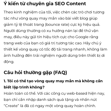
Ý kiến từ chuyên gia SEO Content
Theo kinh nghiệm của tôi, việc chèn các trò chơi tương
tác như vòng quay may mắn vào bài viết blog giúp
giảm tỷ lệ thoát trang (bounce rate) cực kỳ hiệu quả.
Người dùng thường có xu hướng nán lại để thử vận
may, điều này gửi tín hiệu tích cực cho Google rằng
trang web của bạn có giá trị tương tác cao. Hãy chú ý
thiết kế vòng quay có tốc độ tải trang nhanh, không làm
ảnh hưởng đến trải nghiệm người dùng trên thiết bị di
động.
Câu hỏi thường gặp (FAQ)
1. Tôi có thể tạo vòng quay may mắn mà không cần
biết lập trình không?
Hoàn toàn có thể. Với các công cụ web-based hiện nay,
bạn chỉ cần nhập danh sách quà tặng và nhấn nút
“Create” là đã có ngay một vòng quay hoàn chỉnh.