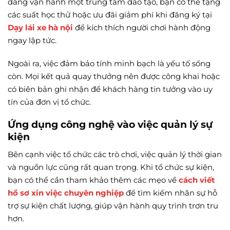
đang vận hành một trung tâm đào tạo, bạn có thể tặng
các suất học thử hoặc ưu đãi giảm phí khi đăng ký tại
Dạy lái xe hà nội
để kích thích người chơi hành động
ngay lập tức.
Ngoài ra, việc đảm bảo tính minh bạch là yếu tố sống
còn. Mọi kết quả quay thưởng nên được công khai hoặc
có biên bản ghi nhận để khách hàng tin tưởng vào uy
tín của đơn vị tổ chức.
Ứng dụng công nghệ vào việc quản lý sự
kiện
Bên cạnh việc tổ chức các trò chơi, việc quản lý thời gian
và nguồn lực cũng rất quan trọng. Khi tổ chức sự kiện,
bạn có thể cần tham khảo thêm các mẹo về
cách viết
hồ sơ xin việc chuyên nghiệp
để tìm kiếm nhân sự hỗ
trợ sự kiện chất lượng, giúp vận hành quy trình trơn tru
hơn.