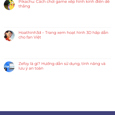
Pikachu: Cách chơi game xếp hình kinh điển dễ
thắng
Hoathinh3d – Trang xem hoạt hình 3D hấp dẫn
cho fan Việt
Zefoy là gì? Hướng dẫn sử dụng, tính năng và
lưu ý an toàn