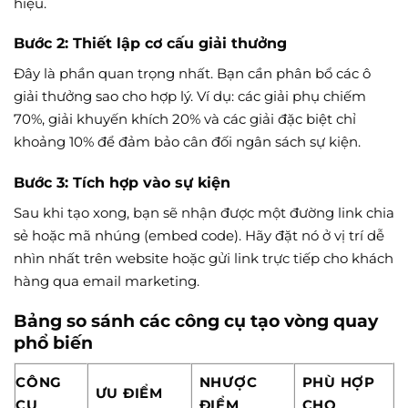
hiệu.
Bước 2: Thiết lập cơ cấu giải thưởng
Đây là phần quan trọng nhất. Bạn cần phân bổ các ô
giải thưởng sao cho hợp lý. Ví dụ: các giải phụ chiếm
70%, giải khuyến khích 20% và các giải đặc biệt chỉ
khoảng 10% để đảm bảo cân đối ngân sách sự kiện.
Bước 3: Tích hợp vào sự kiện
Sau khi tạo xong, bạn sẽ nhận được một đường link chia
sẻ hoặc mã nhúng (embed code). Hãy đặt nó ở vị trí dễ
nhìn nhất trên website hoặc gửi link trực tiếp cho khách
hàng qua email marketing.
Bảng so sánh các công cụ tạo vòng quay
phổ biến
CÔNG
NHƯỢC
PHÙ HỢP
ƯU ĐIỂM
CỤ
ĐIỂM
CHO