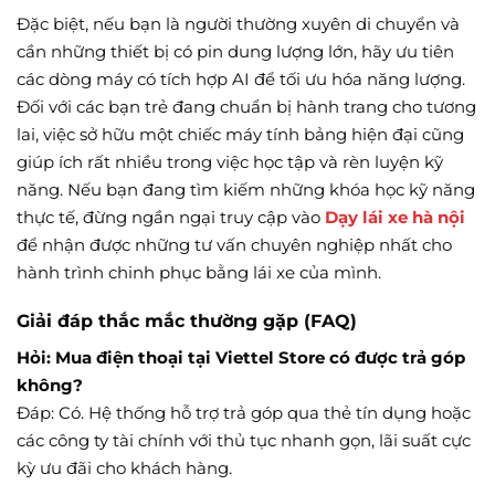
Đặc biệt, nếu bạn là người thường xuyên di chuyển và
cần những thiết bị có pin dung lượng lớn, hãy ưu tiên
các dòng máy có tích hợp AI để tối ưu hóa năng lượng.
Đối với các bạn trẻ đang chuẩn bị hành trang cho tương
lai, việc sở hữu một chiếc máy tính bảng hiện đại cũng
giúp ích rất nhiều trong việc học tập và rèn luyện kỹ
năng. Nếu bạn đang tìm kiếm những khóa học kỹ năng
thực tế, đừng ngần ngại truy cập vào
Dạy lái xe hà nội
để nhận được những tư vấn chuyên nghiệp nhất cho
hành trình chinh phục bằng lái xe của mình.
Giải đáp thắc mắc thường gặp (FAQ)
Hỏi: Mua điện thoại tại Viettel Store có được trả góp
không?
Đáp: Có. Hệ thống hỗ trợ trả góp qua thẻ tín dụng hoặc
các công ty tài chính với thủ tục nhanh gọn, lãi suất cực
kỳ ưu đãi cho khách hàng.