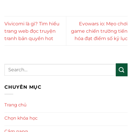
Vivicomi là gì? Tìm hiểu
Evowars io: Mẹo chơi
trang web đọc truyện
game chiến trường tiến
tranh bản quyền hot
hóa đạt điểm số kỷ lục
CHUYÊN MỤC
Trang chủ
Chọn khóa học
Cẩm nang