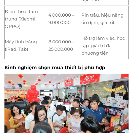
Điện thoại tầm
4.000.000 –
Pin trâu, hiệu năng
trung (Xiaomi,
9.000.000
ổn định, giá tốt
OPPO)
Hỗ trợ làm việc, học
Máy tính bảng
8.000.000 –
tập, giải trí đa
(iPad, Tab)
25.000.000
phương tiện
Kinh nghiệm chọn mua thiết bị phù hợp