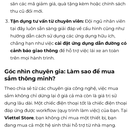
săn các mã giảm giá, quà tặng kèm hoặc chính sách
thu cũ đổi mới.
Tận dụng tư vấn từ chuyên viên:
Đội ngũ nhân viên
tại đây luôn sẵn sàng giải đáp về cấu hình cũng như
hướng dẫn cách sử dụng các ứng dụng hữu ích,
chẳng hạn như việc
cài đặt ứng dụng dẫn đường có
cảnh báo giao thông
để hỗ trợ việc lái xe an toàn
trên mọi hành trình.
Góc nhìn chuyên gia: Làm sao để mua
sắm thông minh?
Theo chia sẻ từ các chuyên gia công nghệ, việc mua
sắm không chỉ dừng lại ở giá cả mà còn là giá trị sử
dụng lâu dài. Một chiếc điện thoại tốt là chiếc điện thoại
đáp ứng được workflow (quy trình làm việc) của bạn. Tại
Viettel Store
, bạn không chỉ mua một thiết bị, bạn
đang mua cả một hệ sinh thái hỗ trợ từ nhà mạng.