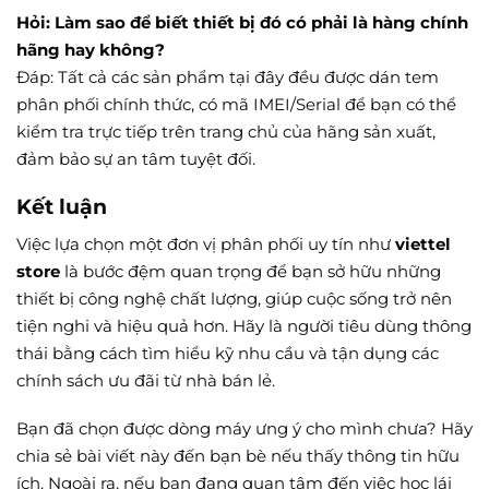
Hỏi: Làm sao để biết thiết bị đó có phải là hàng chính
hãng hay không?
Đáp: Tất cả các sản phẩm tại đây đều được dán tem
phân phối chính thức, có mã IMEI/Serial để bạn có thể
kiểm tra trực tiếp trên trang chủ của hãng sản xuất,
đảm bảo sự an tâm tuyệt đối.
Kết luận
Việc lựa chọn một đơn vị phân phối uy tín như
viettel
store
là bước đệm quan trọng để bạn sở hữu những
thiết bị công nghệ chất lượng, giúp cuộc sống trở nên
tiện nghi và hiệu quả hơn. Hãy là người tiêu dùng thông
thái bằng cách tìm hiểu kỹ nhu cầu và tận dụng các
chính sách ưu đãi từ nhà bán lẻ.
Bạn đã chọn được dòng máy ưng ý cho mình chưa? Hãy
chia sẻ bài viết này đến bạn bè nếu thấy thông tin hữu
ích. Ngoài ra, nếu bạn đang quan tâm đến việc học lái