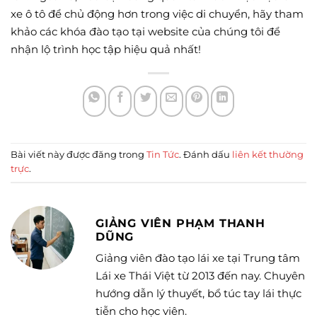
xe ô tô để chủ động hơn trong việc di chuyển, hãy tham
khảo các khóa đào tạo tại website của chúng tôi để
nhận lộ trình học tập hiệu quả nhất!
Bài viết này được đăng trong
Tin Tức
. Đánh dấu
liên kết thường
trực
.
GIẢNG VIÊN PHẠM THANH
DŨNG
Giảng viên đào tạo lái xe tại Trung tâm
Lái xe Thái Việt từ 2013 đến nay. Chuyên
hướng dẫn lý thuyết, bổ túc tay lái thực
tiễn cho học viên.