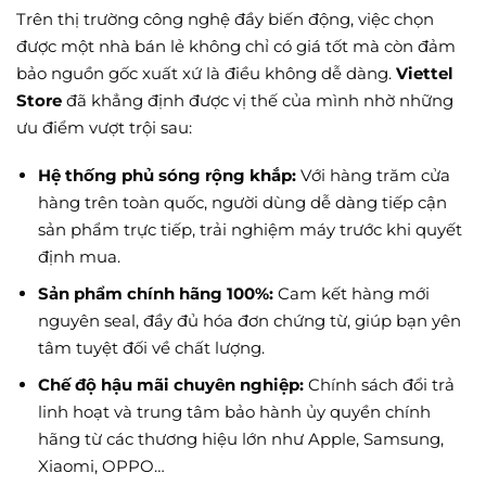
Trên thị trường công nghệ đầy biến động, việc chọn
được một nhà bán lẻ không chỉ có giá tốt mà còn đảm
bảo nguồn gốc xuất xứ là điều không dễ dàng.
Viettel
Store
đã khẳng định được vị thế của mình nhờ những
ưu điểm vượt trội sau:
Hệ thống phủ sóng rộng khắp:
Với hàng trăm cửa
hàng trên toàn quốc, người dùng dễ dàng tiếp cận
sản phẩm trực tiếp, trải nghiệm máy trước khi quyết
định mua.
Sản phẩm chính hãng 100%:
Cam kết hàng mới
nguyên seal, đầy đủ hóa đơn chứng từ, giúp bạn yên
tâm tuyệt đối về chất lượng.
Chế độ hậu mãi chuyên nghiệp:
Chính sách đổi trả
linh hoạt và trung tâm bảo hành ủy quyền chính
hãng từ các thương hiệu lớn như Apple, Samsung,
Xiaomi, OPPO…