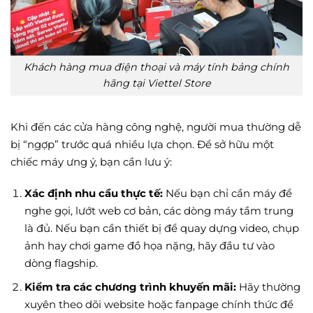
Khách hàng mua điện thoại và máy tính bảng chính
hãng tại Viettel Store
Khi đến các cửa hàng công nghệ, người mua thường dễ
bị “ngợp” trước quá nhiều lựa chọn. Để sở hữu một
chiếc máy ưng ý, bạn cần lưu ý:
Xác định nhu cầu thực tế:
Nếu bạn chỉ cần máy để
nghe gọi, lướt web cơ bản, các dòng máy tầm trung
là đủ. Nếu bạn cần thiết bị để quay dựng video, chụp
ảnh hay chơi game đồ họa nặng, hãy đầu tư vào
dòng flagship.
Kiểm tra các chương trình khuyến mãi:
Hãy thường
xuyên theo dõi website hoặc fanpage chính thức để