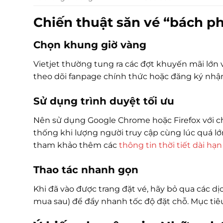
Chiến thuật săn vé “bách p
Chọn khung giờ vàng
Vietjet thường tung ra các đợt khuyến mãi lớn 
theo dõi fanpage chính thức hoặc đăng ký nhận
Sử dụng trình duyệt tối ưu
Nên sử dụng Google Chrome hoặc Firefox với chế
thống khi lượng người truy cập cùng lúc quá lớ
tham khảo thêm các
thông tin thời tiết dài hạn
Thao tác nhanh gọn
Khi đã vào được trang đặt vé, hãy bỏ qua các d
mua sau) để đẩy nhanh tốc độ đặt chỗ. Mục tiêu