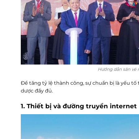
Hướng dẫn săn vé má
Để tăng tỷ lệ thành công, sự chuẩn bị là yếu t
dược đầy đủ.
1. Thiết bị và đường truyền internet