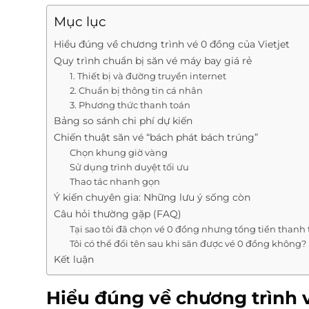
Mục lục
Hiểu đúng về chương trình vé 0 đồng của Vietjet
Quy trình chuẩn bị săn vé máy bay giá rẻ
1. Thiết bị và đường truyền internet
2. Chuẩn bị thông tin cá nhân
3. Phương thức thanh toán
Bảng so sánh chi phí dự kiến
Chiến thuật săn vé “bách phát bách trúng”
Chọn khung giờ vàng
Sử dụng trình duyệt tối ưu
Thao tác nhanh gọn
Ý kiến chuyên gia: Những lưu ý sống còn
Câu hỏi thường gặp (FAQ)
Tại sao tôi đã chọn vé 0 đồng nhưng tổng tiền thanh
Tôi có thể đổi tên sau khi săn được vé 0 đồng không?
Kết luận
Hiểu đúng về chương trình v