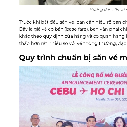
Hướng dẫn săn vé má
Trước khi bắt đầu săn vé, bạn cần hiểu rõ bản c
Đây là giá vé cơ bản (base fare), bạn vẫn phải ch
khác theo quy định của hãng và cơ quan hàng kh
thấp hơn rất nhiều so với vé thông thường, đặc 
Quy trình chuẩn bị săn vé m