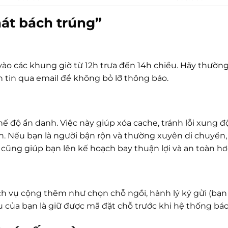
hát bách trúng”
vào các khung giờ từ 12h trưa đến 14h chiều. Hãy thườn
 tin qua email để không bỏ lỡ thông báo.
 độ ẩn danh. Việc này giúp xóa cache, tránh lỗi xung đ
n. Nếu bạn là người bận rộn và thường xuyên di chuyển,
cũng giúp bạn lên kế hoạch bay thuận lợi và an toàn hơ
ịch vụ cộng thêm như chọn chỗ ngồi, hành lý ký gửi (bạn
 của bạn là giữ được mã đặt chỗ trước khi hệ thống báo