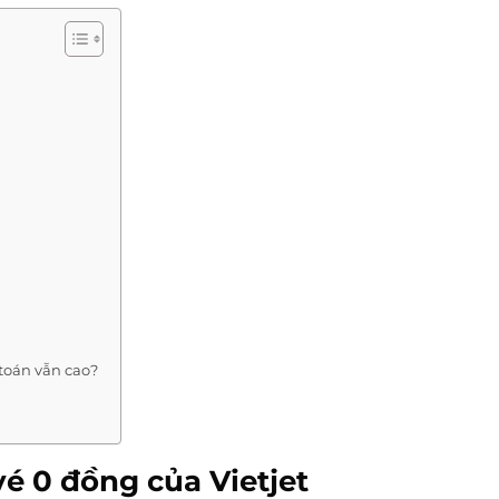
 toán vẫn cao?
é 0 đồng của Vietjet