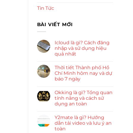
Tin Tức
BÀI VIẾT MỚI
Icloud là gì? Cách đăng
nhập và sử dụng hiệu
quả nhất
Thời tiết Thành phố Hồ
Chí Minh hôm nay và dự
báo 7 ngày
Okking là gì? Tổng quan
tính năng và cách sử
dụng an toàn
Y2mate là gì? Hướng
dẫn tải video và lưu ý an
toàn