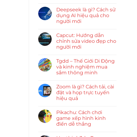
Deepseek là gì? Cách sử
dụng AI hiệu quả cho
người mới
Capcut: Hướng dẫn
chỉnh sửa video đẹp cho
người mới
Tgdd – Thế Giới Di Động
và kinh nghiệm mua
sắm thông minh
Zoom là gì? Cách tải, cài
đặt và họp trực tuyến
hiệu quả
Pikachu: Cách chơi
game xếp hình kinh
điển dễ thắng