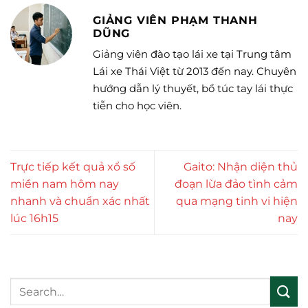
GIẢNG VIÊN PHẠM THANH
DŨNG
Giảng viên đào tạo lái xe tại Trung tâm
Lái xe Thái Việt từ 2013 đến nay. Chuyên
hướng dẫn lý thuyết, bổ túc tay lái thực
tiễn cho học viên.
Trực tiếp kết quả xổ số
Gaito: Nhận diện thủ
miền nam hôm nay
đoạn lừa đảo tình cảm
nhanh và chuẩn xác nhất
qua mạng tinh vi hiện
lúc 16h15
nay