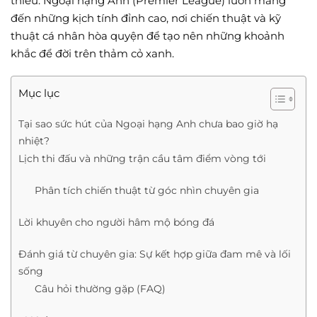
thiếu. Ngoại hạng Anh (Premier League) luôn mang
đến những kịch tính đỉnh cao, nơi chiến thuật và kỹ
thuật cá nhân hòa quyện để tạo nên những khoảnh
khắc để đời trên thảm cỏ xanh.
Mục lục
Tại sao sức hút của Ngoại hạng Anh chưa bao giờ hạ
nhiệt?
Lịch thi đấu và những trận cầu tâm điểm vòng tới
Phân tích chiến thuật từ góc nhìn chuyên gia
Lời khuyên cho người hâm mộ bóng đá
Đánh giá từ chuyên gia: Sự kết hợp giữa đam mê và lối
sống
Câu hỏi thường gặp (FAQ)