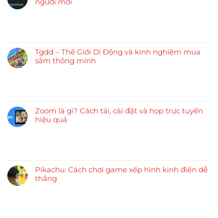
người mới
Tgdd – Thế Giới Di Động và kinh nghiệm mua
sắm thông minh
Zoom là gì? Cách tải, cài đặt và họp trực tuyến
hiệu quả
Pikachu: Cách chơi game xếp hình kinh điển dễ
thắng