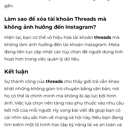
gần.
Làm sao để xóa tài khoản Threads mà
không ảnh hưởng đến Instagram?
Hiện tại, bạn có thể vô hiệu hóa tài khoản
threads
mà
không làm ảnh hưởng đến tài khoản Instagram. Meta
đang liên tục cập nhật các tùy chọn để người dùng linh
hoạt hơn trong việc quản lý dữ liệu.
Kết luận
Sự thành công của
threads
cho thấy giới trẻ vẫn khao
khát những không gian trò chuyện bằng văn bản, nơi
họ có thể là chính mình mà không bị áp lực bởi hình
ảnh. Việc lựa chọn nền tảng nào phụ thuộc vào nhu cầu
kết nối của mỗi người. Hy vọng bài viết đã giúp bạn có
cái nhìn sâu sắc hơn về mạng xã hội này. Nếu bạn đang
tìm kiếm một lộ trình học tập kỹ năng lái xe an toàn và