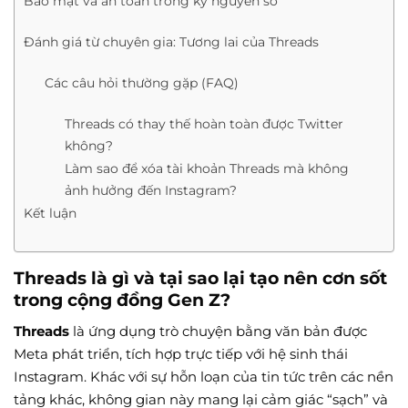
Bảo mật và an toàn trong kỷ nguyên số
Đánh giá từ chuyên gia: Tương lai của Threads
Các câu hỏi thường gặp (FAQ)
Threads có thay thế hoàn toàn được Twitter
không?
Làm sao để xóa tài khoản Threads mà không
ảnh hưởng đến Instagram?
Kết luận
Threads là gì và tại sao lại tạo nên cơn sốt
trong cộng đồng Gen Z?
Threads
là ứng dụng trò chuyện bằng văn bản được
Meta phát triển, tích hợp trực tiếp với hệ sinh thái
Instagram. Khác với sự hỗn loạn của tin tức trên các nền
tảng khác, không gian này mang lại cảm giác “sạch” và