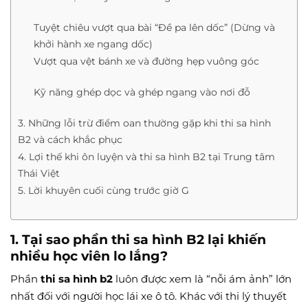
Tuyệt chiêu vượt qua bài “Đề pa lên dốc” (Dừng và
khởi hành xe ngang dốc)
Vượt qua vệt bánh xe và đường hẹp vuông góc
Kỹ năng ghép dọc và ghép ngang vào nơi đỗ
3. Những lỗi trừ điểm oan thường gặp khi thi sa hình
B2 và cách khắc phục
4. Lợi thế khi ôn luyện và thi sa hình B2 tại Trung tâm
Thái Việt
5. Lời khuyên cuối cùng trước giờ G
1. Tại sao phần thi sa hình B2 lại khiến
nhiều học viên lo lắng?
Phần
thi sa hình b2
luôn được xem là “nỗi ám ảnh” lớn
nhất đối với người học lái xe ô tô. Khác với thi lý thuyết