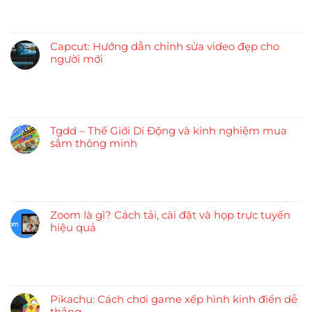
Capcut: Hướng dẫn chỉnh sửa video đẹp cho
người mới
Tgdd – Thế Giới Di Động và kinh nghiệm mua
sắm thông minh
Zoom là gì? Cách tải, cài đặt và họp trực tuyến
hiệu quả
Pikachu: Cách chơi game xếp hình kinh điển dễ
thắng