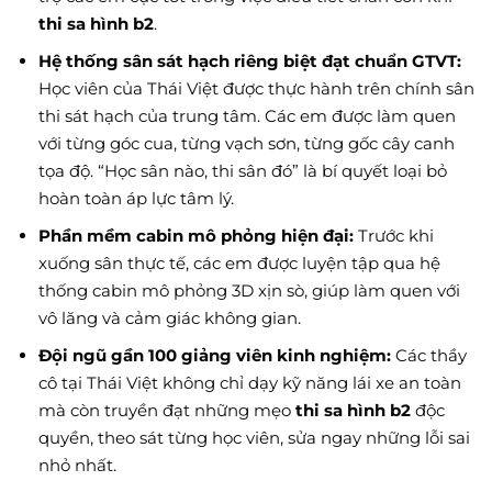
thi sa hình b2
.
Hệ thống sân sát hạch riêng biệt đạt chuẩn GTVT:
Học viên của Thái Việt được thực hành trên chính sân
thi sát hạch của trung tâm. Các em được làm quen
với từng góc cua, từng vạch sơn, từng gốc cây canh
tọa độ. “Học sân nào, thi sân đó” là bí quyết loại bỏ
hoàn toàn áp lực tâm lý.
Phần mềm cabin mô phỏng hiện đại:
Trước khi
xuống sân thực tế, các em được luyện tập qua hệ
thống cabin mô phỏng 3D xịn sò, giúp làm quen với
vô lăng và cảm giác không gian.
Đội ngũ gần 100 giảng viên kinh nghiệm:
Các thầy
cô tại Thái Việt không chỉ dạy kỹ năng lái xe an toàn
mà còn truyền đạt những mẹo
thi sa hình b2
độc
quyền, theo sát từng học viên, sửa ngay những lỗi sai
nhỏ nhất.