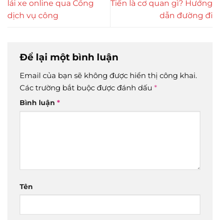
lái xe online qua Cổng
Tiến là cơ quan gì? Hướng
dịch vụ công
dẫn đường đi
Để lại một bình luận
Email của bạn sẽ không được hiển thị công khai.
Các trường bắt buộc được đánh dấu
*
Bình luận
*
Tên