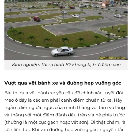
Kinh nghiệm thi sa hình B2 không bị trừ điểm oan
Vượt qua vệt bánh xe và đường hẹp vuông góc
Bài thi qua vệt bánh xe yêu cầu độ chính xác tuyệt đối.
Mẹo ở đây là các em phải canh điểm chuẩn từ xa. Hãy
ngắm điểm giữa ngực của mình thẳng với tâm vô lăng
và thẳng với một điểm đánh dấu trên vỉa hè phía trước
(thường là một cục gạch hoặc vết sơn). Đi thật chậm, rà
côn liên tục. Khi vào đường hẹp vuông góc, nguyên tắc