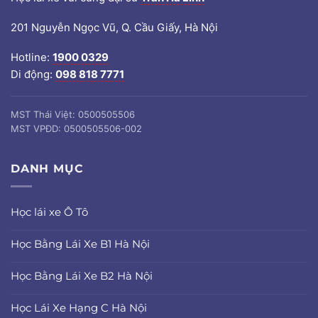
201 Nguyễn Ngọc Vũ, Q. Cầu Giấy, Hà Nội
Hotline:
1900 0329
Di động:
098 818 7771
MST Thái Việt: 0500505506
MST VPĐD: 0500505506-002
DANH MỤC
Học lái xe Ô Tô
Học Bằng Lái Xe B1 Hà Nội
Học Bằng Lái Xe B2 Hà Nội
Học Lái Xe Hạng C Hà Nội