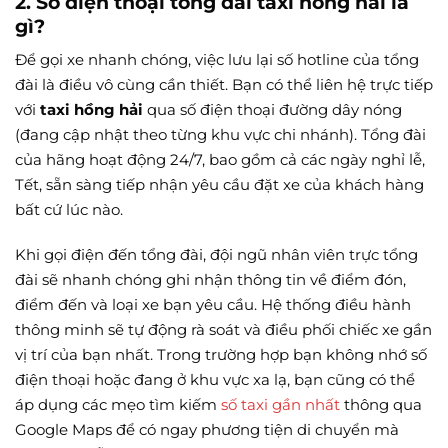
2. Số điện thoại tổng đài
taxi hồng hải
là
gì?
Để gọi xe nhanh chóng, việc lưu lại số hotline của tổng
đài là điều vô cùng cần thiết. Bạn có thể liên hệ trực tiếp
với
taxi hồng hải
qua số điện thoại đường dây nóng
(đang cập nhật theo từng khu vực chi nhánh). Tổng đài
của hãng hoạt động 24/7, bao gồm cả các ngày nghỉ lễ,
Tết, sẵn sàng tiếp nhận yêu cầu đặt xe của khách hàng
bất cứ lúc nào.
Khi gọi điện đến tổng đài, đội ngũ nhân viên trực tổng
đài sẽ nhanh chóng ghi nhận thông tin về điểm đón,
điểm đến và loại xe bạn yêu cầu. Hệ thống điều hành
thông minh sẽ tự động rà soát và điều phối chiếc xe gần
vị trí của bạn nhất. Trong trường hợp bạn không nhớ số
điện thoại hoặc đang ở khu vực xa lạ, bạn cũng có thể
áp dụng các mẹo tìm kiếm
số taxi gần nhất
thông qua
Google Maps để có ngay phương tiện di chuyển mà