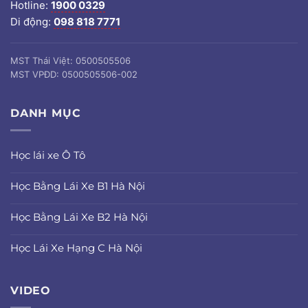
Hotline:
1900 0329
Di động:
098 818 7771
MST Thái Việt: 0500505506
MST VPĐD: 0500505506-002
DANH MỤC
Học lái xe Ô Tô
Học Bằng Lái Xe B1 Hà Nội
Học Bằng Lái Xe B2 Hà Nội
Học Lái Xe Hạng C Hà Nội
VIDEO