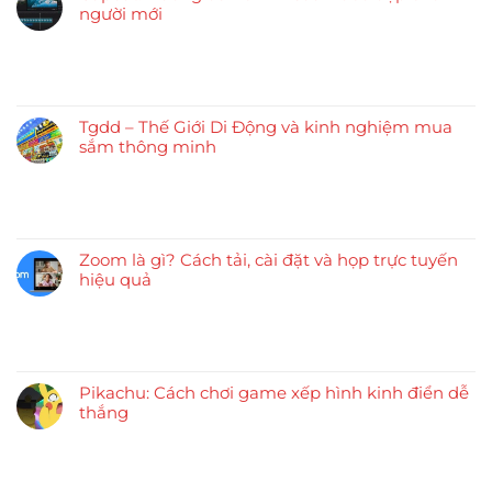
người mới
Tgdd – Thế Giới Di Động và kinh nghiệm mua
sắm thông minh
Zoom là gì? Cách tải, cài đặt và họp trực tuyến
hiệu quả
Pikachu: Cách chơi game xếp hình kinh điển dễ
thắng