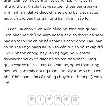
đi an toàn với mức chi phí vô cùng hợp lý. Hy vọng
những thông tin chi tiết về số điện thoại, bảng giá và
kinh nghiệm đặt xe được chia sẻ trong bài viết này sẽ
giúp ích cho bạn trong những hành trình sắp tới.
Dù bạn lựa chọn di chuyển bằng phương tiện gì, hãy
luôn nhớ tuân thủ nghiêm ngặt luật giao thông để đảm
bảo an toàn cho chính bản thân và cộng đồng. Nếu bạn
có nhu cầu học bằng lái xe ô tô, cần tư vấn hồ sơ cấp đổi
GPLX nhanh chóng, hãy liên hệ ngay với website
daylaixehanoi.vn để được hỗ trợ tận tình nhất. Đừng
quên chia sẻ bài viết này cho bạn bè, người thân cùng
biết nếu bạn thấy những thông tin này thực sự hữu ích
nhé. Chúc bạn luôn có những chuyến đi thượng lộ bình
an!