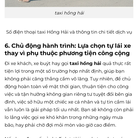
taxi hồng hải
Số điện thoại taxi Hồng Hải và thông tin chi tiết dịch vụ
6. Chủ động hành trình: Lựa chọn tự lái xe
thay vì phụ thuộc phương tiện công cộng
Đi xe khách, xe buýt hay gọi
taxi hồng hải
quả thực rất
tiện lợi trong một số trường hợp nhất định, giúp bạn
không phải căng thẳng cầm vô lăng. Tuy nhiên, để chủ
động hoàn toàn về mặt thời gian, thuận tiện cho công
việc và tận hưởng không gian riêng tư tuyệt đối bên gia
đình, việc sở hữu một chiếc xe cá nhân và tự tin cầm lái
vẫn luôn là giải pháp tối ưu nhất. Bạn sẽ không còn phải
lo lắng việc gọi xe khó khăn trong những ngày mưa
bão, hay phải chờ đợi mỏi mòn vào giờ cao điểm.