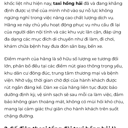
khốc liệt như hiện nay,
taxi hồng hải
đã và đang khẳng
định được vị thế của mình nhờ vào sự nỗ lực không
ngừng nghỉ trong việc nâng cao chất lượng dịch vụ.
Hãng xe này chủ yếu hoạt động phục vụ nhu cầu đi lại
của người dân nội tỉnh và các khu vực lân cận, đáp ứng
đa dạng các mục đích di chuyển như đi làm, đi chơi,
khám chữa bệnh hay đưa đón sân bay, bến xe.
Điểm mạnh của hãng là sở hữu số lượng xe tương đối
lớn, phân bổ đều tại các điểm nút giao thông trọng yếu,
khu dân cư đông đúc, trung tâm thương mại và bệnh
viện. Nhờ vậy, thời gian chờ đợi của hành khách được
rút ngắn đáng kể. Dàn xe của hãng liên tục được bảo
dưỡng định kỳ, vệ sinh sạch sẽ sau mỗi ca làm việc, đảm
bảo không gian thoáng mát, không có mùi hôi khó chịu,
mang lại cảm giác thư giãn cho hành khách trên suốt
chặng đường.