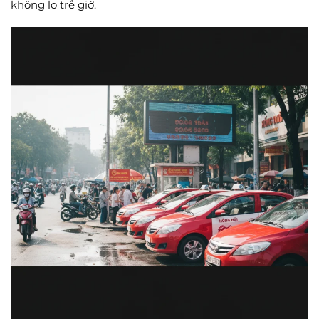
không lo trễ giờ.