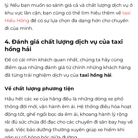
lý. Nếu bạn muốn so sánh giá cả và chất lượng dịch vụ ở
khu vực lân cận, bạn cũng có thể tìm hiểu thêm về
taxi
Hiếu Hồng
để có sự lựa chọn đa dạng hơn cho chuyến
đi của mình.
4. Đánh giá chất lượng dịch vụ của
taxi
hồng hải
Để có cái nhìn khách quan nhất, chúng ta hãy cùng
điểm qua những đánh giá từ chính những khách hàng
đã từng trải nghiệm dịch vụ của
taxi hồng hải
.
Về chất lượng phương tiện
Hầu hết các xe của hãng đều là những dòng xe phổ
thông đời mới, vận hành êm ái. Hệ thống điều hòa hoạt
động tốt, ghế ngồi bọc da êm ái, khoang hành lý rộng
rãi đủ sức chứa đồ đạc cho các chuyến đi sân bay hay về
quê. Việc bảo dưỡng thường xuyên giúp xe hiếm khi
gặp sự cố hỏng hóc giữa đường.