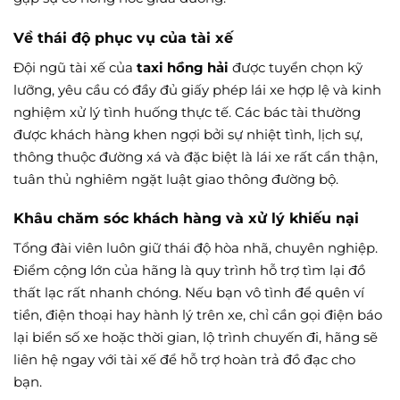
Về thái độ phục vụ của tài xế
Đội ngũ tài xế của
taxi hồng hải
được tuyển chọn kỹ
lưỡng, yêu cầu có đầy đủ giấy phép lái xe hợp lệ và kinh
nghiệm xử lý tình huống thực tế. Các bác tài thường
được khách hàng khen ngợi bởi sự nhiệt tình, lịch sự,
thông thuộc đường xá và đặc biệt là lái xe rất cẩn thận,
tuân thủ nghiêm ngặt luật giao thông đường bộ.
Khâu chăm sóc khách hàng và xử lý khiếu nại
Tổng đài viên luôn giữ thái độ hòa nhã, chuyên nghiệp.
Điểm cộng lớn của hãng là quy trình hỗ trợ tìm lại đồ
thất lạc rất nhanh chóng. Nếu bạn vô tình để quên ví
tiền, điện thoại hay hành lý trên xe, chỉ cần gọi điện báo
lại biển số xe hoặc thời gian, lộ trình chuyến đi, hãng sẽ
liên hệ ngay với tài xế để hỗ trợ hoàn trả đồ đạc cho
bạn.