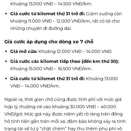
Khoảng 13.000 VNĐ – 14.500 VNĐ/km.
Giá cước từ kilomet thứ 31 trở đi:
Giảm xuống còn
khoảng 11.000 VNĐ – 12.000 VNĐ/km, rất có lợi cho
những chuyến đi đường dài.
Giá cước áp dụng cho dòng xe 7 chỗ
Giá mở cửa:
Khoảng 12.000 VNĐ – 14.000 VNĐ.
Giá cước các kilomet tiếp theo (đến km thứ 30):
Khoảng 15.000 VNĐ – 16.500 VNĐ/km.
Giá cước từ kilomet thứ 31 trở đi:
Khoảng 13.000
VNĐ – 14.000 VNĐ/km.
Ngoài ra, thời gian chờ cũng được tính phí với mức giá
hợp lý, thường rơi vào khoảng 30.000 VNĐ – 40.000
VNĐ/giờ. Mức giá này được niêm yết rõ ràng trên đồng
hồ tính tiền gắn trên mỗi xe, đảm bảo không xảy ra tình
trạng tài xế tự ý “chặt chém” hay thu thêm phụ phí vô