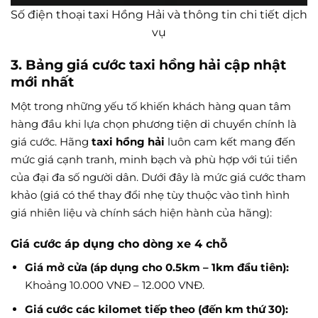
Số điện thoại taxi Hồng Hải và thông tin chi tiết dịch
vụ
3. Bảng giá cước
taxi hồng hải
cập nhật
mới nhất
Một trong những yếu tố khiến khách hàng quan tâm
hàng đầu khi lựa chọn phương tiện di chuyển chính là
giá cước. Hãng
taxi hồng hải
luôn cam kết mang đến
mức giá cạnh tranh, minh bạch và phù hợp với túi tiền
của đại đa số người dân. Dưới đây là mức giá cước tham
khảo (giá có thể thay đổi nhẹ tùy thuộc vào tình hình
giá nhiên liệu và chính sách hiện hành của hãng):
Giá cước áp dụng cho dòng xe 4 chỗ
Giá mở cửa (áp dụng cho 0.5km – 1km đầu tiên):
Khoảng 10.000 VNĐ – 12.000 VNĐ.
Giá cước các kilomet tiếp theo (đến km thứ 30):