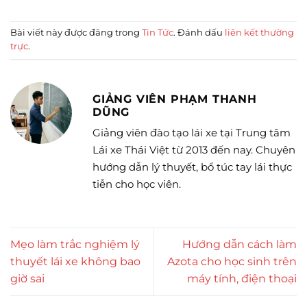
Bài viết này được đăng trong
Tin Tức
. Đánh dấu
liên kết thường
trực
.
GIẢNG VIÊN PHẠM THANH
DŨNG
Giảng viên đào tạo lái xe tại Trung tâm
Lái xe Thái Việt từ 2013 đến nay. Chuyên
hướng dẫn lý thuyết, bổ túc tay lái thực
tiễn cho học viên.
Mẹo làm trắc nghiệm lý
Hướng dẫn cách làm
thuyết lái xe không bao
Azota cho học sinh trên
giờ sai
máy tính, điện thoại