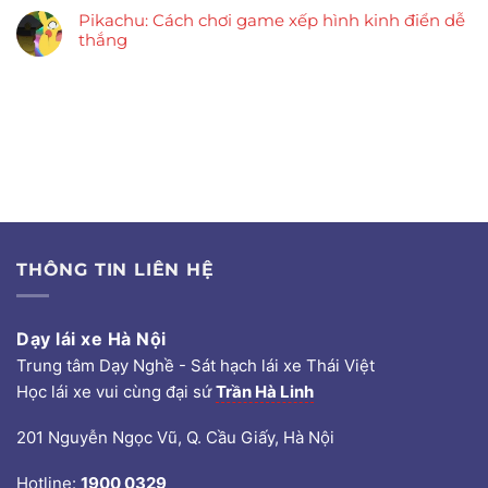
Pikachu: Cách chơi game xếp hình kinh điển dễ
thắng
THÔNG TIN LIÊN HỆ
Dạy lái xe Hà Nội
Trung tâm Dạy Nghề - Sát hạch lái xe Thái Việt
Học lái xe vui cùng đại sứ
Trần Hà Linh
201 Nguyễn Ngọc Vũ, Q. Cầu Giấy, Hà Nội
Hotline:
1900 0329