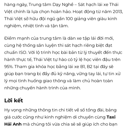
hàng ngày, Trung tâm Dạy Nghề – Sát hạch lái xe Thái
Việt chính là lựa chọn hoàn hảo. Hoạt động từ năm 2013,
Thái Việt sở hữu đội ngũ gần 100 giảng viên giàu kinh
nghiệm, nhiệt tình và tận tâm.
Điểm mạnh của trung tâm là dàn xe tập lái đời mới,
cùng hệ thống sân luyện thi sát hạch riêng biệt đạt
chuẩn ISO. Với lộ trình học bài bản từ lý thuyết đến thực
hành thực tế, Thái Việt tự hào có tỷ lệ học viên đậu trên
95%. Tham gia khóa học bằng lái xe B1, B2 tại đây sẽ
giúp bạn trang bị đầy đủ kỹ năng, vững tay lái, tự tin xử
lý mọi tình huống giao thông và làm chủ hoàn toàn
những chuyến hành trình của mình.
Lời kết
Hy vọng những thông tin chi tiết về số tổng đài, bảng
giá cước cũng như kinh nghiệm di chuyển cùng
Taxi
Hải Anh
mà chúng tôi vừa chia sẻ sẽ giúp ích cho bạn