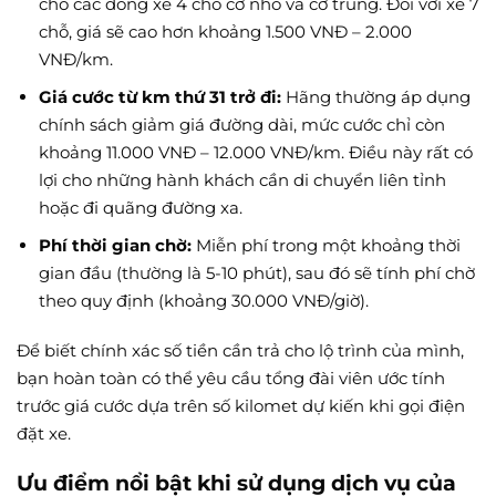
cho các dòng xe 4 chỗ cỡ nhỏ và cỡ trung. Đối với xe 7
chỗ, giá sẽ cao hơn khoảng 1.500 VNĐ – 2.000
VNĐ/km.
Giá cước từ km thứ 31 trở đi:
Hãng thường áp dụng
chính sách giảm giá đường dài, mức cước chỉ còn
khoảng 11.000 VNĐ – 12.000 VNĐ/km. Điều này rất có
lợi cho những hành khách cần di chuyển liên tỉnh
hoặc đi quãng đường xa.
Phí thời gian chờ:
Miễn phí trong một khoảng thời
gian đầu (thường là 5-10 phút), sau đó sẽ tính phí chờ
theo quy định (khoảng 30.000 VNĐ/giờ).
Để biết chính xác số tiền cần trả cho lộ trình của mình,
bạn hoàn toàn có thể yêu cầu tổng đài viên ước tính
trước giá cước dựa trên số kilomet dự kiến khi gọi điện
đặt xe.
Ưu điểm nổi bật khi sử dụng dịch vụ của