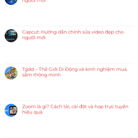
người mới
Capcut: Hướng dẫn chỉnh sửa video đẹp cho
người mới
Tgdd – Thế Giới Di Động và kinh nghiệm mua
sắm thông minh
Zoom là gì? Cách tải, cài đặt và họp trực tuyến
hiệu quả