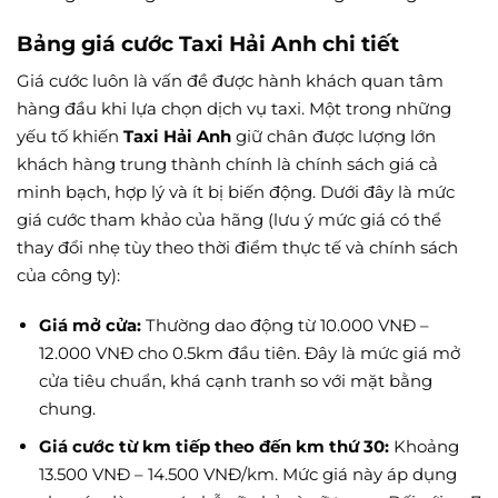
Bảng giá cước Taxi Hải Anh chi tiết
Giá cước luôn là vấn đề được hành khách quan tâm
hàng đầu khi lựa chọn dịch vụ taxi. Một trong những
yếu tố khiến
Taxi Hải Anh
giữ chân được lượng lớn
khách hàng trung thành chính là chính sách giá cả
minh bạch, hợp lý và ít bị biến động. Dưới đây là mức
giá cước tham khảo của hãng (lưu ý mức giá có thể
thay đổi nhẹ tùy theo thời điểm thực tế và chính sách
của công ty):
Giá mở cửa:
Thường dao động từ 10.000 VNĐ –
12.000 VNĐ cho 0.5km đầu tiên. Đây là mức giá mở
cửa tiêu chuẩn, khá cạnh tranh so với mặt bằng
chung.
Giá cước từ km tiếp theo đến km thứ 30:
Khoảng
13.500 VNĐ – 14.500 VNĐ/km. Mức giá này áp dụng