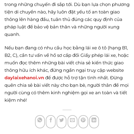
trong những chuyến đi sắp tới. Dù bạn lựa chọn phương
tiện di chuyển nào, hãy luôn đặt yếu tố an toàn giao
thông lên hàng đầu, tuân thủ đúng các quy định của
pháp luật để bảo vệ bản thân và những người xung
quanh.
Nếu bạn đang có nhu cầu học bằng lái xe ô tô (hạng B1,
B2, C), cần tư vấn về hồ sơ cấp đổi Giấy phép lái xe, hoặc
muốn đọc thêm những bài viết chia sẻ kiến thức giao
thông hữu ích khác, đừng ngần ngại truy cập website
daylaixehanoi.vn
để được hỗ trợ tận tình nhất. Đừng
quên chia sẻ bài viết này cho bạn bè, người thân để mọi
người cùng có thêm kinh nghiệm gọi xe an toàn và tiết
kiệm nhé!