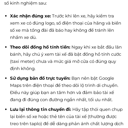
số kinh nghiệm sau:
Xác nhận đúng xe:
Trước khi lên xe, hãy kiểm tra
xem xe có đúng logo, số điện thoại của hãng và biển
số xe mà tổng đài đã báo hay không để tránh lên
nhầm xe dù.
Theo dõi đồng hồ tính tiền:
Ngay khi xe bắt đầu lăn
bánh, hãy chú ý xem tài xế đã bật đồng hồ tính cước
(taxi meter) chưa và mức giá mở cửa có đúng quy
định không.
Sử dụng bản đồ trực tuyến:
Bạn nên bật Google
Maps trên điện thoại để theo dõi lộ trình di chuyển.
Điều này giúp bạn an tâm hơn và đảm bảo tài xế
đang đi đúng con đường ngắn nhất, tối ưu nhất.
Lưu lại thông tin chuyến đi:
Hãy tập thói quen chụp
lại biển số xe hoặc thẻ tên của tài xế (thường được
treo trên taplo) để dễ dàng phản ánh chất lượng dịch