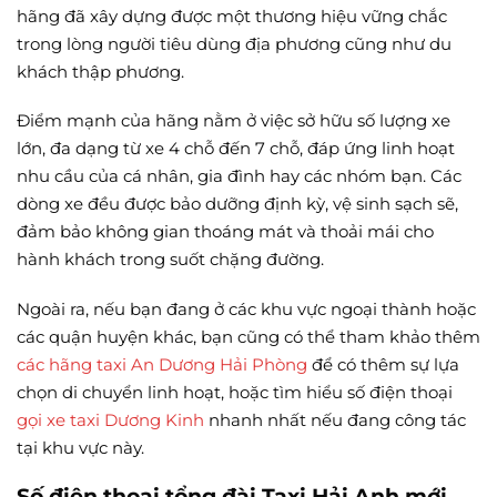
hãng đã xây dựng được một thương hiệu vững chắc
trong lòng người tiêu dùng địa phương cũng như du
khách thập phương.
Điểm mạnh của hãng nằm ở việc sở hữu số lượng xe
lớn, đa dạng từ xe 4 chỗ đến 7 chỗ, đáp ứng linh hoạt
nhu cầu của cá nhân, gia đình hay các nhóm bạn. Các
dòng xe đều được bảo dưỡng định kỳ, vệ sinh sạch sẽ,
đảm bảo không gian thoáng mát và thoải mái cho
hành khách trong suốt chặng đường.
Ngoài ra, nếu bạn đang ở các khu vực ngoại thành hoặc
các quận huyện khác, bạn cũng có thể tham khảo thêm
các hãng taxi An Dương Hải Phòng
để có thêm sự lựa
chọn di chuyển linh hoạt, hoặc tìm hiểu số điện thoại
gọi xe taxi Dương Kinh
nhanh nhất nếu đang công tác
tại khu vực này.
Số điện thoại tổng đài Taxi Hải Anh mới