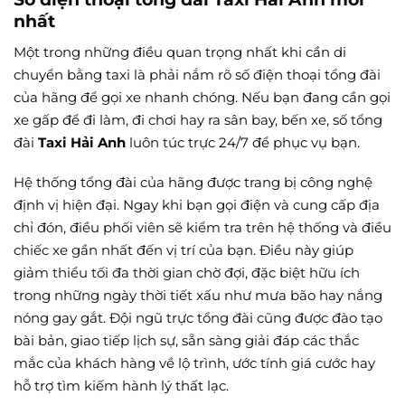
nhất
Một trong những điều quan trọng nhất khi cần di
chuyển bằng taxi là phải nắm rõ số điện thoại tổng đài
của hãng để gọi xe nhanh chóng. Nếu bạn đang cần gọi
xe gấp để đi làm, đi chơi hay ra sân bay, bến xe, số tổng
đài
Taxi Hải Anh
luôn túc trực 24/7 để phục vụ bạn.
Hệ thống tổng đài của hãng được trang bị công nghệ
định vị hiện đại. Ngay khi bạn gọi điện và cung cấp địa
chỉ đón, điều phối viên sẽ kiểm tra trên hệ thống và điều
chiếc xe gần nhất đến vị trí của bạn. Điều này giúp
giảm thiểu tối đa thời gian chờ đợi, đặc biệt hữu ích
trong những ngày thời tiết xấu như mưa bão hay nắng
nóng gay gắt. Đội ngũ trực tổng đài cũng được đào tạo
bài bản, giao tiếp lịch sự, sẵn sàng giải đáp các thắc
mắc của khách hàng về lộ trình, ước tính giá cước hay
hỗ trợ tìm kiếm hành lý thất lạc.