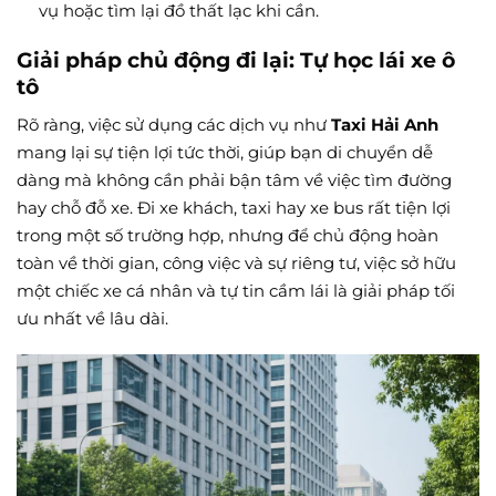
vụ hoặc tìm lại đồ thất lạc khi cần.
Giải pháp chủ động đi lại: Tự học lái xe ô
tô
Rõ ràng, việc sử dụng các dịch vụ như
Taxi Hải Anh
mang lại sự tiện lợi tức thời, giúp bạn di chuyển dễ
dàng mà không cần phải bận tâm về việc tìm đường
hay chỗ đỗ xe. Đi xe khách, taxi hay xe bus rất tiện lợi
trong một số trường hợp, nhưng để chủ động hoàn
toàn về thời gian, công việc và sự riêng tư, việc sở hữu
một chiếc xe cá nhân và tự tin cầm lái là giải pháp tối
ưu nhất về lâu dài.