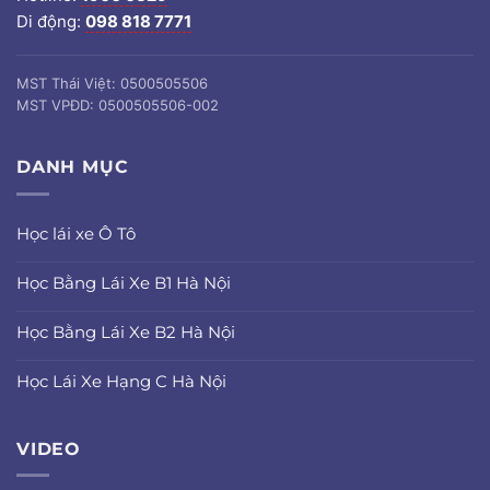
Di động:
098 818 7771
MST Thái Việt: 0500505506
MST VPĐD: 0500505506-002
DANH MỤC
Học lái xe Ô Tô
Học Bằng Lái Xe B1 Hà Nội
Học Bằng Lái Xe B2 Hà Nội
Học Lái Xe Hạng C Hà Nội
VIDEO