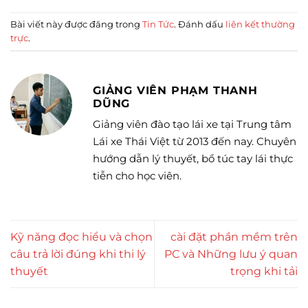
Bài viết này được đăng trong
Tin Tức
. Đánh dấu
liên kết thường
trực
.
GIẢNG VIÊN PHẠM THANH
DŨNG
Giảng viên đào tạo lái xe tại Trung tâm
Lái xe Thái Việt từ 2013 đến nay. Chuyên
hướng dẫn lý thuyết, bổ túc tay lái thực
tiễn cho học viên.
Kỹ năng đọc hiểu và chọn
cài đặt phần mềm trên
câu trả lời đúng khi thi lý
PC và Những lưu ý quan
thuyết
trọng khi tải