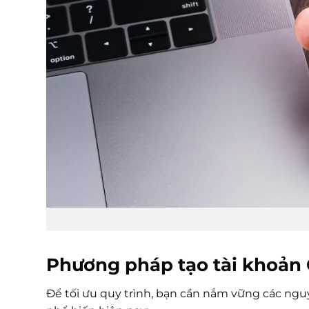
Phương pháp tạo tài khoản 
Để tối ưu quy trình, bạn cần nắm vững các nguy