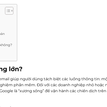
oản
 không?
ng lớn?
ỉ email giúp người dùng tách biệt các luồng thông tin: m
hử nghiệm phần mềm. Đối với các doanh nghiệp nhỏ hoặc 
Google là “xương sống” để vận hành các chiến dịch trên