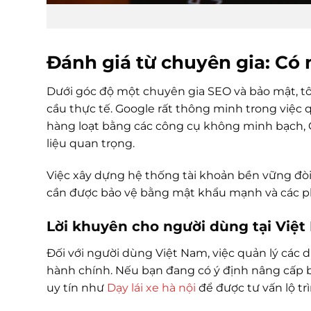
Đánh giá từ chuyên gia: Có
Dưới góc độ một chuyên gia SEO và bảo mật, tô
cầu thực tế. Google rất thông minh trong việc q
hàng loạt bằng các công cụ không minh bạch, 
liệu quan trọng.
Việc xây dựng hệ thống tài khoản bền vững đòi h
cần được bảo vệ bằng mật khẩu mạnh và các p
Lời khuyên cho người dùng tại Việ
Đối với người dùng Việt Nam, việc quản lý các d
hành chính. Nếu bạn đang có ý định nâng cấp b
uy tín như
Dạy lái xe hà nội
để được tư vấn lộ tr