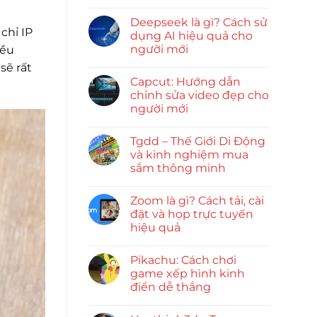
Deepseek là gì? Cách sử
chỉ IP
dụng AI hiệu quả cho
người mới
iều
sẽ rất
Capcut: Hướng dẫn
chỉnh sửa video đẹp cho
người mới
Tgdd – Thế Giới Di Động
và kinh nghiệm mua
sắm thông minh
Zoom là gì? Cách tải, cài
đặt và họp trực tuyến
hiệu quả
Pikachu: Cách chơi
game xếp hình kinh
điển dễ thắng