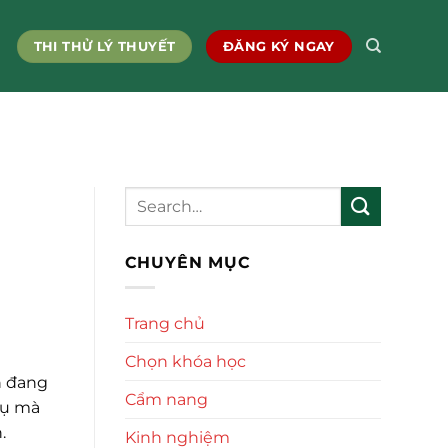
THI THỬ LÝ THUYẾT
ĐĂNG KÝ NGAY
CHUYÊN MỤC
Trang chủ
Chọn khóa học
n đang
Cẩm nang
vụ mà
.
Kinh nghiệm