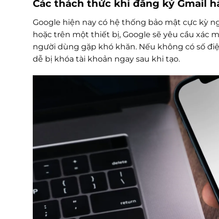
Các thách thức khi đăng ký Gmail h
Google hiện nay có hệ thống bảo mật cực kỳ ngh
hoặc trên một thiết bị, Google sẽ yêu cầu xác m
người dùng gặp khó khăn. Nếu không có số điện 
dễ bị khóa tài khoản ngay sau khi tạo.