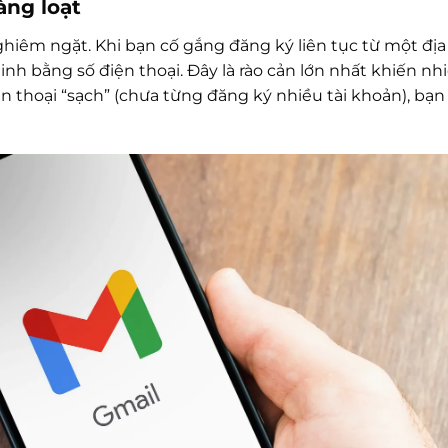
àng loạt
iêm ngặt. Khi bạn cố gắng đăng ký liên tục từ một địa 
inh bằng số điện thoại. Đây là rào cản lớn nhất khiến nh
thoại “sạch” (chưa từng đăng ký nhiều tài khoản), bạn 