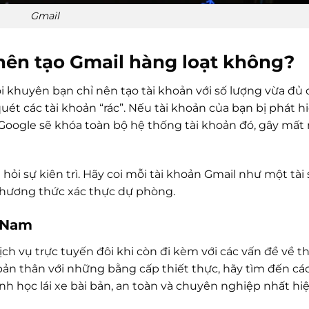
Gmail
 nên tạo Gmail hàng loạt không?
i khuyên bạn chỉ nên tạo tài khoản với số lượng vừa đủ
uét các tài khoản “rác”. Nếu tài khoản của bạn bị phát h
Google sẽ khóa toàn bộ hệ thống tài khoản đó, gây mất
ỏi sự kiên trì. Hãy coi mỗi tài khoản Gmail như một tài 
hương thức xác thực dự phòng.
t Nam
ịch vụ trực tuyến đôi khi còn đi kèm với các vấn đề về t
ản thân với những bằng cấp thiết thực, hãy tìm đến các
ình học lái xe bài bản, an toàn và chuyên nghiệp nhất hiệ