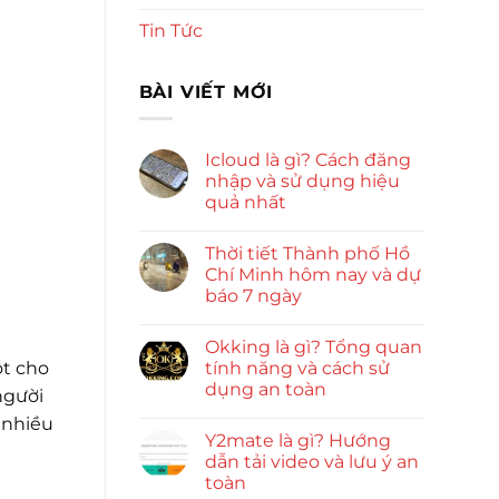
Tin Tức
BÀI VIẾT MỚI
Icloud là gì? Cách đăng
nhập và sử dụng hiệu
quả nhất
Thời tiết Thành phố Hồ
Chí Minh hôm nay và dự
báo 7 ngày
Okking là gì? Tổng quan
tính năng và cách sử
ột cho
dụng an toàn
người
 nhiều
Y2mate là gì? Hướng
dẫn tải video và lưu ý an
toàn