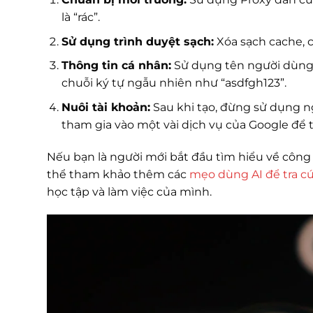
là “rác”.
Sử dụng trình duyệt sạch:
Xóa sạch cache, c
Thông tin cá nhân:
Sử dụng tên người dùng,
chuỗi ký tự ngẫu nhiên như “asdfgh123”.
Nuôi tài khoản:
Sau khi tạo, đừng sử dụng n
tham gia vào một vài dịch vụ của Google để t
Nếu bạn là người mới bắt đầu tìm hiểu về công
thể tham khảo thêm các
mẹo dùng AI để tra c
học tập và làm việc của mình.