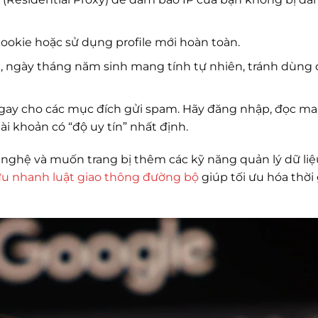
ookie hoặc sử dụng profile mới hoàn toàn.
 ngày tháng năm sinh mang tính tự nhiên, tránh dùng 
gay cho các mục đích gửi spam. Hãy đăng nhập, đọc mai
ài khoản có “độ uy tín” nhất định.
 nghệ và muốn trang bị thêm các kỹ năng quản lý dữ liệ
ứu nhanh luật giao thông đường bộ
giúp tối ưu hóa thời