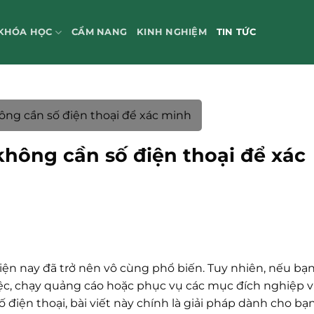
KHÓA HỌC
CẨM NANG
KINH NGHIỆM
TIN TỨC
ông cần số điện thoại để xác minh
không cần số điện thoại để xác
iện nay đã trở nên vô cùng phổ biến. Tuy nhiên, nếu bạ
iệc, chạy quảng cáo hoặc phục vụ các mục đích nghiệp 
điện thoại, bài viết này chính là giải pháp dành cho bạn